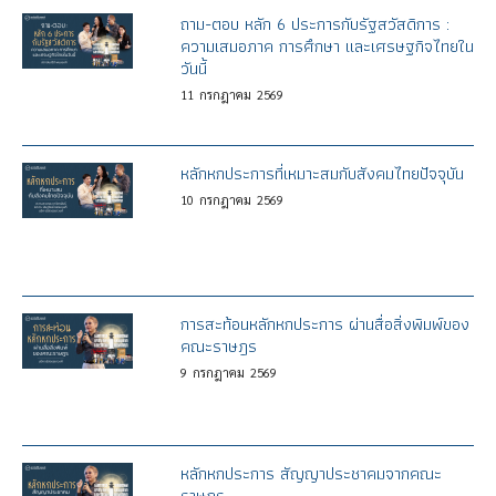
ถาม-ตอบ หลัก 6 ประการกับรัฐสวัสดิการ :
ความเสมอภาค การศึกษา และเศรษฐกิจไทยใน
วันนี้
11
กรกฎาคม
2569
หลักหกประการที่เหมาะสมกับสังคมไทยปัจจุบัน
10
กรกฎาคม
2569
การสะท้อนหลักหกประการ ผ่านสื่อสิ่งพิมพ์ของ
คณะราษฎร
9
กรกฎาคม
2569
หลักหกประการ สัญญาประชาคมจากคณะ
ราษฎร