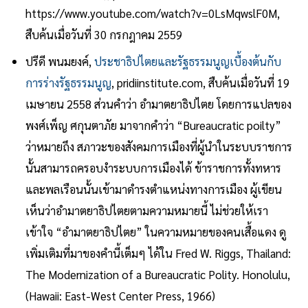
https://www.youtube.com/watch?v=0LsMqwslF0M,
สืบค้นเมื่อวันที่ 30 กรกฎาคม 2559
ปรีดี พนมยงค์,
ประชาธิปไตยและรัฐธรรมนูญเบื้องต้นกับ
การร่างรัฐธรรมนูญ
, pridiinstitute.com, สืบค้นเมื่อวันที่ 19
เมษายน 2558 ส่วนคำว่า อำมาตยาธิปไตย โดยการแปลของ
พงศ์เพ็ญ ศกุนตาภัย มาจากคำว่า “Bureaucratic poilty”
ว่าหมายถึง สภาวะของสังคมการเมืองที่ผู้นำในระบบราชการ
นั้นสามารถครอบงำระบบการเมืองได้ ข้าราชการทั้งทหาร
และพลเรือนนั้นเข้ามาดำรงตำแหน่งทางการเมือง ผู้เขียน
เห็นว่าอำมาตยาธิปไตยตามความหมายนี้ ไม่ช่วยให้เรา
เข้าใจ “อำมาตยาธิปไตย” ในความหมายของคนเสื้อแดง ดู
เพิ่มเติมที่มาของคำนี้เต็มๆ ได้ใน Fred W. Riggs, Thailand:
The Modernization of a Bureaucratic Polity. Honolulu,
(Hawaii: East-West Center Press, 1966)