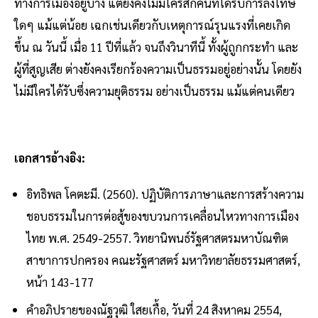
ทางการเมืองอยู่บ้าง แต่ยังคงไม่มีใครสักคนที่ได้รับการลงโทษ
ใดๆ แม้แต่น้อย เฉกเช่นเดียวกับเหตุการณ์รุนแรงที่เคยเกิด
ขึ้น ณ วันนี้ เมื่อ 11 ปีที่แล้ว จนถึงวินาทีนี้ ทั้งผู้ถูกกระทำ และ
ผู้ที่สูญเสีย ต่างยังคงเรียกร้องความเป็นธรรมอยู่อย่างนั้น โดยยัง
ไม่มีใครได้รับซึ่งความยุติธรรม อย่างเป็นธรรม แม้แต่คนเดียว
เอกสารอ้างอิง:
อิทธิพล โคตะมี. (2560). ปฏิบัติการภาษาและการสร้างความ
ชอบธรรมในการต่อสู้ของขบวนการเคลื่อนไหวทางการเมือง
ไทย พ.ศ. 2549-2557. วิทยานิพนธ์รัฐศาสตรมหาบัณฑิต
สาขาการปกครอง คณะรัฐศาสตร์ มหาวิทยาลัยธรรมศาสตร์,
หน้า 143-177
คำอภิปรายของณัฐวุฒิ ใสยเกื้อ, วันที่ 24 สิงหาคม 2554,