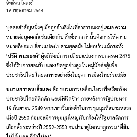
อิทธิพล โคตะมี
19
พฤษภาคม
2564
บุคคลสำคัญหนึ่งๆ มักถูกอ้างอิงในที่สาธารณะอยู่เสมอ ความ
หมายต่อบุคคลก็เช่นเดียวกัน สิ่งที่มากกว่านั้นคือการให้ความ
หมายก็ย่อมเปลี่ยนแปลงไปตามยุคสมัย ไม่ยกเว้นแม้กระทั่ง
‘ปรีดี พนมยงค์’
ผู้อภิวัฒน์การเปลี่ยนแปลงการปกครอง 2475
ซึ่งได้รับการยอมรับ และเชิดชูอย่างสูง ในหมู่นักต่อสู้เพื่อ
ประชาธิปไตย โดยเฉพาะอย่างยิ่งในยุคการเมืองไทยร่วมสมัย
ขบวนการคนเสื้อแดง
คือ ขบวนการเคลื่อนไหวเพื่อเรียกร้อง
ประชาธิปไตยที่คึกคัก และมีชีวิตชีวา ภายหลังการรัฐประหาร
19 กันยายน 2549 พวกเขาเริ่มก่อตัวในการชุมนุมที่สนามหลวง
เมื่อปี 2550 ก่อนจะมีการชุมนุมใหญ่เรียกร้องให้รัฐบาลจัดการ
เลือกตั้ง ระหว่างปี 2552-2553 จนนำมาสู่โศกนาฏกรรม
‘ที่ลืม
ไม่ได้ และ ก็จำไม่ลง’