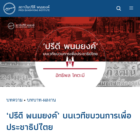
ข้าม
ไป
ยัง
เนื้อหา
หลัก
บทความ
•
บทบาท-ผลงาน
‘ปรีดี พนมยงค์’ บนเวทีขบวนการเพื่อ
ประชาธิปไตย