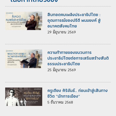
สืบทอดคบเพลิงประชาธิปไตย :
อุดมการณ์ของปรีดี พนมยงค์ สู่
อนาคตสังคมไทย
29
มิถุนายน
2569
ความท้าทายของขบวนการ
ประชาธิปไตยต่อการเสริมสร้างสันติ
ธรรมประชาธิปไตย
25
มิถุนายน
2569
ครูเตียง ศิริขันธ์.. ก่อนเข้าสู่เส้นทาง
ชีวิต “นักการเมือง”
5
ธันวาคม
2568