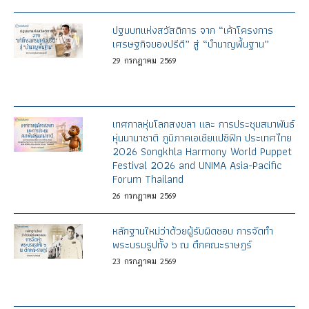
ปฐมบทแห่งสวัสดิการ จาก “เค้าโครงการ
เศรษฐกิจของปรีดี” สู่ “บำนาญพื้นฐาน”
29
กรกฎาคม
2569
เทศกาลหุ่นโลกสงขลา และ การประชุมสมาพันธ์
หุ่นนานาชาติ ภูมิภาคเอเชียแปซิฟิก ประเทศไทย
2026 Songkhla Harmony World Puppet
Festival 2026 and UNIMA Asia-Pacific
Forum Thailand
26
กรกฎาคม
2569
หลักฐานใหม่ว่าด้วยผู้รับผิดชอบ การจัดทำ
พระบรมรูปทั้ง ๖ ณ ตึกคณะราษฎร์
23
กรกฎาคม
2569