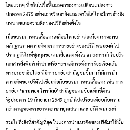
ไตยแรกๆ ที่กลับไปรื้อฟื้นมรดกของการเปลี่ยนแปลงการ
ปกครอง 2475 อย่างเอาจริงเอาจังและเอาใจใส่ โดยมีการอ้างอิง
บทบาทและความคิดของปรีดีอย่างตั้งใจ
เมื่อขบวนการคนเสื้อแดงเคลื่อนไหวอย่างต่อเนื่อง เราจะพบ
หลักฐานทางความคิด มรดกหลายอย่างของปรีดี พนมยงค์ ไป
ปรากฏตัวในที่ชุมนุมของคนเสื้อแดง ทั้งใน แถลงการณ์ ใบปลิว
เอกสารสิ่งพิมพ์ คำปราศรัย ฯลฯ แม้กระทั่งการร้อยเรียงเส้น
ทางประชาธิปไตย ที่มีการยกย่องสามัญชนขึ้นมา ก็มีการนำ
ความคิดของปรีดีไปเชื่อมต่อกับขบวนการคนเสื้อแดง เช่น การ
ยกย่อง
‘นวมทอง ไพรวัลย์’
สามัญชนคนขับแท็กซี่ต้าน
รัฐประหาร 19 กันยายน 2549 ถูกนำไปเปรียบเทียบกับความ
กล้าหาญของพระยาพหลพลพยุหเสนา และ ปรีดี พนมยงค์
รวมไปถึงสิ่งที่สำคัญที่สุด ในแง่การนำแนวคิดของปรีดีมาใช้นั้น