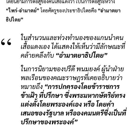
โดยนิยามการต่อสู้ของคนเสื้อแดงว่า เป็นการต่อสู้ระหว่าง
“ไพร่-อำมาตย์”
โดยศัตรูของประชาธิปไตยคือ
“อำมาตยา
ธิปไตย”
ในสำนวนและท่วงทำนองของแกนนำคน
เสื้อแดงเอง ได้แสดงให้เห็นว่ามีลักษณะที่
คล้ายคลึงกับ
“อำมาตยาธิปไตย”
ในการนิยามของปรีดี พนมยงค์ ผู้นำฝ่าย
พลเรือนของคณะราษฎรที่เคยอธิบายว่า
หมายถึง
“การปกครองโดยข้าราชการ
ข้าเฝ้า ที่ปรึกษา ซึ่งพระมหากษัตริย์ทรง
แต่งตั้งโดยพระองค์เอง หรือ โดยคำ
เสนอของรัฐบาล หรือองคมนตรีซึ่งเป็นที่
ปรึกษาของพระองค์”