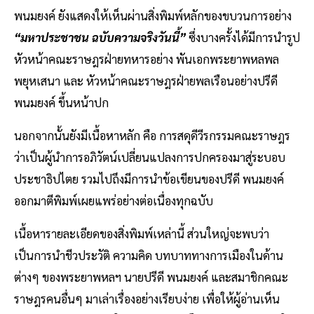
พนมยงค์ ยังแสดงให้เห็นผ่านสิ่งพิมพ์หลักของขบวนการอย่าง
“มหาประชาชน ฉบับความจริงวันนี้”
ซึ่งบางครั้งได้มีการนำรูป
หัวหน้าคณะราษฎรฝ่ายทหารอย่าง พันเอกพระยาพหลพล
พยุหเสนา และ หัวหน้าคณะราษฎรฝ่ายพลเรือนอย่างปรีดี
พนมยงค์ ขึ้นหน้าปก
นอกจากนั้นยังมีเนื้อหาหลัก คือ การสดุดีวีรกรรมคณะราษฎร
ว่าเป็นผู้นำการอภิวัตน์เปลี่ยนแปลงการปกครองมาสู่ระบอบ
ประชาธิปไตย รวมไปถึงมีการนำข้อเขียนของปรีดี พนมยงค์
ออกมาตีพิมพ์เผยแพร่อย่างต่อเนื่องทุกฉบับ
เนื้อหารายละเอียดของสิ่งพิมพ์เหล่านี้ ส่วนใหญ่จะพบว่า
เป็นการนำชีวประวัติ ความคิด บทบาททางการเมืองในด้าน
ต่างๆ ของพระยาพหลฯ นายปรีดี พนมยงค์ และสมาชิกคณะ
ราษฎรคนอื่นๆ มาเล่าเรื่องอย่างเรียบง่าย เพื่อให้ผู้อ่านเห็น