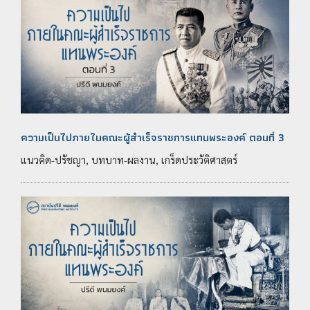
ความเป็นไปภายในคณะผู้สำเร็จราชการแทนพระองค์ ตอนที่ 3
แนวคิด-ปรัชญา, บทบาท-ผลงาน, เกร็ดประวัติศาสตร์