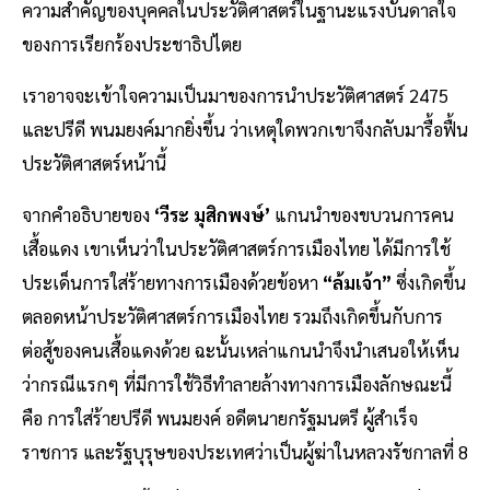
ความสำคัญของบุคคลในประวัติศาสตร์ในฐานะแรงบันดาลใจ
ของการเรียกร้องประชาธิปไตย
เราอาจจะเข้าใจความเป็นมาของการนำประวัติศาสตร์ 2475
และปรีดี พนมยงค์มากยิ่งขึ้น ว่าเหตุใดพวกเขาจึงกลับมารื้อฟื้น
ประวัติศาสตร์หน้านี้
จากคำอธิบายของ
‘วีระ มุสิกพงษ์’
แกนนำของขบวนการคน
เสื้อแดง เขาเห็นว่าในประวัติศาสตร์การเมืองไทย ได้มีการใช้
ประเด็นการใส่ร้ายทางการเมืองด้วยข้อหา
“ล้มเจ้า”
ซึ่งเกิดขึ้น
ตลอดหน้าประวัติศาสตร์การเมืองไทย รวมถึงเกิดขึ้นกับการ
ต่อสู้ของคนเสื้อแดงด้วย ฉะนั้นเหล่าแกนนำจึงนำเสนอให้เห็น
ว่ากรณีแรกๆ ที่มีการใช้วิธีทำลายล้างทางการเมืองลักษณะนี้
คือ การใส่ร้ายปรีดี พนมยงค์ อดีตนายกรัฐมนตรี ผู้สำเร็จ
ราชการ และรัฐบุรุษของประเทศว่าเป็นผู้ฆ่าในหลวงรัชกาลที่ 8