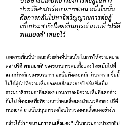
ประชาธิปไตยที่อ้างอิงการต่อสู้ในทาง
ประวัติศาสตร์หลายบทตอน หนึ่งในนั้น
คือการกลับไปหาจิตวิญญาณการต่อสู้
เพื่อประชาธิปไตยที่สมบูรณ์ แบบที่
‘ปรีดี
พนมยงค์’
เสนอไว้
บทความชิ้นนี้นำเสนอตัวอย่างที่น่าสนใจ ในการให้ความหมาย
ต่อ
‘ปรีดี พนมยงค์’
ของขบวนการคนเสื้อแดง โดยเน้นไปที่
แกนนำหลักของขบวนการ ฉะนั้นพึงตระหนักว่าบทความชิ้นนี้
ไม่ได้มุ่งไปที่ความเห็นของคนเสื้อแดงจากปีกอื่น ซึ่งเป็น
ธรรมชาติธรรมดาที่แต่ละขบวนการจะมีความเห็นที่แตกต่าง
กันไป ทั้งหมดเพื่อพิจารณาว่าคนเสื้อแดงนำแนวคิดของ ปรีดี
พนมยงค์ มาสนับสนุนการเคลื่อนไหวของคนเสื้อแดงอย่างไร
กล่าวได้ว่า
“ขบวนการคนเสื้อแดง”
เป็นขบวนการประชาธิป