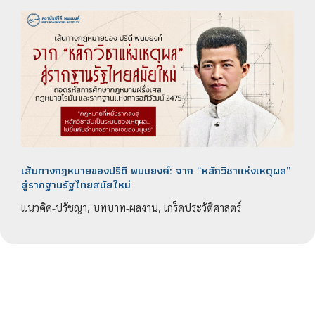
เส้นทางกฎหมายของปรีดี พนมยงค์: จาก “หลักวิชาแห่งเหตุผล”
สู่รากฐานรัฐไทยสมัยใหม่
แนวคิด-ปรัชญา, บทบาท-ผลงาน, เกร็ดประวัติศาสตร์