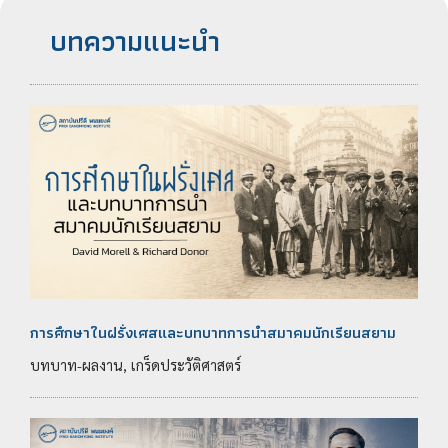
บทความแนะนำ
การศึกษาในฝรั่งเศสและบทบาทการนำสมาคมนักเรียนสยาม
บทบาท-ผลงาน, เกร็ดประวัติศาสตร์