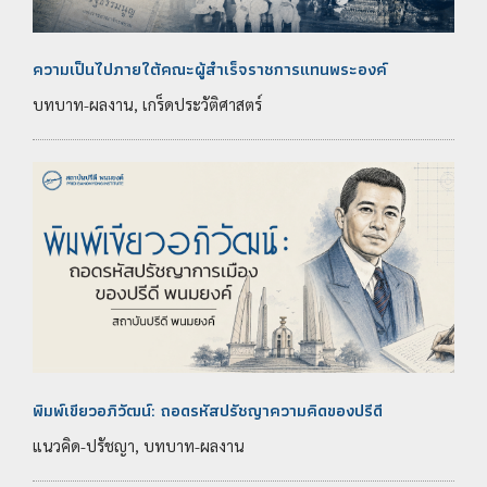
ความเป็นไปภายใต้คณะผู้สำเร็จราชการแทนพระองค์
บทบาท-ผลงาน, เกร็ดประวัติศาสตร์
พิมพ์เขียวอภิวัฒน์: ถอดรหัสปรัชญาความคิดของปรีดี
แนวคิด-ปรัชญา, บทบาท-ผลงาน