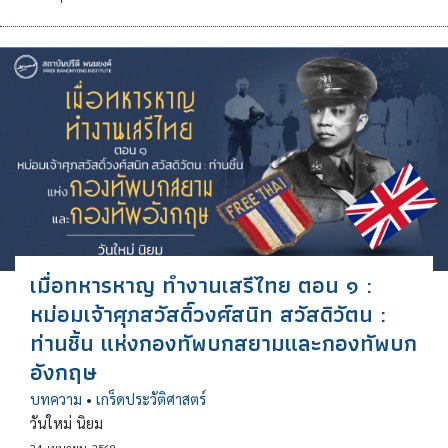
เมื่อทหารหาญ ทำงานเสรีไทย ตอน ๑ :
หม่อมเจ้าศุภสวัสดิ์วงศ์สนิท สวัสดิวัตน :
ท่านชิ้น แห่งกองทัพบกสยามและกองทัพบก
อังกฤษ
บทความ
•
เกร็ดประวัติศาสตร์
วันใหม่ นิยม