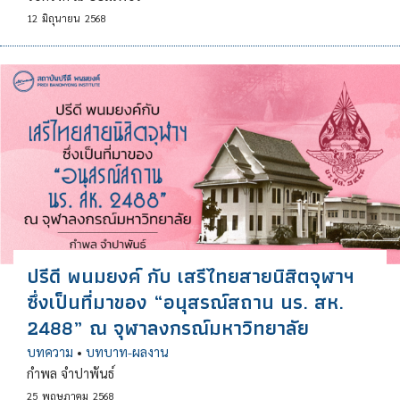
12
มิถุนายน
2568
ปรีดี พนมยงค์ กับ เสรีไทยสายนิสิตจุฬาฯ
ซึ่งเป็นที่มาของ “อนุสรณ์สถาน นร. สห.
2488” ณ จุฬาลงกรณ์มหาวิทยาลัย
บทความ
•
บทบาท-ผลงาน
กำพล จำปาพันธ์
25
พฤษภาคม
2568