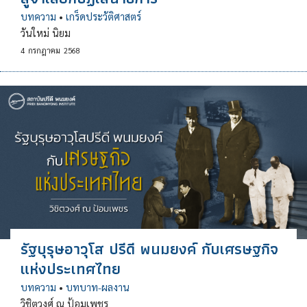
บทความ
•
เกร็ดประวัติศาสตร์
วันใหม่ นิยม
4
กรกฎาคม
2568
รัฐบุรุษอาวุโส ปรีดี พนมยงค์ กับเศรษฐกิจ
แห่งประเทศไทย
บทความ
•
บทบาท-ผลงาน
วิชิตวงศ์ ณ ป้อมเพชร