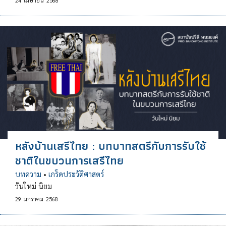
24
เมษายน
2568
หลังบ้านเสรีไทย : บทบาทสตรีกับการรับใช้
ชาติในขบวนการเสรีไทย
บทความ
•
เกร็ดประวัติศาสตร์
วันใหม่ นิยม
29
มกราคม
2568