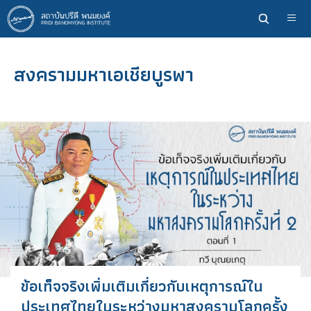
ข้าม
ไป
ยัง
เนื้อหา
สงครามมหาเอเชียบูรพา
หลัก
ข้อเท็จจริงเพิ่มเติมเกี่ยวกับเหตุการณ์ใน
ประเทศไทยในระหว่างมหาสงครามโลกครั้ง