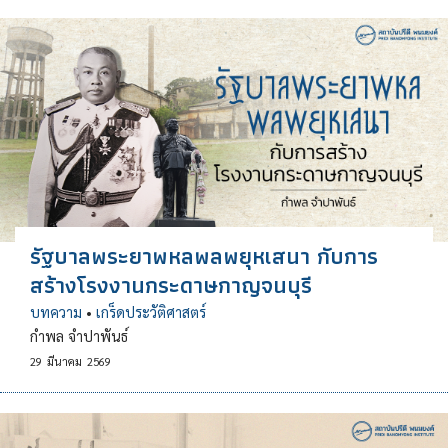
รัฐบาลพระยาพหลพลพยุหเสนา กับการ
สร้างโรงงานกระดาษกาญจนบุรี
บทความ
•
เกร็ดประวัติศาสตร์
กำพล จำปาพันธ์
29
มีนาคม
2569