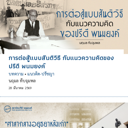
การต่อสู้แบบสันติวิธี กับแนวความคิดของ
ปรีดี พนมยงค์
บทความ
•
แนวคิด-ปรัชญา
นฤมล ทับจุมพล
28
มีนาคม
2569