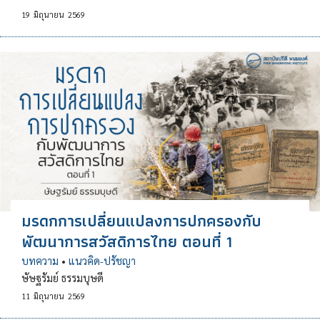
19
มิถุนายน
2569
มรดกการเปลี่ยนแปลงการปกครองกับ
พัฒนาการสวัสดิการไทย ตอนที่ 1
บทความ
•
แนวคิด-ปรัชญา
ษัษฐรัมย์ ธรรมบุษดี
11
มิถุนายน
2569