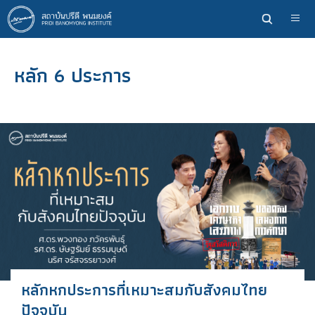
ข้าม
ไป
ยัง
เนื้อหา
หลัก 6 ประการ
หลัก
หลักหกประการที่เหมาะสมกับสังคมไทย
ปัจจุบัน