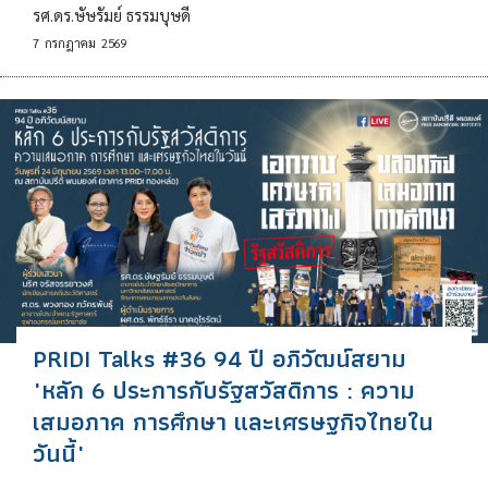
รศ.ดร.ษัษรัมย์ ธรรมบุษดี
7
กรกฎาคม
2569
PRIDI Talks #36 94 ปี อภิวัฒน์สยาม
"หลัก 6 ประการกับรัฐสวัสดิการ : ความ
เสมอภาค การศึกษา และเศรษฐกิจไทยใน
วันนี้"