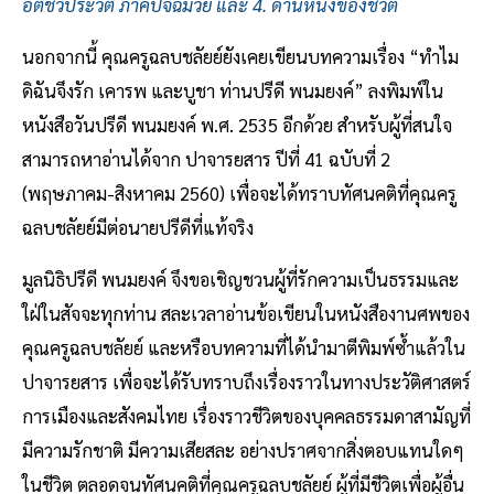
อัตชีวประวัติ ภาคปัจฉิมวัย และ 4. ด้านหนึ่งของชีวิต
นอกจากนี้ คุณครูฉลบชลัยย์ยังเคยเขียนบทความเรื่อง “ทำไม
ดิฉันจึงรัก เคารพ และบูชา ท่านปรีดี พนมยงค์” ลงพิมพ์ใน
หนังสือวันปรีดี พนมยงค์ พ.ศ. 2535 อีกด้วย สำหรับผู้ที่สนใจ
สามารถหาอ่านได้จาก ปาจารยสาร ปีที่ 41 ฉบับที่ 2
(พฤษภาคม-สิงหาคม 2560) เพื่อจะได้ทราบทัศนคติที่คุณครู
ฉลบชลัยย์มีต่อนายปรีดีที่แท้จริง
มูลนิธิปรีดี พนมยงค์ จึงขอเชิญชวนผู้ที่รักความเป็นธรรมและ
ใฝ่ในสัจจะทุกท่าน สละเวลาอ่านข้อเขียนในหนังสืองานศพของ
คุณครูฉลบชลัยย์ และหรือบทความที่ได้นำมาตีพิมพ์ซ้ำแล้วใน
ปาจารยสาร เพื่อจะได้รับทราบถึงเรื่องราวในทางประวัติศาสตร์
การเมืองและสังคมไทย เรื่องราวชีวิตของบุคคลธรรมดาสามัญที่
มีความรักชาติ มีความเสียสละ อย่างปราศจากสิ่งตอบแทนใดๆ
ในชีวิต ตลอดจนทัศนคติที่คุณครูฉลบชลัยย์ ผู้ที่มีชีวิตเพื่อผู้อื่น