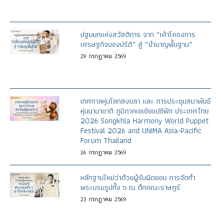
ปฐมบทแห่งสวัสดิการ จาก “เค้าโครงการ
เศรษฐกิจของปรีดี” สู่ “บำนาญพื้นฐาน”
29
กรกฎาคม
2569
เทศกาลหุ่นโลกสงขลา และ การประชุมสมาพันธ์
หุ่นนานาชาติ ภูมิภาคเอเชียแปซิฟิก ประเทศไทย
2026 Songkhla Harmony World Puppet
Festival 2026 and UNIMA Asia-Pacific
Forum Thailand
26
กรกฎาคม
2569
หลักฐานใหม่ว่าด้วยผู้รับผิดชอบ การจัดทำ
พระบรมรูปทั้ง ๖ ณ ตึกคณะราษฎร์
23
กรกฎาคม
2569