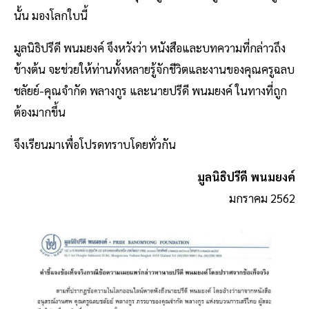
นั้น มองโลกใบนี้
มูลนิธิปรีดี พนมยงค์ จึงหวังว่า หนังสือและบทความที่กล่าวถึง
ข้างต้น จะช่วยให้ท่านทั้งหลายรู้จักชีวิตและงานของคุณครูฉลบ
ชลัยย์-คุณจำกัด พลางกูร และนายปรีดี พนมยงค์ ในทางที่ถูก
ต้องมากขึ้น
จึงเรียนมาเพื่อโปรดทราบโดยทั่วกัน
มูลนิธิปรีดี พนมยงค์
มกราคม 2562