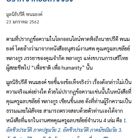
มูลนิธิปรีดี พนมยงค์
23
มกราคม
2562
ตามที่ปรากฏข้อความในโลกออนไลน์พาดพิงถึงนายปรีดี พนม
ยงค์ โดยอ้างว่ามาจากหนังสืออนุสรณ์งานศพ คุณครูฉลบชลัยย์
พลางกูร ภรรยาของคุณจำกัด พลางกูร แห่งขบวนการเสรีไทย
ผู้สละชีพไป “เพื่อชาติ เพื่อ humanity” นั้น
มูลนิธิปรีดี พนมยงค์ ขอชี้แจงข้อเท็จจริงว่า เรื่องดังกล่าวไม่เป็น
ความจริงแต่อย่างใด ด้วยไม่ปรากฏข้อความเช่นนั้นในหนังสือที่
คุณครูฉลบชลัยย์ พลางกูร เขียนขึ้นเลย ดังที่ท่านผู้รักความเป็น
ธรรมและใฝ่สัจจะ สามารถตรวจสอบด้วยตัวท่านเองได้จาก
หนังสือที่แจกในงานศพคุณครูฉลบชลัยย์จำนวน 4 เล่ม คือ
1.
อัตชีวประวัติ ภาคปฐมวัย 2. อัตชีวประวัติ ภาคมัชฌิมวัย 3.