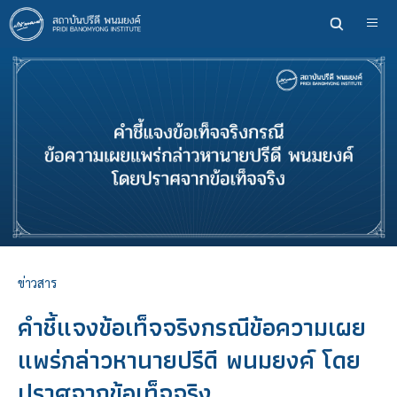
ข้าม
ไป
ยัง
เนื้อหา
หลัก
ข่าวสาร
คำชี้แจงข้อเท็จจริงกรณีข้อความเผย
แพร่กล่าวหานายปรีดี พนมยงค์ โดย
ปราศจากข้อเท็จจริง