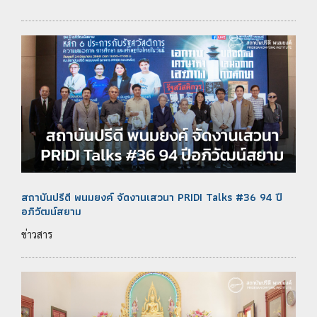
สถาบันปรีดี พนมยงค์ จัดงานเสวนา PRIDI Talks #36 94 ปี
อภิวัฒน์สยาม
ข่าวสาร