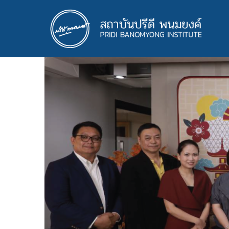
ข้าม
ไป
ยัง
เนื้อหา
หลัก