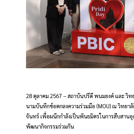
28 ตุลาคม 2567 – สถาบันปรีดี พนมยงค์ และ วิท
นามบันทึกข้อตกลงความร่วมมือ (MOU) ณ วิทยาลั
จันทร์ เพื่อผนึกกำลังเป็นพันธมิตรในการสืบสานอ
พัฒนากิจกรรมร่วมกัน