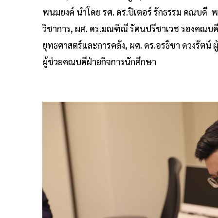
พนมยงค์ นำโดย รศ. ดร.ปิเตอร์ รักธรรม คณบดี พร
วิชาการ, ผศ. ดร.มณฑิณี รัตนปรีชาเวช รองคณบดี
ยุทธศาสตร์และการคลัง, ผศ. ดร.อรธิชา ดวงรัตน์ ผ
ผู้ช่วยคณบดีฝ่ายกิจการนักศึกษา