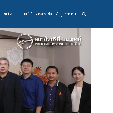
สนับสนุน
+
หนังสือ-ของที่ระลึก
ข้อมูลติดต่อ
+