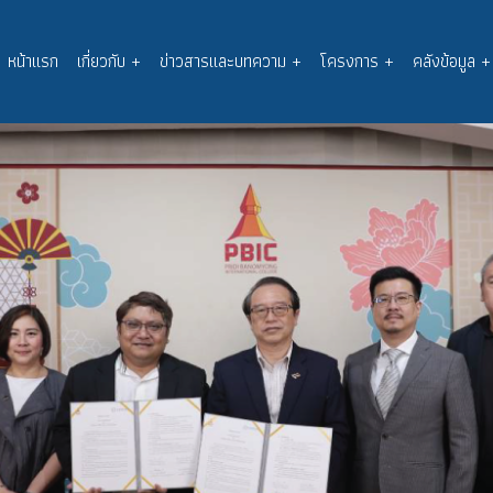
หน้าแรก
เกี่ยวกับ
+
ข่าวสารและบทความ
+
โครงการ
+
คลังข้อมูล
+
Main
navigation