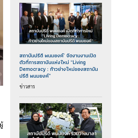
สถาบันปรีดี พนมยงค์’ จัดงานงานเปิด
ตัวที่การสถาบันแห่งใหม่ “Living
Democracy : ก้าวย่างใหม่ของสถาบัน
ปรีดี พนมยงค์”
ข่าวสาร
ู้