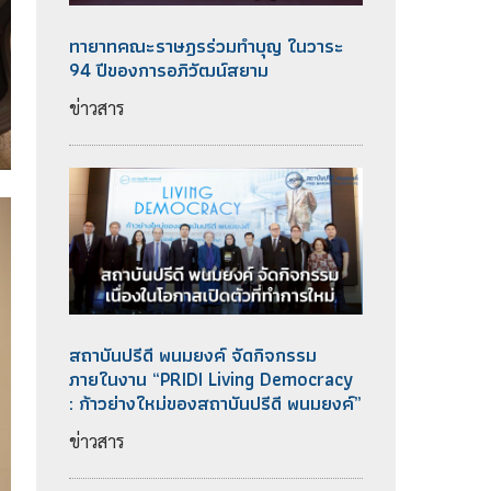
ทายาทคณะราษฎรร่วมทำบุญ ในวาระ
94 ปีของการอภิวัฒน์สยาม
ข่าวสาร
สถาบันปรีดี พนมยงค์ จัดกิจกรรม
ภายในงาน “PRIDI Living Democracy
: ก้าวย่างใหม่ของสถาบันปรีดี พนมยงค์”
ข่าวสาร