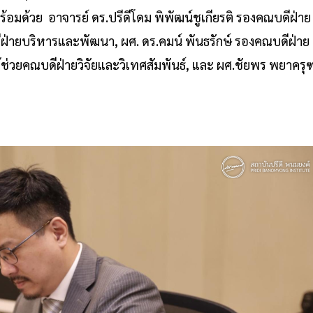
้อมด้วย อาจารย์ ดร.ปรีดีโดม พิพัฒน์ชูเกียรติ รองคณบดีฝ่าย
ฝ่ายบริหารและพัฒนา, ผศ. ดร.คมน์ พันธรักษ์ รองคณบดีฝ่าย
ู้ช่วยคณบดีฝ่ายวิจัยและวิเทศสัมพันธ์, และ ผศ.ชัยพร พยาครุ