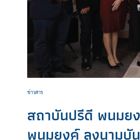
ข่าวสาร
สถาบันปรีดี พนมยงค
พนมยงค์ ลงนามบัน