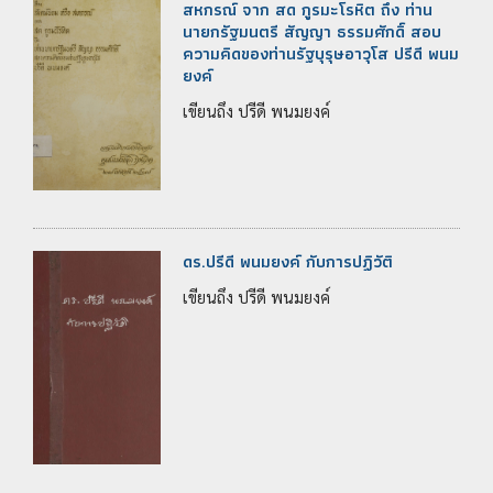
สหกรณ์ จาก สด กูรมะโรหิต ถึง ท่าน
นายกรัฐมนตรี สัญญา ธรรมศักดิ์ สอบ
ความคิดของท่านรัฐบุรุษอาวุโส ปรีดี พนม
ยงค์
เขียนถึง ปรีดี พนมยงค์
ดร.ปรีดี พนมยงค์ กับการปฏิวัติ
เขียนถึง ปรีดี พนมยงค์