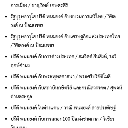
การเมือง / ชาญวิทย์ เกษตรศิริ
รัฐบุรุษอาวุโส ปรีดี พนมยงค์ กับขบวนการเสรีไทย / วิชิต
วงศ์ ณ ป้อมเพชร
รัฐบุรุษอาวุโส ปรีดี พนมยงค์ กับเศรษฐกิจแห่งประเทศไทย
/ วิชิตวงศ์ ณ ป้อมเพชร
ปรีดี พนมยงค์ กับการต่างประเทศ / สมจิตต์ ยืนสิงห์, ระวิ
ฤกษ์จำนง
ปรีดี พนมยงค์ กับพระพุทธศาสนา / พระศรีปริยัติโมลี
ปรีดี พนมยงค์ กับสถาบันกษัตริย์ และกรณีสวรรคต / สุพจน์
ด่านตระกูล
ปรีดี พนมยงค์ ในต่างแดน / วาณี พนมยงค์ สายประดิษฐ์
ปรีดี พนมยงค์ กับการฉลอง 100 ปีแห่งชาตกาล / วิเชียร
วัฒนคุณ