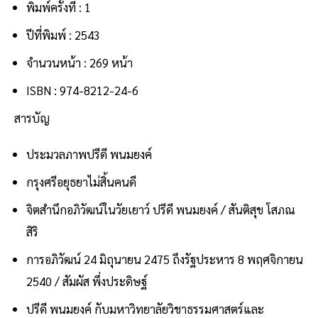
พิมพ์ครั้งที่ : 1
ปีที่พิมพ์ : 2543
จำนวนหน้า : 269 หน้า
ISBN : 974-8212-24-6
สารบัญ
ประมวลภาพปรีดี พนมยงค์
กรุงศรีอยุธยาไม่สิ้นคนดี
จิตสำนึกอภิวัฒน์ในวัยเยาว์ ปรีดี พนมยงค์ / สันติสุข โสภณ
สิริ
การอภิวัฒน์ 24 มิถุนายน 2475 ถึงรัฐประหาร 8 พฤศจิกายน
2540 / สัมผัส พึ่งประดิษฐ์
ปรีดี พนมยงค์ กับมหาวิทยาลัยวิชาธรรมศาสตร์และ