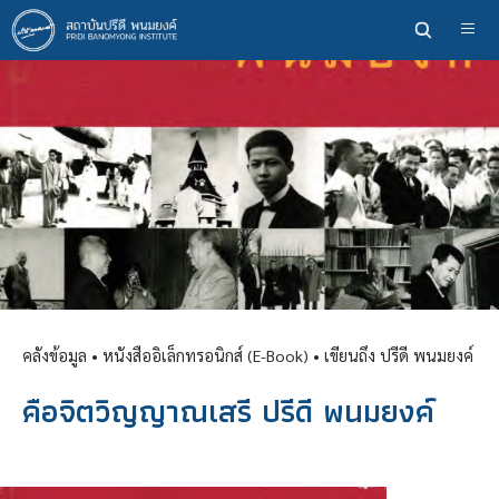
ข้าม
ไป
ยัง
เนื้อหา
หลัก
คลังข้อมูล
• หนังสืออิเล็กทรอนิกส์ (E-Book) •
เขียนถึง ปรีดี พนมยงค์
คือจิตวิญญาณเสรี ปรีดี พนมยงค์