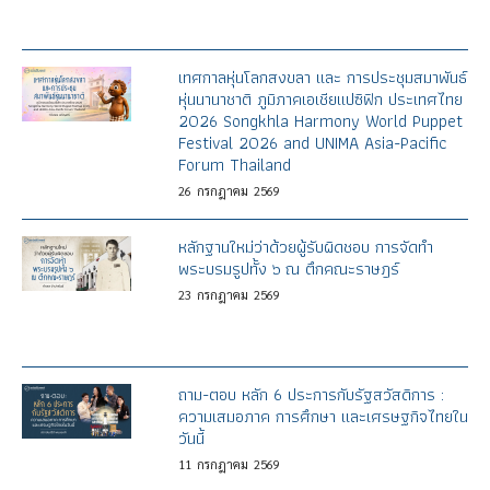
เทศกาลหุ่นโลกสงขลา และ การประชุมสมาพันธ์
หุ่นนานาชาติ ภูมิภาคเอเชียแปซิฟิก ประเทศไทย
2026 Songkhla Harmony World Puppet
Festival 2026 and UNIMA Asia-Pacific
Forum Thailand
26
กรกฎาคม
2569
หลักฐานใหม่ว่าด้วยผู้รับผิดชอบ การจัดทำ
พระบรมรูปทั้ง ๖ ณ ตึกคณะราษฎร์
23
กรกฎาคม
2569
ถาม-ตอบ หลัก 6 ประการกับรัฐสวัสดิการ :
ความเสมอภาค การศึกษา และเศรษฐกิจไทยใน
วันนี้
11
กรกฎาคม
2569