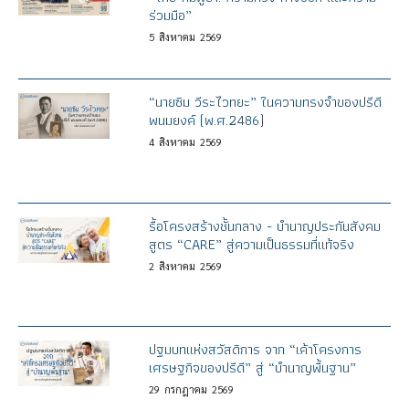
ร่วมมือ”
5
สิงหาคม
2569
“นายซิม วีระไวทยะ” ในความทรงจำของปรีดี
พนมยงค์ (พ.ศ.2486)
4
สิงหาคม
2569
รื้อโครงสร้างชั้นกลาง - บำนาญประกันสังคม
สูตร “CARE” สู่ความเป็นธรรมที่แท้จริง
2
สิงหาคม
2569
ปฐมบทแห่งสวัสดิการ จาก “เค้าโครงการ
เศรษฐกิจของปรีดี” สู่ “บำนาญพื้นฐาน”
29
กรกฎาคม
2569