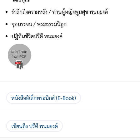
รำลึกถึงความหลัง / ท่านผู้หญิงพูนศุข พนมยงค์
จุดบรรจบ / พระธรรมปิฎก
ปฏิทินชีวิตปรีดี พนมยงค์
หนังสืออิเล็กทรอนิกส์ (E-Book)
เขียนถึง ปรีดี พนมยงค์