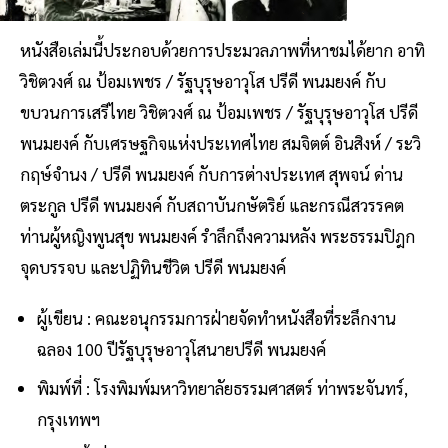
หนังสือเล่มนี้ประกอบด้วยการประมวลภาพที่หาชมได้ยาก อาทิ
วิชิตวงศ์ ณ ป้อมเพชร / รัฐบุรุษอาวุโส ปรีดี พนมยงค์ กับ
ขบวนการเสรีไทย วิชิตวงศ์ ณ ป้อมเพชร / รัฐบุรุษอาวุโส ปรีดี
พนมยงค์ กับเศรษฐกิจแห่งประเทศไทย สมจิตต์ อินสิงห์ / ระวิ
กฤษ์จำนง / ปรีดี พนมยงค์ กับการต่างประเทศ สุพจน์ ด่าน
ตระกูล ปรีดี พนมยงค์ กับสถาบันกษัตริย์ และกรณีสวรรคต
ท่านผู้หญิงพูนสุข พนมยงค์ รำลึกถึงความหลัง พระธรรมปิฎก
จุดบรรจบ และปฏิทินชีวิต ปรีดี พนมยงค์
ผู้เขียน : คณะอนุกรรมการฝ่ายจัดทำหนังสือที่ระลึกงาน
ฉลอง 100 ปีรัฐบุรุษอาวุโสนายปรีดี พนมยงค์
พิมพ์ที่ : โรงพิมพ์มหาวิทยาลัยธรรมศาสตร์ ท่าพระจันทร์,
กรุงเทพฯ