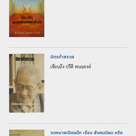
มิตรกำสรวล
เขียนถึง ปรีดี พนมยงค์
จดหมายเปิดผนึก เรื่อง สังคมนิยม หรือ