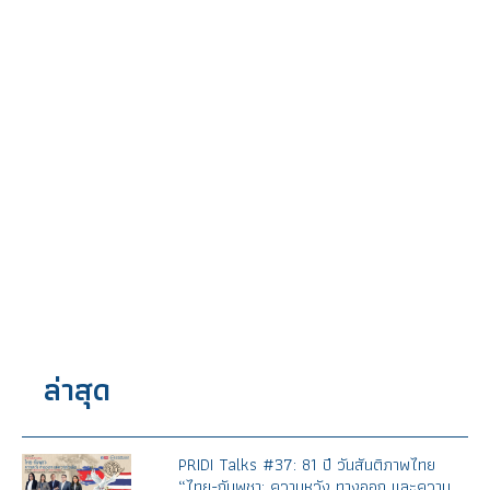
ล่าสุด
PRIDI Talks #37: 81 ปี วันสันติภาพไทย
“ไทย-กัมพูชา: ความหวัง ทางออก และความ