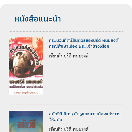
หนังสือแนะนำ
กระบวนทัศน์สันติวิธีของปรีดี พนมยงค์
กรณีศึกษาเรื่อง พระเจ้าช้างเผือก
เขียนถึง ปรีดี พนมยงค์
อภัยวิถี มิตร/ศัตรูและการเมืองแห่งการ
ให้อภัย
เขียนถึง ปรีดี พนมยงค์