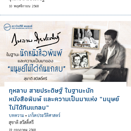
10
พฤศจิกายน
2568
กุหลาบ สายประดิษฐ์ ในฐานะนัก
หนังสือพิมพ์ และความเป็นมาแห่ง “มนุษย์
ไม่ได้กินแกลบ”
บทความ
•
เกร็ดประวัติศาสตร์
สุชาติ สวัสดิ์ศรี
19
กรกฎาคม
2568