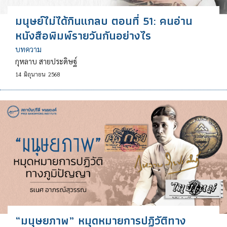
มนุษย์ไม่ได้กินแกลบ ตอนที่ 51: คนอ่าน
หนังสือพิมพ์รายวันกันอย่างไร
บทความ
กุหลาบ สายประดิษฐ์
14
มิถุนายน
2568
“มนุษยภาพ” หมุดหมายการปฏิวัติทาง