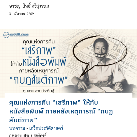
อาชญาสิทธิ์ ศรีสุวรรณ
31
มีนาคม
2569
คุณแห่งการคืน “เสรีภาพ” ให้กับ
หนังสือพิมพ์ ภายหลังเหตุการณ์ “กบฏ
สันติภาพ”
บทความ
•
เกร็ดประวัติศาสตร์
กุหลาบ สายประดิษฐ์