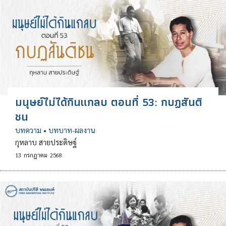
มนุษย์ไม่ได้กินแกลบ ตอนที่ 53: กบฏสันติ
ชน
บทความ
•
บทบาท-ผลงาน
กุหลาบ สายประดิษฐ์
13
กรกฎาคม
2568