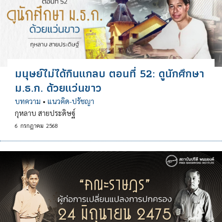
มนุษย์ไม่ได้กินแกลบ ตอนที่ 52: ดูนักศึกษา
ม.ธ.ก. ด้วยแว่นขาว
บทความ
•
แนวคิด-ปรัชญา
กุหลาบ สายประดิษฐ์
6
กรกฎาคม
2568