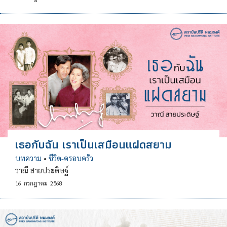
เธอกับฉัน เราเป็นเสมือนแฝดสยาม
บทความ
•
ชีวิต-ครอบครัว
วาณี สายประดิษฐ์
16
กรกฎาคม
2568