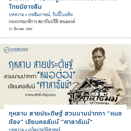
ไทยมิอาจลืม
บทความ
•
บทสัมภาษณ์
,
วันนี้ในอดีต
กองบรรณาธิการ สถาบันปรีดี พนมยงค์
31
มีนาคม
2569
กุหลาบ สายประดิษฐ์ สวมนามปากกา “หมอ
ต๋อง” เขียนคอลัมน์ “ศาลาธัมม์”
บทความ
•
เกร็ดประวัติศาสตร์