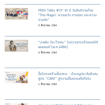
PRIDI Talks #37: 81 ปี วันสันติภาพไทย
“ไทย-กัมพูชา: ความหวัง ทางออก และความ
ร่วมมือ”
5
สิงหาคม
2569
“นายซิม วีระไวทยะ” ในความทรงจำของปรีดี
พนมยงค์ (พ.ศ.2486)
4
สิงหาคม
2569
รื้อโครงสร้างชั้นกลาง - บำนาญประกันสังคม
สูตร “CARE” สู่ความเป็นธรรมที่แท้จริง
2
สิงหาคม
2569