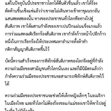
แต่ในปัจจุบันนี้ประชาชาวโลกได้ตื่นตัวขึ้นแล้ว เขาได้ร้อง
คัดค้านขึ้นเซ็งแซ่แล้วว่าเขาจะไม่เดินทางเข้าหาขุมนรกอัน
แสนสยดสยองนั้น ทางของประชาชนทั่วโลกคือทางไปสู่
สันติภาพ เขาได้ผสานกำลังของเขาเปนปึกแผ่นแข็งแรงแล้ว
การร่วมแสดงมติเรียกร้องสันติภาพ เขากำลังก้าวหน้าไปอีกก้าว
หนึ่งในการเรียกร้องให้ประเทศมหาอำนาจทั้งห้าทำ
กติกาสัญญาสันติภาพขึ้นไว้
บัดนี้ความสำเร็จของการพิทักษ์สันติภาพของโลกจึงอยู่ที่กำลัง
ความร่วมมือของสามัญชนทั่วโลกนั่นเอง และก็มีนิมิตรแล้วว่า
กำลังความร่วมมือของประชาชนจะสามารถพิทักษ์สันติภาพไว้
ได้
ความร่วมมือของประชาชนจะช่วยให้เด็กหญิงเล็กๆ ในอเมริกา
ในเมืองไทย และทั่วโลกไม่ต้องร้องขอแก่แม่ของเขาให้พาไปอยู่
ในที่ๆ ไม่มีท้องฟ้า