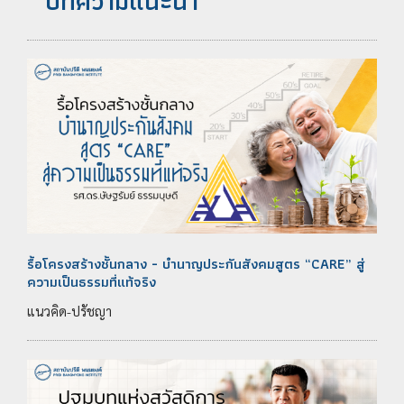
บทความแนะนำ
รื้อโครงสร้างชั้นกลาง - บำนาญประกันสังคมสูตร “CARE” สู่
ความเป็นธรรมที่แท้จริง
แนวคิด-ปรัชญา