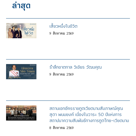
ล่าสุด
เสี้ยวหนึ่งในชีวิต
9
สิงหาคม
2569
รำลึกชาตกาล วิเชียร วัฒนคุณ
9
สิงหาคม
2569
สถานเอกอัครราชทูตเวียดนามสัมภาษณ์คุณ
สุดา พนมยงค์ เนื่องในวาระ 50 ปีแห่งการ
สถาปนาความสัมพันธ์ทางการทูตไทย–เวียดนาม
8
สิงหาคม
2569