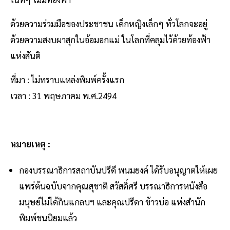
ด้วยความร่วมมือของประชาชน เด็กหญิงเล็กๆ ทั่วโลกจะอยู่
ด้วยความสงบผาสุกในอ้อมอกแม่ ในโลกที่คลุมไว้ด้วยท้องฟ้า
แห่งสันติ
ที่มา : ไม่ทราบแหล่งพิมพ์ครั้งแรก
เวลา : 31 พฤษภาคม พ.ศ.2494
หมายเหตุ :
กองบรรณาธิการสถาบันปรีดี พนมยงค์ ได้รับอนุญาตให้เผย
แพร่ต้นฉบับจากคุณสุชาติ สวัสดิ์ศรี บรรณาธิการหนังสือ
มนุษย์ไม่ได้กินแกลบฯ และคุณปรีดา ข้าวบ่อ แห่งสำนัก
พิมพ์ชนนิยมแล้ว