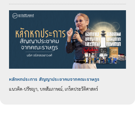
หลักหกประการ สัญญาประชาคมจากคณะราษฎร
แนวคิด-ปรัชญา, บทสัมภาษณ์, เกร็ดประวัติศาสตร์