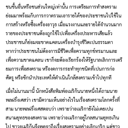
ชนชั้นอื่นหรือชนส่วนใหญ่เท่านั้น การเตรียมการทำสงคราม
ย่อมมาพร้อมกับการกวาดรวมเอารายได้ของประชาชนไปใช้ใน
การสร้างหรือซื้อเครื่องอาวุธ เมื่อแรงงานและรายได้จำนวนมาก
รายของประชาชนต้องถูกใช้ไปเพื่อเครื่องประหารเสียแล้ว
ประชาชนก็ย่อมจะขาดแคลนเครื่องบำรุงชีวิตเปนธรรมดา
หากว่าประชาชนไม่ต้องการมีชีวิตเพื่อความทุกข์ทรมานและ
เพื่อความขาดแคลน เขาก็จะต้องเรียกร้องให้รัฐบาลเลิกการเตรี
ยมการเพื่อสงคราม หรืองดการกระทำทุกชนิดที่เปนการก่อ
ศัตรู หรือชักนำประเทศให้ดำเนินใกล้สงครามเข้าไปทุกที
เมื่อไม่นานมานี้ นักหนังสือพิมพ์อเมริกันนายหนึ่งได้ถามนาย
พลฝรั่งเศสว่า เขามีความเห็นอย่างไรในเรื่องสงครามโลกครั้งที่
สาม นายพลฝรั่งเศสตอบว่า เพราะว่าอเมริกายังไม่เคยเปน
สนามยุทธของสงคราม เพราะว่าอเมริกาอยู่ไกลสนามยุทธเกิน
ไป ชาวอเมริกันจึงพูดจาถึงเรื่องสงครามอย่างเอิกเกริก แต่ชาว