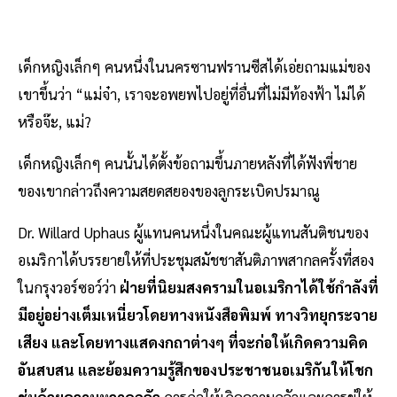
เด็กหญิงเล็กๆ คนหนึ่งในนครซานฟรานซีสได้เอ่ยถามแม่ของ
เขาขึ้นว่า “แม่จ๋า, เราจะอพยพไปอยู่ที่อื่นที่ไม่มีท้องฟ้า ไม่ได้
หรือจ๊ะ, แม่?
เด็กหญิงเล็กๆ คนนั้นได้ตั้งข้อถามขึ้นภายหลังที่ได้ฟังพี่ชาย
ของเขากล่าวถึงความสยดสยองของลูกระเบิดปรมาณู
Dr. Willard Uphaus ผู้แทนคนหนึ่งในคณะผู้แทนสันติชนของ
อเมริกาได้บรรยายให้ที่ประชุมสมัชชาสันติภาพสากลครั้งที่สอง
ในกรุงวอร์ซอว์ว่า
ฝ่ายที่นิยมสงครามในอเมริกาได้ใช้กำลังที่
มีอยู่อย่างเต็มเหนี่ยวโดยทางหนังสือพิมพ์ ทางวิทยุกระจาย
เสียง และโดยทางแสดงกถาต่างๆ ที่จะก่อให้เกิดความคิด
อันสบสน และย้อมความรู้สึกของประชาชนอเมริกันให้โชก
ชุ่มด้วยความหวาดกลัว
การก่อให้เกิดความกลัวและการขู่ให้