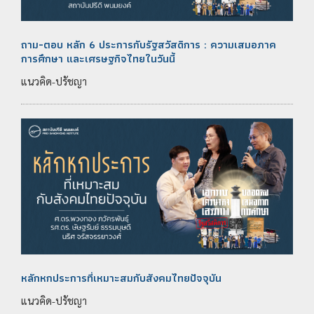
ถาม-ตอบ หลัก 6 ประการกับรัฐสวัสดิการ : ความเสมอภาค
การศึกษา และเศรษฐกิจไทยในวันนี้
แนวคิด-ปรัชญา
หลักหกประการที่เหมาะสมกับสังคมไทยปัจจุบัน
แนวคิด-ปรัชญา