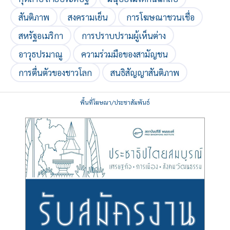
สันติภาพ
สงครามเย็น
การโฆษณาชวนเชื่อ
สหรัฐอเมริกา
การปราบปรามผู้เห็นต่าง
อาวุธปรมาณู
ความร่วมมือของสามัญชน
การตื่นตัวของชาวโลก
สนธิสัญญาสันติภาพ
พื้นที่โฆษณา/ประชาสัมพันธ์