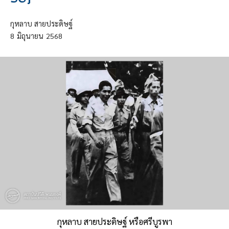
กุหลาบ สายประดิษฐ์
8
มิถุนายน
2568
กุหลาบ สายประดิษฐ์ หรือศรีบูรพา