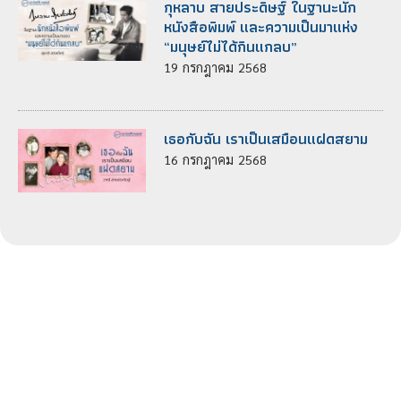
กุหลาบ สายประดิษฐ์ ในฐานะนัก
หนังสือพิมพ์ และความเป็นมาแห่ง
“มนุษย์ไม่ได้กินแกลบ”
19
กรกฎาคม
2568
เธอกับฉัน เราเป็นเสมือนแฝดสยาม
16
กรกฎาคม
2568