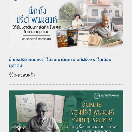
นึกถึงปรีดี พนมยงค์ ใต้ร่มเงาต้นเกาลัดที่ฝรั่งเศสในเดือน
ตุลาคม
ชีวิต-ครอบครัว