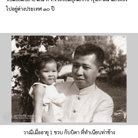
ไปอยู่ต่างประเทศ ๓๐ ปี
วาณีเมื่ออายุ 1 ขวบ กับบิดา ที่ทำเนียบท่าช้าง