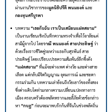
ผ่านงานวิชาการของ
มูลนิธิปรีดี พนมยงค์
และ
กองทุนศรีบูรพา
บทความ
“เธอกับฉัน เราเป็นเสมือนแฝดสยาม”
เป็นงานเขียนเชิงบันทึกความทรงจำเพื่อไว้อาลัยแด่
สามีผู้จากไป โดย
วาณี พนมยงค์ สายประดิษฐ์
ว่า
ด้วยเรื่องราวชีวิตคู่ระหว่างเธอกับสุรพันธ์ สาย
ประดิษฐ์ โดยเปรียบเปรยความสัมพันธ์ลึกซึ้งดัง
“แฝดสยาม”
ที่แม้จะต่างเพศ ต่างวัย และต่างสาย
เลือด แต่กลับมีจิตวิญญาณ อุดมการณ์ และชะตา
กรรมร่วมกัน บทความเล่าย้อนถึงวัยเยาว์ของทั้งสอง
ซึ่งต่างเติบโตท่ามกลางความเปลี่ยนแปลงทางการ
เมือง ครอบครัวต้องพลัดพรากและลี้ภัยด้วยข้อกล่าว
หา
“กบฏ”
ก่อนจะมาพบรักกันที่จีนในช่วงพลัดถิ่น