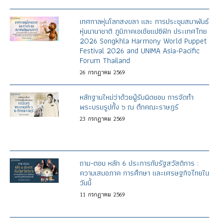
เทศกาลหุ่นโลกสงขลา และ การประชุมสมาพันธ์
หุ่นนานาชาติ ภูมิภาคเอเชียแปซิฟิก ประเทศไทย
2026 Songkhla Harmony World Puppet
Festival 2026 and UNIMA Asia-Pacific
Forum Thailand
26
กรกฎาคม
2569
หลักฐานใหม่ว่าด้วยผู้รับผิดชอบ การจัดทำ
พระบรมรูปทั้ง ๖ ณ ตึกคณะราษฎร์
23
กรกฎาคม
2569
ถาม-ตอบ หลัก 6 ประการกับรัฐสวัสดิการ :
ความเสมอภาค การศึกษา และเศรษฐกิจไทยใน
วันนี้
11
กรกฎาคม
2569