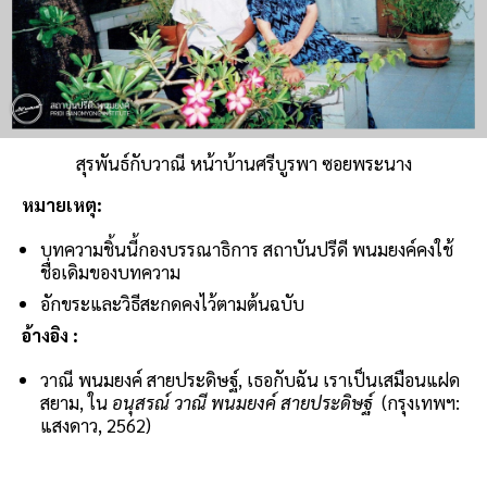
สุรพันธ์กับวาณี หน้าบ้านศรีบูรพา ซอยพระนาง
หมายเหตุ:
บทความชิ้นนี้กองบรรณาธิการ สถาบันปรีดี พนมยงค์คงใช้
ชื่อเดิมของบทความ
อักขระและวิธีสะกดคงไว้ตามต้นฉบับ
อ้างอิง :
วาณี พนมยงค์ สายประดิษฐ์, เธอกับฉัน เราเป็นเสมือนแฝด
สยาม, ใน
อนุสรณ์ วาณี พนมยงค์ สายประดิษฐ์
(กรุงเทพฯ:
แสงดาว, 2562)