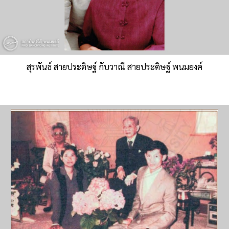
สุรพันธ์ สายประดิษฐ์ กับวาณี สายประดิษฐ์ พนมยงค์