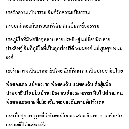
เธอรักความเป็นธรรม ฉันก็รักความเป็นธรรม
ครอบครัวเธอกับครอบครัวฉัน ตกเป็นเหยื่ออธรรม
เธอภูมิใจที่มีพ่อชื่อกุหลาบ สายประดิษฐ์ แม่ชื่อชนิด สาย
ประดิษฐ์ ฉันก็ภูมิใจที่เป็นลูกพ่อปรีดี พนมยงค์ แม่พูนศุข พนม
ยงค์
เธอรักความเป็นประชาธิปไตย ฉันก็รักความเป็นประชาธิปไตย
พ่อของเธอ แม่ของเธอ พ่อของฉัน แม่ของฉัน ต่อสู้เพื่อ
ประชาธิปไตยในบ้านเมือง จนต้องระหกระเหินไปต่างแดน
พ่อของเธอตายที่เมืองจีน พ่อของฉันตายที่ฝรั่งเศส
เธอเป็นสุภาพบุรุษที่นึกถึงคนอื่นก่อนเสมอ ฉันพยายามทำเช่น
เธอ แต่ก็ได้แค่หางอึ่ง