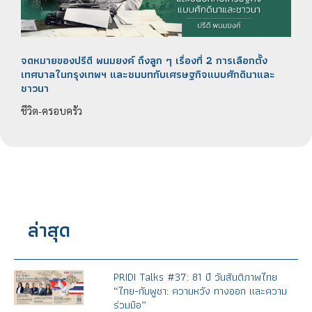
จดหมายของปรีดี พนมยงค์ ถึงลูก ๆ เรื่องที่ 2 การเลือกตั้ง
เทศบาลในกรุงเทพฯ และชนบทกับเศรษฐกิจแบบศักดินาและ
ชาวนา
ชีวิต-ครอบครัว
ล่าสุด
PRIDI Talks #37: 81 ปี วันสันติภาพไทย
“ไทย-กัมพูชา: ความหวัง ทางออก และความ
ร่วมมือ”