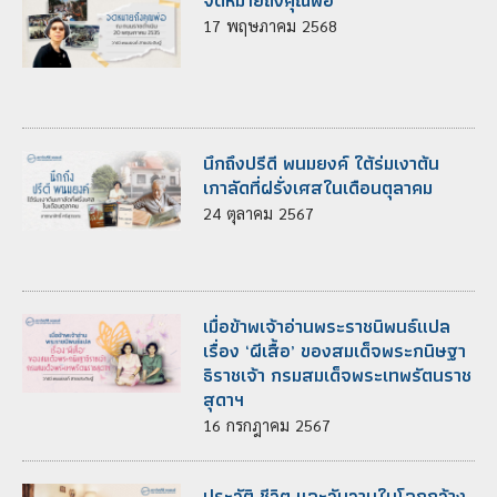
จดหมายถึงคุณพ่อ
17
พฤษภาคม
2568
นึกถึงปรีดี พนมยงค์ ใต้ร่มเงาต้น
เกาลัดที่ฝรั่งเศสในเดือนตุลาคม
24
ตุลาคม
2567
เมื่อข้าพเจ้าอ่านพระราชนิพนธ์แปล
เรื่อง ‘ผีเสื้อ’ ของสมเด็จพระกนิษฐา
ธิราชเจ้า กรมสมเด็จพระเทพรัตนราช
สุดาฯ
16
กรกฎาคม
2567
ประวัติ ชีวิต และวันวานในโลกกว้าง