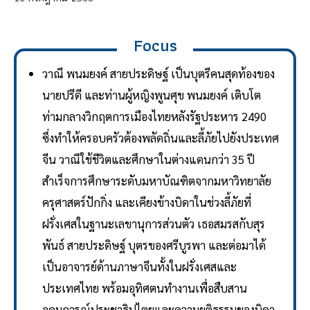
Focus
วาณี พนมยงค์ สายประดิษฐ์ เป็นบุตรีคนสุดท้องของ
นายปรีดี และท่านผู้หญิงพูนศุข พนมยงค์ เติบโต
ท่ามกลางวิกฤตการเมืองไทยหลังรัฐประหาร 2490
ซึ่งทำให้ครอบครัวต้องพลัดถิ่นและลี้ภัยไปยังประเทศ
จีน วาณีใช้ชีวิตและศึกษาในต่างแดนกว่า 35 ปี
สำเร็จการศึกษาระดับมหาบัณฑิตจากมหาวิทยาลัย
ครุศาสตร์ปักกิ่ง และเคียงข้างบิดาในช่วงลี้ภัยที่
ฝรั่งเศสในฐานะเลขานุการส่วนตัว เธอสมรสกับสุร
พันธ์ สายประดิษฐ์ บุตรของศรีบูรพา และต่อมาได้
เป็นอาจารย์ด้านภาษาจีนทั้งในฝรั่งเศสและ
ประเทศไทย พร้อมอุทิศตนทำงานเพื่อสืบสาน
อุดมการณ์ประชาธิปไตยและความยุติธรรมของบิดา