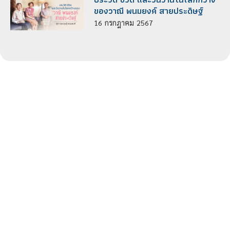
ของวาณี พนมยงค์ สายประดิษฐ์
16
กรกฎาคม
2567