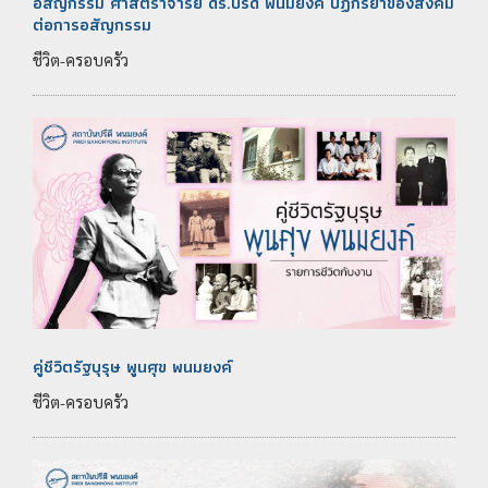
อสัญกรรม ศาสตราจารย์ ดร.ปรีดี พนมยงค์ ปฏิกิริยาของสังคม
ต่อการอสัญกรรม
ชีวิต-ครอบครัว
คู่ชีวิตรัฐบุรุษ พูนศุข พนมยงค์
ชีวิต-ครอบครัว