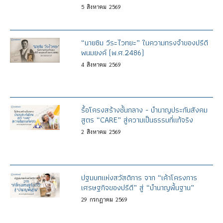
5
สิงหาคม
2569
“นายซิม วีระไวทยะ” ในความทรงจำของปรีดี
พนมยงค์ (พ.ศ.2486)
4
สิงหาคม
2569
รื้อโครงสร้างชั้นกลาง - บำนาญประกันสังคม
สูตร “CARE” สู่ความเป็นธรรมที่แท้จริง
2
สิงหาคม
2569
ปฐมบทแห่งสวัสดิการ จาก “เค้าโครงการ
เศรษฐกิจของปรีดี” สู่ “บำนาญพื้นฐาน”
29
กรกฎาคม
2569