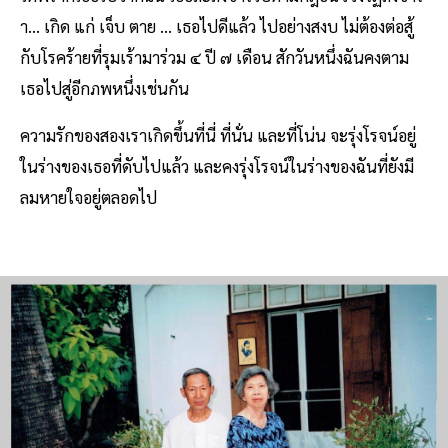
า... เกิด แก่ เจ็บ ตาย ... เธอไปดีแล้ว ไปอย่างสงบ ไม่ต้องต่อสู้
กับโรคร้ายที่รุมเร้ามาร่วม ๔ ปี ๗ เดือน สักวันหนึ่งฉันคงตาม
เธอไปสู่อีกภพหนึ่งเช่นกัน
ความรักของสองเราเกิดขึ้นที่นี่ ที่นั่น และที่โน่น จะรุ่งโรจน์อยู่
ในร่างของเธอที่ดับไปแล้ว และคงรุ่งโรจน์ในร่างของฉันที่ยังมี
ลมหายใจอยู่ตลอดไป