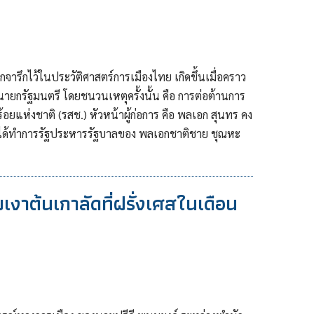
จารึกไว้ในประวัติศาสตร์การเมืองไทย เกิดขึ้นเมื่อคราว
นายกรัฐมนตรี โดยชนวนเหตุครั้งนั้น คือ การต่อต้านการ
ห่งชาติ (รสช.) หัวหน้าผู้ก่อการ คือ พลเอก สุนทร คง
น ได้ทำการรัฐประหารรัฐบาลของ พลเอกชาติชาย ชุณหะ
มเงาต้นเกาลัดที่ฝรั่งเศสในเดือน