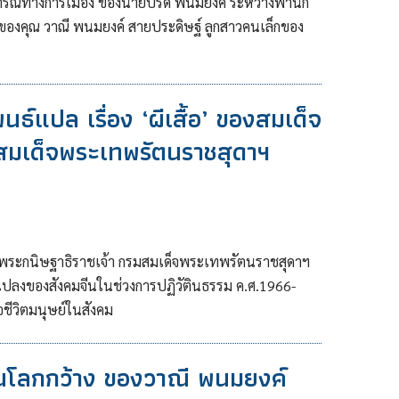
ารณ์ทางการเมือง ของนายปรีดี พนมยงค์ ระหว่างพำนัก
จำของคุณ วาณี พนมยงค์ สายประดิษฐ์ ลูกสาวคนเล็กของ
พนธ์แปล เรื่อง ‘ผีเสื้อ’ ของสมเด็จ
สมเด็จพระเทพรัตนราชสุดาฯ
็จพระกนิษฐาธิราชเจ้า กรมสมเด็จพระเทพรัตนราชสุดาฯ
นแปลงของสังคมจีนในช่วงการปฏิวัตินธรรม ค.ศ.1966-
ชีวิตมนุษย์ในสังคม
นในโลกกว้าง ของวาณี พนมยงค์