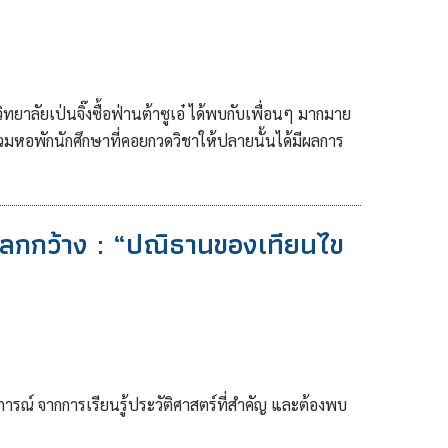
ทยาลัยเป่นจิ๊งซื้อฟ่านต้าซูเอ๋ ได้พบกับเพื่อนๆ มากมาย
นร่วมหอพักนักศึกษาที่คอยกวดวิชาให้ปลายนั้นได้มีผลการ
ในโลกกว้าง : “ปณิธานของเทียนไข
ารณ์ จากการเรียนรู้ประวัติศาสตร์ที่สำคัญ และต้องพบ