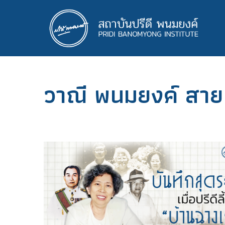
ข้าม
ไป
ยัง
เนื้อหา
หลัก
วาณี พนมยงค์ สาย