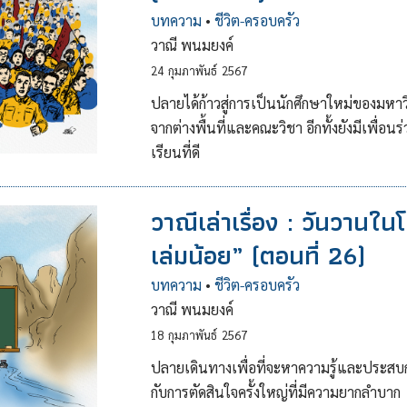
บทความ
•
ชีวิต-ครอบครัว
วาณี พนมยงค์
24
กุมภาพันธ์
2567
ปลายได้ก้าวสู่การเป็นนักศึกษาใหม่ของมหาวิ
จากต่างพื้นที่และคณะวิชา อีกทั้งยังมีเพื่อ
เรียนที่ดี
วาณีเล่าเรื่อง : วันวาน
เล่มน้อย” (ตอนที่ 26)
บทความ
•
ชีวิต-ครอบครัว
วาณี พนมยงค์
18
กุมภาพันธ์
2567
ปลายเดินทางเพื่อที่จะหาความรู้และประสบก
กับการตัดสินใจครั้งใหญ่ที่มีความยากลำบาก