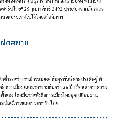
้งที่ได้ให้ความอนุเคราะห์ที่พักแก่นายปรีดี พนมยงค์
รประชาธิปไตย" 26 กุมภาพันธ์ 2492 ประสบความล้มเหลว
ยออกนอกประเทศไปได้โดยสวัสดิภาพ
นแฝดสยาม
้งระหว่างวาณี พนมยงค์ กับสุรพันธ์ สายประดิษฐ์ ที่
้ภัย การเมือง และเวลาร่วมกันกว่า 36 ปี เรื่องเล่าจากความ
ั้งสอง โดยมีฉากหลังคือการเมืองไทยยุคเปลี่ยนผ่าน
มการณ์เสรีภาพและประชาธิปไตย