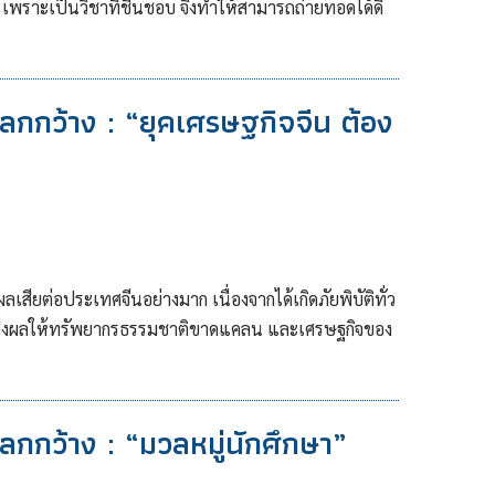
 เพราะเป็นวิชาที่ชื่นชอบ จึงทำให้สามารถถ่ายทอดได้ดี
นโลกกว้าง : “ยุคเศรษฐกิจจีน ต้อง
เสียต่อประเทศจีนอย่างมาก เนื่องจากได้เกิดภัยพิบัติทั่ว
 ซึ่งส่งผลให้ทรัพยากรธรรมชาติขาดแคลน และเศรษฐกิจของ
โลกกว้าง : “มวลหมู่นักศึกษา”