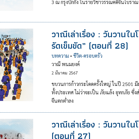
3 ณ กรุงปักกิ่ง ในรายวิชาวรรณคดีจีนโบราณ
วาณีเล่าเรื่อง : วันวานใ
รัดเข็มขัด” (ตอนที่ 28)
บทความ
•
ชีวิต-ครอบครัว
วาณี พนมยงค์
2
มีนาคม
2567
ขบวนการก้าวกระโดดครั้งใหญ่ ในปี 2501 มีผล
ทั้งประเทศ ไม่ว่าจะเป็น ภัยแล้ง อุทกภัย
จีนตกต่ำลง
วาณีเล่าเรื่อง : วันวานใน
(ตอนที่ 27)