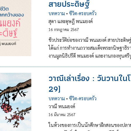
สายประดิษฐ์
บทความ
•
ชีวิต-ครอบครัว
สุดา และดุษฎี พนมยงค์
16
กรกฎาคม
2567
ชีวประวัติย่อของวาณี พนมยงค์ สายประดิษ
ได้แก่ การทำงานถวายสมเด็จพระกนิษฐาธิร
งานมูลนิธิปรีดี พนมยงค์ และงานกองทุนศรี
วาณีเล่าเรื่อง : วันวานใน
29)
บทความ
•
ชีวิต-ครอบครัว
วาณี พนมยงค์
16
มีนาคม
2567
ในห้วงของการเป็นนักศึกษาฝึกสอนของปลายนั