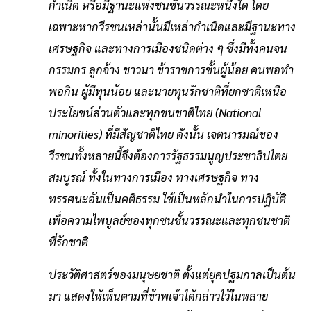
กําเนิด หรือมีฐานะแห่งชนชั้นวรรณะหนึ่งใด โดย
เฉพาะหากวีรชนเหล่านั้นมีเหล่ากําเนิดและมีฐานะทาง
เศรษฐกิจ และทางการเมืองชนิดต่าง ๆ ซึ่งมีทั้งคนจน
กรรมกร ลูกจ้าง ชาวนา ข้าราชการชั้นผู้น้อย คนพอทํา
พอกิน ผู้มีทุนน้อย และนายทุนรักชาติที่ยกชาติเหนือ
ประโยชน์ส่วนตัวและทุกชนชาติไทย (National
minorities) ที่มีสัญชาติไทย ดังนั้น เจตนารมณ์ของ
วีรชนทั้งหลายนี้จึงต้องการรัฐธรรมนูญประชาธิปไตย
สมบูรณ์ ทั้งในทางการเมือง ทางเศรษฐกิจ ทาง
ทรรศนะอันเป็นคติธรรม ใช้เป็นหลักนําในการปฏิบัติ
เพื่อความไพบูลย์ของทุกชนชั้นวรรณะและทุกชนชาติ
ที่รักชาติ
ประวัติศาสตร์ของมนุษยชาติ ตั้งแต่ยุคปฐมกาลเป็นต้น
มา แสดงให้เห็นตามที่ข้าพเจ้าได้กล่าวไว้ในหลาย