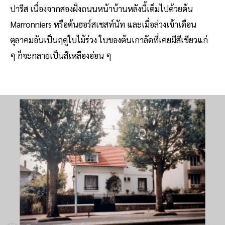
ปารีส เนื่องจากสองฝั่งถนนหน้าบ้านหลังนี้เต็มไปด้วยต้น
Marronniers หรือต้นฮอร์สเชสท์นัท และเมื่อล่วงเข้าเดือน
ตุลาคมอันเป็นฤดูใบไม้ร่วง ใบของต้นเกาลัดที่เคยมีสีเขียวแก่
ๆ ก็จะกลายเป็นสีเหลืองอ่อน ๆ