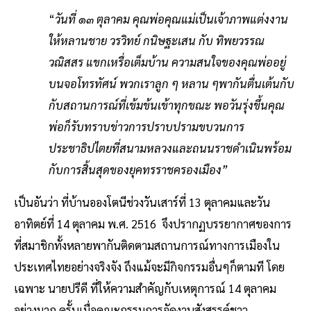
“
วันที่ ๑๓ ตุลาคม คุณพ่อคุณแม่เป็นเจ้าภาพแต่งงาน
ให้หลานชาย วรวิทย์ กนิษฐะเสน กับ ทิพยวรรณ
วณิสสร แขกเหรื่อเต็มบ้าน ความสนใจของคุณพ่ออยู่
บนจอโทรทัศน์ พวกเราลูก ๆ หลาน ๆพากันตื่นเต้นกับ
กับสถานการณ์ที่เข้มข้นเข้าทุกขณะ พอวันรุ่งขึ้นคุณ
พ่อก็รับทราบข่าวการปราบปรามขบวนการ
ประชาธิปไตยที่สนามหลวงและถนนราชดำเนินพร้อม
กับการสิ้นสุดของยุคทรราชครองเมือง”
เป็นอันว่า ที่บ้านอองโตนีช่วงวันเสาร์ที่ 13 ตุลาคมและวัน
อาทิตย์ที่ 14 ตุลาคม พ.ศ. 2516 จึงปรากฏบรรยากาศของการ
ที่สมาชิกทั้งหลายพากันติดตามสถานการณ์ทางการเมืองใน
ประเทศไทยอย่างจริงจัง ถึงแม้จะมีกิจกรรมอื่นๆก็ตามที โดย
เฉพาะ นายปรีดี ที่ให้ความสำคัญกับเหตุการณ์ 14 ตุลาคม
อย่างมาก ครั้นเมื่อคณะกรรมการจัดงานสังสรรค์ชาว