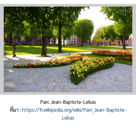
Parc Jean-Baptiste-Lebas
ที่มา :
https://fr.wikipedia.org/wiki/Parc_Jean-Baptiste-
Lebas