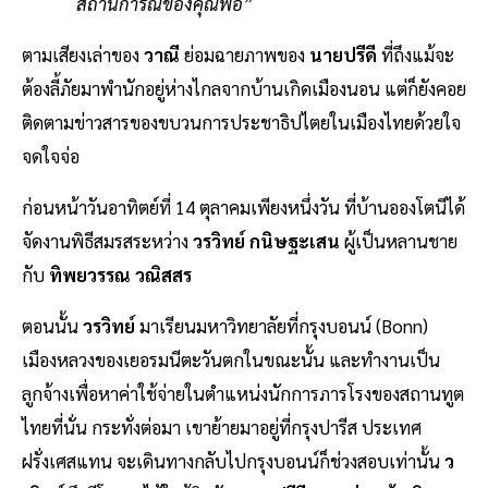
สถานการณ์ของคุณพ่อ”
ตามเสียงเล่าของ
วาณี
ย่อมฉายภาพของ
นายปรีดี
ที่ถึงแม้จะ
ต้องลี้ภัยมาพำนักอยู่ห่างไกลจากบ้านเกิดเมืองนอน แต่ก็ยังคอย
ติดตามข่าวสารของขบวนการประชาธิปไตยในเมืองไทยด้วยใจ
จดใจจ่อ
ก่อนหน้าวันอาทิตย์ที่ 14 ตุลาคมเพียงหนึ่งวัน ที่บ้านอองโตนีได้
จัดงานพิธีสมรสระหว่าง
วรวิทย์ กนิษฐะเสน
ผู้เป็นหลานชาย
กับ
ทิพยวรรณ วณิสสร
ตอนนั้น
วรวิทย์
มาเรียนมหาวิทยาลัยที่กรุงบอนน์ (Bonn)
เมืองหลวงของเยอรมนีตะวันตกในขณะนั้น และทำงานเป็น
ลูกจ้างเพื่อหาค่าใช้จ่ายในตำแหน่งนักการภารโรงของสถานทูต
ไทยที่นั่น กระทั่งต่อมา เขาย้ายมาอยู่ที่กรุงปารีส ประเทศ
ฝรั่งเศสแทน จะเดินทางกลับไปกรุงบอนน์ก็ช่วงสอบเท่านั้น
ว