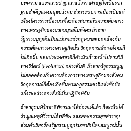
บทความ และหลายปาฐกถาแล้วว่า เศรษฐกิจเป็นราก
ฐานสําคัญแห่งมนุษยสังคม ส่วนระบบการเมืองเป็นแต่
เพียงโครงร่างเบื้องบนที่จะต้องสมานกับความต้องการ
ทางเศรษฐกิจของมวลมนุษย์ในสังคม ถ้าหาก
รัฐธรรมนูญอันเป็นแม่บทแห่งกฎหมายสอดคล้องกับ
ความต้องการทางเศรษฐกิจนั้น วิกฤตการณ์ทางสังคมก็
ไม่เกิดขึ้น และประเทศชาติก็ดําเนินก้าวหน้าไปตามวิถี
ทางวิวัฒน์ (Evolution) อย่างสันติ ถ้าหากรัฐธรรมนูญ
ไม่สอดคล้องกับความต้องการทางเศรษฐกิจของสังคม
วิกฤตการณ์ก็ต้องเกิดขึ้นตามกฎธรรมชาติแห่งข้อขัด
แย้งระหว่างสองสิ่งที่เป็นปฏิปักษ์กัน
ถ้าสาธุชนที่รักชาติพิจารณาให้ถ่องแท้แล้ว ก็จะเห็นได้
ว่า มูลเหตุที่วีรชนได้พลีชีพ และสละความสุขสําราญ
ส่วนตัวเรียกร้องรัฐธรรมนูญประชาธิปไตยสมบูรณ์นั้น