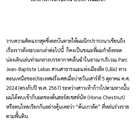
วาบความคิดแรกสุดซึ่งดลบันดาลให้ผมนึกปรารถนาเขียนถึง
เรื่องราวดังจะบอกเล่าต่อไปนี้ ก็คงเป็นขณะที่ผมกำลังทอด
น่องเดินเล่นท่ามกลางบรรยากาศเย็นฉ่ำในอาณาบริเวณ Parc
Jean-Baptiste Lebas สวนสาธารณะแห่งเมืองลีล (Lille) ทาง
ตอนเหนือของประเทศฝรั่งเศสเมื่อบ่ายวันเสาร์ที่ 5 ตุลาคม ค.ศ.
2024 (ตรงกับปี พ.ศ. 2567) ระหว่างสาวเท้าก้าวไปตามทางนั้น
ผมได้พบเข้ากับผลของต้นฮอร์สเชสท์นัท (Horse Chestnut)
หรือคนไทยเรียกกันอย่างคุ้นเคยว่า “ต้นเกาลัด” ที่หล่นร่วงราย
ตามพื้นดิน