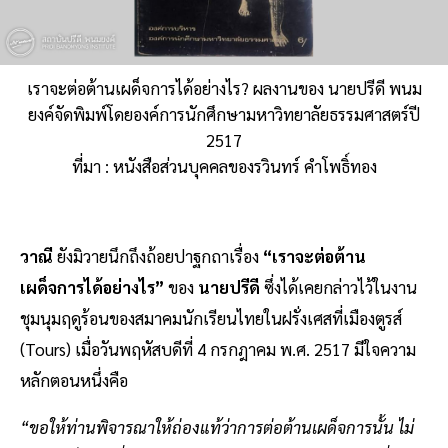
เราจะต่อต้านเผด็จการได้อย่างไร? ผลงานของ นายปรีดี พนม
ยงค์จัดพิมพ์โดยองค์การนักศึกษามหาวิทยาลัยธรรมศาสตร์ปี
2517
ที่มา : หนังสือส่วนบุคคลของรวินทร์ คำโพธิ์ทอง
วาณี
ยังมิวายนึกถึงถ้อยปาฐกถาเรื่อง
“เราจะต่อต้าน
เผด็จการได้อย่างไร”
ของ
นายปรีดี
ซึ่งได้เคยกล่าวไว้ในงาน
ชุมนุมฤดูร้อนของสมาคมนักเรียนไทยในฝรั่งเศสที่เมืองตูรส์
(Tours) เมื่อวันพฤหัสบดีที่ 4 กรกฎาคม พ.ศ. 2517 มีใจความ
หลักตอนหนึ่งคือ
“ขอให้ท่านพิจารณาให้ถ่องแท้ว่าการต่อต้านเผด็จการนั้น ไม่