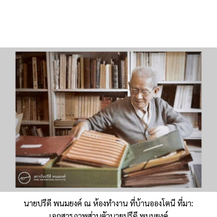
นายปรีดี พนมยงค์ ณ ห้องทำงาน ที่บ้านอองโตนี ที่มา:
เอกสารภาพส่วนตัวนายปรีดี พนมยงค์