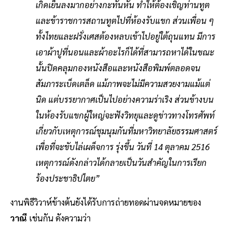
เกิดเย็นลงมากอย่างกะทันหัน ทำให้ต้องเชิญท่านทูต
และข้าราชการสถานทูตไปที่ห้องรับแขก ส่วนเพื่อน ๆ
ทั้งไทยและฝรั่งเศสต้องหลบเข้าไปอยู่ใต้ถุนแทน มีการ
เอาผ้าปูที่นอนและผ้าอะไรก็ได้ที่สามารถหาได้ในขณะ
นั้นปิดคลุมกองหนังสือและหนังสือพิมพ์ตลอดจน
สัมภาระเบ็ดเตล็ด แม้ภาพจะไม่มีความสวยงามแม้แต่
นิด แต่บรรยากาศเป็นไปอย่างความร่าเริง ส่วนข้างบน
ในห้องรับแขกผู้ใหญ่จะฟังวิทยุและดูข่าวทางโทรศัพท์
เกี่ยวกับเหตุการณ์ชุมนุมกันที่มหาวิทยาลัยธรรมศาสตร์
เพื่อที่จะขับไล่เผด็จการ รุ่งขึ้น วันที่ 14 ตุลาคม 2516
เหตุการณ์ดังกล่าวได้กลายเป็นวันสำคัญในการเรียก
ร้องประชาธิปไตย”
งานพิธีวิวาห์ข้างต้นยังได้รับการถ่ายทอดผ่านจดหมายของ
วาณี
เช่นกัน ดังความว่า