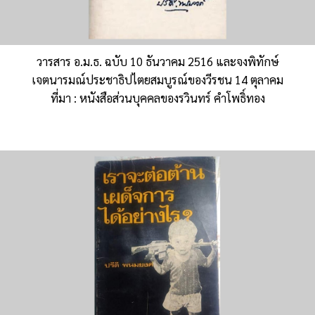
วารสาร อ.ม.ธ. ฉบับ 10 ธันวาคม 2516 และจงพิทักษ์
เจตนารมณ์ประชาธิปไตยสมบูรณ์ของวีรชน 14 ตุลาคม
ที่มา : หนังสือส่วนบุคคลของรวินทร์ คำโพธิ์ทอง