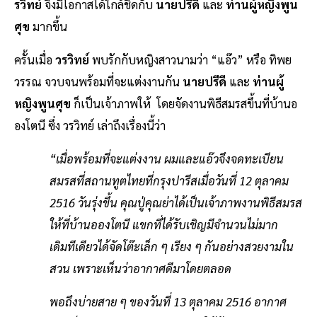
รวิทย์
จึงมีโอกาสได้ใกล้ชิดกับ
นายปรีดี
และ
ท่านผู้หญิงพูน
ศุข
มากขึ้น
ครั้นเมื่อ
วรวิทย์
พบรักกับหญิงสาวนามว่า “แอ๊ว” หรือ ทิพย
วรรณ จวบจนพร้อมที่จะแต่งงานกัน
นายปรีดี
และ
ท่านผู้
หญิงพูนศุข
ก็เป็นเจ้าภาพให้ โดยจัดงานพิธีสมรสขึ้นที่บ้านอ
องโตนี ซึ่ง วรวิทย์ เล่าถึงเรื่องนี้ว่า
“เมื่อพร้อมที่จะแต่งงาน ผมและแอ๊วจึงจดทะเบียน
สมรสที่สถานทูตไทยที่กรุงปารีสเมื่อวันที่ 12 ตุลาคม
2516 วันรุ่งขึ้น คุณปู่คุณย่าได้เป็นเจ้าภาพงานพิธีสมรส
ให้ที่บ้านอองโตนี แขกที่ได้รับเชิญมีจำนวนไม่มาก
เดิมทีเดียวได้จัดโต๊ะเล็ก ๆ เรียง ๆ กันอย่างสวยงามใน
สวน เพราะเห็นว่าอากาศดีมาโดยตลอด
พอถึงบ่ายสาย ๆ ของวันที่ 13 ตุลาคม 2516 อากาศ