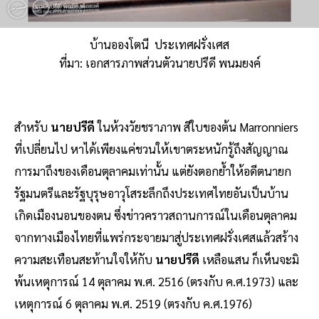
บ้านอองโตนี ประเทศฝรั่งเศส
ที่มา: เอกสารภาพส่วนตัวนายปรีดี พนมยงค์
สำหรับ
นายปรีดี
ในห้วงวัยชราภาพ สีใบของต้น Marronniers
ที่เปลี่ยนไป หาได้เพียงแค่ชวนให้เขาตระหนักรู้ถึงสัญญาณ
การมาถึงของเดือนตุลาคมเท่านั้น แต่ยังตอกย้ำให้อดีตนายก
รัฐมนตรีและรัฐบุรุษอาวุโสระลึกถึงประเทศไทยอันเป็นบ้าน
เกิดเมืองนอนของตน ซึ่งข่าวคราวสถานการณ์ในเดือนตุลาคม
จากทางเมืองไทยที่แพร่กระจายมาสู่ประเทศฝรั่งเศสแล้วสร้าง
ความสะเทือนสะท้านใจให้กับ
นายปรีดี
เหลือแสน ก็เห็นจะมิ
พ้นเหตุการณ์ 14 ตุลาคม พ.ศ. 2516 (ตรงกับ ค.ศ.1973) และ
เหตุการณ์ 6 ตุลาคม พ.ศ. 2519 (ตรงกับ ค.ศ.1976)