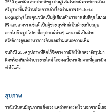
2530 คุณชนิด สายประดิษฐ์ เป็นผู้ริเริ่มให้จัดนิทรรศการเรื่อง
ศรีบูรพาขึ้นที่บ้านด้วยการเล่าเรื่องผ่านภาพ (Pictorial
Biography) โดยคุณชนิดเป็นผู้เขียนคำบรรยาย สันติสุข โสภณ
สิริ และเกศรา แซ่แต้ เป็นผู้ช่วย สุรพันธ์เป็นฝ่ายสนับสนุน
ออกไปล้างรูป ไปหาซื้ออุปกรณ์ต่างๆ และวาณีเป็นฝ่าย
สวัสดิการดูแลอาหารการกินและร่วมเสนอความเห็น
จนถึงปี 2559 รูปภาพที่ติดไว้ซีดจาง วาณีจึงให้เกศราอัดรูปมา
ติดพร้อมพิมพ์คำบรรยายใหม่ โดยคงเนื้อหาเดิมจากที่คุณชนิด
ทำไว้แล้ว
สุขภาพ
วาณีเป็นคนมีสุขภาพแข็งแรง แคล่วคล่องว่องไว นอกจากนี้เธอ