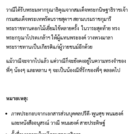
วาณีได้รับพระมหากรุณาธิคุณจากสมเด็จพระกนิษฐาธิราชเจ้า
กรมสมเด็จพระเทพรัตนราชสุดาฯ สยามบรมราชกุมารี
พระราชทานดอกไม้เยี่ยมไข้หลายครั้ง ในวาระสุดท้าย ทรง
พระกรุณาโปรดเกล้าฯ ให้ผู้แทนพระองค์ วางพวงมาลา
พระราชทานเป็นเกียรติแก่ผู้วายชนม์อีกด้วย
แม้วาณีจะจากไปแล้ว แต่วาณีก็จะยังคงอยู่ในความทรงจำของ
พี่ๆ น้องๆ และหลาน ๆ จะเป็นน้องณีที่รักของพี่ๆ ตลอดไป
หมายเหตุ:
ภาพประกอบจากเอกสารส่วนบุคคลปรีดี-พูนศุข พนมยงค์
และหนังสืออนุสรณ์ วาณี พนมยงค์ สายประดิษฐ์