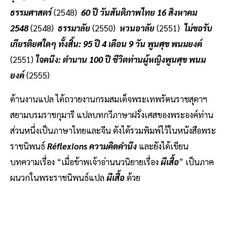
ธรรมศาสตร์
(2548)
60 ปี วันสันติภาพไทย 16 สิงหาคม
2548
(2548)
ธรรมาลัย
(2550)
หวนอาลัย
(2551)
ไม่ขอรับ
เกียรติยศใดๆ ทั้งสิ้น: 95 ปี 4 เดือน 9 วัน พูนศุข พนมยงค์
(2551)
ใจคนึง: ตำนาน 100 ปี ชีวิตท่านผู้หญิงพูนศุข พนม
ยงค์
(2555)
ด้านงานแปล ได้ถวายงานกรมสมเด็จพระเทพรัตนราชสุดาฯ
สยามบรมราชกุมารี แปลบทกวีภาษาฝรั่งเศสของพระองค์ท่าน
ส่วนหนึ่งเป็นภาษาไทยและจีน ดังได้รวมพิมพ์ไว้ในหนังสือพระ
ราชนิพนธ์
Réflexions ความคิดคำนึง
และยังได้เขียน
บทความเรื่อง “เมื่อข้าพเจ้าอ่านนวนิยายเรื่อง
ผีเสื้อ
” เป็นภาค
ผนวกในพระราชนิพนธ์แปล
ผีเสื้อ
ด้วย