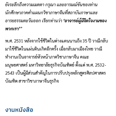
ยังระลึกถึงความเมตตา กรุณา และอารมณ์ขันของท่าน
นักศึกษาภาคค่ำแผนกวิชาภาษาจีนที่สถาบันภาษาและ
อารยธรรมตะวันออก เรียกท่านว่า
‘อาจารย์ผู้มีจิตใจงามของ
พวกเรา’
”
พ.ศ. 2531 หลังจากใช้ชีวิตในต่างแดนนานถึง 35 ปี วาณีกลับ
มาใช้ชีวิตในแผ่นดินเกิดอีกครั้ง เมื่อกลับมาเมืองไทย วาณี
ทำงานเป็นอาจารย์หัวหน้าภาควิชาภาษาจีน คณะ
มนุษยศาสตร์ มหาวิทยาลัยธุรกิจบัณฑิตย์ ตั้งแต่ พ.ศ. 2532-
2543 เป็นผู้มีส่วนสำคัญในการปรับปรุงหลักสูตรศิลปศาสตร
บัณฑิต สาขาวิชาภาษาจีนธุรกิจ
งานหนังสือ