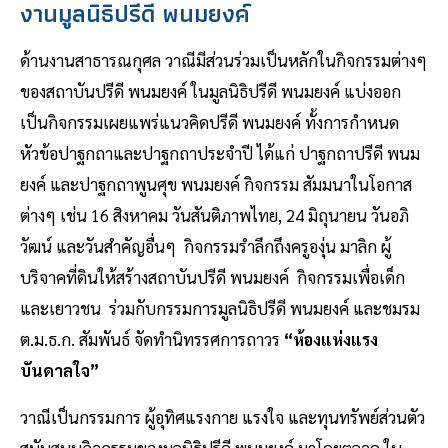
งานมูลนิธิปรีดี พนมยงค์
ด้านงานสาธารณกุศล วาณีมีส่วนร่วมเป็นหลักในกิจกรรมต่างๆ
ของสถาบันปรีดี พนมยงค์ ในมูลนิธิปรีดี พนมยงค์ แบ่งออก
เป็นกิจกรรมเผยแพร่แนวคิดปรีดี พนมยงค์ ทั้งการกำหนด
หัวข้อปาฐกถาและปาฐกถาประจำปี ได้แก่ ปาฐกถาปรีดี พนม
ยงค์ และปาฐกถาพูนศุข พนมยงค์ กิจกรรม สัมมนาในโอกาส
ต่างๆ เช่น 16 สิงหาคม วันสันติภาพไทย, 24 มิถุนายน วันอภิ
วัฒน์ และวันสำคัญอื่นๆ กิจกรรมรำลึกถึงครูองุ่น มาลิก ผู้
บริจาคที่ดินให้สร้างสถาบันปรีดี พนมยงค์ กิจกรรมเพื่อเด็ก
และเยาวชน ร่วมกับกรรมการมูลนิธิปรีดี พนมยงค์ และชมรม
ต.ม.ธ.ก. สัมพันธ์ จัดทำนิทรรศการถาวร
“ห้องแห่งแรง
บันดาลใจ”
วาณีเป็นกรรมการ ผู้อุทิศแรงกาย แรงใจ และทุนทรัพย์ส่วนตัว