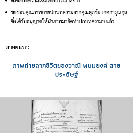
ตั้งชื่อบทความใหม่โดยบรรณาธิการ
ขอขอบคุณภาพถ่ายปกบทความจากคุณศุภชัย เกศการุณกุล
ซึ่งได้รับอนุญาตให้นำภาพมาจัดทำปกบทความฯ แล้ว
ภาคผนวก:
ภาพถ่ายฉากชีวิตของวาณี พนมยงค์ สาย
ประดิษฐ์