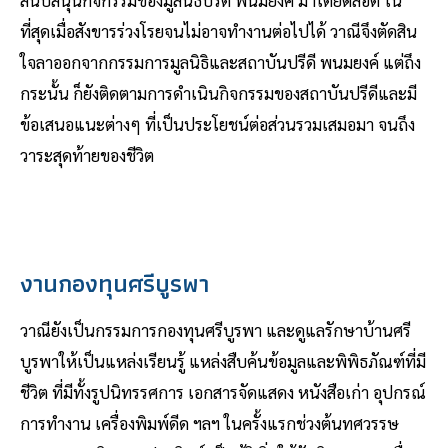
สนับสนุนกิจกรรมของมูลนิธิปรีดี พนมยงค์ มาโดยตลอด ใน
ที่สุดเมื่อสังขารร่วงโรยจนไม่อาจทำงานต่อไปได้ วาณีจึงตัดสิน
ใจลาออกจากกรรมการมูลนิธิและสถาบันปรีดี พนมยงค์ แต่ถึง
กระนั้น ก็ยังติดตามการดำเนินกิจกรรมของสถาบันปรีดีและมี
ข้อเสนอแนะต่างๆ ที่เป็นประโยชน์ต่อส่วนรวมเสมอมา จนถึง
วาระสุดท้ายของชีวิต
งานกองทุนศรีบูรพา
วาณียังเป็นกรรมการกองทุนศรีบูรพา และดูแลรักษาบ้านศรี
บูรพาให้เป็นแหล่งเรียนรู้ แหล่งสืบค้นข้อมูลและพิพิธภัณฑ์ที่มี
ชีวิต ที่มีทั้งรูปนิทรรศการ เอกสารจัดแสดง หนังสือเก่า อุปกรณ์
การทำงาน เครื่องพิมพ์ดีด ฯลฯ ในครั้งแรกช่วงต้นทศวรรษ