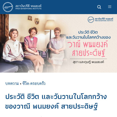
ข้าม
ไป
ยัง
เนื้อหา
หลัก
บทความ
•
ชีวิต-ครอบครัว
ประวัติ ชีวิต และวันวานในโลกกว้าง
ของวาณี พนมยงค์ สายประดิษฐ์