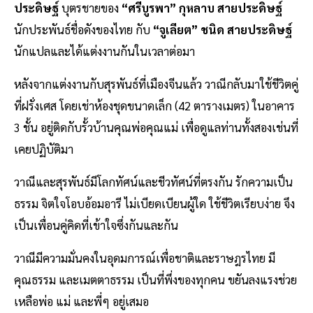
ประดิษฐ์
บุตรชายของ
“ศรีบูรพา” กุหลาบ สายประดิษฐ์
นักประพันธ์ชื่อดังของไทย กับ
“จูเลียต” ชนิด สายประดิษฐ์
นักแปลและได้แต่งงานกันในเวลาต่อมา
หลังจากแต่งงานกับสุรพันธ์ที่เมืองจีนแล้ว วาณีกลับมาใช้ชีวิตคู่
ที่ฝรั่งเศส โดยเช่าห้องชุดขนาดเล็ก (42 ตารางเมตร) ในอาคาร
3 ชั้น อยู่ติดกับรั้วบ้านคุณพ่อคุณแม่ เพื่อดูแลท่านทั้งสองเช่นที่
เคยปฏิบัติมา
วาณีและสุรพันธ์มีโลกทัศน์และชีวทัศน์ที่ตรงกัน รักความเป็น
ธรรม จิตใจโอบอ้อมอารี ไม่เบียดเบียนผู้ใด ใช้ชีวิตเรียบง่าย จึง
เป็นเพื่อนคู่คิดที่เข้าใจซึ่งกันและกัน
วาณีมีความมั่นคงในอุดมการณ์เพื่อชาติและราษฎรไทย มี
คุณธรรม และเมตตาธรรม เป็นที่พึ่งของทุกคน ขยันลงแรงช่วย
เหลือพ่อ แม่ และพี่ๆ อยู่เสมอ