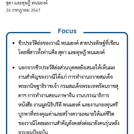
สุดา และดุษฎี พนมยงค์
16
กรกฎาคม
2567
Focus
ชีวประวัติย่อของวาณี พนมยงค์ สายประดิษฐ์ที่เขียน
โดยพี่สาวทั้งท่านคือ สุดา และดุษฎี พนมยงค์
นอกจากชีวประวัติย่อส่วนบุคคลยังเสนอให้เห็นผล
งานสำคัญของวาณีได้แก่ การทำงานถวายสมเด็จ
พระกนิษฐาธิราชเจ้า กรมสมเด็จพระเทพรัตนราชสุ
ดาฯ การทำงานสอนภาษาจีน งานบรรณาธิการ
หนังสือ งานมูลนิธิปรีดี พนมยงค์ และงานกองทุนศรี
บูรพาที่ทรงคุณค่าและสร้างความหมายให้แด่ชีวิต
ของวาณีโดยผลงานสำคัญยังคงส่งต่อมายังคนรุ่นหลัง
จวบจนปัจจุบัน