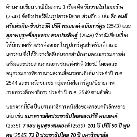
ด้านงานเขียน วาณีมีผลงาน 3 เรื่อง คือ
วันวานในโลกกว้าง
(2543) อัตชีวประวัติในรูปสาระนิยาย ส่วนอีก 2 เล่ม คือ
คนดี
ศรีแผ่นดิน-ชีวประวัติ ปรีดี พนมยงค์ ฉบับการ์ตูน
(2543) และ
สุภาพบุรุษชื่อกุหลาบ สายประดิษฐ์
(2548) ที่วาณีเขียนเรื่อง
ให้นักวาดสร้างสรรค์ออกมาในรูปการ์ตูนสำหรับเด็กและ
เยาวชน ซึ่งได้รับรางวัลดีเด่นจากสำนักงานคณะกรรมการส่ง
เสริมและประสานงานเยาวชนแห่งชาติ (สยช.) โดยคณะ
อนุกรรมการพิจารณาผลงานสื่อมวลชนดีเด่น ประจำปี พ.ศ.
2544 และรางวัลชมเชย กลุ่มหนังสือการ์ตูน/นิยายภาพ
กระทรวงศึกษาธิการ ประจำ ปี พ.ศ. 2549 ตามลำดับ
นอกจากนี้ยังเป็นบรรณาธิการหนังสือของครอบครัวอีกหลาย
เล่ม เช่น
แนวความคิดประชาธิปไตยของปรีดี พนมยงค์
(2535)
7 รอบ พูนศุข พนมยงค์
(2539)
101 ปี ปรีดี 90 ปี พูน
ศุข
(2545)
72 ปี ประชาธิปไตย 70 ปี มหาวิทยาลัย