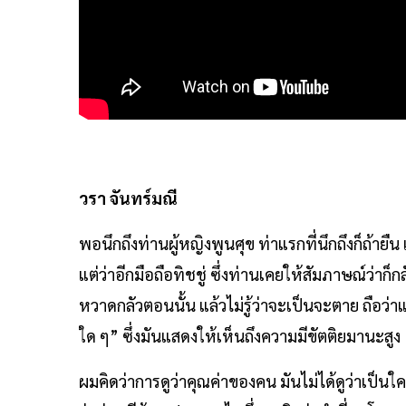
วรา จันทร์มณี
พอนึกถึงท่านผู้หญิงพูนศุข ท่าแรกที่นึกถึงก็ถ้ายืน
แต่ว่าอีกมือถือทิชชู่ ซึ่งท่านเคยให้สัมภาษณ์ว่าก
หวาดกลัวตอนนั้น แล้วไม่รู้ว่าจะเป็นจะตาย ถือว่
ใด ๆ” ซึ่งมันแสดงให้เห็นถึงความมีขัตติยมานะสูง
ผมคิดว่าการดูว่าคุณค่าของคน มันไม่ได้ดูว่าเป็นใค