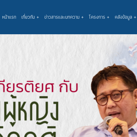
หน้าแรก
เกี่ยวกับ
+
ข่าวสารและบทความ
+
โครงการ
+
คลังข้อมูล
+
Main
navigation