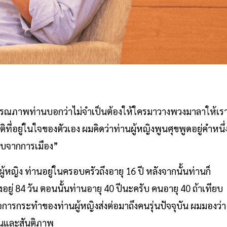
านมรณภาพท่านบอกว่าไม่จำเป็นต้องให้ใครมาวางพวงมาลาให้เร
คติที่อยู่ในใจของตัวเอง ผมคิดว่าท่านผู้หญิงพูนศุขพูดอยู่คำหนึ่
ะทบจากการเมือง”
หญิง ท่านอยู่ในครอบครัวถึงอายุ 16 ปี หลังจากนั้นท่านก็
อยู่ 84 วัน ตอนนั้นท่านอายุ 40 ปีนะครับ คนอายุ 40 ถ้าเทียบ
ือการกระทำของท่านผู้หญิงส่งต่อมาถึงคนรุ่นปัจจุบัน ผมมองว่า
ษยชนและสันติภาพ