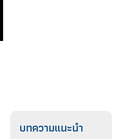
บทความแนะนำ
ู