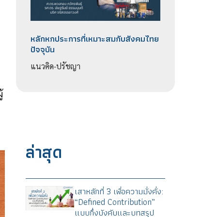
หลักหกประการที่เหมาะสมกับสังคมไทย
ปัจจุบัน
แนวคิด-ปรัชญา
้
ล่าสุด
เสาหลักที่ 3 เพื่อความมั่งคั่ง:
“Defined Contribution”
แบบกึ่งบังคับและบทสรุป