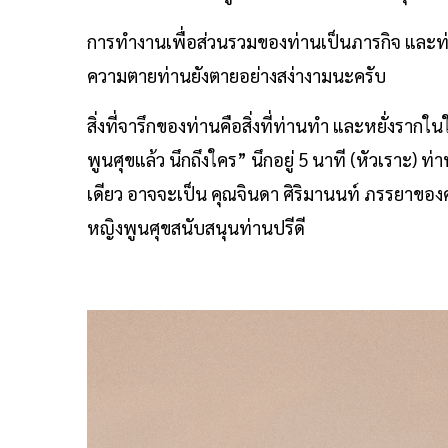
การทำงานเพื่อส่วนรวมของท่านเป็นภารกิจ และท่าน
ความตายท่านยังตายอย่างสง่างามนะครับ
สิ่งที่จารึกของท่านคือสิ่งที่ท่านทำ และหยั่งราก
พูนศุขแล้ว นึกถึงใคร” นึกอยู่ 5 นาที (หัวเราะ) ท
เดียว อาจจะเป็น คุณจินดา ศิริมานนท์ ภรรยาของคุณ
หญิงพูนศุขสนับสนุนท่านปรีดี