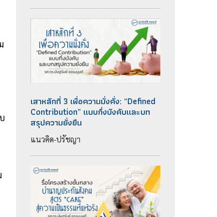
รม
ด
เสาหลักที่ 3 เพื่อความมั่งคั่ง: “Defined
Contribution” แบบกึ่งบังคับและบท
ยบ
สรุปความยั่งยืน
แนวคิด-ปรัชญา
ม