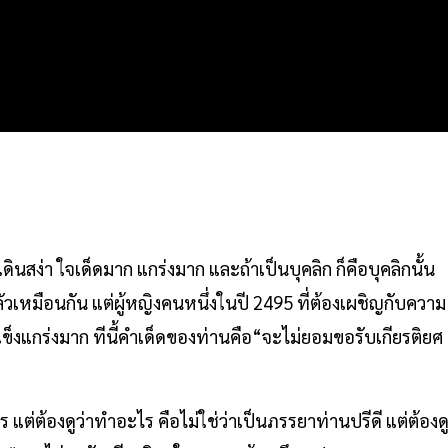
 เดินสง่า ใจเด็ดมาก แกร่งมาก และถ้าเป็นบุคลิก ก็คือบุคลิกนั้น
็กลัวเหมือนกัน แต่ผู้หญิงคนหนึ่งในปี 2495 ที่ต้องเผชิญกับความ
าแข็งแกร่งมาก ทีนี้คำเด็ดของท่านคือ“จะไม่ยอมขอรับเกียรติยศ
ร แต่ต้องดูว่าทำอะไร คือไม่ใช่ว่าเป็นภรรยาท่านปรีดี แต่ต้องด