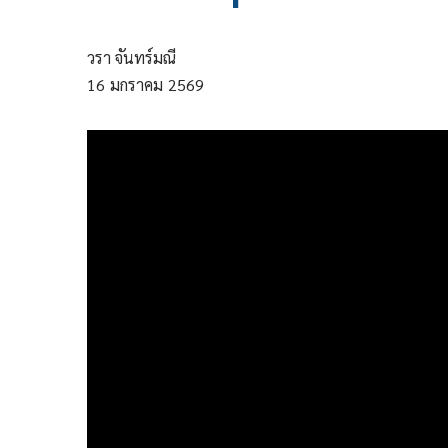
วรา จันทร์มณี
16
มกราคม
2569