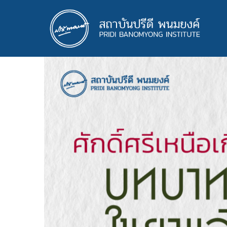
ข้าม
ไป
ยัง
เนื้อหา
หลัก