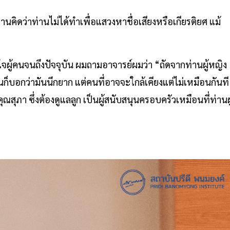
คิดว่าท่านไม่ได้ทำเพื่อแสวงหาชื่อเสียงหรือเกียรติยศ แม้
ในใจผู้คนจนถึงปัจจุบัน ผมถามอาจารย์ผมว่า “ถัดจากท่านผู้หญิง
่านก็บอกว่ามันนึกยาก แต่คนที่อาจจะใกล้เคียงแต่ไม่เหมือนกันที
สุภา ซึ่งต้องดูแลลูก เป็นผู้สนับสนุนครอบครัวเหมือนที่ท่านผู