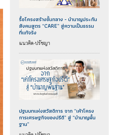
รื้อโครงสร้างชั้นกลาง - บำนาญประกัน
สังคมสูตร “CARE” สู่ความเป็นธรรม
ที่แท้จริง
แนวคิด-ปรัชญา
ปฐมบทแห่งสวัสดิการ จาก “เค้าโครง
การเศรษฐกิจของปรีดี” สู่ “บำนาญพื้น
ฐาน”
แนวคิด-ปรัชญา