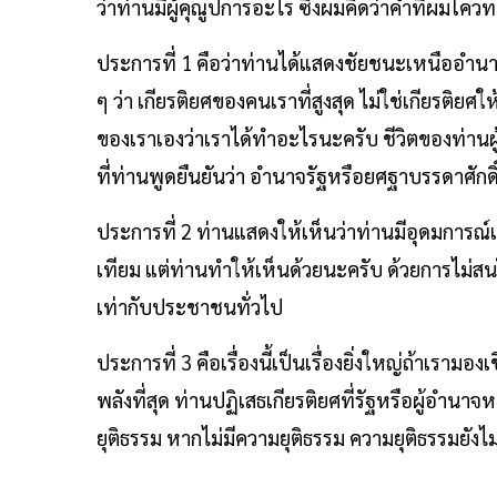
ว่าท่านมีผู้คุณูปการอะไร ซึ่งผมคิดว่าคำที่ผมโค
ประการที่ 1 คือว่าท่านได้แสดงชัยชนะเหนืออำน
ๆ ว่า เกียรติยศของคนเราที่สูงสุด ไม่ใช่เกียรติย
ของเราเองว่าเราได้ทำอะไรนะครับ ชีวิตของท่าน
ที่ท่านพูดยืนยันว่า อำนาจรัฐหรือยศฐาบรรดาศั
ประการที่ 2 ท่านแสดงให้เห็นว่าท่านมีอุดมการณ์เป
เทียม แต่ท่านทำให้เห็นด้วยนะครับ ด้วยการไม่
เท่ากับประชาชนทั่วไป
ประการที่ 3 คือเรื่องนี้เป็นเรื่องยิ่งใหญ่ถ้าเรามอ
พลังที่สุด ท่านปฏิเสธเกียรติยศที่รัฐหรือผู้อำนาจ
ยุติธรรม หากไม่มีความยุติธรรม ความยุติธรรมยังไม