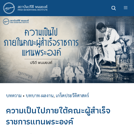
ข้าม
ไป
ยัง
เนื้อหา
หลัก
บทความ
•
บทบาท-ผลงาน
,
เกร็ดประวัติศาสตร์
ความเป็นไปภายใต้คณะผู้สำเร็จ
ราชการแทนพระองค์