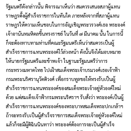
รัฐมนตรีดังกล่าวนั้น พิจารณาเห็นว่า สมควรเสนอสภาผู้แทน
ราษฎรตั้งผู้สำเร็จราชการในทันใด ภายหลังจากที่สภาผู้แทน
ราษฎรให้ความเห็นชอบในการอัญเชิญพระวรวงศ์เธอ พระองค์
เจ้าอานันทมหิดลขึ้นทรงราชย์ ในวันที่ ๗ มีนาคม นั้น ในการนี้
ก็จะต้องทาบทามท่านที่คณะรัฐมนตรีเห็นว่าสมควรเป็นผู้
สำเร็จราชการแทนพระองค์ไว้ล่วงหน้า ดังนั้นจึงได้มอบหมาย
ให้นายกรัฐมนตรีและข้าพเจ้า ในฐานะรัฐมนตรีว่าการ
กระทรวงมหาดไทย ไปเฝ้าสมเด็จพระเจ้าบรมวงศ์เธอเจ้าฟ้า
กรมพระนริศรานุวัดติวงศ์ เพื่อกราบทูลขอให้ทรงรับเป็นผู้
สำเร็จราชการแทนพระองค์ของสมเด็จพระเจ้าอยู่หัวองค์ใหม่
ด้วย แต่สมเด็จเจ้าฟ้ากรมพระนริศราฯ รับสั่งว่า พระองค์เป็นผู้
สำเร็จราชการแทนพระองค์ของพระบาทสมเด็จพระปกเกล้าฯ
ถ้าจะทรงรับเป็นผู้สำเร็จราชการสมเด็จพระเจ้าอยู่หัวองค์ใหม่
แล้วก็จะมีผู้ติฉินนินทาว่า พระองค์ต้องการจะเป็นผู้สำเร็จ