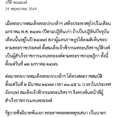
ปรีดี พนมยงค์
29
พฤษภาคม
2569
เมื่อพระบาทสมเด็จพระปกเกล้าฯ เสด็จประพาสยุโรปในเดือน
มกราคม พ.ศ. ๒๔๗๖ (ปีตามปฏิทินเก่า ถ้าเป็นปฏิทินปัจจุบัน
เดือนนั้นอยู่ในปี ๒๔๗๗) สภาผู้แทนราษฎรได้ลงมติเห็นชอบ
ตามพระราชประสงค์ ตั้งสมเด็จเจ้าฟ้ากรมพระนริศรานุวัติวงศ์
เป็นผู้สำเร็จราชการแทนพระองค์ตามพระราชกฤษฎีกา ทั้งนี้
ตั้งแต่วันที่ ๑๒ มกราคม ๒๔๗๖
ต่อมาพระบาทสมเด็จพระปกเกล้าฯ ได้ทรงสละราชสมบัติ
ตั้งแต่วันที่ ๒ มีนาคม ๒๔๗๗ เวลา ๑๓.๔๕ น. (เวลาในประเทศ
อังกฤษ) สมเด็จเจ้าฟ้ากรมพระนริศราฯ จึงทรงพ้นหน้าที่ผู้
สำเร็จราชการแทนพระองค์
รัฐบาลซึ่งมีนายพันเอก พระยาพหลพลพยุหเสนา เป็นนายก