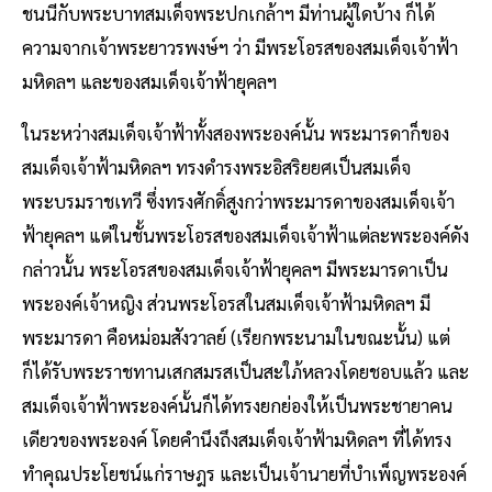
ชนนีกับพระบาทสมเด็จพระปกเกล้าฯ มีท่านผู้ใดบ้าง ก็ได้
ความจากเจ้าพระยาวรพงษ์ฯ ว่า มีพระโอรสของสมเด็จเจ้าฟ้า
มหิดลฯ และของสมเด็จเจ้าฟ้ายุคลฯ
ในระหว่างสมเด็จเจ้าฟ้าทั้งสองพระองค์นั้น พระมารดาก็ของ
สมเด็จเจ้าฟ้ามหิดลฯ ทรงดำรงพระอิสริยยศเป็นสมเด็จ
พระบรมราชเทวี ซึ่งทรงศักดิ์สูงกว่าพระมารดาของสมเด็จเจ้า
ฟ้ายุคลฯ แต่ในชั้นพระโอรสของสมเด็จเจ้าฟ้าแต่ละพระองค์ดัง
กล่าวนั้น พระโอรสของสมเด็จเจ้าฟ้ายุคลฯ มีพระมารดาเป็น
พระองค์เจ้าหญิง ส่วนพระโอรสในสมเด็จเจ้าฟ้ามหิดลฯ มี
พระมารดา คือหม่อมสังวาลย์ (เรียกพระนามในขณะนั้น) แต่
ก็ได้รับพระราชทานเสกสมรสเป็นสะใภ้หลวงโดยชอบแล้ว และ
สมเด็จเจ้าฟ้าพระองค์นั้นก็ได้ทรงยกย่องให้เป็นพระชายาคน
เดียวของพระองค์ โดยคำนึงถึงสมเด็จเจ้าฟ้ามหิดลฯ ที่ได้ทรง
ทำคุณประโยชน์แก่ราษฎร และเป็นเจ้านายที่บำเพ็ญพระองค์