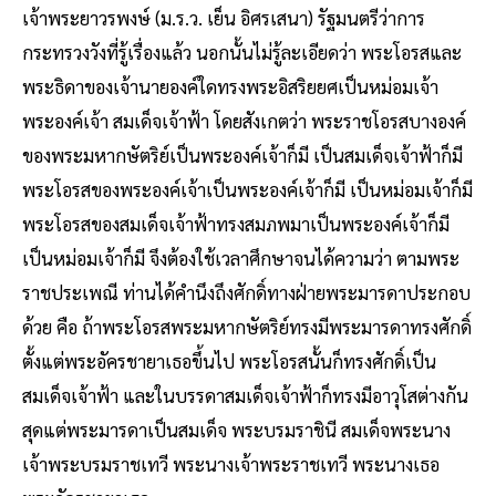
เจ้าพระยาวรพงษ์ (ม.ร.ว. เย็น อิศรเสนา) รัฐมนตรีว่าการ
กระทรวงวังที่รู้เรื่องแล้ว นอกนั้นไม่รู้ละเอียดว่า พระโอรสและ
พระธิดาของเจ้านายองค์ใดทรงพระอิสริยยศเป็นหม่อมเจ้า
พระองค์เจ้า สมเด็จเจ้าฟ้า โดยสังเกตว่า พระราชโอรสบางองค์
ของพระมหากษัตริย์เป็นพระองค์เจ้าก็มี เป็นสมเด็จเจ้าฟ้าก็มี
พระโอรสของพระองค์เจ้าเป็นพระองค์เจ้าก็มี เป็นหม่อมเจ้าก็มี
พระโอรสของสมเด็จเจ้าฟ้าทรงสมภพมาเป็นพระองค์เจ้าก็มี
เป็นหม่อมเจ้าก็มี จึงต้องใช้เวลาศึกษาจนได้ความว่า ตามพระ
ราชประเพณี ท่านได้คำนึงถึงศักดิ์ทางฝ่ายพระมารดาประกอบ
ด้วย คือ ถ้าพระโอรสพระมหากษัตริย์ทรงมีพระมารดาทรงศักดิ์
ตั้งแต่พระอัครชายาเธอขึ้นไป พระโอรสนั้นก็ทรงศักดิ์เป็น
สมเด็จเจ้าฟ้า และในบรรดาสมเด็จเจ้าฟ้าก็ทรงมีอาวุโสต่างกัน
สุดแต่พระมารดาเป็นสมเด็จ พระบรมราชินี สมเด็จพระนาง
เจ้าพระบรมราชเทวี พระนางเจ้าพระราชเทวี พระนางเธอ