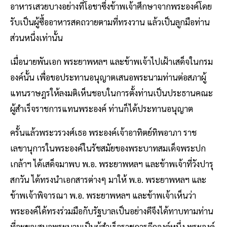
อาหารเสวยบางอย่างที่โอชาซึ่งข้าพเจ้าศึกษาจากพระองค์โดย
รับเป็นผู้ซื้ออาหารสดถวายตามที่ทรงวาน แล้วเป็นลูกมือท่าน
ส่วนหนึ่งเท่านั้น
เมื่อนายพันเอก พระยาพหลฯ และข้าพเจ้าไปเฝ้าเสด็จในกรม
องค์นั้น เพื่อขอประทานอนุญาตเสนอพระนามท่านต่อสภาผู้
แทนราษฎรให้ลงมติเห็นชอบในการตั้งท่านเป็นประธานคณะ
ผู้สำเร็จราชการแทนพระองค์ ท่านก็ได้ประทานอนุญาต
ครั้นแล้วพระวรวงศ์เธอ พระองค์เจ้าอาทิตย์ทิพอาภา ราช
เลขานุการในพระองค์ในรัชสมัยของพระบาทสมเด็จพระปก
เกล้าฯ ได้เสด็จมาพบ พ.อ. พระยาพหลฯ และข้าพเจ้าที่วังปารุ
สกวัน ได้ทรงนำเอกสารต่างๆ มาให้ พ.อ. พระยาพหลฯ และ
ข้าพเจ้าพิจารณา พ.อ. พระยาพหลฯ และข้าพเจ้าเห็นว่า
พระองค์ได้ทรงร่วมมือกับรัฐบาลเป็นอย่างดีจึงได้ทาบทามท่าน
ที่จะขอเสนอพระนามเป็นผู้สำเร็จราชการอีกองค์หนึ่ง พระองค์