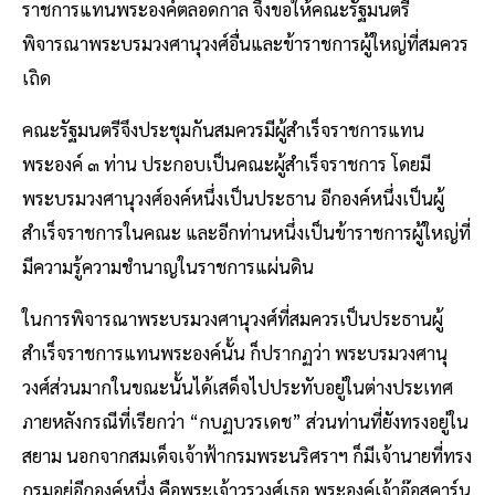
ราชการแทนพระองค์ตลอดกาล จึงขอให้คณะรัฐมนตรี
พิจารณาพระบรมวงศานุวงศ์อื่นและข้าราชการผู้ใหญ่ที่สมควร
เถิด
คณะรัฐมนตรีจึงประชุมกันสมควรมีผู้สำเร็จราชการแทน
พระองค์ ๓ ท่าน ประกอบเป็นคณะผู้สำเร็จราชการ โดยมี
พระบรมวงศานุวงศ์องค์หนึ่งเป็นประธาน อีกองค์หนึ่งเป็นผู้
สำเร็จราชการในคณะ และอีกท่านหนึ่งเป็นข้าราชการผู้ใหญ่ที่
มีความรู้ความชำนาญในราชการแผ่นดิน
ในการพิจารณาพระบรมวงศานุวงศ์ที่สมควรเป็นประธานผู้
สำเร็จราชการแทนพระองค์นั้น ก็ปรากฏว่า พระบรมวงศานุ
วงศ์ส่วนมากในขณะนั้นได้เสด็จไปประทับอยู่ในต่างประเทศ
ภายหลังกรณีที่เรียกว่า “กบฏบวรเดช” ส่วนท่านที่ยังทรงอยู่ใน
สยาม นอกจากสมเด็จเจ้าฟ้ากรมพระนริศราฯ ก็มีเจ้านายที่ทรง
กรมอยู่อีกองค์หนึ่ง คือพระเจ้าวรวงศ์เธอ พระองค์เจ้าอ๊อสคาร์นุ