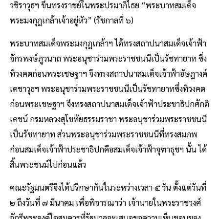
วชิราวุธฯ ขึ้นทรงราชย์ในพระปรมาภิไธย “พระบาทสมเด็จ
พระมงกุฎเกล้าเจ้าอยู่หัว” (รัชกาลที่ ๖)
พระบาทสมเด็จพระมงกุฎเกล้าฯ ได้ทรงสถาปนาสมเด็จเจ้าฟ้า
จักรพงษ์ภูวนาถ พระอนุชาร่วมพระราชชนนีเป็นรัชทายาท ซึ่ง
ทิวงคตก่อนพระเชษฐาฯ จึงทรงสถาปนาสมเด็จเจ้าฟ้าอัษฎางค์
เดชาวุธฯ พระอนุชาร่วมพระราชชนนีเป็นรัชทายาทซึ่งทิวงคต
ก่อนพระเชษฐาฯ จึงทรงสถาปนาสมเด็จเจ้าฟ้าประชาธิปกศักดิ
เดชน์ กรมหลวงสุโขทัยธรรมราชา พระอนุชาร่วมพระราชชนนี
เป็นรัชทายาท ส่วนพระอนุชาร่วมพระราชชนนีที่ทรงสมภพ
ก่อนสมเด็จเจ้าฟ้าประชาธิปกคือสมเด็จเจ้าฟ้าจุฑาธุชฯ นั้น ได้
สิ้นพระชนม์ไปก่อนแล้ว
คณะรัฐมนตรีจึงได้ปรึกษากันในระหว่างเวลา ๕ วัน ตั้งแต่วันที่
๒ ถึงวันที่ ๗ มีนาคม เพื่อพิจารณาว่า เจ้านายในพระราชวงศ์
จักรีพระองค์ใดสมควรที่รัฐบาลจะเสนอขอความเห็นชอบของ