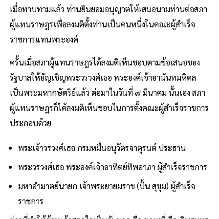
เมื่อทาบทามแล้ว ท่านยินยอมอนุญาตให้เสนอนามท่านต่อสภา
ผู้แทนราษฎรเพื่อลงมติตั้งท่านเป็นคนหนึ่งในคณะผู้สำเร็จ
ราชการแทนพระองค์
ครั้นเมื่อสภาผู้แทนราษฎรได้ลงมติเห็นชอบตามข้อเสนอของ
รัฐบาลให้อัญเชิญพระวรวงศ์เธอ พระองค์เจ้าอานันทมหิดล
เป็นพระมหากษัตริย์แล้ว ต่อมาในวันที่ ๗ มีนาคม นั้นเอง สภา
ผู้แทนราษฎรก็ได้ลงมติเห็นชอบในการตั้งคณะผู้สำเร็จราชการ
ประกอบด้วย
พระเจ้าวรวงศ์เธอ กรมหมื่นอนุวัตรจาตุรนต์ ประธาน
พระวรวงศ์เธอ พระองค์เจ้าอาทิตย์ทิพอาภา ผู้สำเร็จราชการ
มหาอำมาตย์นายก เจ้าพระยายมราช (ปั้น สุขุม) ผู้สำเร็จ
ราชการ