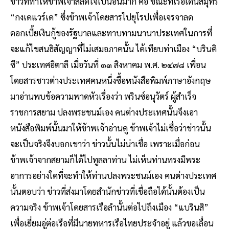
ข่าวที่ทำให้ข้าพเจ้าสลดใจเป็นอันมาก คือ ขณะที่เรือเดินสมุทร
“กงเดแวร์เด” ซึ่งข้าพเจ้าโดยสารไปยุโรปเพื่อเจรจาลด
ดอกเบี้ยเงินกู้ของรัฐบาลและทาบทามนานาประเทศในการที่
จะแก้ไขสนธิสัญญาที่ไม่เสมอภาคนั้น ได้เทียบท่าเมือง “บรินดิ
ซี” ประเทศอิตาลี เมื่อวันที่ ๑๓ สิงหาคม พ.ศ. ๒๔๗๘ เพื่อน
โดยสารชาวต่างประเทศคนหนึ่งซื้อหนังสือพิมพ์ภาษาอังกฤษ
มาอ่านพบข้อความพาดหัวเรื่องว่า พรินซ์อนุวัตร์ ผู้สำเร็จ
ราชการสยาม ปลงพระชนม์เอง คนต่างประเทศนั้นจึงเอา
หนังสือพิมพ์นั้นมาให้ข้าพเจ้าอ่านดู ข้าพเจ้าไม่เชื่อว่าข่าวนั้น
จะเป็นจริงจึงบอกเขาว่า ข่าวนั้นไม่น่าเชื่อ เพราะเมื่อก่อน
ข้าพเจ้าจากสยามก็ได้ไปทูลลาท่าน ไม่เห็นท่านทรงมีพระ
อาการอย่างใดที่จะทำให้ท่านปลงพระชนม์เอง คนต่างประเทศ
นั้นตอบว่า ข่าวที่ส่งมาโดยสำนักข่าวที่เชื่อถือได้นั้นต้องเป็น
ความจริง ข้าพเจ้าโดยสารเรือลำนั้นต่อไปถึงเมือง “แบรินสิ”
เพื่อเยี่ยมอู่ต่อเรือที่มีนายทหารเรือไทยประจำอยู่ แล้วขอเลื่อน