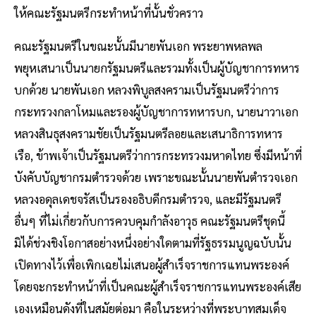
ให้คณะรัฐมนตรีกระทำหน้าที่นั้นชั่วคราว
คณะรัฐมนตรีในขณะนั้นมีนายพันเอก พระยาพหลพล
พยุหเสนาเป็นนายกรัฐมนตรีและรวมทั้งเป็นผู้บัญชาการทหาร
บกด้วย นายพันเอก หลวงพิบูลสงครามเป็นรัฐมนตรีว่าการ
กระทรวงกลาโหมและรองผู้บัญชาการทหารบก, นายนาวาเอก
หลวงสินธุสงครามชัยเป็นรัฐมนตรีลอยและเสนาธิการทหาร
เรือ, ข้าพเจ้าเป็นรัฐมนตรีว่าการกระทรวงมหาดไทย ซึ่งมีหน้าที่
บังคับบัญชากรมตำรวจด้วย เพราะขณะนั้นนายพันตำรวจเอก
หลวงอดุลเดชจรัสเป็นรองอธิบดีกรมตำรวจ, และมีรัฐมนตรี
อื่นๆ ที่ไม่เกี่ยวกับการควบคุมกำลังอาวุธ คณะรัฐมนตรีชุดนี้
มิได้ช่วงชิงโอกาสอย่างหนึ่งอย่างใดตามที่รัฐธรรมนูญฉบับนั้น
เปิดทางไว้เพื่อเพิกเฉยไม่เสนอผู้สำเร็จราชการแทนพระองค์
โดยจะกระทำหน้าที่เป็นคณะผู้สำเร็จราชการแทนพระองค์เสีย
เองเหมือนดังที่ในสมัยต่อมา คือในระหว่างที่พระบาทสมเด็จ