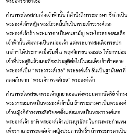
พระอัครชายาเธอ
ส่วนพระโอรสสมเด็จเจ้าฟ้านั้น ก็คำนึงถึงพระมารดา ซึ่งถ้าเป็น
พระองค์เจ้าหญิง พระโอรสนั้นก็เป็นพระเจ้าวรวงศ์เธอ
พระองค์เจ้าถ้า พระมารดาเป็นคนสามัญ พระโอรสของสมเด็จ
เจ้าฟ้านั้นเดิมทรงเป็นหม่อมเจ้า แต่พระบาทสมเด็จพระปก
เกล้าฯ ได้ประกาศเมื่อวันที่ ๘ พฤศจิกายน ๒๔๗๐ ให้ยกหม่อม
เจ้าที่ประสูติแล้วและที่จะประสูติต่อไปในสมเด็จเจ้าฟ้าหลาย
พระองค์เป็น “พระวรวงศ์เธอ” พระองค์เจ้า อันเป็นฐานันดรที่
ลดหลั่นจาก “พระเจ้าวรวงศ์เธอ” พระองค์เจ้า
ส่วนพระโอรสของพระเจ้าลูกยาเธอแห่งพระมหากษัตริย์ ที่ทรง
พระราชสมภพเป็นพระองค์เจ้านั้น ถ้าพระมารดาเป็นพระองค์
เจ้าหญิงก็ดำรงพระอิสริยยศตั้งแต่สมภพเป็นพระวรวงศ์เธอ
พระองค์เจ้า อาทิ พระองค์เจ้าเปรมบุรฉัตร ในกรมพระกำแพง
เพ็ชรฯ และพระองค์เจ้าหญิงประภาวสิทธิ์ฯ ถ้าพระมารดาเป็น