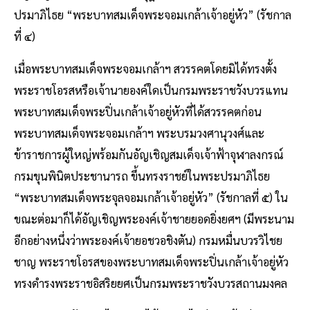
ปรมาภิไธย “พระบาทสมเด็จพระจอมเกล้าเจ้าอยู่หัว” (รัชกาล
ที่ ๔)
เมื่อพระบาทสมเด็จพระจอมเกล้าฯ สวรรคตโดยมิได้ทรงตั้ง
พระราชโอรสหรือเจ้านายองค์ใดเป็นกรมพระราชวังบวรแทน
พระบาทสมเด็จพระปิ่นเกล้าเจ้าอยู่หัวที่ได้สวรรคตก่อน
พระบาทสมเด็จพระจอมเกล้าฯ พระบรมวงศานุวงศ์และ
ข้าราชการผู้ใหญ่พร้อมกันอัญเชิญสมเด็จเจ้าฟ้าจุฬาลงกรณ์
กรมขุนพินิตประชานารถ ขึ้นทรงราชย์ในพระปรมาภิไธย
“พระบาทสมเด็จพระจุลจอมเกล้าเจ้าอยู่หัว” (รัชกาลที่ ๕) ใน
ขณะต่อมาก็ได้อัญเชิญพระองค์เจ้าชายยอดยิ่งยศฯ (มีพระนาม
อีกอย่างหนึ่งว่าพระองค์เจ้ายอชวอชิงตัน) กรมหมื่นบวรวิไชย
ชาญ พระราชโอรสของพระบาทสมเด็จพระปิ่นเกล้าเจ้าอยู่หัว
ทรงดำรงพระราชอิสริยยศเป็นกรมพระราชวังบวรสถานมงคล