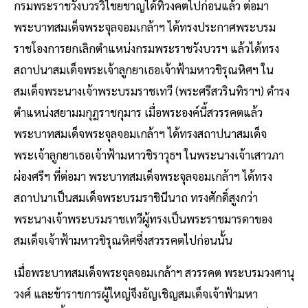
กรมพระราชวังบวรวิไชยชาญได้ทิวงคตไปก่อนแล้ว ต่อมา
พระบาทสมเด็จพระจุลจอมเกล้าฯ ได้ทรงประกาศพระบรม
ราชโองการยกเลิกตำแหน่งกรมพระราชวังบวรฯ แล้วได้ทรง
สถาปนาสมเด็จพระเจ้าลูกยาเธอเจ้าฟ้ามหาวชิรุณหิศฯ ใน
สมเด็จพระนางเจ้าพระบรมราชเทวี (พระศรีสวรินทิราฯ) ดำรง
ตำแหน่งสยามมกุฎราชกุมาร เมื่อพระองค์นี้สวรรคตแล้ว
พระบาทสมเด็จพระจุลจอมเกล้าฯ ได้ทรงสถาปนาสมเด็จ
พระเจ้าลูกยาเธอเจ้าฟ้ามหาวชิราวุธฯ ในพระนางเจ้าเสาวภา
ผ่องศรีฯ ที่ต่อมา พระบาทสมเด็จพระจุลจอมเกล้าฯ ได้ทรง
สถาปนาเป็นสมเด็จพระบรมราชินีนาถ ทรงศักดิ์สูงกว่า
พระนางเจ้าพระบรมราชเทวีผู้ทรงเป็นพระราชมารดาของ
สมเด็จเจ้าฟ้ามหาวชิรุณหิศซึ่งสวรรคตไปก่อนนั้น
เมื่อพระบาทสมเด็จพระจุลจอมเกล้าฯ สวรรคต พระบรมวงศานุ
วงศ์ และข้าราชการผู้ใหญ่จึงอัญเชิญสมเด็จเจ้าฟ้ามหา