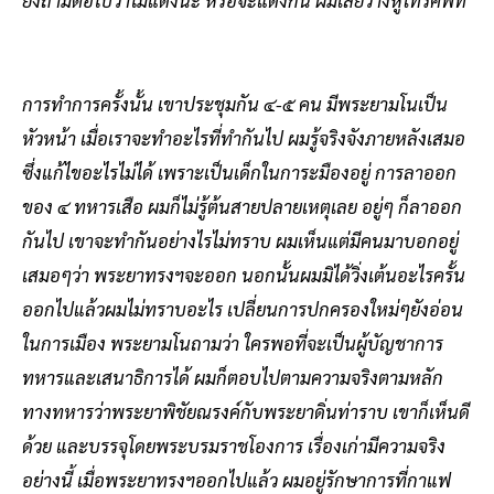
การทำการครั้งนั้น เขาประชุมกัน ๔-๕ คน มีพระยามโนเป็น
หัวหน้า เมื่อเราจะทำอะไรที่ทำกันไป ผมรู้จริงจังภายหลังเสมอ
ซึ่งแก้ไขอะไรไม่ได้ เพราะเป็นเด็กในการะมืองอยู่ การลาออก
ของ ๔ ทหารเสือ ผมก็ไม่รู้ต้นสายปลายเหตุเลย อยู่ๆ ก็ลาออก
กันไป เขาจะทำกันอย่างไรไม่ทราบ ผมเห็นแต่มีคนมาบอกอยู่
เสมอๆว่า พระยาทรงฯจะออก นอกนั้นผมมิได้วิ่งเต้นอะไรครั้น
ออกไปแล้วผมไม่ทราบอะไร เปลี่ยนการปกครองใหม่ๆยังอ่อน
ในการเมือง พระยามโนถามว่า ใครพอที่จะเป็นผู้บัญชาการ
ทหารและเสนาธิการได้ ผมก็ตอบไปตามความจริงตามหลัก
ทางทหารว่าพระยาพิชัยณรงค์กับพระยาดิ่นท่าราบ เขาก็เห็นดี
ด้วย และบรรจุโดยพระบรมราชโองการ เรื่องเก่ามีความจริง
อย่างนี้ เมื่อพระยาทรงฯออกไปแล้ว ผมอยู่รักษาการที่กาแฟ