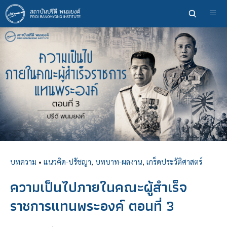
ข้าม
ไป
ยัง
เนื้อหา
หลัก
บทความ
•
แนวคิด-ปรัชญา
,
บทบาท-ผลงาน
,
เกร็ดประวัติศาสตร์
ความเป็นไปภายในคณะผู้สำเร็จ
ราชการแทนพระองค์ ตอนที่ 3