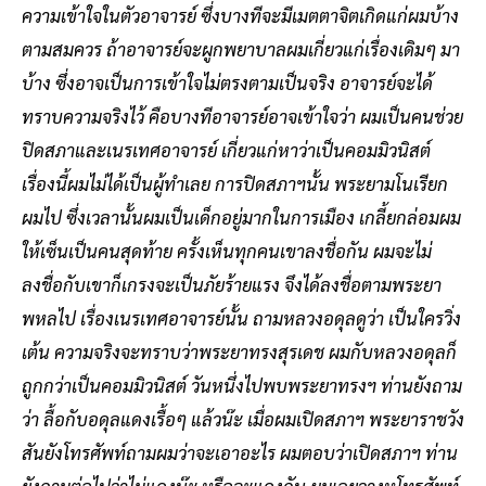
ความเข้าใจในตัวอาจารย์ ซึ่งบางทีจะมีเมตตาจิตเกิดแก่ผมบ้าง
ตามสมควร ถ้าอาจารย์จะผูกพยาบาลผมเกี่ยวแก่เรื่องเดิมๆ มา
บ้าง ซึ่งอาจเป็นการเข้าใจไม่ตรงตามเป็นจริง อาจารย์จะได้
ทราบความจริงไว้ คือบางทีอาจารย์อาจเข้าใจว่า ผมเป็นคนช่วย
ปิดสภาและเนรเทศอาจารย์ เกี่ยวแก่หาว่าเป็นคอมมิวนิสต์
เรื่องนี้ผมไม่ได้เป็นผู้ทำเลย การปิดสภาฯนั้น พระยามโนเรียก
ผมไป ซึ่งเวลานั้นผมเป็นเด็กอยู่มากในการเมือง เกลี้ยกล่อมผม
ให้เซ็นเป็นคนสุดท้าย ครั้งเห็นทุกคนเขาลงชื่อกัน ผมจะไม่
ลงชื่อกับเขาก็เกรงจะเป็นภัยร้ายแรง จึงได้ลงชื่อตามพระยา
พหลไป เรื่องเนรเทศอาจารย์นั้น ถามหลวงอดุลดูว่า เป็นใครวิ่ง
เต้น ความจริงจะทราบว่าพระยาทรงสุรเดช ผมกับหลวงอดุลก็
ถูกกว่าเป็นคอมมิวนิสต์ วันหนึ่งไปพบพระยาทรงฯ ท่านยังถาม
ว่า ลื้อกับอดุลแดงเรื้อๆ แล้วน๊ะ เมื่อผมเปิดสภาฯ พระยาราชวัง
สันยังโทรศัพท์ถามผมว่าจะเอาอะไร ผมตอบว่าเปิดสภาฯ ท่าน
ยังถามต่อไปว่าไม่แดงน๊ะ หรือจะแดงกัน ผมเลยวางหูโทรศัพท์