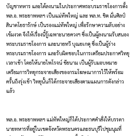
บัญชาทหาร และได้ลงนามในประกาศพระบรมราชโองการตั้ง
พล.อ. พระยาพหลฯ เป็นแม่ทัพใหญ่ และ พล.ท. ชิต มั่นศิลป์
สินาดโยธารักษ์ เป็นรองแม่ทัพใหญ่ เพื่อรักษาความลับอย่าง
เข้มงวด จึงให้เรื่องนี้รู้เฉพาะนายควงฯ ซึ่งเป็นผู้ลงนามรับสนอง
พระบรมราชโองการ และนายทวี บุณยเกตุ ซึ่งเป็นผู้ร่าง
พระบรมราชโองการ และรับผิดชอบในการเตรียมประกาศวิทยุ
เวลาเช้า โดยให้นายไพโรจน์ ชัยนาม เป็นผู้รับมอบหมาย
เตรียมการวิทยุกระจายเสียงของกรมโฆษณาการไว้ให้พร้อม
ครั้นถึงรุ่งเช้า วิทยุนั้นก็ได้กระจายเสียงตามแผนการดังกล่าว
แล้ว
พล.อ. พระยาพหลฯ แม่ทัพใหญ่ก็ได้ประกาศคำสั่งให้บรรดา
นายทหารที่อยู่ในเขตจังหวัดพระนครและธนบุรีไปชุมนุมที่