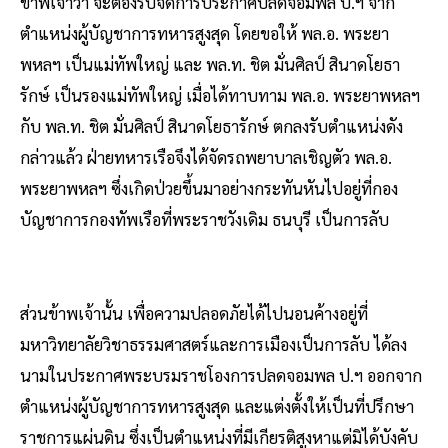
ข้าพเจ้าว่า จะต้องรีบจัดการประกาศปลดจอมพล ป.ฯ จาก
ตำแหน่งผู้บัญชาการทหารสูงสุด โดยขอให้ พล.อ. พระยา
พหลฯ เป็นแม่ทัพใหญ่ และ พล.ท. ชิต มั่นศิลป์ สินาดโยธา
รักษ์ เป็นรองแม่ทัพใหญ่ เมื่อได้ทาบทาม พล.อ. พระยาพหลฯ
กับ พล.ท. ชิต มั่นศิลป์ สินาดโยธารักษ์ ตกลงรับตำแหน่งดัง
กล่าวแล้ว ฝ่ายทหารเรือจึงได้จัดรถพยาบาลเชิญตัว พล.อ.
พระยาพหลฯ ซึ่งเกิดป่วยขึ้นมาอย่างกระทันหันไปอยู่ที่กอง
บัญชาการกองทัพเรือที่พระราชวังเดิม ธนบุรี เป็นการลับ
ส่วนข้าพเจ้านั้น เพื่อความปลอดภัยได้ไปนอนค้างอยู่ที่
มหาวิทยาลัยวิชาธรรมศาสตร์และการเมืองเป็นการลับ ได้ลง
นามในประกาศพระบรมราชโองการปลดจอมพล ป.ฯ ออกจาก
ตำแหน่งผู้บัญชาการทหารสูงสุด และแต่งตั้งให้เป็นที่ปรึกษา
ราชการแผ่นดิน ซึ่งเป็นตำแหน่งที่มีเกียรติสูงหาแต่มิได้บังคับ