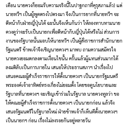
เดือน นายควงก็ยอมรับความจริงนี้ในปาฐกถาที่คุรุสภาแล้ว) แต่
นายทวีฯ เป็นผู้พูดตรงไปตรงมา จึงเป็นการยากที่นายทวีฯ จะ
ตีหน้ากับฝ่ายญี่ปุ่นได้ ฉะนั้นจึงเห็นกันว่า ให้ลองทาบทามนาย
ควงดูว่าจะรับเป็นนายกเพื่อตีหน้ากับญี่ปุ่นได้หรือไม่ ส่วนการ
งานของรัฐบาลนั้นมอบให้นายทวีฯ เป็นผู้สั่งราชการสำนักนายก
รัฐมนตรี ข้าพเจ้าจึงเชิญนายควงฯ มาพบ ถามความสมัครใจ
นายควงยอมตกลงตามเงื่อนไขนั้น ครั้นแล้วผู้แทนส่วนมากได้
ลงมติลับเป็นการภายใน เสนอให้ประธานสภาฯ นำเรื่องไป
เสนอคณะผู้สำเร็จราชการให้ตั้งนายควงฯ เป็นนายกรัฐมนตรี
พระองค์เจ้าอาทิตย์ทรงเกี่ยงไม่ยอมตั้ง โดยขอดูนโยบายและ
รัฐบาลที่นายควงฯ จะเชิญเข้าร่วมในรัฐบาล นายควงทูลว่า ขอ
ให้คณะผู้สำเร็จราชการตั้งนายควงฯ เป็นนายกก่อน แล้วจึง
เสนอรัฐมนตรีในรัฐบาลใหม่ ฝ่ายข้าพเจ้าก็เห็นดีตั้งนายควงฯ
เป็นนายกฯ ก่อน เรื่องไม่ลงรอยกันอยู่หลายวัน