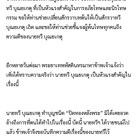
ทวี บุณยเกตุ ที่เป็นหัวแรงสำคัญในการอภัยโทษและนิรโทษ
กรรม ขอให้ท่านช่วยเปลี่ยนสักรวาบทต้นให้เป็นสักรวาทวี
บุณยเกตุ เถิด และขอให้ท่านช่วยชี้แจงผู้พ้นโทษทุกคนถึง
ความดีของนายทวี บุณยเกตุ
อีกหลายวันต่อมา พระยาเทพหัสดินทรมาหาข้าพเจ้าแจ้งว่า
เพิ่งได้ทราบความจริงว่า นายทวี บุณยเกตุ เป็นหัวแรงสำคัญใน
เรื่องนี้
นายทวี บุณยเกตุ ทำบุญชนิด “ปิดทองหลังพระ” มิได้เคยอวด
อ้างถึงการที่ตนได้ทำไปในเรื่องนี้ บัดนี้ นายทวีฯ ได้วายชนม์ไป
แล้ว ข้าพเจ้าจึงขอบันทึกความดีเรื่องนี้ของนายทวีไว้