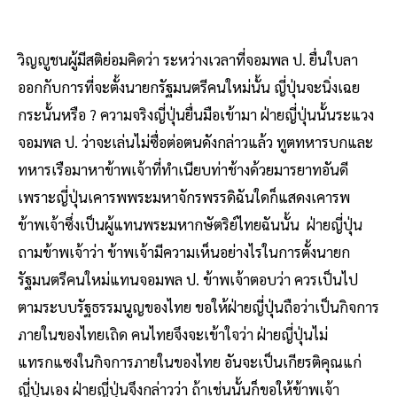
วิญญูชนผู้มีสติย่อมคิดว่า ระหว่างเวลาที่จอมพล ป. ยื่นใบลา
ออกกับการที่จะตั้งนายกรัฐมนตรีคนใหม่นั้น ญี่ปุ่นจะนิ่งเฉย
กระนั้นหรือ ? ความจริงญี่ปุ่นยื่นมือเข้ามา ฝ่ายญี่ปุ่นนั้นระแวง
จอมพล ป. ว่าจะเล่นไม่ซื่อต่อตนดังกล่าวแล้ว ทูตทหารบกและ
ทหารเรือมาหาข้าพเจ้าที่ทำเนียบท่าช้างด้วยมารยาทอันดี
เพราะญี่ปุ่นเคารพพระมหาจักรพรรดิฉันใดก็แสดงเคารพ
ข้าพเจ้าซึ่งเป็นผู้แทนพระมหากษัตริย์ไทยฉันนั้น ฝ่ายญี่ปุ่น
ถามข้าพเจ้าว่า ข้าพเจ้ามีความเห็นอย่างไรในการตั้งนายก
รัฐมนตรีคนใหม่แทนจอมพล ป. ข้าพเจ้าตอบว่า ควรเป็นไป
ตามระบบรัฐธรรมนูญของไทย ขอให้ฝ่ายญี่ปุ่นถือว่าเป็นกิจการ
ภายในของไทยเถิด คนไทยจึงจะเข้าใจว่า ฝ่ายญี่ปุ่นไม่
แทรกแซงในกิจการภายในของไทย อันจะเป็นเกียรติคุณแก่
ญี่ปุ่นเอง ฝ่ายญี่ปุ่นจึงกล่าวว่า ถ้าเช่นนั้นก็ขอให้ข้าพเจ้า