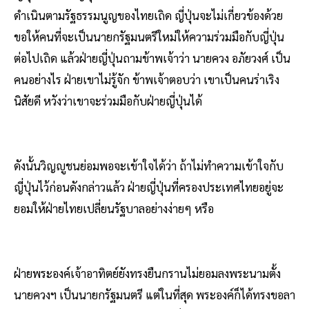
ดำเนินตามรัฐธรรมนูญของไทยเถิด ญี่ปุ่นจะไม่เกี่ยวข้องด้วย
ขอให้คนที่จะเป็นนายกรัฐมนตรีใหม่ให้ความร่วมมือกับญี่ปุ่น
ต่อไปเถิด แล้วฝ่ายญี่ปุ่นถามข้าพเจ้าว่า นายควง อภัยวงศ์ เป็น
คนอย่างไร ฝ่ายเขาไม่รู้จัก ข้าพเจ้าตอบว่า เขาเป็นคนร่าเริง
นิสัยดี หวังว่าเขาจะร่วมมือกับฝ่ายญี่ปุ่นได้
ดังนั้นวิญญูชนย่อมพอจะเข้าใจได้ว่า ถ้าไม่ทำความเข้าใจกับ
ญี่ปุ่นไว้ก่อนดังกล่าวแล้ว ฝ่ายญี่ปุ่นที่ครองประเทศไทยอยู่จะ
ยอมให้ฝ่ายไทยเปลี่ยนรัฐบาลอย่างง่ายๆ หรือ
ฝ่ายพระองค์เจ้าอาทิตย์ยังทรงยืนกรานไม่ยอมลงพระนามตั้ง
นายควงฯ เป็นนายกรัฐมนตรี แต่ในที่สุด พระองค์ก็ได้ทรงขอลา