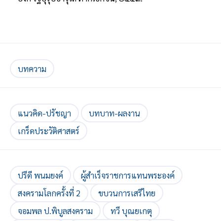
บทความ
แนวคิด-ปรัชญา
บทบาท-ผลงาน
เกร็ดประวัติศาสตร์
ปรีดี พนมยงค์
ผู้สำเร็จราชการแทนพระองค์
สงครามโลกครั้งที่ 2
ขบวนการเสรีไทย
จอมพล ป.พิบูลสงคราม
ทวี บุณยเกตุ