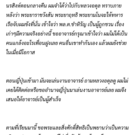
นรสิงห์ตอนกลางคืน ผมจำได้ว่าไปกับหลวงอดุล ทราบภาย
หลังว่า พระยาราชวังสัน พระยาฤทธิ พระยามโนจะให้ทหาร
เรือจับผมขังที่นั่น เข้าใจว่า พล.ต.ขำหิรัญ เป็นผู้ถูกชวน เรื่อง
เก่าๆมีความจริงอย่างนี้ ขออาจารย์กรุณาเข้าใจว่า ผมไม่ได้เป้น
คนแกล้งอะไรเพื่อนฝูงเลย คนอื่นเขาทำกันเอง แล้วผมยังช่วย
ในเมื่อมีโอกาส
ตอนญี่ปุ่นเข้ามา มันจะเล่นงานอาจารย์ ถามหลวงอดุลดู ผมไม่
เคยได้ติดต่อหรือขออำนาจญี่ปุ่นมาเล่นงานอาจารย์เลย ผมจึง
เสนอให้อาจารย์เป็นผู้สำเร็จ
ตามที่เรียนมานี้ ขอพระและสิ่งศักดิ์สิทธิเป็นพยานว่าเป็นความ