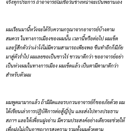
จริงทุกประการ ถ้าอาจารย์ไม่เชื่อวันข้างหน้าจะเป็นพยานเอง
ผมเรียนมานี้หวังจะได้รับความกรุณาจากอาจารย์บ้างตาม
สมควร ในทางการเมืองของผมนั้น เวลานี้หรือต่อไป ผมเข็ด
และรู้สึกตัวว่าเง่าโง่ไม่มีความสามารถเพียงพอ ขืนทำอีกก็มีภัย
มาสู่ตัวร่ำไป ผมเลยขอเป็นชาวไร่ ชาวนาดีกว่า ขออาจารย์อย่า
เป็นห่วงผมในทางการเมือง ผมเข็ดแล้ว เป็นตามีตามาดีกว่า
สำหรับตัวผม
ผมพูดมามากแล้ว ถ้ามีผิดและรบกวนอาจารย์ก็ขออภัยด้วย ผม
ได้เขียนเล่าการปฏิบัติการต่อสู้ญี่ปุ่น และส่งไปทางประธาน
สภาฯ และให้เพื่อนฝูงอ่าน มีความประสงค์อย่างเดียวจะช่วยให้
เพื่อฝูงไม่เป็นอาชญากรสงคราม รวมทั้งผมด้วยตาม