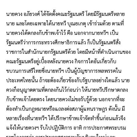
นายควง อภัยวงศ์ ได้จัดตั้งคณะรัฐมนตรี โดยมีรัฐมนตรีหลาย
นาย และโดยเฉพาะได้นายทวี บุณยเกตุ เข้าร่วมด้วย ตามที่
นายควงได้ตกลงกับข้าพเจ้าไว้ คือ นอกจากนายทวีฯ เป็น
รัฐมนตรีว่าการกระทรวงศึกษาธิการแล้ว ก็เป็นรัฐมนตรีสั่ง
ราชการในสำนักนายกรัฐมนตรีด้วย โดยมีหน้าที่ดำเนินงานของ
คณะรัฐมนตรีอยู่เบื้องหลังนายควง กิจการใดอันเกี่ยวกับ
ขบวนการเสรีไทยซึ่งนายทวีฯ เป็นผู้บัญชาการพลพรรคใน
ประเทศไทยนั้น ถ้าจะต้องเกี่ยวข้องกับรัฐบาลอย่างใดแล้ว นาย
ควงก็อนุญาตตามที่ตกลงกันไว้ก่อนว่า ให้นายทวีปรึกษาตกลง
กับข้าพเจ้าโดยตรง โดยนายควงไม่ขอรับรู้ด้วย นอกจากที่จะ
ต้องทำเป็นกฎหมายหรือแถลงต่อสภาผู้แทนราษฎร ดังนั้น มี
หลายเรื่องที่นายทวีฯ ได้ปรึกษาข้าพเจ้าจัดทำขึ้นก่อนแล้วจึง
แจ้งให้นายควงฯ รับไปปฏิบัติการ อาทิ การประกาศพระบรม
ราชโองการว่า การประกาศสงครามกับบริเตนใหญ่และ