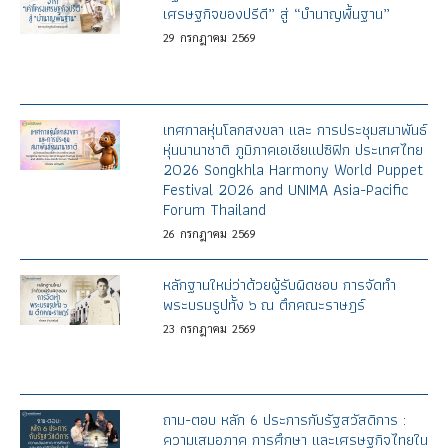
เศรษฐกิจของปรีดี” สู่ “บำนาญพื้นฐาน”
29
กรกฎาคม
2569
เทศกาลหุ่นโลกสงขลา และ การประชุมสมาพันธ์
หุ่นนานาชาติ ภูมิภาคเอเชียแปซิฟิก ประเทศไทย
2026 Songkhla Harmony World Puppet
Festival 2026 and UNIMA Asia-Pacific
Forum Thailand
26
กรกฎาคม
2569
หลักฐานใหม่ว่าด้วยผู้รับผิดชอบ การจัดทำ
พระบรมรูปทั้ง ๖ ณ ตึกคณะราษฎร์
23
กรกฎาคม
2569
ถาม-ตอบ หลัก 6 ประการกับรัฐสวัสดิการ :
ความเสมอภาค การศึกษา และเศรษฐกิจไทยใน