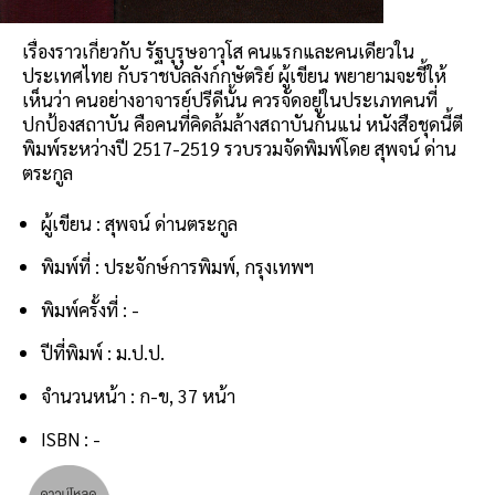
เรื่องราวเกี่ยวกับ รัฐบุรุษอาวุโส คนแรกและคนเดียวใน
ประเทศไทย กับราชบัลลังก์กษัตริย์ ผู้เขียน พยายามจะชี้ให้
เห็นว่า คนอย่างอาจารย์ปรีดีนั้น ควรจัดอยู่ในประเภทคนที่
ปกป้องสถาบัน คือคนที่คิดล้มล้างสถาบันกันแน่ หนังสือชุดนี้ตี
พิมพ์ระหว่างปี 2517-2519 รวบรวมจัดพิมพ์โดย สุพจน์ ด่าน
ตระกูล
ผู้เขียน : สุพจน์ ด่านตระกูล
พิมพ์ที่ : ประจักษ์การพิมพ์, กรุงเทพฯ
พิมพ์ครั้งที่ : -
ปีที่พิมพ์ : ม.ป.ป.
จำนวนหน้า : ก-ข, 37 หน้า
ISBN : -