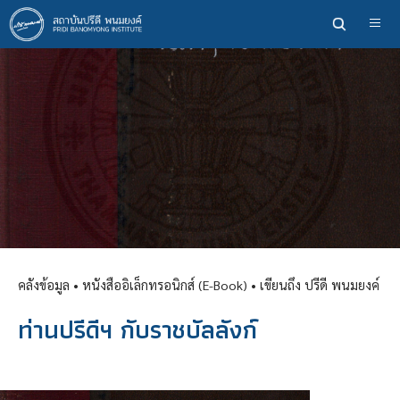
ข้าม
ไป
ยัง
เนื้อหา
หลัก
คลังข้อมูล
• หนังสืออิเล็กทรอนิกส์ (E-Book) •
เขียนถึง ปรีดี พนมยงค์
ท่านปรีดีฯ กับราชบัลลังก์