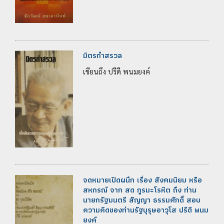
มิตรกำสรวล
เขียนถึง ปรีดี พนมยงค์
จดหมายเปิดผนึก เรื่อง สังคมนิยม หรือ
สหกรณ์ จาก สด กูรมะโรหิต ถึง ท่าน
นายกรัฐมนตรี สัญญา ธรรมศักดิ์ สอบ
ความคิดของท่านรัฐบุรุษอาวุโส ปรีดี พนม
ยงค์