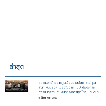
ล่าสุด
สถานเอกอัครราชทูตเวียดนามสัมภาษณ์คุณ
สุดา พนมยงค์ เนื่องในวาระ 50 ปีแห่งการ
สถาปนาความสัมพันธ์ทางการทูตไทย–เวียดนาม
8
สิงหาคม
2569