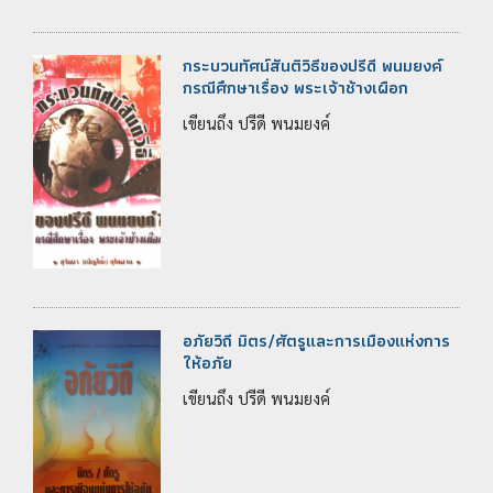
กระบวนทัศน์สันติวิธีของปรีดี พนมยงค์
กรณีศึกษาเรื่อง พระเจ้าช้างเผือก
เขียนถึง ปรีดี พนมยงค์
อภัยวิถี มิตร/ศัตรูและการเมืองแห่งการ
ให้อภัย
เขียนถึง ปรีดี พนมยงค์