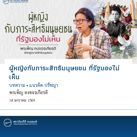
ผู้หญิงกับภาระสิทธิมนุษยชน ที่รัฐมองไม่
เห็น
บทความ
•
แนวคิด-ปรัชญา
พรเพ็ญ คงขจรเกียรติ
14
มกราคม
2569