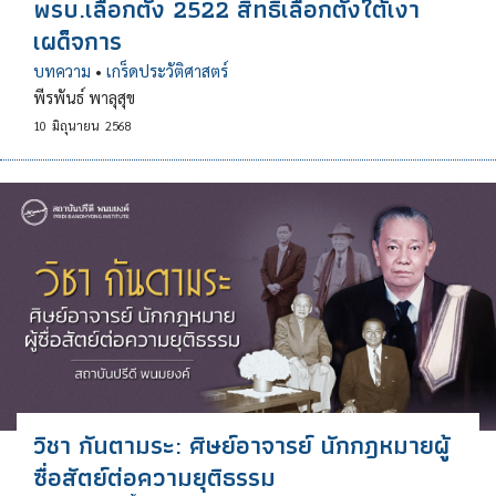
พรบ.เลือกตั้ง 2522 สิทธิเลือกตั้งใต้เงา
เผด็จการ
บทความ
•
เกร็ดประวัติศาสตร์
พีรพันธ์ พาลุสุข
10
มิถุนายน
2568
วิชา กันตามระ: ศิษย์อาจารย์ นักกฎหมายผู้
ซื่อสัตย์ต่อความยุติธรรม