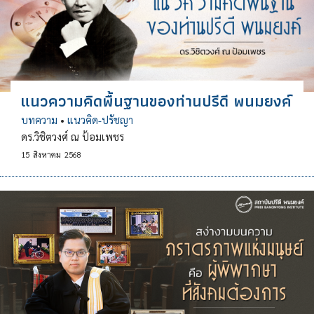
แนวความคิดพื้นฐานของท่านปรีดี พนมยงค์
บทความ
•
แนวคิด-ปรัชญา
ดร.วิชิตวงศ์ ณ ป้อมเพชร
15
สิงหาคม
2568