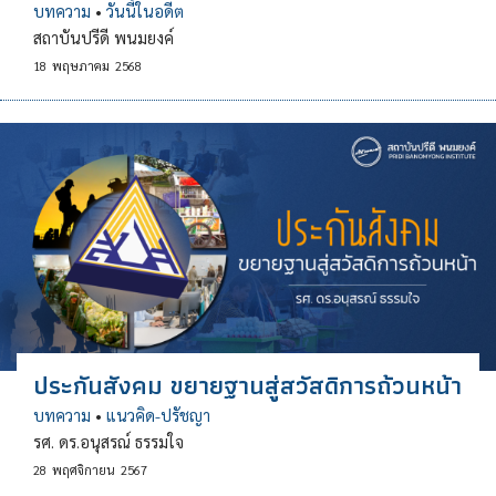
บทความ
•
วันนี้ในอดีต
สถาบันปรีดี พนมยงค์
18
พฤษภาคม
2568
ประกันสังคม ขยายฐานสู่สวัสดิการถ้วนหน้า
บทความ
•
แนวคิด-ปรัชญา
รศ. ดร.อนุสรณ์ ธรรมใจ
28
พฤศจิกายน
2567