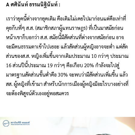
A ศศินันท์ ธรรมนิฐินันท์ :
เราว่ายุคนี้ต่างจากยุคเดิม คือเดิมไม่เคยไปมาก่อนแต่คือเท่าที่
คุยกับพี่ๆ ส.ส. (สมาชิกสภาผู้แทนราษฎร) ที่เป็นมาสมัยก่อน
หน้าเขาก็บอกว่า ส.ส. สมัยนี้มีสัดส่วนที่ต่างจากสมัยก่อน อาจ
จะมีคนธรรมดาเข้าไปเยอะ แล้วสัดส่วนผู้หญิงอาจจะต่ำ แต่สัด
ส่วนของส.ส. หญิงเพิ่มขึ้นจากเดิมประมาณ 10 กว่าๆ ประมาณ
16 ส่วนปีนี้ประมาณ 19 กว่าๆ คือเกือบ 20% กำลังจะไปสู่
มาตรฐานสัดส่วนขั้นต่ำคือ 30% จะพบว่ามีสัดส่วนเพิ่มขึ้น แล้ว
สส. ผู้หญิงที่เข้ามา สำหรับนักการเมืองผู้หญิงมีอะไรบางอย่างที่
จะต้องพิสูจน์ตัวเองอยู่พอสมควร