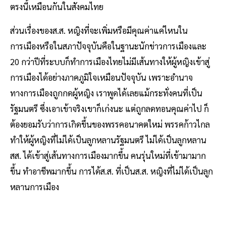
ตรงนี้เหมือนกันในสังคมไทย
ส่วนเรื่องของส.ส. หญิงที่จะเพิ่มหรือมีคุณค่าแค่ไหนใน
การเมืองหรือในสภาปัจจุบันคือในฐานะนักข่าวการเมืองและ
20 กว่าปีที่ระบบก็ทำการเมืองไทยไม่มีเส้นทางให้ผู้หญิงเข้าสู่
การเมืองได้อย่างภาคภูมิใจเหมือนปัจจุบัน เพราะอำนาจ
ทางการเมืองถูกกดผู้หญิง เราพูดได้เลยแม้กระทั่งคนที่เป็น
รัฐมนตรี ซึ่งเอาเข้าจริงเขาก็เก่งนะ แต่ถูกลดทอนคุณค่าไป ก็
ต้องยอมรับว่าการเกิดขึ้นของพรรคอนาคตใหม่ พรรคก้าวไกล
ทำให้ผู้หญิงที่ไม่ได้เป็นลูกหลานรัฐมนตรี ไม่ได้เป็นลูกหลาน
สส. ได้เข้าสู่เส้นทางการเมืองมากขึ้น คนรุ่นใหม่ที่เข้ามามาก
ขึ้น ทำอาชีพมากขึ้น การได้ส.ส. ที่เป็นส.ส. หญิงที่ไม่ได้เป็นลูก
หลานการเมือง