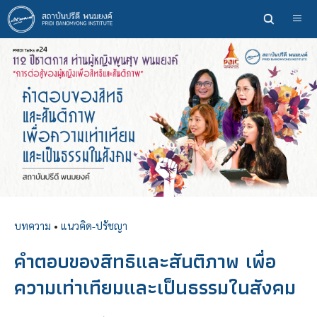
ข้าม
ไป
ยัง
เนื้อหา
หลัก
บทความ
•
แนวคิด-ปรัชญา
คำตอบของสิทธิและสันติภาพ เพื่อ
ความเท่าเทียมและเป็นธรรมในสังคม