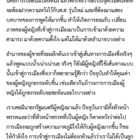
นี่คือการเปลี่ยนแปลงหนึ่ง แล้วพี่ก็เชื่อว่าจะเป็นจุดเริ่มต้นที่ดีที่
จะต้องฝากความหวังไว้กับส.ส. รุ่นใหม่ และที่ต้องมาแสดง
บทบาทของการพูดให้มากขึ้น ทำให้เกิดการยอมรับ เปลี่ยน
ภาพของผู้หญิงที่เข้าสู่การเมืองมาเป็นการเข้ามาด้วยความ
สามารถ มาด้วยความตั้งใจ แต่ไม่ได้มาด้วยอำนาจบางอย่าง
อำนาจของผู้ชายที่จะผลักดันเราเข้าสู่เส้นทางการเมืองซึ่งจริงๆ
แล้วพูดแบบน้ำเน่าเน่านะ จริงๆ ก็ยังมีผู้หญิงที่ใช้เส้นทางแบบ
นั้นเข้าสู่การเมืองซึ่งเราก็พยายามรู้สึกว่า ปัจจุบันทำให้คุณค่า
ของผู้หญิงถูกยกระดับขึ้น เช่นเดียวกันถ้าวงการการเมืองผู้
หญิงได้ถูกยกระดับจะสะท้อนอะไรบางอย่าง
เราเคยมีนายกรัฐมนตรีผู้หญิงมาแล้ว ปัจจุบันเรามีทั้งหัวหน้า
พรรคและว่าที่หัวหน้าพรรคที่เป็นผู้หญิง ก็คาดหวังว่าต่อไป
การเมืองจะถูกสร้างความภาคภูมิใจให้กับผู้หญิงมากขึ้น ก็ขอ
ให้กำลังใจ การเข้าสู่การเมืองไม่ต้องกลัวแล้วว่าเราไม่ได้เป็นลูก