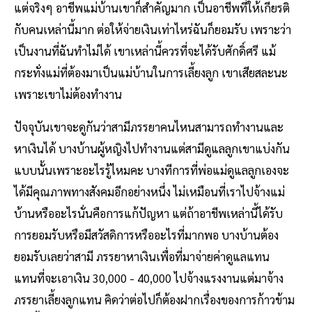
แต่จริงๆ อาชีพแม่บ้านเขาก็สำคัญมาก เป็นอาชีพที่ให้เกียรติ
กับคนเหล่านี้มาก ต่อให้จ่ายเงินเท่าไหร่ฉันก็ยอมรับ เพราะว่า
เป็นงานที่ฉันทำไม่ได้ เขาเหล่านี้ควรที่จะได้รับศักดิ์ศรี แม้
กระทั่งแม่ที่ต้องมาเป็นแม่บ้านในการเลี้ยงลูก เขาเสียสละนะ
เพราะเขาไม่ต้องทำงาน
ปัจจุบันเขาจะดูกันว่าสามีภรรยาคนไหนสามารถทำงานและ
หาเงินได้ บางบ้านผู้หญิงไปทำงานแต่สามีดูแลลูกเขาแบ่งกัน
แบบนั้นเพราะอะไรรู้ไหมคะ บางทีการที่พ่อแม่ดูแลลูกเองจะ
ได้มีคุณภาพทางสังคมอีกอย่างหนึ่ง ไม่เหมือนที่เราไปจ้างแม่
บ้านหรืออะไรนั่นคือการแก้ปัญหา แต่ถ้าอาชีพเหล่านี้ได้รับ
การยอมรับหรือมีสวัสดิการหรืออะไรที่มากพอ บางบ้านต้อง
ยอมรับเลยว่าสามี ภรรยาหาเงินเพื่อที่มาจ่ายค่าดูแลแทน
แทนที่จะเอาเงิน 30,000 - 40,000 ไปจ้างแรงงานแต่มาจ้าง
ภรรยาเลี้ยงลูกแทน คิดว่าต่อไปก็ต้องฝากเรื่องของการก้าวข้าม