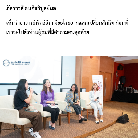
ภัสราวลี ธนกิจวิบูลย์ผล
เห็นว่าอาจารย์พัทธ์ธีรา มีอะไรอยากแลกเปลี่ยนสักนิด ก่อนที่
เราจะไปยังท่านผู้ชมที่มีคำถามคนสุดท้าย