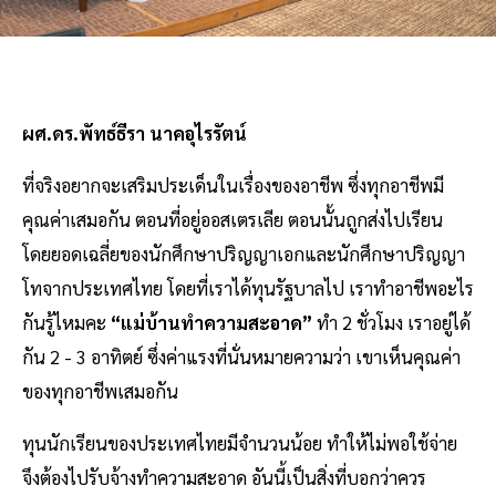
ผศ.ดร.พัทธ์ธีรา นาคอุไรรัตน์
ที่จริงอยากจะเสริมประเด็นในเรื่องของอาชีพ ซึ่งทุกอาชีพมี
คุณค่าเสมอกัน ตอนที่อยู่ออสเตรเลีย ตอนนั้นถูกส่งไปเรียน
โดยยอดเฉลี่ยของนักศึกษาปริญญาเอกและนักศึกษาปริญญา
โทจากประเทศไทย โดยที่เราได้ทุนรัฐบาลไป เราทำอาชีพอะไร
กันรู้ไหมคะ
“แม่บ้านทำความสะอาด”
ทำ 2 ชั่วโมง เราอยู่ได้
กัน 2 - 3 อาทิตย์ ซึ่งค่าแรงที่นั่นหมายความว่า เขาเห็นคุณค่า
ของทุกอาชีพเสมอกัน
ทุนนักเรียนของประเทศไทยมีจำนวนน้อย ทำให้ไม่พอใช้จ่าย
จึงต้องไปรับจ้างทำความสะอาด อันนี้เป็นสิ่งที่บอกว่าควร