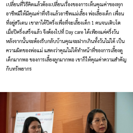
เปลี่ยนที่วิธีคิดแล้วต้องเปลี่ยนเรื่องของการเห็นคุณค่าของทุก
อาชีพมีให้มีคุณค่าที่จริงแล้วอาชีพแม่เลี้ยง พ่อเลี้ยงเด็ก เพื่อน
ที่อยู่สวีเดน เขาลาได้ปีครึ่งเพื่อที่จะเลี้ยงเด็ก 1 คนจนเติบโต
เมื่อปีครึ่งเสร็จแล้ว จึงต้องไปที่ Day care ได้เพียงแค่ครึ่งวัน
หลังจากนั้นจะต้องรีบกลับบ้านคุณจะฝากเกินทั้งวันไม่ได้ เป็น
ความผิดของพ่อแม่ แสดงว่าคุณไม่ได้ทำหน้าที่ของการเลี้ยงดู
เด็กมากพอ ของการเลี้ยงลูกมากพอ เขาก็ให้คุณค่าความสำคัญ
กับทรัพยากร