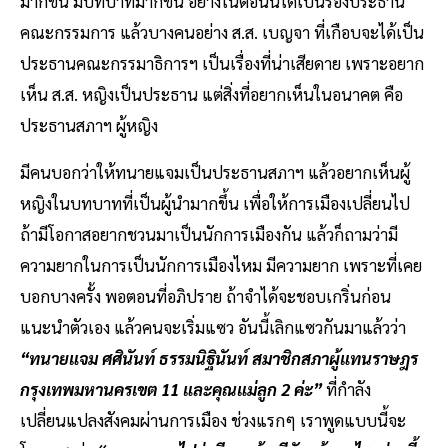
มากขึ้น มีบทบาทมากขึ้น อย่างในตอนนี้ได้เป็นรองประธาน
คณะกรรมการ แล้วบางคนอย่าง ส.ส. เบญจา ที่เกือบจะได้เป็น
ประธานคณะกรรมาธิการฯ เป็นเรื่องที่น่าเสียดาย เพราะอยาก
เห็น ส.ส. หญิงเป็นประธาน แต่สิ่งที่อยากเห็นในอนาคต คือ
ประธานสภาฯ ผู้หญิง
มีคนบอกว่าให้ทนายแจมเป็นประธานสภาฯ แล้วอยากเห็นผู้
หญิงในบทบาทที่เป็นผู้นำมากขึ้น เพื่อให้การเมืองเปลี่ยนไป
ถ้ามีโอกาสอยากชวนมาเป็นนักการเมืองกัน แล้วก็ถามว่ามี
ความยากในการเป็นนักการเมืองไหม มีความยาก เพราะที่เคย
บอกบางครั้ง พอตอนที่อภิปราย ถ้าจำได้จะชอบเกริ่นก่อน
แนะนำตัวเอง แล้วคนจะเริ่มแซว อันนี้เลิกแซวกันมาแล้วว่า
“ทนายแจม ศศินันท์ ธรรมนิฐินันท์ สมาชิกสภาผู้แทนราษฎร
กรุงเทพมหานครเขต 11 และคุณแม่ลูก 2 ค่ะ”
ที่กำลัง
เปลี่ยนแปลงสังคมผ่านการเมือง ช่วงแรกๆ เราพูดแบบนี้จะ