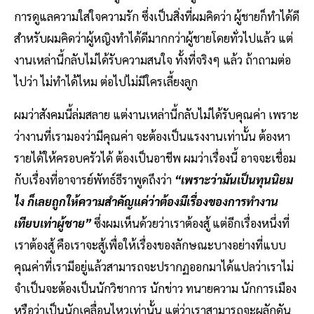
การดูแลความใส่ใจความรัก ซึ่งเป็นสิ่งที่ผมคิดว่า ผู้ชายก็ทำได้ดี
สำหรับผมคิดว่าผู้หญิงทำได้ดีมากกว่าผู้ชายโดยทั่วไปแล้ว แต่
งานเหล่านี้กลับไม่ได้รับความสนใจ ทั้งที่จริงๆ แล้ว ถ้าถามต่อ
ไปว่า ไม่ทำได้ไหม ต่อไปไม่มีใครเลี้ยงลูก
ผมว่าสังคมนี้ล่มสลาย แต่งานเหล่านี้กลับไม่ได้รับคุณค่า เพราะ
ว่างานที่เรามองว่ามีคุณค่า จะต้องเป็นแรงงานเท่านั้น ต้องหา
รายได้ให้ครอบครัวได้ ต้องเป็นอาชีพ ผมว่าเรื่องนี้ อาจจะเชื่อม
กับเรื่องที่อาจารย์พัทธ์ธีราพูดถึงว่า
“เพราะว่ามันเป็นทุนนิยม
ไง ก็เลยถูกให้ความสำคัญแค่ว่าต้องมีเรื่องของการทำงาน
เทียบเท่าผู้ชาย”
ซึ่งผมเห็นด้วยว่าเราต้องสู้ แต่อีกเรื่องหนึ่งที่
เราต้องสู้ คือเราจะสู้เพื่อให้เรื่องของลักษณะบางอย่างที่แบบ
คุณค่าที่เรามีอยู่แล้วสามารถจะปรากฏออกมาได้แปลว่าเราไม่
จำเป็นจะต้องเป็นนักวิชาการ นักข่าว ทนายความ นักการเมือง
หรือว่าเป็นนักเคลื่อนไหวเท่านั้น แต่ว่าเราสามารถจะผลักดัน