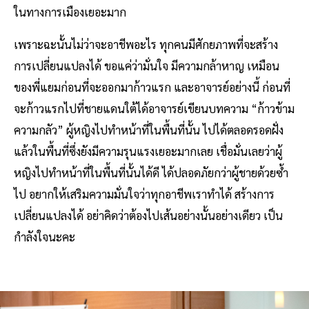
ในทางการเมืองเยอะมาก
เพราะฉะนั้นไม่ว่าจะอาชีพอะไร ทุกคนมีศักยภาพที่จะสร้าง
การเปลี่ยนแปลงได้ ขอแค่ว่ามั่นใจ มีความกล้าหาญ เหมือน
ของพี่แยมก่อนที่จะออกมาก้าวแรก และอาจารย์อย่างนี้ ก่อนที่
จะก้าวแรกไปที่ชายแดนใต้ได้อาจารย์เขียนบทความ “ก้าวข้าม
ความกลัว” ผู้หญิงไปทำหน้าที่ในพื้นที่นั้น ไปได้ตลอดรอดฝั่ง
แล้วในพื้นที่ซึ่งยังมีความรุนแรงเยอะมากเลย เชื่อมั่นเลยว่าผู้
หญิงไปทำหน้าที่ในพื้นที่นั้นได้ดี ได้ปลอดภัยกว่าผู้ชายด้วยซ้ำ
ไป อยากให้เสริมความมั่นใจว่าทุกอาชีพเราทำได้ สร้างการ
เปลี่ยนแปลงได้ อย่าคิดว่าต้องไปเส้นอย่างนั้นอย่างเดียว เป็น
กำลังใจนะคะ