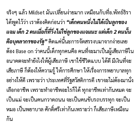
จริงๆ แล้ว Mildset มันเปลี่ยนง่ายมาก เหมือนกับที่อ.พัทธ์ธิรา
ได้พูดไว้ว่า เราต้องคิดก่อนว่า
“เด็กคนหนึ่งไม่ได้เป็นลูกของ
แจม เด็ก 2 คนเมื่อกี้ที่วิ่งไม่ใช่ลูกของแจมนะ แต่เด็ก 2 คนนั้น
คือบุคลากรของรัฐ”
คิดแค่นี้นะการจัดสรรงบมาจากง่ายเลย
ต้อง Base on ว่าคนนี้เด็กทุกคนคือ คนที่จะมาเป็นผู้เสียภาษีใน
อนาคตจะทำยังไงให้ผู้เสียภาษี เขาใช้ชีวิตแบบ ได้ดี มีเงินที่จะ
เสียภาษี ก็ต้องให้ความรู้ ให้การศึกษา ให้เรื่องการพยาบาลทุก
อย่างให้ดี เพราะว่า ประเทศที่รัฐสวัสดิการดี เขาจะไม่ต้องมานั่ง
เลือกอาชีพ เพราะทำอาชีพอะไรก็ได้ ทุกอาชีพเท่ากันหมด จะ
เป็นแม่ จะเป็นคนกวาดถนน จะเป็นคนขับรถบรรทุก จะเป็น
หมอ เป็นพยาบาล ศักดิ์ศรีเท่ากันเพราะว่า ก็เสียภาษีเหมือน
กัน