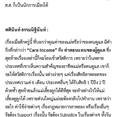
ส.ส. ก็เป็นนักการเมืองได้
ศศินันท์ ธรรมนิฐินันท์ :
เรื่องเมื่อสักครู่นี้ ที่บอกว่าคุณค่าของแม่หรือว่าของคนดูแล มีคำ
ถึงที่กล่าวว่า
“Care Income”
คือ
ค่าตอบแทนของผู้ดูแล
ซึ่ง
สุดท้ายเรื่องเหล่านี้ก็จะโยงเข้าสวัสดิการ เพราะว่าในหลาย
ประเทศที่เขาเห็นความสำคัญของอาชีพแม่หรือคนดูแล เขาก็
จะให้สวัสดิการเรื่องนั้น อย่างง่ายๆ แค่เรื่องสิทธิลาคลอดของ
ประเทศเราแค่ 6 เดือน ประเทศอื่นๆ ได้รับสิทธิ 1 ปีถึง 2 ปี
ด้วยซ้ำ สุดท้ายแล้วแม่เลี้ยงลูกได้ดีที่สุด จะทำอย่างไรให้แม่
เลี้ยงดูลูกได้ เพราะส่วนใหญ่แม่จะต้องกลับไปทำงาน เพราะว่า
อะไร ค่าใช้จ่ายต่างๆ เรื่องกฎหมายการลาคลอง หรือเรื่องอื่นๆ
รัฐต้อง Support เรื่องนั้น รัฐต้อง Subsidize ในเรื่องต่างๆ ทั้งวัน