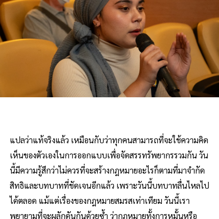
แปลว่าแท้จริงแล้ว เหมือนกับว่าทุกคนสามารถที่จะใช้ความคิด
เห็นของตัวเองในการออกแบบเพื่อจัดสรรทรัพยากรรวมกัน วัน
นี้มีความรู้สึกว่าไม่ควรที่จะสร้างกฎหมายอะไรก็ตามที่มาจำกัด
สิทธิและบทบาทที่ชัดเจนอีกแล้ว เพราะวันนี้บทบาทลื่นไหลไป
ได้ตลอด แม้แต่เรื่องของกฎหมายสมรสเท่าเทียม วันนี้เรา
พยายามที่จะผลักดันกันด้วยซ้ำ ว่ากฎหมายทั้งการหมั้นหรือ