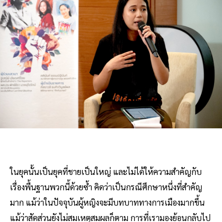
ในยุคนั้นเป็นยุคที่ชายเป็นใหญ่ และไม่ได้ให้ความสำคัญกับ
เรื่องพื้นฐานพวกนี้ด้วยซ้ำ คิดว่าเป็นกรณีศึกษาหนึ่งที่สำคัญ
มาก แม้ว่าในปัจจุบันผู้หญิงจะมีบทบาททางการเมืองมากขึ้น
แม้ว่าสัดส่วนยังไม่สมเหตุสมผลก็ตาม การที่เรามองย้อนกลับไป