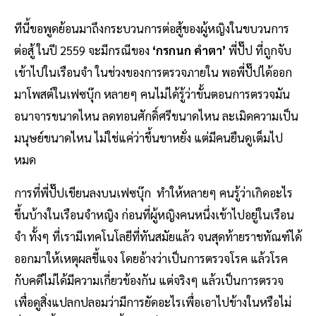
ทีนี้ขอพูดย้อนมาถึงกระบวนการต่อสู้ของผู้หญิงในขบวนการ
ต่อสู้ ในปี 2559 จะมีกรณีของ
‘กรกนก คำตา’
พี่ปั๊ป ที่ถูกจับ
เข้าไปในเรือนจำ ในช่วงของการตรวจภายใน พอพี่ปั๊ปได้ออก
มาโพสต์ในเฟซบุ๊ก หลายๆ คนไม่ได้รู้ว่าขั้นตอนการตรวจมัน
อนาจารขนาดไหน ลดทอนศักดิ์ศรีขนาดไหน ละเมิดความเป็น
มนุษย์ขนาดไหน ไม่ใช่แค่ว่าขึ้นขาหยั่ง แต่มีคนยืนดูเต็มไป
หมด
การที่พี่ปั๊ปเขียนลงบนเฟซบุ๊ก ทำให้หลายๆ คนรู้ว่าเกิดอะไร
ขึ้นบ้างในเรือนจำหญิง ก่อนที่ผู้หญิงคนหนึ่งเข้าไปอยู่ในเรือน
จำ ทั้งๆ ที่เรามีเทคโนโลยีที่ทันสมัยแล้ว จนสุดท้ายราชทัณฑ์ได้
ออกมาให้เหตุผลชี้แจง โดยอ้างว่าเป็นการตรวจโรค แล้วโรค
กับคดีไม่ได้มีความเกี่ยวข้องกัน แต่จริงๆ แล้วเป็นการตรวจ
เพื่อดูสิ่งแปลกปลอมว่ามีการยัดอะไรเพื่อเอาไปข้างในหรือไม่