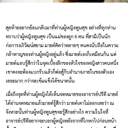
สุดท้ายอยากย้อนกลับมาที่ท่านผู้หญิงพูนศุข อย่างที่ทุกท่าน
ทราบว่าผู้หญิงพูนศุข เป็นแม่ของลูก 6 คน ที่สามีเป็นนัก
ก่อการอภิวัฒน์สยาม มายด์คิดว่าหลายๆ คนคงนับถือในความ
กล้าหาญของท่านผู้หญิงอยู่แล้ว ซึ่งมายด์เองก็เหมือนกัน แต่
มายด์แอบรู้สึกว่าในจุดเบื้องลึกของหัวใจของหญิงสาวคนหนึ่ง
เขาคงจะต้องแบกรับแล้วก็ต่อสู้กับอำนาจภายในของตัวเอง
เยอะมาก กว่าจะเข้มแข็งได้ขนาดนั้น
เมื่อถึงจุดที่ท่านผู้หญิงได้เห็นจดหมายของอาจารย์ปรีดี มายด์
ได้อ่านจดหมายแล้วมายด์รู้สึกว่า มายด์เดาไม่ออกเลยว่า ณ
จังหวะนั้นท่านผู้หญิงพูนศุขจะรู้สึกอย่างไร ความในใจที่
อาจารย์ปรีดีอยากจะบอกผู้หญิงหลังจากที่โกหกไปก่อนหน้า