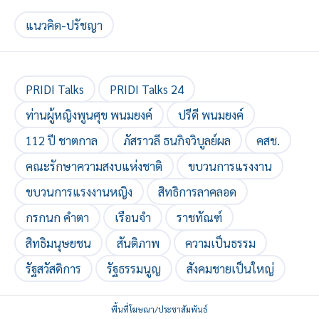
แนวคิด-ปรัชญา
PRIDI Talks
PRIDI Talks 24
ท่านผู้หญิงพูนศุข พนมยงค์
ปรีดี พนมยงค์
112 ปี ชาตกาล
ภัสราวลี ธนกิจวิบูลย์ผล
คสช.
คณะรักษาความสงบแห่งชาติ
ขบวนการแรงงาน
ขบวนการแรงงานหญิง
สิทธิการลาคลอด
กรกนก คำตา
เรือนจำ
ราชทัณฑ์
สิทธิมนุษยชน
สันติภาพ
ความเป็นธรรม
รัฐสวัสดิการ
รัฐธรรมนูญ
สังคมชายเป็นใหญ่
พื้นที่โฆษณา/ประชาสัมพันธ์