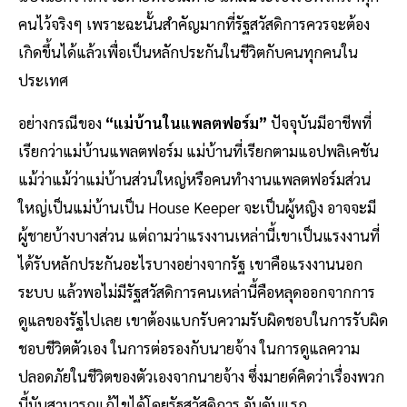
คนไว้จริงๆ เพราะฉะนั้นสำคัญมากที่รัฐสวัสดิการควรจะต้อง
เกิดขึ้นได้แล้วเพื่อเป็นหลักประกันในชีวิตกับคนทุกคนใน
ประเทศ
อย่างกรณีของ
“แม่บ้านในแพลตฟอร์ม”
ปัจจุบันมีอาชีพที่
เรียกว่าแม่บ้านแพลตฟอร์ม แม่บ้านที่เรียกตามแอปพลิเคชัน
แม้ว่าแม้ว่าแม่บ้านส่วนใหญ่หรือคนทำงานแพลตฟอร์มส่วน
ใหญ่เป็นแม่บ้านเป็น House Keeper จะเป็นผู้หญิง อาจจะมี
ผู้ชายบ้างบางส่วน แต่ถามว่าแรงงานเหล่านี้เขาเป็นแรงงานที่
ได้รับหลักประกันอะไรบางอย่างจากรัฐ เขาคือแรงงานนอก
ระบบ แล้วพอไม่มีรัฐสวัสดิการคนเหล่านี้คือหลุดออกจากการ
ดูแลของรัฐไปเลย เขาต้องแบกรับความรับผิดชอบในการรับผิด
ชอบชีวิตตัวเอง ในการต่อรองกับนายจ้าง ในการดูแลความ
ปลอดภัยในชีวิตของตัวเองจากนายจ้าง ซึ่งมายด์คิดว่าเรื่องพวก
นี้มันสามารถแก้ไขได้โดยรัฐสวัสดิการ อันดับแรก