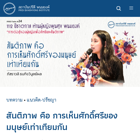
ข้าม
ไป
ยัง
เนื้อหา
หลัก
บทความ
•
แนวคิด-ปรัชญา
สันติภาพ คือ การเห็นศักดิ์ศรีของ
มนุษย์เท่าเทียมกัน