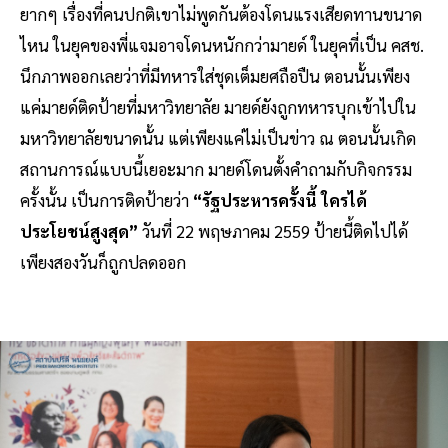
ยากๆ เรื่องที่คนปกติเขาไม่พูดกันต้องโดนแรงเสียดทานขนาด
ไหน ในยุคของพี่แจมอาจโดนหนักกว่ามายด์ ในยุคที่เป็น คสช.
นึกภาพออกเลยว่าที่มีทหารใส่ชุดเต็มยศถือปืน ตอนนั้นเพียง
แค่มายด์ติดป้ายที่มหาวิทยาลัย มายด์ยังถูกทหารบุกเข้าไปใน
มหาวิทยาลัยขนาดนั้น แต่เพียงแค่ไม่เป็นข่าว ณ ตอนนั้นเกิด
สถานการณ์แบบนี้เยอะมาก มายด์โดนตั้งคำถามกับกิจกรรม
ครั้งนั้น เป็นการติดป้ายว่า
“รัฐประหารครั้งนี้ ใครได้
ประโยชน์สูงสุด”
วันที่ 22 พฤษภาคม 2559 ป้ายนี้ติดไปได้
เพียงสองวันก็ถูกปลดออก