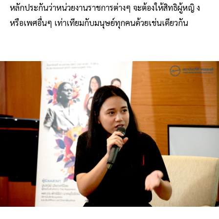
หลักประกันว่าหน่วยงานราชการต่างๆ จะต้องให้สิทธิผู้หญิ ง
หรือเพศอื่นๆ เท่าเทียมกับมนุษย์ทุกคนด้วยเช่นเดียวกัน