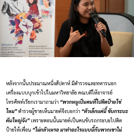
หลังจากนั้นประมาณหนึ่งสัปดาห์ มีตำรวจและทหารนอก
เครื่องแบบบุกเข้าไปในมหาวิทยาลัย คณบดีให้อาจารย์
โทรศัพท์เรียกเรามาถามว่า
“พวกหนูเป็นคนที่ไปติดป้ายใช่
ไหม”
ตำรวจผู้ชายเห็นมายด์จึงบอกว่า
“ตัวเล็กแค่นี้ ขับกระบะ
คันใหญ่จัง”
เพราะตอนนั้นมายด์เป็นคนขับรถกระบะไปติด
ป้ายให้เพื่อน
“ไม่กลัวเหรอ มาทำอะไรแบบนี้กับพวกเขาไม่