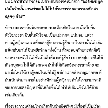
นั้น มีการสารภาพก่อนในช่วงต้นของจดหมายว่า
“ขอโทษที่พูด
ปดในวันนั้น เกรงว่าจะไม่ได้ไป ถ้าหากว่าบอกความจริง ฝา
กลูกๆ ด้วย”
ข้อความเหล่านั้นมันกระทบกระเทือนจิตใจมาก มันบีบคั้น
หัวใจภรรยา บีบคั้นหัวใจคนเป็นแม่มากๆ แน่นอน แต่ว่า
ท่านผู้หญิงสามารถที่จะต่อสู้กับความรู้สึกภายในตรงนั้นได้ เข้ม
แข็งกลับมาได้ ยืนหยัดรักษาทั้งบ้าน ทั้งครอบครัวและศักดิ์ศรี
ของครอบครัวไว้ได้ ซึ่งเป็นสิ่งที่มายด์รู้สึกว่า การต่อสู้บางทีไม่ได้
เลือกบุคคล ไม่ได้เลือกเพศ มันไม่ได้เลือกจังหวะเวลาด้วย จะ
มาเมื่อไหร่ให้เราสู้ตอนไหนก็ไม่รู้ แต่ถ้าเรากล้าหาญมากพอ ที่
มันเป็นอำนาจภายในอย่างที่ท่านผู้หญิง จะทำให้เราสามารถที่
จะเอาชนะต่อปัญหาที่มันเกิดขึ้นได้ ทำให้เข้มแข็งไปได้ด้วย
เช่นเดียวกัน
เรื่องของการเคลื่อนไหวเกี่ยวกับผู้หญิงจริงๆ มีเรื่องที่เป็นเรื่อง