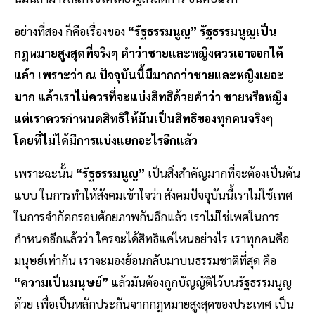
อย่างที่สอง ก็คือเรื่องของ
“รัฐธรรมนูญ”
รัฐธรรมนูญเป็น
กฎหมายสูงสุดที่จริงๆ คำว่าชายและหญิงควรเอาออกได้
แล้ว เพราะว่า ณ ปัจจุบันนี้มีมากกว่าชายและหญิงเยอะ
มาก
แ
ล้วเราไม่ควรที่จะแบ่งสิทธิด้วยคำว่า ชายหรือหญิง
แต่เราควรกำหนดสิทธิให้มันเป็นสิทธิของทุกคนจริงๆ
โดยที่ไม่ได้มีการแบ่งแยกอะไรอีกแล้ว
เพราะฉะนั้น
“รัฐธรรมนูญ”
เป็นสิ่งสำคัญมากที่จะต้องเป็นต้น
แบบ ในการทำให้สังคมเข้าใจว่า สังคมปัจจุบันนี้เราไม่ใช้เพศ
ในการจำกัดกรอบศักยภาพกันอีกแล้ว เราไม่ใช่เพศในการ
กำหนดอีกแล้วว่า ใครจะได้สิทธิแค่ไหนอย่างไร เราทุกคนคือ
มนุษย์เท่ากัน เราจะมองย้อนกลับมาบนธรรมชาติที่สุด คือ
“ความเป็นมนุษย์”
แล้วมันต้องถูกบัญญัติไว้บนรัฐธรรมนูญ
ด้วย เพื่อเป็นหลักประกันจากกฎหมายสูงสุดของประเทศ เป็น