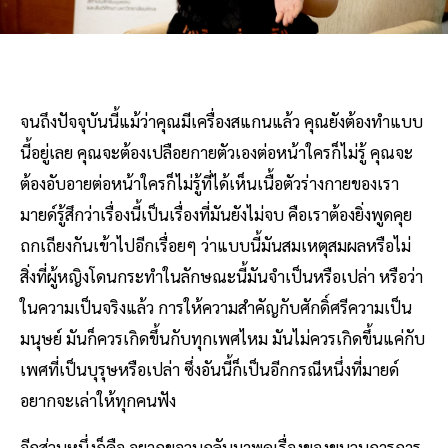
จนถึงปัจจุบันนี้แม้ว่าคุณมีเครื่องสแกนแล้ว คุณยังต้องทำแบบ
นี้อยู่เลย คุณจะต้องเปลือยกายตัวเองต่อหน้าใครก็ไม่รู้ คุณจะ
ต้องอับอายต่อหน้าใครก็ไม่รู้ที่ได้เห็นเนื้อตัวร่างกายของเรา
มายด์รู้สึกว่าเรื่องนี้เป็นเรื่องที่มันยังไม่จบ คือเราต้องยิ่งพูดคุย
ถกเถียงกันเข้าไปอีกเรื่อยๆ ว่าแบบนี้มันสมเหตุสมผลหรือไม่
สิ่งที่ผู้หญิงโดนกระทำในลักษณะนี้มันจำเป็นหรือเปล่า หรือว่า
ในความเป็นจริงแล้ว การให้ความสำคัญกับศักดิ์ศรีความเป็น
มนุษย์ มันก็ควรเกิดขึ้นกับทุกเพศไหม มันไม่ควรเกิดขึ้นแค่กับ
เพศที่เป็นบุรุษหรือเปล่า ซึ่งอันนี้ก็เป็นอีกกรณีหนึ่งที่มายด์
อยากจะเล่าให้ทุกคนฟัง
อีกส่วนหนึ่งก็คือ อยากขอวนกลับมาพูดเรื่องของขบวนการการ