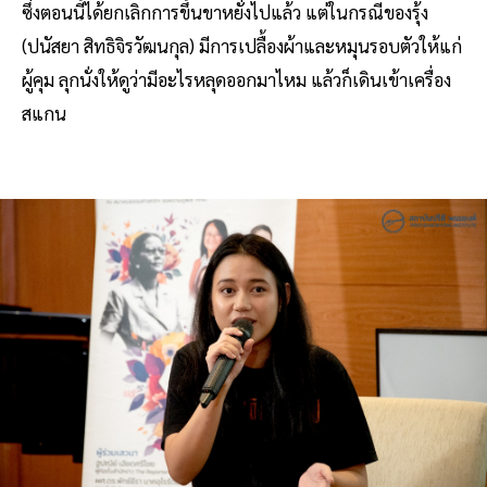
ซึ่งตอนนี้ได้ยกเลิกการขึ้นขาหยั่งไปแล้ว แต่ในกรณีของรุ้ง
(ปนัสยา สิทธิจิรวัฒนกุล) มีการเปลื้องผ้าและหมุนรอบตัวให้แก่
ผู้คุม ลุกนั่งให้ดูว่ามีอะไรหลุดออกมาไหม แล้วก็เดินเข้าเครื่อง
สแกน