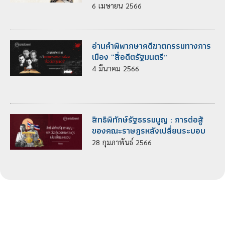
6
เมษายน
2566
อ่านคำพิพากษาคดีฆาตกรรมทางการ
เมือง “สี่อดีตรัฐมนตรี”
4
มีนาคม
2566
สิทธิพิทักษ์รัฐธรรมนูญ : การต่อสู้
ของคณะราษฎรหลังเปลี่ยนระบอบ
28
กุมภาพันธ์
2566