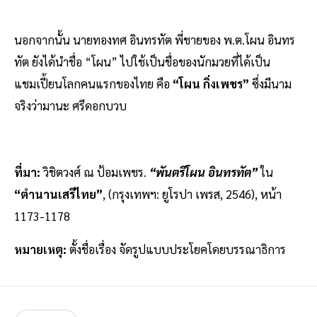
นอกจากนั้น นายทองทศ อินทรทัต พี่ชายของ พ.ต.โผน อินทร
ทัต ยังได้นำชื่อ “โผน” ไปใช้เป็นชื่อของนักมวยที่ได้เป็น
แชมเปี้ยนโลกคนแรกของไทย คือ
“โผน กิ่งเพชร”
ซึ่งมีนาม
จริงว่ามานะ ศรีดอกบวบ
ที่มา:
วิชิตวงศ์ ณ ป้อมเพชร.
“พันตรีโผน อินทรทัต”
ใน
“ตำนานเสรีไทย”
, (กรุงเทพฯ: ยูโรปา เพรส, 2546), หน้า
1173-1178
หมายเหตุ:
ตั้งชื่อเรื่อง จัดรูปแบบประโยคโดยบรรณาธิการ