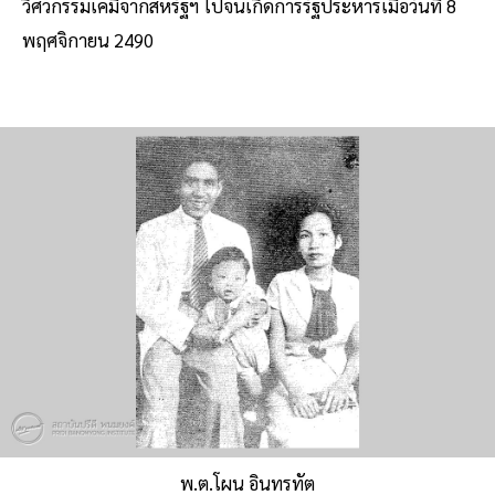
วิศวกรรมเคมีจากสหรัฐฯ ไปจนเกิดการรัฐประหารเมื่อวันที่ 8
พฤศจิกายน 2490
พ.ต.โผน อินทรทัต