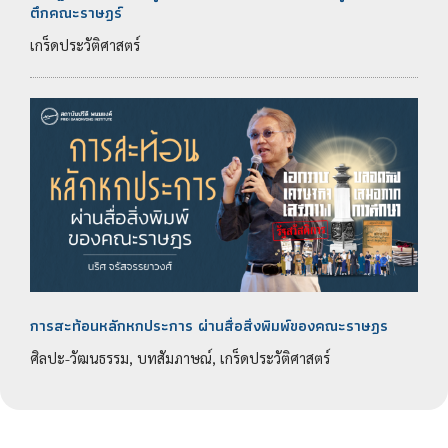
ตึกคณะราษฎร์
เกร็ดประวัติศาสตร์
การสะท้อนหลักหกประการ ผ่านสื่อสิ่งพิมพ์ของคณะราษฎร
ศิลปะ-วัฒนธรรม, บทสัมภาษณ์, เกร็ดประวัติศาสตร์