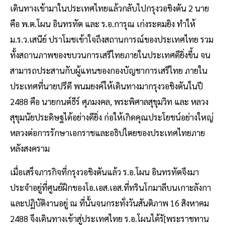
เดินทางเข้ามาในประเทศไทยแล้วกลับไปกรุงวอชิงตัน 2 นาย
คือ พ.ต.โผน อินทรทัต และ ร.อ.การุณ เก่งระดมยิง ทำให้
ม.ร.ว.เสนีย์ ปราโมชเข้าใจถึงสถานการณ์ของประเทศไทย รวม
ทั้งสถานภาพของขบวนการเสรีไทยภายในประเทศดียิ่งขึ้น จน
สามารถประสานกับผู้แทนของกองบัญชาการเสรีไทย ภายใน
ประเทศที่นายปรีดี พนมยงค์ให้เดินทางมากรุงวอชิงตันในปี
2488 คือ นายกนต์ธีร์ ศุภมงคล, พระพิศาลสุขุมวิท และ หลวง
สุขุมนัยประดิษฐได้อย่างดียิ่ง ก่อให้เกิดคุณประโยชน์อย่างใหญ่
หลวงต่อการรักษาเอกราชและอธิปไตยของประเทศไทยภาย
หลังสงคราม
เมื่อเสร็จภารกิจที่กรุงวอชิงตันแล้ว ร.อ.โผน อินทรทัตจึงมา
ประจำอยู่ที่ศูนย์ฝึกของโอ.เอส.เอส.ที่ทรินโกมาลีบนเกาะลังกา
และปฏิบัติงานอยู่ ณ ที่นั้นจนกระทั่งวันสันติภาพ 16 สิงหาคม
2488 จึงเดินทางเข้าสู่ประเทศไทย ร.อ.โผนได้รั[พระราชทาน