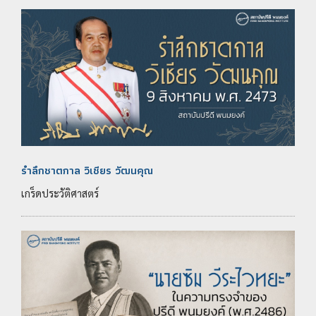
รำลึกชาตกาล วิเชียร วัฒนคุณ
เกร็ดประวัติศาสตร์