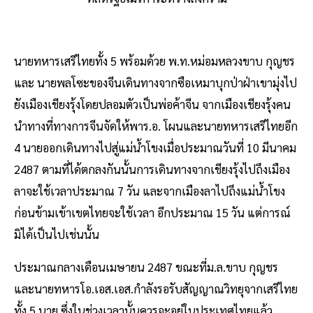
นายทหารเสรีไทยทั้ง 5 พร้อมด้วย พ.ท.หม่อมหลวงขาบ กุญชร
และ นายพลโซะของจีนเดินทางจากซือเหมาบุกป่าฝ่าเขามุ่งไป
ยังเมืองเชียงรุ้งโดยปลอมตัวเป็นพ่อค้าจีน จากเมืองเชียงรุ้งคน
นำทางที่ทางการจีนจัดให้พาร.อ. โผนและนายทหารเสรีไทยอีก
4 นายออกเดินทางไปสู่แม่น้ำโขงเมื่อประมาณวันที่ 10 มีนาคม
2487 ตามที่ได้ตกลงกันนั้นการเดินทางจากเชียงรุ้งไปถึงเมือง
ลาจะใช้เวลาประมาณ 7 วัน และจากเมืองลาไปถึงแม่น้ำโขง
ก่อนข้ามเข้าเขตไทยจะใช้เวลา อีกประมาณ 15 วัน แต่การณ์
มิได้เป็นไปเช่นนั้น
ประมาณกลางเดือนเมษายน 2487 ขณะที่ม.ล.ขาบ กุญชร
และนายทหารโอ.เอส.เอส.กำลังรอรับสัญญาณวิทยุจากเสรีไทย
ทั้ง 5 นาย ซึ่งในช่วงเวลานั้นควรจะอยู่ในประเทศไทยแล้ว