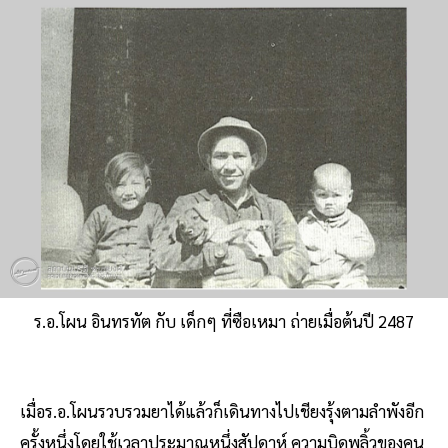
ร.อ.โผน อินทรทัต กับ เด็กๆ ที่ซือเหมา ถ่ายเมื่อต้นปี 2487
เมื่อร.อ.โผนรวบรวมยาได้แล้วก็เดินทางไปเชียงรุ้งตามลำพังอีก
ครั้งหนึ่งโดยใช้เวลาประมาณหนึ่งสัปดาห์ ความบิดพลิ้วของคน