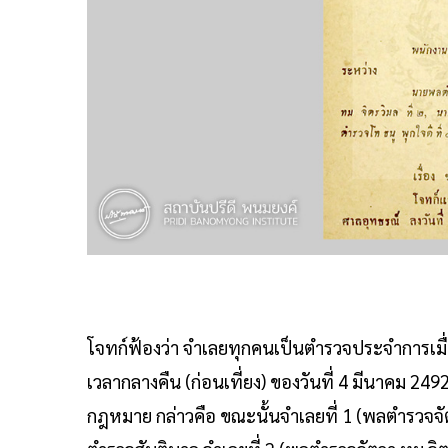
โจทก์ฟ้องว่า จำเลยทุกคนเป็นตำรวจประจำการเมื่อร
เวลากลางคืน (ก่อนเที่ยง) ของวันที่ 4 มีนาคม 249
กฎหมาย กล่าวคือ ขณะนั้นจำเลยที่ 1 (พลตำรวจจั