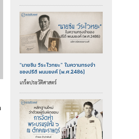
“นายซิม วีระไวทยะ” ในความทรงจำ
ของปรีดี พนมยงค์ (พ.ศ.2486)
เกร็ดประวัติศาสตร์
ง