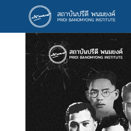
ข้าม
ไป
ยัง
เนื้อหา
หลัก