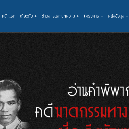
หน้าแรก
เกี่ยวกับ
+
ข่าวสารและบทความ
+
โครงการ
+
คลังข้อมูล
+
Main
navigation