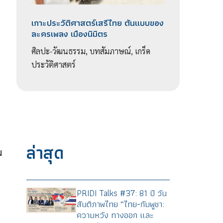
เกาะประวัติศาสตร์เสรีไทย ต้นแบบของ
ละครเพลง เมืองนิมิตร
ศิลปะ-วัฒนธรรม, บทสัมภาษณ์, เกร็ด
ประวัติศาสตร์
ล่าสุด
ม
PRIDI Talks #37: 81 ปี วัน
สันติภาพไทย “ไทย-กัมพูชา:
ความหวัง ทางออก และ