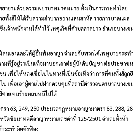
ดยพยายามด้วยความพยาบาทมาดหมาย ทั้งเป็นการกระทำโดย
ายทั้งสี่ให้ได้รับความลำบากอย่างแสนสาหัส รายการบาดแผล
ซึ่งเจ้าพนักงานได้ทำไว้ เหตุเกิดที่ตำบลลาดยาว อำเภอบางเข
ยให้ตนเองและให้ผู้อื่นพ้นอาญา จำเลยกับพวกได้เพทุบายกระท
วามที่รู้อยู่ว่าเป็นเท็จมาบอกเล่าต่อผู้บังคับบัญชา ต่อประชาชน
ื่อให้หลงเชื่อไปในทางที่เป็นข้อเท็จว่า การที่คนทั้งสี่ถูกย
นต์ไป เพื่อเอาผู้ตายไปฝากควบคุมที่สถานีตำรวจนครบาลบางเข
ั้งสี่ตาย คนร้ายหลบหนีไปได้
รา 63, 249, 250 ประมวลกฎหมายอาญามาตรา 83, 288, 28
งหวัดชัยนาทคดีอาญาหมายเลขดำที่ 125/2501 จำเลยทั้งห้า
ได้กระทำผิดดังฟ้อง