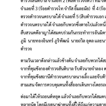
ตำรวจสันติบาล จำเลยที่ 2 (พลตำรวจจัตวา ทม จิต
จำเลยที่ 3 (ร้อยตำรวจโท จำรัส ยิ้มละมัย) ที่ 4
ตรวจตำรวจนครบาลใต้ จำเลยที่ 5 (สิบตำรวจเอก 
ตำรวจนครบาลใต้ จำเลยกับพวกซึ่งตายไปแล้วหนึ่
สืบสวนคคีอาญาได้สมคบร่วมกันกระทำการอันมิค
ภูมิ นายทองอินทร์ ภูริพัฒน์ นายถวิล อุดล และน
ตำรวจ
ตามวันเวลาดังกล่าวแล้วข้างต้น จำเลยกับพวกได
จากที่คุมขังกองตำรวจสันติบาล รับตัวนายจำลอง ด
จากที่คุมขังสถานีตำรวจนครบาลนางเลิ้ง และจับต
สามเสน จัดการควบคุมคนทั้งสี่ออกเดินทางโดย
ต่อมาได้ให้รถยนต์หยุด แล้วจำเลยกับพวกได้สมคบร่ว
หลายนัด โดยมีเจตนาฆ่าคนทั้งสี่ให้ถึงแก่ความตาย