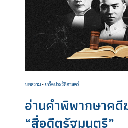
บทความ
•
เกร็ดประวัติศาสตร์
อ่านคำพิพากษาคดี
“สี่อดีตรัฐมนตรี”