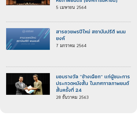
หอภาพยนตร์ (องค์การมหาชน)
5
เมษายน
2564
สารอวยพรปีใหม่ สถาบันปรีดี พนม
ยงค์
7
มกราคม
2564
มอบรางวัล “ช้างเผือก” แก่ผู้ชนะการ
ประกวดหนังสั้น ในเทศกาลภาพยนต์
สั้นครั้งที่ 24
28
ธันวาคม
2563