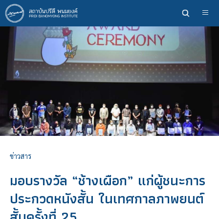
ข้าม
ไป
ยัง
เนื้อหา
หลัก
ข่าวสาร
มอบรางวัล “ช้างเผือก” แก่ผู้ชนะการ
ประกวดหนังสั้น ในเทศกาลภาพยนต์
สั้นครั้งที่ 25