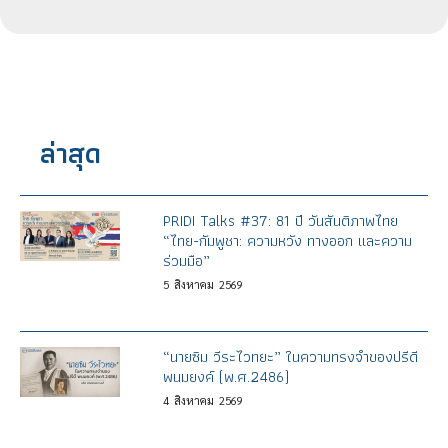
ล่าสุด
PRIDI Talks #37: 81 ปี วันสันติภาพไทย
“ไทย-กัมพูชา: ความหวัง ทางออก และความ
ร่วมมือ”
5
สิงหาคม
2569
“นายซิม วีระไวทยะ” ในความทรงจำของปรีดี
พนมยงค์ (พ.ศ.2486)
4
สิงหาคม
2569