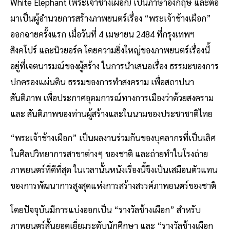
White Elephant (พระเจ้าช้างเผือก) เป็นภาษาอังกฤษ และต่อ
มาเป็นผู้อำนวยการสร้างภาพยนตร์เรื่อง “พระเจ้าช้างเผือก”
ออกฉายครั้งแรก เมื่อวันที่ 4 เมษายน 2484 ที่กรุงเทพฯ
สิงคโปร์ และนิวยอร์ค โดยความยิ่งใหญ่ของภาพยนตร์เรื่องนี้
อยู่ที่เจตนารมณ์ของผู้สร้าง ในการนำเสนอเรื่อง ธรรมะของการ
ปกครองแผ่นดิน ธรรมของการทำสงคราม เพื่อสถาปนา
สันติภาพ เพื่อประกาศอุดมการณ์ทางการเมืองว่าด้วยสงคราม
และ สันติภาพของท่านผู้สร้างและในนามของประชาชาติไทย
“พระเจ้าช้างเผือก” เป็นผลงานร่วมกันของบุคลากรที่เป็นเลิศ
ในศิลปวิทยาการสาขาต่างๆ ของชาติ และถ่ายทำในโรงถ่าย
ภาพยนตร์ที่ดีที่สุด ในเวลานั้นหนังเรื่องนี้จึงเป็นเสมือนตัวแทน
ของการพัฒนาการสูงสุดแห่งการสร้างสรรค์ภาพยนตร์ของชาติ
โดยปัจจุบันมีการแบ่งออกเป็น “รางวัลช้างเผือก” สำหรับ
ภาพยนตร์สั้นยอดเยี่ยมระดับนักศึกษา และ “รางวัลช้างเผือก