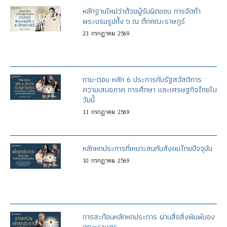
หลักฐานใหม่ว่าด้วยผู้รับผิดชอบ การจัดทำ
พระบรมรูปทั้ง ๖ ณ ตึกคณะราษฎร์
23
กรกฎาคม
2569
ถาม-ตอบ หลัก 6 ประการกับรัฐสวัสดิการ :
ความเสมอภาค การศึกษา และเศรษฐกิจไทยใน
วันนี้
11
กรกฎาคม
2569
หลักหกประการที่เหมาะสมกับสังคมไทยปัจจุบัน
10
กรกฎาคม
2569
การสะท้อนหลักหกประการ ผ่านสื่อสิ่งพิมพ์ของ
คณะราษฎร