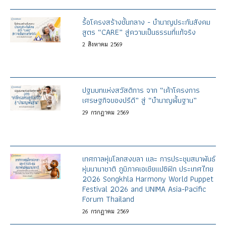
รื้อโครงสร้างชั้นกลาง - บำนาญประกันสังคม
สูตร “CARE” สู่ความเป็นธรรมที่แท้จริง
2
สิงหาคม
2569
ปฐมบทแห่งสวัสดิการ จาก “เค้าโครงการ
เศรษฐกิจของปรีดี” สู่ “บำนาญพื้นฐาน”
29
กรกฎาคม
2569
เทศกาลหุ่นโลกสงขลา และ การประชุมสมาพันธ์
หุ่นนานาชาติ ภูมิภาคเอเชียแปซิฟิก ประเทศไทย
2026 Songkhla Harmony World Puppet
Festival 2026 and UNIMA Asia-Pacific
Forum Thailand
26
กรกฎาคม
2569