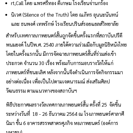
rt,Call โดย แพรศรีทอง ดีเกษม โรงเรียนจ่านกร้อง
นิเวศ (Silence of the Truth) โดย ณภัทร อุนนะนันทน์
และ ธนพงศ์ เทพรักษ์ โรงเรียนปรินส์รอยแยลส์วิทยาลัย
สำหรับเทศกาลภาพยนตร์สั้นถูกจัดขึ้นครั้งแรกที่สถาบันปรีดี
พนมยงค์ ในปีพ.ศ. 2540 ภายใต้ความร่วมมือกับมูลนิธิหนังไทย
โดยในครั้งแรกนั้น มีการจัดฉายภาพยนตร์สั้นที่ร่วมส่งเข้า
ประกวด จำนวน 30 เรื่อง พร้อมกับการมอบรางวัลให้แก่
ภาพยนตร์ที่ชนะเลิศ หลังจากนั้นจึงดำเนินการจัดกิจกรรมมา
อย่างต่อเนื่อง เพื่อเป็นไปตามเจตนารมณ์ ส่งเสริมศิลป
วัฒนธรรม ตามแนวทางของสถาบันฯ
พิธีประกาศผลรางวัลเทศกาลภาพยนตร์สั้น ครั้งที่ 25 จัดขึ้น
ระหว่างวันที่ 18 - 26 ธันวาคม 2564 ณ โรงภาพยนตร์ศาลาศี
นิมา ชั้น 6 อาคารสรรพสาตรศุภกิจ หอภาพยนตร์ (องค์การ
มหาชน)