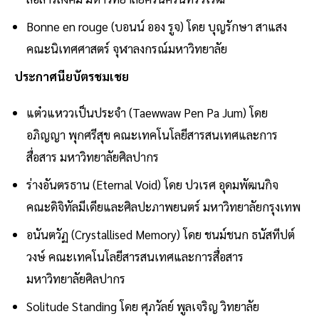
Bonne en rouge (บอนน์ ออง รูจ) โดย บุญรักษา สาแสง
คณะนิเทศศาสตร์ จุฬาลงกรณ์มหาวิทยาลัย
ประกาศนียบัตรชมเชย
แต๋วแหววเป็นประจำ (Taewwaw Pen Pa Jum) โดย
อภิญญา พุกศรีสุข คณะเทคโนโลยีสารสนเทศและการ
สื่อสาร มหาวิทยาลัยศิลปากร
ร่างอันตรธาน (Eternal Void) โดย ปวเรศ อุดมพัฒนกิจ
คณะดิจิทัลมีเดียและศิลปะภาพยนตร์ มหาวิทยาลัยกรุงเทพ
อนันตวัฏ (Crystallised Memory) โดย ชนม์ชนก ธนัสทีปต์
วงษ์ คณะเทคโนโลยีสารสนเทศและการสื่อสาร
มหาวิทยาลัยศิลปากร
Solitude Standing โดย ศุภวัลย์ พูลเจริญ วิทยาลัย