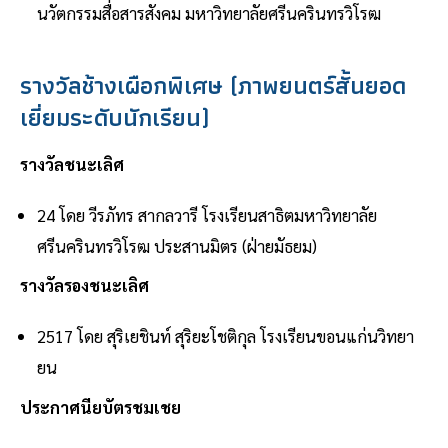
นวัตกรรมสื่อสารสังคม มหาวิทยาลัยศรีนครินทรวิโรฒ
รางวัลช้างเผือกพิเศษ (ภาพยนตร์สั้นยอด
เยี่ยมระดับนักเรียน)
รางวัลชนะเลิศ
24 โดย วีรภัทร สากลวารี โรงเรียนสาธิตมหาวิทยาลัย
ศรีนครินทรวิโรฒ ประสานมิตร (ฝ่ายมัธยม)
รางวัลรองชนะเลิศ
2517 โดย สุริเยชินท์ สุริยะโชติกุล โรงเรียนขอนแก่นวิทยา
ยน
ประกาศนียบัตรชมเชย