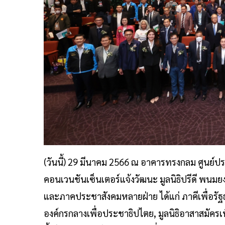
(วันนี้) 29 มีนาคม 2566 ณ อาคารทรงกลม ศูนย์ป
คอนเวนชันเซ็นเตอร์แจ้งวัฒนะ มูลนิธิปรีดี พนมยง
และภาคประชาสังคมหลายฝ่าย ได้แก่ ภาคีเพื่อรัฐ
องค์กรกลางเพื่อประชาธิปไตย, มูลนิธิอาสาสมัคร