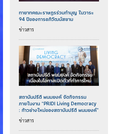
ทายาทคณะราษฎรร่วมทำบุญ ในวาระ
94 ปีของการอภิวัฒน์สยาม
ข่าวสาร
สถาบันปรีดี พนมยงค์ จัดกิจกรรม
ภายในงาน “PRIDI Living Democracy
: ก้าวย่างใหม่ของสถาบันปรีดี พนมยงค์”
ข่าวสาร