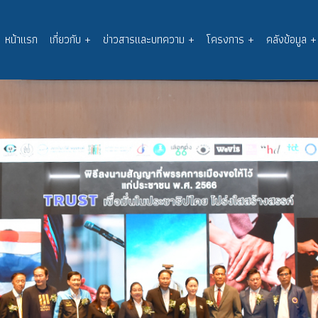
หน้าแรก
เกี่ยวกับ
+
ข่าวสารและบทความ
+
โครงการ
+
คลังข้อมูล
+
Main
navigation