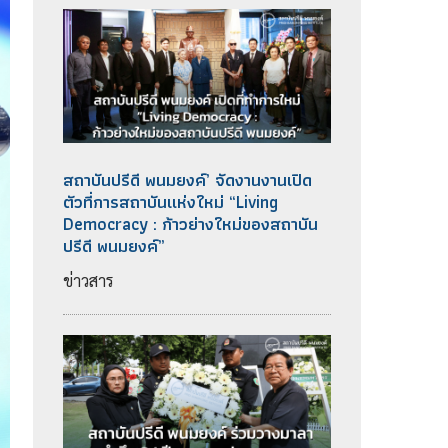
สถาบันปรีดี พนมยงค์’ จัดงานงานเปิด
ตัวที่การสถาบันแห่งใหม่ “Living
Democracy : ก้าวย่างใหม่ของสถาบัน
ปรีดี พนมยงค์”
ข่าวสาร