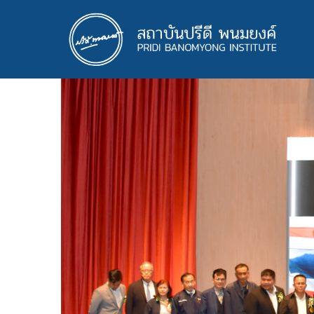
ข้าม
ไป
ยัง
เนื้อหา
หลัก