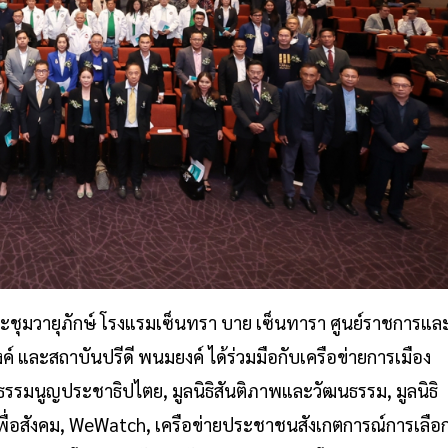
ระชุมวายุภักษ์ โรงแรมเซ็นทรา บาย เซ็นทารา ศูนย์ราชการแล
ค์ และสถาบันปรีดี พนมยงค์ ได้ร่วมมือกับเครือข่ายการเมือง
ธรรมนูญประชาธิปไตย, มูลนิธิสันติภาพและวัฒนธรรม, มูลนิธิ
เพื่อสังคม, WeWatch, เครือข่ายประชาชนสังเกตการณ์การเลือ