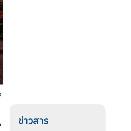
ะ
ข่าวสาร
ก