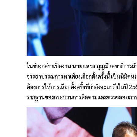
ในช่วงกล่าวเปิดงาน
นายแสวง บุญมี
เลขาธิการสำ
จรรยาบรรณการหาเสียงเลือกตั้งครั้งนี้ เป็นนิมิต
ต้องการให้การเลือกตั้งครั้งที่กำลังจะมาถึงในปี 25
รากฐานของกระบวนการติดตามและตรวจสอบการเล