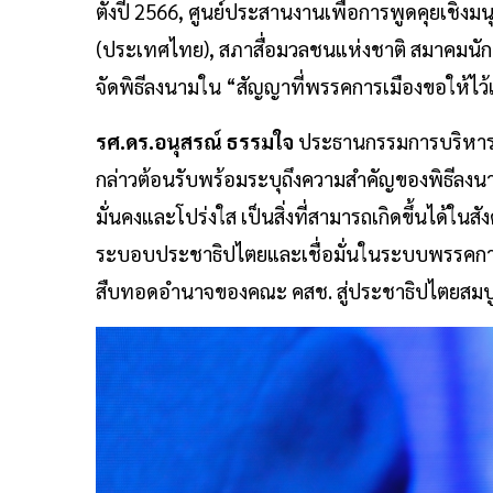
ตั้งปี 2566, ศูนย์ประสานงานเพื่อการพูดคุยเชิง
(ประเทศไทย), สภาสื่อมวลชนแห่งชาติ สมาคมนัก
จัดพิธีลงนามใน “สัญญาที่พรรคการเมืองขอให้ไว
รศ.ดร.อนุสรณ์ ธรรมใจ
ประธานกรรมการบริหารส
กล่าวต้อนรับพร้อมระบุถึงความสำคัญของพิธีลงนาม
มั่นคงและโปร่งใส เป็นสิ่งที่สามารถเกิดขึ้นได้ใ
ระบอบประชาธิปไตยและเชื่อมั่นในระบบพรรคการเ
สืบทอดอำนาจของคณะ คสช. สู่ประชาธิปไตยสมบ