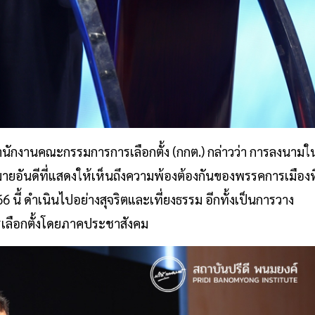
นักงานคณะกรรมการการเลือกตั้ง (กกต.) กล่าวว่า การลงนามใ
หมายอันดีที่แสดงให้เห็นถึงความพ้องต้องกันของพรรคการเมืองที
66 นี้ ดำเนินไปอย่างสุจริตและเที่ยงธรรม อีกทั้งเป็นการวาง
ือกตั้งโดยภาคประชาสังคม