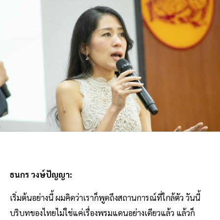
ธนกร วงษ์ปัญญา:
เริ่มต้นอย่างนี้ ผมคิดว่าเราก็พูดถึงสถานการณ์ที่ใกล้ตัว วันนี้
บริบทของไทยไม่ใช่แค่เรื่องพรมแดนอย่างเดียวแล้ว แล้วก็