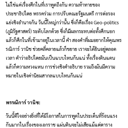
ไม่ใช่แค่เรื่องศึกในที่เราพูดถึงกัน ความท้าทายของ
ประชาธิปไตย พรรคร่วม การปรับคณะรัฐมนตรี การต่อรอง
แย่งชิงอํานาจกัน วันนี้ใหญ่กว่านั้น ซึ่งก็คือเรื่อง Geo-politics
(ภูมิรัฐศาสตร์) ระดับโลกด้วย ซึ่งก็มีผลกระทบต่อทั้งศึกนอก
แล้วก็ศึกในที่เข้ามาอยู่ในเวลานี้ คํา สองคําที่ผมอยากให้คุณพร
รณิการ์ วานิช ช่วยคลี่คลายแล้วก็ขยาย เราจะได้ยินอยู่ตลอด
เวลา คําว่าอธิปไตยมันเป็นแบบไหนกันแน่ ทั้งเรื่องดินแดน
แล้วก็ความหวงแหน การช่วงชิงคําอธิบาย รวมถึงมันมีความ
หมายในเชิงค่านิยมสากลแบบไหนกันแน่
พรรณิการ์ วานิช:
วันนี้ดีใจอย่างยิ่งที่ได้มีโอกาสในการพูดในประเด็นที่ร้อนแรง
กันมากในเรื่องของเอกราช แผ่นดินจะไม่เสียแม้แต่ตาราง