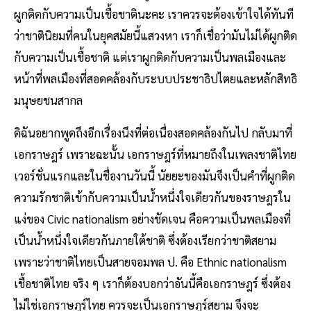
ผูกติดกับความเป็นเชื้อชาตินะคะ เราควรจะต้องเข้าใจได้ทันที
ว่าชาตินิยมที่คนในยุคสมัยนี้แสวงหา เราก็เชื่อว่ามันไม่ได้ผูกติด
กับความเป็นเชื้อชาติ แต่เราผูกติดกับความเป็นพลเมืองและ
หน้าที่พลเมืองที่สอดคล้องกับระบบประชาธิปไตยและหลักสิทธิ
มนุษยชนสากล
ดิฉันอยากพูดถึงอีกเรื่องนึงที่ต่อเนื่องสอดคล้องกันไป กลับมาที่
เอกราษฎร์ เพราะฉะนั้น เอกราษฎร์ที่หมายถึงในเพลงชาติไทย
เวอร์ชั่นแรกและในชื่องานวันนี้ นัยยะของมันจึงเป็นคําที่ผูกติด
ความรักชาติเข้ากับความเป็นน้ำหนึ่งใจเดียวกันของราษฎรใน
แง่ของ Civic nationalism อย่างชัดเจน คือความเป็นพลเมืองที่
เป็นน้ำหนึ่งใจเดียวกันภายใต้ชาติ ซึ่งต้องเรียกว่าชาติสยาม
เพราะว่าชาติไทยเป็นสายจอมพล ป. คือ Ethnic nationalism
เชื้อชาติไทย จริง ๆ เราก็ต้องบอกว่าอันนี้คือเอกราษฎร์ ซึ่งต้อง
ไม่ใช่เอกราษฎร์ไทย ควรจะเป็นเอกราษฎร์สยาม จึงจะ