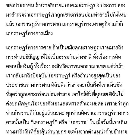
ของประชาชน ถ้าเราอธิบายแบบคณะราษฎร 3 ประการ ลอง
มาสํารวจว่าเอกราษฎร์เราถูกเซาะกร่อนบ่อนทําลายไปถึงไหน
แล้ว เอกราษฎร์ทางการศาล เอกราษฎร์ทางเศรษฐกิจ แล้วก็
เอกราษฎร์ทางการเมือง
เอกราษฎร์ทางการศาล ถ้าเป็นสมัยคณะราษฎร เราหมายถึง
การทําสนธิสัญญาที่ไม่เป็นธรรมกับต่างชาติ ทั้งเรื่องการคิด
ดอกเบี้ยเงินกู้ ทั้งเรื่องของสิทธิสภาพนอกอาณาเขต แต่ว่าถ้า
เรากลับมาถึงปัจจุบัน เอกราษฎร์ หรืออํานาจสูงสุดเป็นของ
ประชาชนทางการศาล ดิฉันคิดว่าอาจจะเป็นสิ่งที่เราเห็นชัด
ที่สุดว่าถูกเซาะกร่อนบ่อนทําลาย เอาใกล้ตัวที่สุดเลย ดิฉันไม่
ค่อยถนัดพูดเรื่องของตัวเองและพรรคตัวเองนะคะ เพราะว่าทุก
ท่านก็ทราบดีกันอยู่แล้วนะคะ ทุกท่านคิดว่าเอกราษฎร์ทางการ
ศาลนั้นเป็น “เอกราษฎร์” หรือ “เอกราช” ในเมื่อวันนี้เราเดิน
ทางมาถึงวันที่ต้องลุ้นว่านายกฯ จะพ้นจากตำแหน่งด้วยอำนาจ