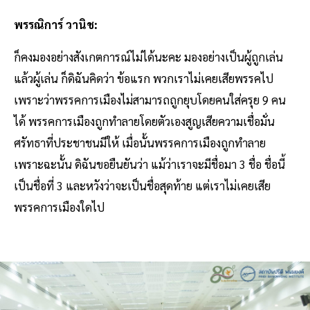
พรรณิการ์ วานิช:
ก็คงมองอย่างสังเกตการณ์ไม่ได้นะคะ มองอย่างเป็นผู้ถูกเล่น
แล้วผู้เล่น ก็ดิฉันคิดว่า ข้อแรก พวกเราไม่เคยเสียพรรคไป
เพราะว่าพรรคการเมืองไม่สามารถถูกยุบโดยคนใส่ครุย 9 คน
ได้ พรรคการเมืองถูกทําลายโดยตัวเองสูญเสียความเชื่อมั่น
ศรัทธาที่ประชาชนมีให้ เมื่อนั้นพรรคการเมืองถูกทําลาย
เพราะฉะนั้น ดิฉันขอยืนยันว่า แม้ว่าเราจะมีชื่อมา 3 ชื่อ ชื่อนี้
เป็นชื่อที่ 3 และหวังว่าจะเป็นชื่อสุดท้าย แต่เราไม่เคยเสีย
พรรคการเมืองใดไป