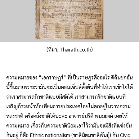
(ที่มา: Thairath.co.th)
ความหมายของ “เอกราษฎร์” ที่เป็นราษฎรคืออะไร ดิฉันยกอัน
นี้ขึ้นมาเพราะว่ามันจะเป็นคอนเซ็ปต์ตั้งต้นที่ทําให้เราเข้าใจได้
ว่าเราสามารถรักชาติแบบมีสติได้ เราสามารถรักชาติแบบที่
เจริญก้าวหน้าทัดเทียมอารยประเทศโดยไม่ตกอยู่ในวาทกรรม
หลงชาติ หรือคลั่งชาติได้นะคะ อาจารย์ปรีดี พนมยงค์ เคยให้
ความหมาย เกี่ยวกับความชาตินิยมเอาไว้ว่ามันจะมีสิ่งที่แข่งขัน
กันอยู่ ก็คือ Ethnic nationalism (ชาตินิยมชาติพันธุ์) กับ Civic