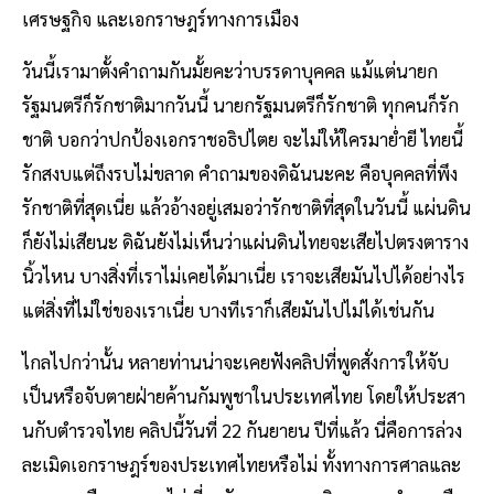
เศรษฐกิจ และเอกราษฎร์ทางการเมือง
วันนี้เรามาตั้งคําถามกันมั้ยคะว่าบรรดาบุคคล แม้แต่นายก
รัฐมนตรีก็รักชาติมากวันนี้ นายกรัฐมนตรีก็รักชาติ ทุกคนก็รัก
ชาติ บอกว่าปกป้องเอกราชอธิปไตย จะไม่ให้ใครมาย่ำยี ไทยนี้
รักสงบแต่ถึงรบไม่ขลาด คําถามของดิฉันนะคะ คือบุคคลที่พึง
รักชาติที่สุดเนี่ย แล้วอ้างอยู่เสมอว่ารักชาติที่สุดในวันนี้ แผ่นดิน
ก็ยังไม่เสียนะ ดิฉันยังไม่เห็นว่าแผ่นดินไทยจะเสียไปตรงตาราง
นิ้วไหน บางสิ่งที่เราไม่เคยได้มาเนี่ย เราจะเสียมันไปได้อย่างไร
แต่สิ่งที่ไม่ใช่ของเราเนี่ย บางทีเราก็เสียมันไปไม่ได้เช่นกัน
ไกลไปกว่านั้น หลายท่านน่าจะเคยฟังคลิปที่พูดสั่งการให้จับ
เป็นหรือจับตายฝ่ายค้านกัมพูชาในประเทศไทย โดยให้ประสา
นกับตํารวจไทย คลิปนี้วันที่ 22 กันยายน ปีที่แล้ว นี่คือการล่วง
ละเมิดเอกราษฎร์ของประเทศไทยหรือไม่ ทั้งทางการศาลและ