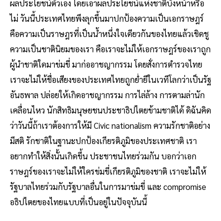
ผลประโยชน์ตัวเอง โดยเอาผลประโยชน์แห่งชาติบังหน้าหรือ
ไม่ วันนี้ประเทศไทยพึงลุกขึ้นมาปกป้องความเป็นเอกราษฎร์
คือความเป็นราษฎรที่เป็นน้ำหนึ่งใจเดียวกันของไทยแล้วเชิดชู
ความเป็นชาตินิยมของเรา คือเราจะไม่ให้เอกราษฎร์ของเราถูก
ผู้นําชาติใดมาข่มขี่ มาก่ออาชญากรรม โดยสั่งการตํารวจไทย
เราจะไม่ให้ชื่อเสียงของประเทศไทยถูกย่ำยีในเวทีโลกว่าเป็นรัฐ
อันธพาล ปล่อยให้เกิดอาชญากรรม การไล่ล้าง การตามล่านัก
เคลื่อนไหว นักสิทธิมนุษยชนประชาธิปไตยข้ามชาติได้ ดิฉันคิด
ว่าวันนี้ถ้าเราต้องการให้มี Civic nationalism ความรักชาติอย่าง
มีสติ รักชาติในฐานะปกป้องเกียรติภูมิของประเทศชาติ เรา
อยากทําให้สิ่งนั้นเกิดขึ้น ประชาชนไทยร่วมกัน บอกว่าเอก
ราษฎร์ของเราจะไม่ให้ใครข่มขี่เกียรติภูมิของชาติ เราจะไม่ให้
รัฐบาลไทยร่วมกับรัฐบาลอื่นในการมาข่มขี่ และ compromise
อธิปไตยของไทยแบบที่เป็นอยู่ในปัจจุบันนี้