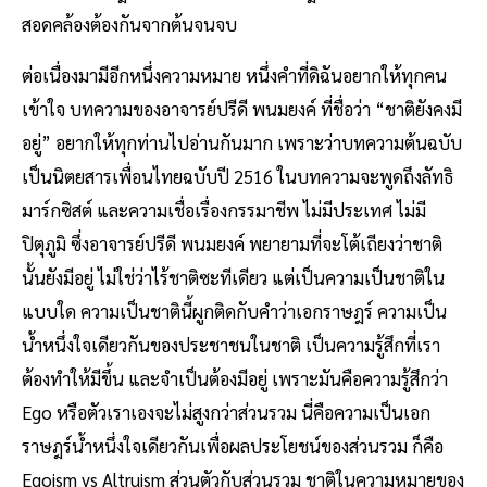
สอดคล้องต้องกันจากต้นจนจบ
ต่อเนื่องมามีอีกหนึ่งความหมาย หนึ่งคําที่ดิฉันอยากให้ทุกคน
เข้าใจ บทความของอาจารย์ปรีดี พนมยงค์ ที่ชื่อว่า “ชาติยังคงมี
อยู่” อยากให้ทุกท่านไปอ่านกันมาก เพราะว่าบทความต้นฉบับ
เป็นนิตยสารเพื่อนไทยฉบับปี 2516 ในบทความจะพูดถึงลัทธิ
มาร์กซิสต์ และความเชื่อเรื่องกรรมาชีพ ไม่มีประเทศ ไม่มี
ปิตุภูมิ ซึ่งอาจารย์ปรีดี พนมยงค์ พยายามที่จะโต้เถียงว่าชาติ
นั้นยังมีอยู่ ไม่ใช่ว่าไร้ชาติซะทีเดียว แต่เป็นความเป็นชาติใน
แบบใด ความเป็นชาตินี้ผูกติดกับคําว่าเอกราษฎร์ ความเป็น
น้ำหนึ่งใจเดียวกันของประชาชนในชาติ เป็นความรู้สึกที่เรา
ต้องทําให้มีขึ้น และจําเป็นต้องมีอยู่ เพราะมันคือความรู้สึกว่า
Ego หรือตัวเราเองจะไม่สูงกว่าส่วนรวม นี่คือความเป็นเอก
ราษฎร์น้ำหนึ่งใจเดียวกันเพื่อผลประโยชน์ของส่วนรวม ก็คือ
Egoism vs Altruism ส่วนตัวกับส่วนรวม ชาติในความหมายของ