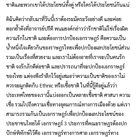
ชาติและพวกเขาได้ประโยชน์ทั้งคู่ หรือใครได้ประโยชน์กันแน่
ดิฉันคิดว่ากลับมาที่วันนี้เราต้องระมัดระวังอย่างดี และค่อย
ตอกย้ำดังที่อาจารย์ปรีดี พนมยงค์กล่าวว่ารักชาติไม่ใช่เรื่องผิด
ความรักในชาติ และต้องการปกป้องเอกราษฎร์ คือความเป็น
น้ำหนึ่งใจเดียวกันของราษฎรไทยเพื่อปกป้องผลประโยชน์ส่วน
รวมเป็นเรื่องที่สวยงาม และเราไม่ต้องอายที่เราจะเป็นคนรัก
ชาติ จงรักภักดีต่อชาติ และปรารถนาที่จะปกป้องเอกราษฎร์
ของไทย แต่จงพึงรําลึกไว้อยู่เสมอว่าความเป็นชาติของเราไม่
ควรจะผูกติดกับ Ethnic หรือเชื้อชาติ ในที่นี้รู้ดีอยู่แล้วว่า
ประเทศไทยของเรานี้แบ่งออกเป็นหลายเชื้อชาติ ศาสนา ความ
เชื่อ รวมไปถึงความเชื่อทางอุดมการณ์ทางการเมืองด้วย แต่เรา
สามารถรวมกันเป็นเอกราษฎร์เพื่อปกป้องผลประโยชน์ของ
ประชาชนไทยได้ เอกราษฎร์ 3 ประการที่คณะราษฎรต้องปก
ปักษ์พิทักษ์ไว้คือ เอกราษฎร์ทางการศาล เอกราษฎร์ทาง