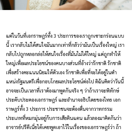
แต่ในวันที่เอกราษฎร์ทั้ง 3 ประการของเราถูกเซาะกร่อนแบบ
นี้ เรากลับไม่ได้สนใจมันมากเท่าที่กลัวว่ามันเป็นเรื่องใหญ่ เรา
กลับไปถูกหลอกล่อให้สนใจเรื่องที่มันไม่ได้ใหญ่ แต่ถูกทําให้
ใหญ่เพื่อผลประโยชน์ของคนบางส่วนที่อ้างว่ารักชาติ รักชาติ
เพื่อสร้างคะแนนนิยมให้ตัวเอง รักชาติเพื่อที่จะได้อยู่ในตํา
แหน่งรัฐมนตรีเพื่อกอบโกยผลประโยชน์ต่อไป ดิฉันคิดว่าวันนี้
อาจจะเป็นเวลาที่เราต้องมาพูดกันจริง ๆ ว่าถ้าเราจะพิทักษ์
ประคับประคองเอกราษฎร์ และอํานาจอธิปไตยของไทย เอก
ราษฎร์ทั้ง 3 ประการ ประชาชนจะต้องตื่นจากวาทกรรม
ประเภทที่หมกมุ่นอยู่กับการเสียดินแดน แล้วลองมาคิดกันว่า
อาจารย์ปรีดีเนี่ยได้เคยพูดเอาไว้ในเรื่องของเอกราษฎร์ว่า ถ้า