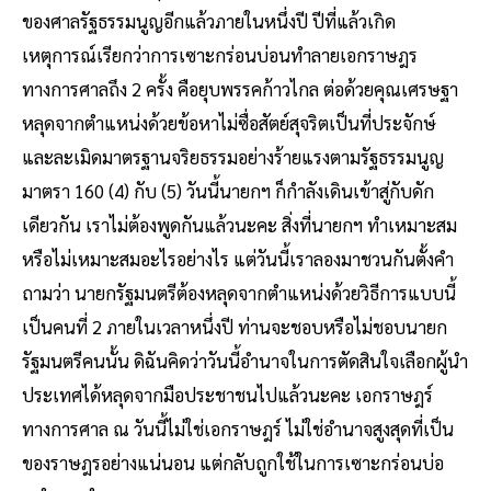
ของศาลรัฐธรรมนูญอีกแล้วภายในหนึ่งปี ปีที่แล้วเกิด
เหตุการณ์เรียกว่าการเซาะกร่อนบ่อนทําลายเอกราษฎร
ทางการศาลถึง 2 ครั้ง คือยุบพรรคก้าวไกล ต่อด้วยคุณเศรษฐา
หลุดจากตําแหน่งด้วยข้อหาไม่ซื่อสัตย์สุจริตเป็นที่ประจักษ์
และละเมิดมาตรฐานจริยธรรมอย่างร้ายแรงตามรัฐธรรมนูญ
มาตรา 160 (4) กับ (5) วันนี้นายกฯ ก็กําลังเดินเข้าสู่กับดัก
เดียวกัน เราไม่ต้องพูดกันแล้วนะคะ สิ่งที่นายกฯ ทําเหมาะสม
หรือไม่เหมาะสมอะไรอย่างไร แต่วันนี้เราลองมาชวนกันตั้งคํา
ถามว่า นายกรัฐมนตรีต้องหลุดจากตําแหน่งด้วยวิธีการแบบนี้
เป็นคนที่ 2 ภายในเวลาหนึ่งปี ท่านจะชอบหรือไม่ชอบนายก
รัฐมนตรีคนนั้น ดิฉันคิดว่าวันนี้อํานาจในการตัดสินใจเลือกผู้นํา
ประเทศได้หลุดจากมือประชาชนไปแล้วนะคะ เอกราษฎร์
ทางการศาล ณ วันนี้ไม่ใช่เอกราษฎร์ ไม่ใช่อํานาจสูงสุดที่เป็น
ของราษฎรอย่างแน่นอน แต่กลับถูกใช้ในการเซาะกร่อนบ่อ