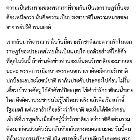
ความเป็นส่วนรวมของพวกเราที่รวมกันเป็นเอกราษฎร์นั้นจะ
ต้องเหนือกว่า นั่นคือความเป็นประชาชาติในความหมายของ
อาจารย์ปรีดี พนมยงค์
เรากลับมาพิจารณาว่าในวันนี้ความรักชาติและความรักในเอก
ราษฎร์ของประเทศไทยนั้นเป็นแบบใด ยกตัวอย่างที่ใกล้ตัว
ที่สุดในวันนี้ ถ้าท่านฟังข่าวท่านจะเห็นคนรักชาติเยอะมากเลย
นะคะ พรรคการเมืองบางพรรคบอกว่าเราต้องมีความรักชาติ
ปกป้องผลประโยชน์ชาติ พากันประคับประคองไปก่อน ไม่งั้น
เดี๋ยวเข้าทางศัตรู ใช้คําศัพท์ปิยะบุตร ใช้คำว่ารักชาติจนน้ำลาย
ไหล คือคิดว่าประชาชนไม่รู้ใช่ไหมว่าจริง แล้วคือเรื่องเก้าอี้
รัฐมนตรี แต่เวลาอ้างก็จะอ้างว่ารักชาติ จะเห็นได้ชัดว่าคอน
เซ็ปต์ที่เราพูดกันเมื่อสักครู่นี้ว่ารักชาติแปลว่าชาติคือส่วนรวม
ต้องมาก่อนส่วนตัว มันกลับหัวกลับหางหมดเลยนะคะ วันนี้คน
ที่อ้างวาทกรรมรักชาติ จริง พรรคอื่นก็เช่นเดียวกันนะคะ พวก