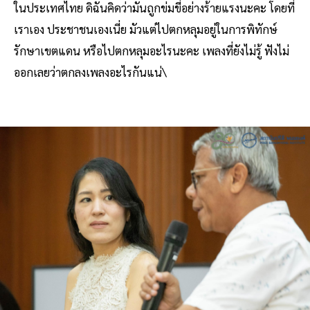
ในประเทศไทย ดิฉันคิดว่ามันถูกข่มขี่อย่างร้ายแรงนะคะ โดยที่
เราเอง ประชาชนเองเนี่ย มัวแต่ไปตกหลุมอยู่ในการพิทักษ์
รักษาเขตแดน หรือไปตกหลุมอะไรนะคะ เพลงที่ยังไม่รู้ ฟังไม่
ออกเลยว่าตกลงเพลงอะไรกันแน่\