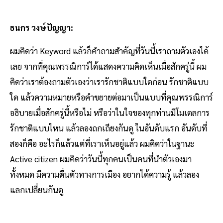
ธนกร วงษ์ปัญญา:
ผมคิดว่า Keyword แล้วก็คําถามสําคัญที่วันนี้เราถามตัวเองได้
เลย จากที่คุณพรรณิการ์ได้แสดงความคิดเห็นเมื่อสักครู่นี้ ผม
คิดว่าเราต้องถามตัวเองว่าเรารักชาติแบบใดก่อน รักชาติแบบ
ใด แล้วความหมายหรือคําขยายต่อมาเป็นแบบที่คุณพรรณิการ์
อธิบายเมื่อสักครู่นี้หรือไม่ หรือว่าในใจของทุกท่านมีโมเดลการ
รักชาติแบบไหน แล้วลองถกเถียงกันดู ในอันดับแรก อันดับที่
สองก็คือ อะไรก็แล้วแต่ที่เราเห็นอยู่แล้ว ผมคิดว่าในฐานะ
Active citizen ผมคิดว่าวันนี้ทุกคนเป็นคนที่นําตัวเองมา
ทั้งหมด มีความตื่นตัวทางการเมือง อยากได้ความรู้ แล้วลอง
แลกเปลี่ยนกันดู