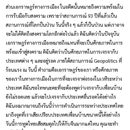
ส่วนเอกราษฎร์ทางการเมือง ในอดีตนั้นหมายถึงความพร้อมใน
การรับมือกับสงคราม เพราะว่าสถานการณ์ 93 ปีที่แล้วเป็น
สถานการณ์ที่โลกปั่นป่วน วันนี้จริง ๆ แล้วก็ปั่นป่วน แต่เราอาจ
จะไม่ได้คิดถึงสงครามโลกอีกต่อไปแล้ว ดิฉันคิดว่าในปัจจุบัน
เอกราษฎร์ทางการเมืองหมายถึงแทนที่จะเป็นศักยภาพในการ
พร้อมเข้าสู่สงคราม ดิฉันคิดว่าเป็นศักยภาพในการเจรจากับ
ประเทศต่าง ๆ และอยู่รอด ภายใต้สถานการณ์ Geopolitics ที่
ร้อนแรง ณ วันนี้ คําถามคือเอกราษฎร์ของเรา หรือศักยภาพ
ของเราในทางการเมืองในการที่จะเจรจาต่อรองในเวทีระหว่าง
ประเทศ ดิฉันขอโทษนะคะที่จะต้องพูดว่าเจรจากับเพื่อนบ้าน
ยังไม่รอดเลย แล้วจะไปเจรจากับประเทศอื่นรอดได้อย่างไร
ดิฉันงงมากมาจนถึงวันนี้ว่าการดําเนินการระหว่างประเทศไทย
มาถึงจุดที่เราเสียเปรียบประเทศเพื่อนบ้านขนาดนี้ได้อย่างไร
วันนี้การทูตไทยเสียสมดุลไปให้กับจีนมากแค่ไหน คุณจะทํา