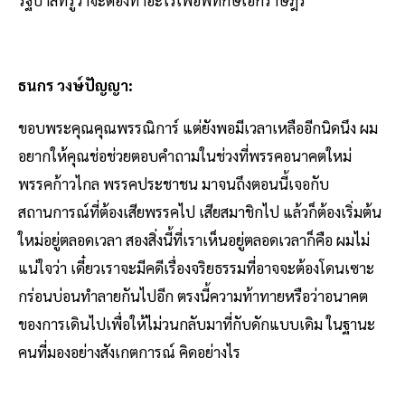
ธนกร วงษ์ปัญญา:
ขอบพระคุณคุณพรรณิการ์ แต่ยังพอมีเวลาเหลืออีกนิดนึง ผม
อยากให้คุณช่อช่วยตอบคำถามในช่วงที่พรรคอนาคตใหม่
พรรคก้าวไกล พรรคประชาชน มาจนถึงตอนนี้เจอกับ
สถานการณ์ที่ต้องเสียพรรคไป เสียสมาชิกไป แล้วก็ต้องเริ่มต้น
ใหม่อยู่ตลอดเวลา สองสิ่งนี้ที่เราเห็นอยู่ตลอดเวลาก็คือ ผมไม่
แน่ใจว่า เดี๋ยวเราจะมีคดีเรื่องจริยธรรมที่อาจจะต้องโดนเซาะ
กร่อนบ่อนทำลายกันไปอีก ตรงนี้ความท้าทายหรือว่าอนาคต
ของการเดินไปเพื่อให้ไม่วนกลับมาที่กับดักแบบเดิม ในฐานะ
คนที่มองอย่างสังเกตการณ์ คิดอย่างไร