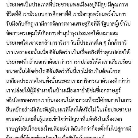
ประเทศเป็นประเทศที่ประชาชนพลเมืองอยู่ดีมีสุข มีคุณภาพ
ชีวิตที่ดี เรามีระบบการศึกษาที่ดี เรามีอาวุธพร้อมพรั่งในการ
รับมือกับศัตรู เรามีการจัดการทางเศรษฐกิจที่ดี รัฐบาลผู้เข้าไป
จัดการควบคุมให้เกิดการทํานุบํารุงประเทศให้เหมาะสม
ประเทศใดเขาจะกล้ามาราวีเรา วันนี้ประเทศใด ๆ ก็กล้าราวี
เรา เพราะฉะนั้นเนี่ย ดิฉันคิดว่า เป็นเรื่องจริงที่ว่าคุณปล่อยให้
ประเทศที่กล้าบอกว่าด้อยกว่าเรา เราปล่อยให้ตัวเราเสียเปรียบ
ขนาดนั้นได้อย่างไร ดิฉันคิดว่าวันนี้เราไม่จําเป็นต้องโกรธ
เกลียดประเทศไหนทั้งนั้นนะคะ เรามาพิจารณาตัวเองดีกว่าว่า
เราปล่อยให้ผู้มีอํานาจในบ้านเมืองเราย่ำยีข่มขี่เอกราษฎร์
อธิปไตยของพวกเรากันเองจนไม่สามารถที่จะมีศักยภาพในการ
ยืนหยัดอย่างมีเกียรติภูมิบนเวทีโลกได้หรือไม่ ในเมื่อประชาชน
ตระหนักและตื่นรู้และเข้าใจว่าปัญหาที่แท้จริงในเรื่องเอก
ราษฎร์อธิปไตยของไทยคืออะไร ดิฉันคิดว่าก็จะตั้งต้นไปสู่การมี
รัฐบาลที่รู้ว่าจะต้องทําอะไรเพื่อพิทักษ์เอกราษฎร์