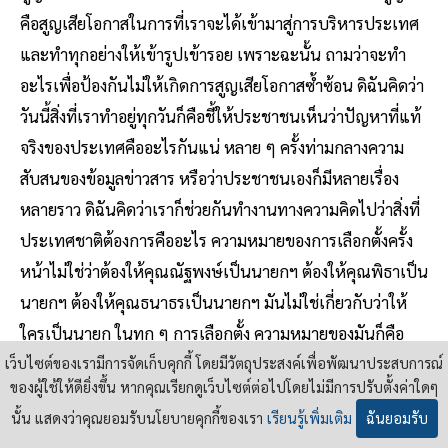
คือสูญเสียโอกาสในการที่เราจะได้เข้ามาสู่การบริหารประเทศ
และทําทุกอย่างให้เข้ารูปเข้ารอย เพราะฉะนั้น ถามว่าจะทํา
อะไรเพื่อป้องกันไม่ให้เกิดการสูญเสียโอกาสซ้ำซ้อน ดิฉันคิดว่า
วันนี้สิ่งที่เราทําอยู่ทุกวันก็คือชี้ให้ประชาชนเห็นว่าปัญหาที่แท้
จริงของประเทศคืออะไรกันแน่ หลาย ๆ ครั้งท่ามกลางความ
สับสนของข้อมูลข่าวสาร หรือว่าประชาชนเองก็มีหลายเรื่อง
หลายราว ดิฉันคิดว่าเราก็ช่วยกันทํางานทางความคิดไปว่าสิ่งที่
ประเทศชาติต้องการคืออะไร ความหมายของการเลือกตั้งครั้ง
หน้าไม่ใช่ว่าต้องให้คุณณัฐพงษ์เป็นนายกฯ ต้องให้คุณพิธาเป็น
นายกฯ ต้องให้คุณธนาธรเป็นนายกฯ มันไม่ใช่เกี่ยวกับว่าให้
ใครเป็นนายก ในทุก ๆ การเลือกตั้ง ความหมายของมันก็คือ
คุณต้องการให้ประเทศเดินหน้าไปแบบไหน ดิฉันคิดว่าวันนี้สิ่ง
เว็บไซต์ของเรามีการจัดเก็บคุกกี้ โดยมีวัตถุประสงค์เพื่อพัฒนาประสบการณ์
ของผู้ใช้ให้ดียิ่งขึ้น หากคุณเรียกดูเว็บไซต์ต่อไปโดยไม่มีการปรับตั้งค่าใดๆ
ที่เราต้องทําก็คือโจทย์ในการเลือกตั้งครั้งหน้าทําให้ประชาชน
นั้น แสดงว่าคุณยอมรับนโยบายคุกกี้ของเรา
เรียนรู้เพิ่มเติม
ฉันยอมรับ
คนไทยเห็นตัวเลือกให้ชัด พรรคอื่นก็แล้วแต่เขาเป็น เป็นเรื่อง