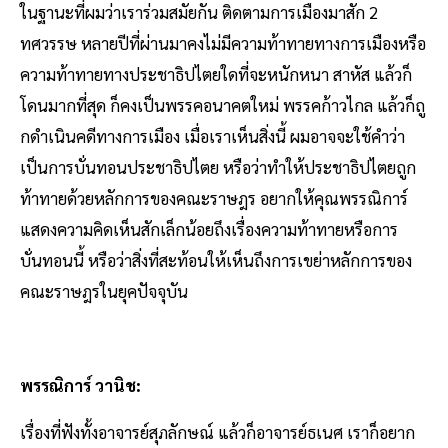
ในฐานะที่ผมว่าเราร่วมสมัยกัน ติดตามการเมืองมาสัก 2
ทศวรรษ หลายปีที่ผ่านมาคงไม่มีความท้าทายทางการเมืองหรือ
ความท้าทายทางประชาธิปไตยใดที่จะหนักหนา สาหัส แล้วก็
โดนมากที่สุด ก็คงเป็นพรรคอนาคตใหม่ พรรคก้าวไกล แล้วก็ถู
กดําเนินคดีทางการเมือง เมื่อเราเห็นสิ่งนี้ ผมอาจจะใช้คําว่า
เป็นการบั่นทอนประชาธิปไตย หรือว่าทําให้ประชาธิปไตยถูก
ท้าทายด้วยหลักการของคณะราษฎร อยากให้คุณพรรณิการ์
แสดงความคิดเห็นสักเล็กน้อยถึงเรื่องความท้าทายหรือการ
บั่นทอนนี้ หรือว่าสิ่งที่สะท้อนให้เห็นถึงการเขย่าหลักการของ
คณะราษฎรในยุคปัจจุบัน
พรรณิการ์ วานิช:
เรื่องที่ฟังทั้งอาจารย์สุภลักษณ์ แล้วก็อาจารย์ธเนศ เราก็อยาก