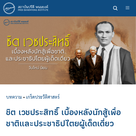
ข้าม
ไป
ยัง
เนื้อหา
หลัก
บทความ
•
เกร็ดประวัติศาสตร์
ชิต เวชประสิทธิ์ เบื้องหลังนักสู้เพื่อ
ชาติและประชาธิปไตยผู้เด็ดเดี่ยว