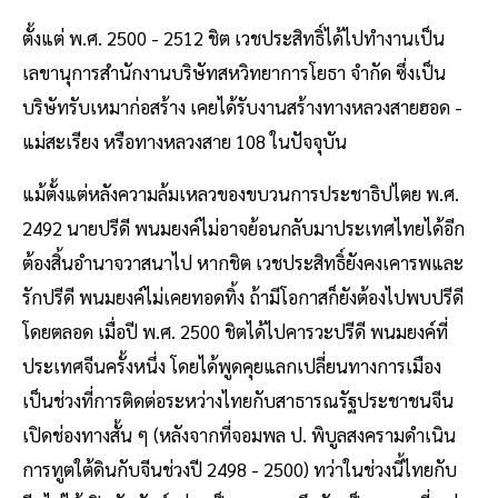
ตั้งแต่ พ.ศ. 2500 - 2512 ชิต เวชประสิทธิ์ได้ไปทำงานเป็น
เลขานุการสำนักงานบริษัทสหวิทยาการโยธา จำกัด ซึ่งเป็น
บริษัทรับเหมาก่อสร้าง เคยได้รับงานสร้างทางหลวงสายฮอด -
แม่สะเรียง หรือทางหลวงสาย 108 ในปัจจุบัน
แม้ตั้งแต่หลังความล้มเหลวของขบวนการประชาธิปไตย พ.ศ.
2492 นายปรีดี พนมยงค์ไม่อาจย้อนกลับมาประเทศไทยได้อีก
ต้องสิ้นอำนาจวาสนาไป หากชิต เวชประสิทธิ์ยังคงเคารพและ
รักปรีดี พนมยงค์ไม่เคยทอดทิ้ง ถ้ามีโอกาสก็ยังต้องไปพบปรีดี
โดยตลอด เมื่อปี พ.ศ. 2500 ชิตได้ไปคารวะปรีดี พนมยงค์ที่
ประเทศจีนครั้งหนึ่ง โดยได้พูดคุยแลกเปลี่ยนทางการเมือง
เป็นช่วงที่การติดต่อระหว่างไทยกับสาธารณรัฐประชาชนจีน
เปิดช่องทางสั้น ๆ (หลังจากที่จอมพล ป. พิบูลสงครามดำเนิน
การทูตใต้ดินกับจีนช่วงปี 2498 - 2500) ทว่าในช่วงนี้ไทยกับ