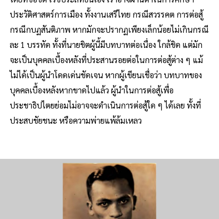
ประวัติศาสตร์การเมือง ทั้งงานเสรีไทย กรณีสวรรคต การต่อสู้
กรณีกบฏสันติภาพ หากมักจะปรากฏเพียงเล็กน้อยไม่เกินกรณี
ละ 1 บรรทัด ทั้งที่นายชิตผู้นี้มีบทบาทต่อเนื่อง ใกล้ชิด แต่มัก
จะเป็นบุคคลเบื้องหลังที่ประสานรอยต่อในการต่อสู้ต่าง ๆ แม้
ไม่ได้เป็นผู้นำโดดเด่นชัดเจน หากผู้เขียนเชื่อว่า บทบาทของ
บุคคลเบื้องหลังหากขาดไปแล้ว ผู้นำในการต่อสู้เพื่อ
ประชาธิปไตยย่อมไม่อาจจะดำเนินการต่อสู้ใด ๆ ได้เลย ทั้งที่
ประสบชัยชนะ หรือความพ่ายแพ้ล้มเหลว