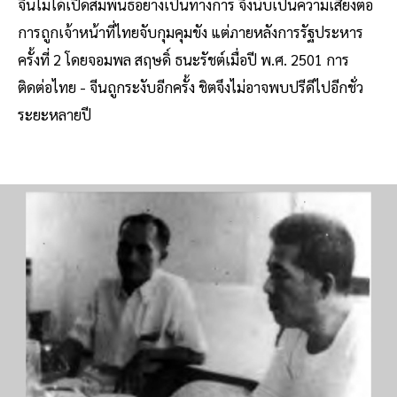
จีนไม่ได้เปิดสัมพันธ์อย่างเป็นทางการ จึงนับเป็นความเสี่ยงต่อ
การถูกเจ้าหน้าที่ไทยจับกุมคุมขัง แต่ภายหลังการรัฐประหาร
ครั้งที่ 2 โดยจอมพล สฤษดิ์ ธนะรัชต์เมื่อปี พ.ศ. 2501 การ
ติดต่อไทย - จีนถูกระงับอีกครั้ง ชิตจึงไม่อาจพบปรีดีไปอีกชั่ว
ระยะหลายปี