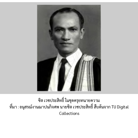
ชิต เวชประสิทธิ์ ในชุดครุยทนายความ
ที่มา : อนุสรณ์งานฌาปนกิจศพ นายชิต เวชประสิทธิ์ สืบค้นจาก TU Digital
Collections