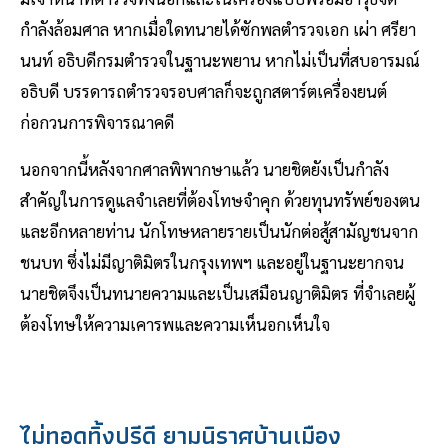
กำลังล้อมศาล หากเมื่อใดทนายได้ซักพลตำรวจเอก เผ่า ศรียา
นนท์ อธิบดีกรมตำรวจในฐานะพยาน หากไม่เป็นที่สบอารมณ์
อธิบดี บรรดารถตำรวจรอบศาลก็จะถูกสตาร์ตเครื่องยนต์
ก่อกวนการพิจารณาคดี
นอกจากนี้หลังจากศาลพิพากษาแล้ว นายชิตยังเป็นกำลัง
สำคัญในการดูแลจำเลยที่ต้องโทษจำคุก ด้วยทุนทรัพย์ของตน
และอีกหลายท่าน นักโทษหลายรายเป็นนักต่อสู้สามัญชนจาก
ชนบท ซึ่งไม่มีญาติมิตรในกรุงเทพฯ และอยู่ในฐานะยากจน
นายชิตจึงเป็นทนายความและเป็นเสมือนญาติมิตร ที่จำเลยผู้
ต้องโทษให้ความเคารพและความเห็นอกเห็นใจ
ไม่ทอดทิ้งปรีดี ยามนิราศบ้านเมือง