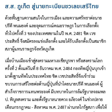
ส.ส. ภูเก็ต สู่นายทะเบียนชวเลขเสรีไทย
ด้วยพื้นฐานความสนใจในการเมือง และความศรัทธาต่อนาย
ปรีดี พนมยงค์ และอุดมการณ์คณะราษฎร ในการเลือกตั้ง
ทั่วไปครั้งที่ 3 ของประเทศสยามในปี พ.ศ. 2481 ชิต เวช
ประสิทธิ์ จึงสมัครลงแข่งเลือกตั้ง และได้รับเลือกตั้งเป็นสมาชิก
สภาผู้แทนราษฎรจังหวัดภูเก็ต
เมื่อบ้านเมืองเข้าสู่สงครามมหาเอเชียบูรพา หรือสงครามโลก
ครั้งที่ 2 ตั้งแต่วันที่ 8 ธันวาคม พ.ศ. 2484 กองทัพญี่ปุ่นบุกเข้า
มาตั้งฐานทัพในประเทศไทย ชิต เวชประสิทธิ์จึงเข้าร่วม
ขบวนการเสรีไทยต่อต้านญี่ปุ่นที่นำโดยนายปรีดี พนมยงค์ ผู้
สำเร็จราชการแทนพระองค์ มีบทบาทในการล้มรัฐบาลจอมพล
ป. พิบูลสงคราม และตั้งรัฐบาลนายควง อภัยวงศ์ ในช่วงปลาย
เดือนกรกฎาคม - สิงหาคม พ.ศ. 2487 ผ่านกลไกรัฐสภา เพื่อให้