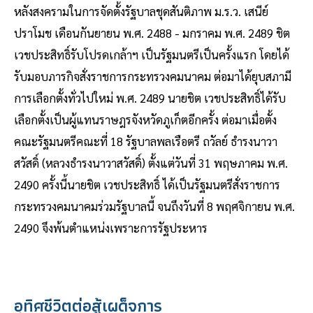
หลังสงครามในการจัดตั้งรัฐบาลชุดสันติภาพ ม.ร.ว. เสนีย์
ปราโมช เดือนกันยายน พ.ศ. 2488 - มกราคม พ.ศ. 2489 ชิต
เวชประสิทธิ์รับโปรดเกล้าฯ เป็นรัฐมนตรีเป็นครั้งแรก โดยได้
รับมอบภารกิจสั่งราชการกระทรวงคมนาคม ต่อมาได้ยุบสภามี
การเลือกตั้งทั่วไปใหม่ พ.ศ. 2489 นายชิต เวชประสิทธิ์ได้รับ
เลือกตั้งเป็นผู้แทนราษฎรจังหวัดภูเก็ตอีกครั้ง ต่อมาเมื่อตั้ง
คณะรัฐมนตรีคณะที่ 18 รัฐบาลพลเรือตรี ถวัลย์ ธำรงนาวา
สวัสดิ์ (หลวงธำรงนาวาสวัสดิ์) ตั้งแต่วันที่ 31 พฤษภาคม พ.ศ.
2490 ครั้งนี้นายชิต เวชประสิทธิ์ ได้เป็นรัฐมนตรีสั่งราชการ
กระทรวงคมนาคมร่วมรัฐบาลนี้ จนถึงวันที่ 8 พฤศจิกายน พ.ศ.
2490 จึงพ้นตำแหน่งเพราะการรัฐประหาร
อุทิศชีวิตต่อสู้เผด็จการ