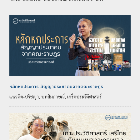
หลักหกประการ สัญญาประชาคมจากคณะราษฎร
แนวคิด-ปรัชญา, บทสัมภาษณ์, เกร็ดประวัติศาสตร์