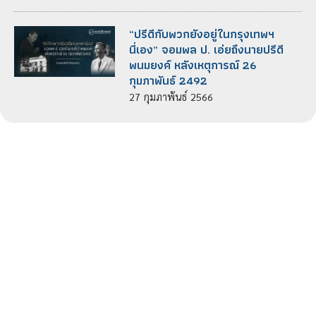
“ปรีดีกับพวกยังอยู่ในกรุงเทพฯ
นี่เอง” จอมพล ป. เอ่ยถึงนายปรีดี
พนมยงค์ หลังเหตุการณ์ 26
กุมภาพันธ์ 2492
27
กุมภาพันธ์
2566