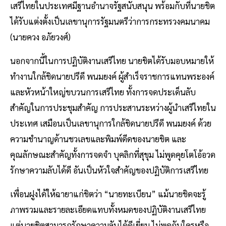
เสรีไทยในประเทศมีฐานอำนาจรัฐสนับสนุน พร้อมกับที่นายชิต
ได้รับแต่งตั้งเป็นเลขานุการรัฐมนตรีว่าการกระทรวงคมนาคม
(นายควง อภัยวงศ์)
นอกจากนี้ในการปฏิบัติงานเสรีไทย นายชิตได้รับมอบหมายให้
ทำงานใกล้ชิดนายปรีดี พนมยงค์ ผู้สำเร็จราชการแทนพระองค์
และหัวหน้าใหญ่ขบวนการเสรีไทย ทั้งการจดประเด็นลับ
สำคัญในการประชุมสำคัญ การประสานระหว่างผู้นำเสรีไทยใน
ประเทศ เสมือนเป็นเลขานุการใกล้ชิดนายปรีดี พนมยงค์ ด้วย
ความชำนาญด้านชวเลขและพิมพ์ดีดของนายชิต และ
คุณลักษณะสำคัญทั้งการจดจำ บุคลิกที่สุขุม ไม่พูดคุยโตโอ้อวด
รักษาความลับได้ดี อันเป็นหัวใจสำคัญของปฏิบัติการเสรีไทย
เพื่อนฝูงได้ให้ฉายาแก่ชิตว่า “นายทะเบียน” แม้นายชิดจะรู้
ภาพรวมและรายละเอียดแทบทั้งหมดของปฏิบัติงานเสรีไทย
แต่นายชิตสามารถรักษาความลับได้ดีเยี่ยม ไม่พูดกับใครหรือ