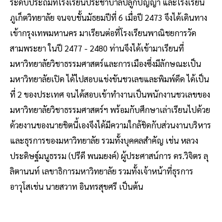
ระดับประถมที่โรงเรียนประชาบาลปลูกปัญญา และโรงเรียน
ภูเก็ตวิทยาลัย จนจบชั้นมัธยมปีที่ 6 เมื่อปี 2473 จึงได้เดินทาง
เข้ากรุงเทพมหานคร มาเรียนต่อที่โรงเรียนพาณิชยการวัด
สามพระยา ในปี 2477 - 2480 ท่านจึงได้เข้ามาเรียนที่
มหาวิทยาลัยวิชาธรรมศาสตร์และการเมืองซึ่งมีลักษณะเป็น
มหาวิทยาลัยเปิด ได้ไปสอบแข่งขันชวเลขและพิมพ์ดีด ได้เป็น
ที่ 2 ของประเทศ จนได้สอบเข้าทำงานเป็นพนักงานชวเลขของ
มหาวิทยาลัยวิชาธรรมศาสตร์ฯ พร้อมกับศึกษาเล่าเรียนไปด้วย
ด้วยงานของนายชิตนี้เองจึงได้มีความใกล้ชิดกับส่วนงานบริหาร
และธุรการของมหาวิทยาลัย รวมทั้งบุคคลสำคัญ เช่น หลวง
ประดิษฐ์มนูธรรม (ปรีดี พนมยงค์) ผู้ประศาสน์การ ดร.วิจิตร ลุ
ลิตานนท์ เลขาธิการมหาวิทยาลัย รวมทั้งเจ้าหน้าที่ธุรการ
อาวุโสเช่น นายสวาท อินทรสุขศรี เป็นต้น