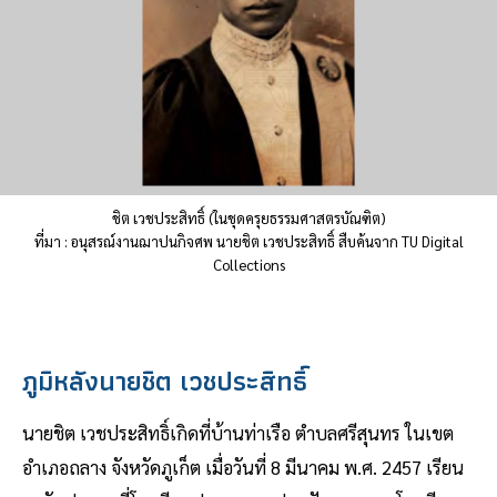
ชิต เวชประสิทธิ์ (ในชุดครุยธรรมศาสตรบัณฑิต)
ที่มา : อนุสรณ์งานฌาปนกิจศพ นายชิต เวชประสิทธิ์ สืบค้นจาก TU Digital
Collections
ภูมิหลังนายชิต เวชประสิทธิ์
นายชิต เวชประสิทธิ์เกิดที่บ้านท่าเรือ ตำบลศรีสุนทร ในเขต
อำเภอถลาง จังหวัดภูเก็ต เมื่อวันที่ 8 มีนาคม พ.ศ. 2457 เรียน