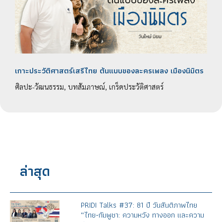
เกาะประวัติศาสตร์เสรีไทย ต้นแบบของละครเพลง เมืองนิมิตร
ศิลปะ-วัฒนธรรม, บทสัมภาษณ์, เกร็ดประวัติศาสตร์
ล่าสุด
PRIDI Talks #37: 81 ปี วันสันติภาพไทย
“ไทย-กัมพูชา: ความหวัง ทางออก และความ