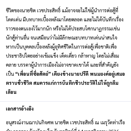
ชีวิตของนายชิต เวชประสิทธิ์ แม้อาจจะไม่ใช่ผู้นำการต่อสู้ที่
โดดเด่น มีบทบาทเบื้องหลังมาโดยตลอด และไม่ได้บันทึกเรื่อง
ราวของตนเองไว้มากนัก หรือไม่ได้ประสบโศกนาฏกรรมเช่น
นักสู้ท่านอื่น จนเสมือนว่าไม่มีลักษณะบทบาทเด่นน่าสนใจ
หากเป็นบุคคลเบื้องหลังผู้อุทิศชีวิตในการต่อสู้เพื่อชาติเพื่อ
ประชาธิปไตยอย่างเข้มแข็ง เด็ดเดี่ยว กล้าหาญ โดยไม่เสื่อม
คลาย บรรดาผู้นำการเมืองไม่อาจขาดเขาได้ และที่สำคัญยัง
เป็น
“เพื่อนที่ซื่อสัตย์” เคียงข้างนายปรีดี พนมยงค์อยู่เสมอ
ตราบชั่วชีวิต สมควรแก่การบันทึกชีวประวัติไม่ให้ถูกลืม
เลือน
เอกสารอ้างอิง
อนุสรณ์งานฌาปนกิจศพ นายชิต เวชประสิทธิ์ ณ เมรุวัดท่าเรือ