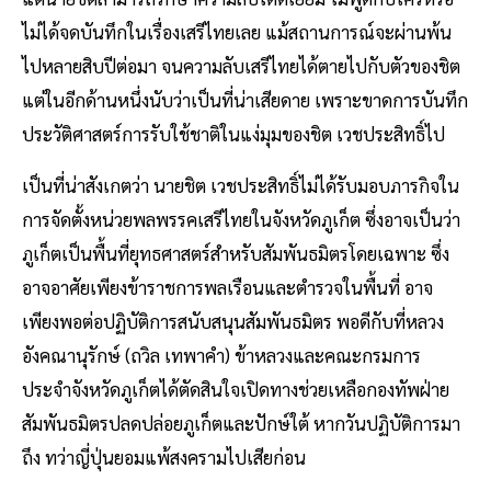
ไม่ได้จดบันทึกในเรื่องเสรีไทยเลย แม้สถานการณ์จะผ่านพ้น
ไปหลายสิบปีต่อมา จนความลับเสรีไทยได้ตายไปกับตัวของชิต
แต่ในอีกด้านหนึ่งนับว่าเป็นที่น่าเสียดาย เพราะขาดการบันทึก
ประวัติศาสตร์การรับใช้ชาติในแง่มุมของชิต เวชประสิทธิ์ไป
เป็นที่น่าสังเกตว่า นายชิต เวชประสิทธิ์ไม่ได้รับมอบภารกิจใน
การจัดตั้งหน่วยพลพรรคเสรีไทยในจังหวัดภูเก็ต ซึ่งอาจเป็นว่า
ภูเก็ตเป็นพื้นที่ยุทธศาสตร์สำหรับสัมพันธมิตรโดยเฉพาะ ซึ่ง
อาจอาศัยเพียงข้าราชการพลเรือนและตำรวจในพื้นที่ อาจ
เพียงพอต่อปฏิบัติการสนับสนุนสัมพันธมิตร พอดีกับที่หลวง
อังคณานุรักษ์ (ถวิล เทพาคำ) ข้าหลวงและคณะกรมการ
ประจำจังหวัดภูเก็ตได้ตัดสินใจเปิดทางช่วยเหลือกองทัพฝ่าย
สัมพันธมิตรปลดปล่อยภูเก็ตและปักษ์ใต้ หากวันปฏิบัติการมา
ถึง ทว่าญี่ปุ่นยอมแพ้สงครามไปเสียก่อน