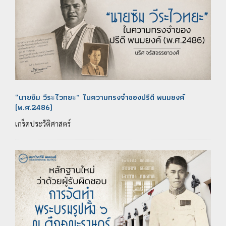
“นายซิม วีระไวทยะ” ในความทรงจำของปรีดี พนมยงค์
(พ.ศ.2486)
เกร็ดประวัติศาสตร์