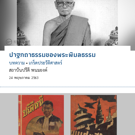
ปาฐกถาธรรมของพระพิมลธรรม
บทความ
•
เกร็ดประวัติศาสตร์
สถาบันปรีดี พนมยงค์
24
พฤษภาคม
2563