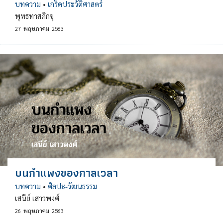
บทความ
•
เกร็ดประวัติศาสตร์
พุทธทาสภิกขุ
27
พฤษภาคม
2563
บนกำแพงของกาลเวลา
บทความ
•
ศิลปะ-วัฒนธรรม
เสนีย์ เสาวพงศ์
26
พฤษภาคม
2563