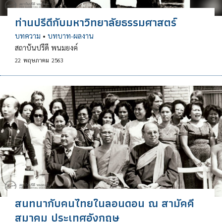
ท่านปรีดีกับมหาวิทยาลัยธรรมศาสตร์
บทความ
•
บทบาท-ผลงาน
สถาบันปรีดี พนมยงค์
22
พฤษภาคม
2563
สนทนากับคนไทยในลอนดอน ณ สามัคคี
สมาคม ประเทศอังกฤษ