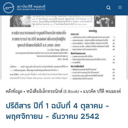
ข้าม
ไป
ยัง
เนื้อหา
หลัก
คลังข้อมูล
• หนังสืออิเล็กทรอนิกส์ (E-Book) •
แนวคิด ปรีดี พนมยงค์
ปรีดีสาร ปีที่ 1 ฉบับที่ 4 ตุลาคม -
พฤศจิกายน - ธันวาคม 2542