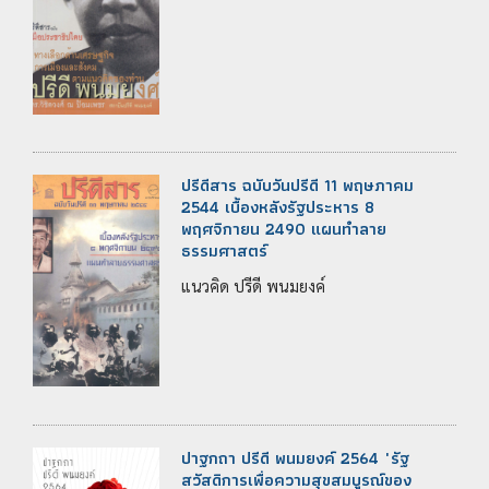
ปรีดีสาร ฉบับวันปรีดี 11 พฤษภาคม
2544 เบื้องหลังรัฐประหาร 8
พฤศจิกายน 2490 แผนทำลาย
ธรรมศาสตร์
แนวคิด ปรีดี พนมยงค์
ปาฐกถา ปรีดี พนมยงค์ 2564 "รัฐ
สวัสดิการเพื่อความสุขสมบูรณ์ของ