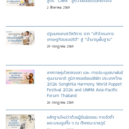
สูตร “CARE” สู่ความเป็นธรรมที่แท้จริง
2
สิงหาคม
2569
ปฐมบทแห่งสวัสดิการ จาก “เค้าโครงการ
เศรษฐกิจของปรีดี” สู่ “บำนาญพื้นฐาน”
29
กรกฎาคม
2569
เทศกาลหุ่นโลกสงขลา และ การประชุมสมาพันธ์
หุ่นนานาชาติ ภูมิภาคเอเชียแปซิฟิก ประเทศไทย
2026 Songkhla Harmony World Puppet
Festival 2026 and UNIMA Asia-Pacific
Forum Thailand
26
กรกฎาคม
2569
หลักฐานใหม่ว่าด้วยผู้รับผิดชอบ การจัดทำ
พระบรมรูปทั้ง ๖ ณ ตึกคณะราษฎร์