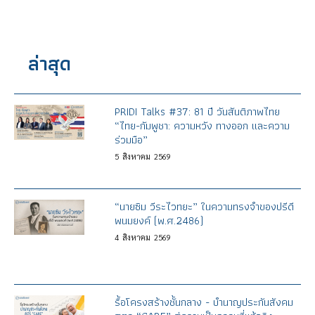
ล่าสุด
PRIDI Talks #37: 81 ปี วันสันติภาพไทย
“ไทย-กัมพูชา: ความหวัง ทางออก และความ
ร่วมมือ”
5
สิงหาคม
2569
“นายซิม วีระไวทยะ” ในความทรงจำของปรีดี
พนมยงค์ (พ.ศ.2486)
4
สิงหาคม
2569
รื้อโครงสร้างชั้นกลาง - บำนาญประกันสังคม