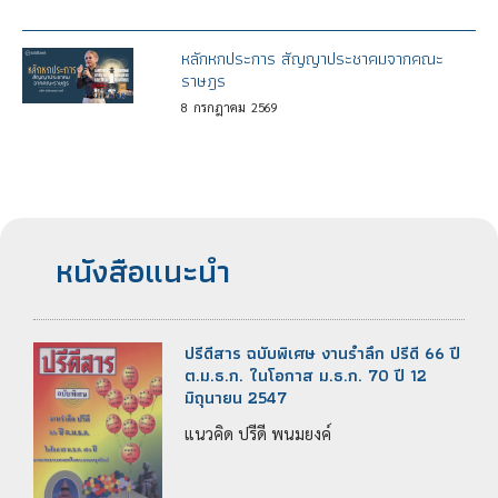
หลักหกประการ สัญญาประชาคมจากคณะ
ราษฎร
8
กรกฎาคม
2569
หนังสือแนะนำ
ปรีดีสาร ฉบับพิเศษ งานรำลึก ปรีดี 66 ปี
ต.ม.ธ.ก. ในโอกาส ม.ธ.ก. 70 ปี 12
มิถุนายน 2547
แนวคิด ปรีดี พนมยงค์