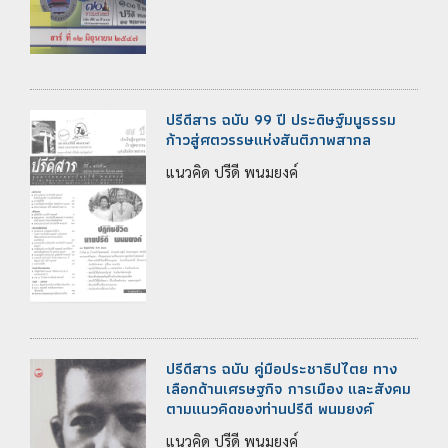
ปรีดีสาร ฉบับ 99 ปี ประดิษฐ์มนูธรรม
ก้าวสู่ศตวรรษแห่งสันติภาพสากล
แนวคิด ปรีดี พนมยงค์
ปรีดีสาร ฉบับ คู่มือประชาธิปไตย ทาง
เลือกด้านเศรษฐกิจ การเมือง และสังคม
ตามแนวคิดของท่านปรีดี พนมยงค์
แนวคิด ปรีดี พนมยงค์