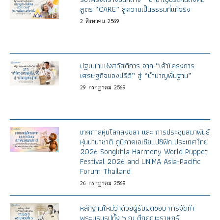
สูตร “CARE” สู่ความเป็นธรรมที่แท้จริง
2
สิงหาคม
2569
ปฐมบทแห่งสวัสดิการ จาก “เค้าโครงการ
เศรษฐกิจของปรีดี” สู่ “บำนาญพื้นฐาน”
29
กรกฎาคม
2569
เทศกาลหุ่นโลกสงขลา และ การประชุมสมาพันธ์
หุ่นนานาชาติ ภูมิภาคเอเชียแปซิฟิก ประเทศไทย
2026 Songkhla Harmony World Puppet
Festival 2026 and UNIMA Asia-Pacific
Forum Thailand
26
กรกฎาคม
2569
หลักฐานใหม่ว่าด้วยผู้รับผิดชอบ การจัดทำ
พระบรมรูปทั้ง ๖ ณ ตึกคณะราษฎร์