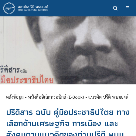
ข้าม
ไป
ยัง
เนื้อหา
หลัก
คลังข้อมูล
• หนังสืออิเล็กทรอนิกส์ (E-Book) •
แนวคิด ปรีดี พนมยงค์
ปรีดีสาร ฉบับ คู่มือประชาธิปไตย ทาง
เลือกด้านเศรษฐกิจ การเมือง และ
สังคมตามแนวคิดของท่านปรีดี พนม