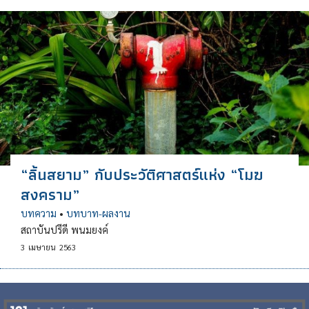
“ลิ้นสยาม” กับประวัติศาสตร์แห่ง “โมฆ
สงคราม”
บทความ
•
บทบาท-ผลงาน
สถาบันปรีดี พนมยงค์
3
เมษายน
2563