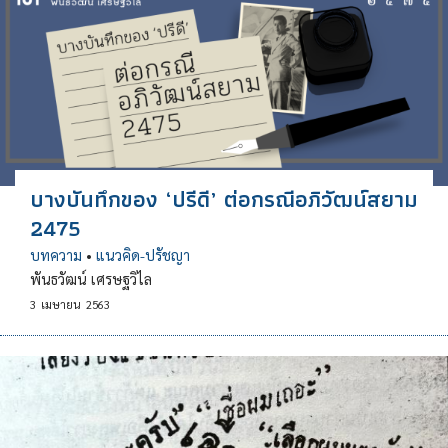
บางบันทึกของ ‘ปรีดี’ ต่อกรณีอภิวัฒน์สยาม
2475
บทความ
•
แนวคิด-ปรัชญา
พันธวัฒน์ เศรษฐวิไล
3
เมษายน
2563