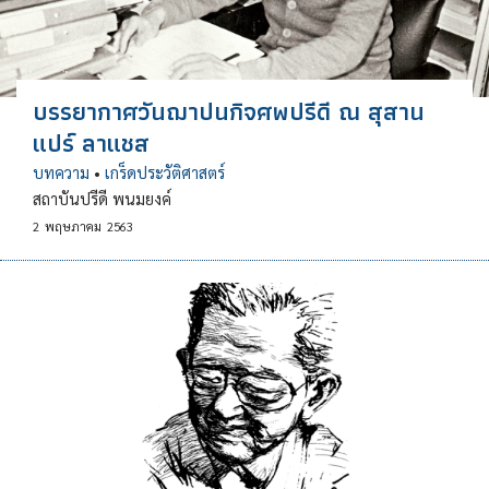
บรรยากาศวันฌาปนกิจศพปรีดี ณ สุสาน
แปร์ ลาแชส
บทความ
•
เกร็ดประวัติศาสตร์
สถาบันปรีดี พนมยงค์
2
พฤษภาคม
2563