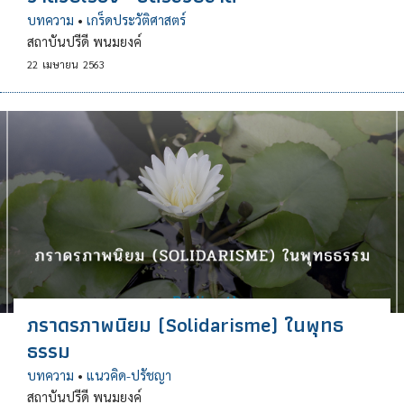
บทความ
•
เกร็ดประวัติศาสตร์
สถาบันปรีดี พนมยงค์
22
เมษายน
2563
ภราดรภาพนิยม (Solidarisme) ในพุทธ
ธรรม
บทความ
•
แนวคิด-ปรัชญา
สถาบันปรีดี พนมยงค์