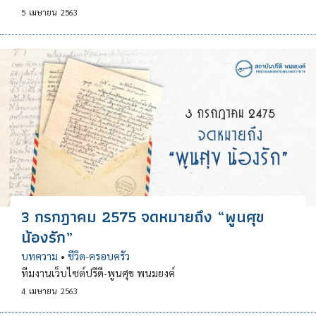
5
เมษายน
2563
3 กรกฎาคม 2575 จดหมายถึง “พูนศุข
น้องรัก”
บทความ
•
ชีวิต-ครอบครัว
ทีมงานเว็บไซต์ปรีดี-พูนศุข พนมยงค์
4
เมษายน
2563