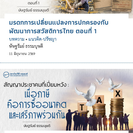
มรดกการเปลี่ยนแปลงการปกครองกับ
พัฒนาการสวัสดิการไทย ตอนที่ 1
บทความ
•
แนวคิด-ปรัชญา
ษัษฐรัมย์ ธรรมบุษดี
11
มิถุนายน
2569