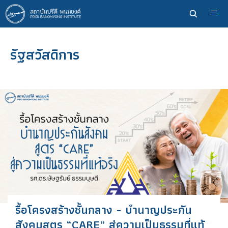
ข้าม
ไป
ยัง
เนื้อหา
รัฐสวัสดิการ
หลัก
รื้อโครงสร้างชั้นกลาง - บำนาญประกัน
สังคมสูตร “CARE” สู่ความเป็นธรรมที่แท้