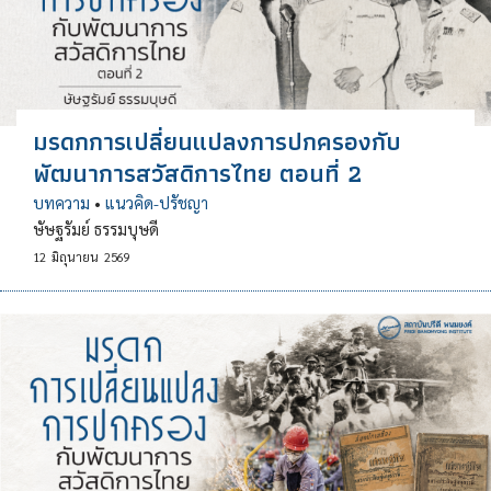
มรดกการเปลี่ยนแปลงการปกครองกับ
พัฒนาการสวัสดิการไทย ตอนที่ 2
บทความ
•
แนวคิด-ปรัชญา
ษัษฐรัมย์ ธรรมบุษดี
12
มิถุนายน
2569