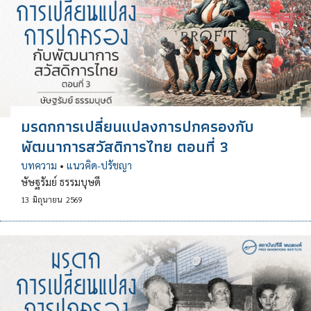
มรดกการเปลี่ยนแปลงการปกครองกับ
พัฒนาการสวัสดิการไทย ตอนที่ 3
บทความ
•
แนวคิด-ปรัชญา
ษัษฐรัมย์ ธรรมบุษดี
13
มิถุนายน
2569