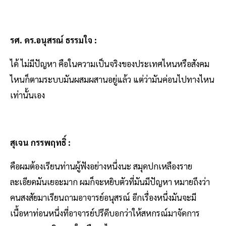
รศ. ดร.อนุสรณ์ ธรรมใจ :
ได้ ไม่มีปัญหา คือในความเป็นจริงของประเทศไหนหรือสังคม
ไหนก็ตามระบบมันผสมผสานอยู่แล้ว แต่ว่ามันค่อนไปทางไหน
เท่านั้นเอง
สุเจน กรรพฤทธิ์ :
คือผมต้องเรียนท่านผู้ฟังอย่างหนึ่งนะ สมุดปกเหลืองราย
ละเอียดมันเยอะมาก ผมก็จะหยิบตัวที่มันมีปัญหา หมายถึงว่า
คนสงสัยมาเรียนถามอาจารย์อนุสรณ์ อีกเรื่องหนึ่งมันจะมี
เนื้อหาท่อนหนึ่งที่อาจารย์ปรีดีบอกว่าให้สหกรณ์มาจัดการ