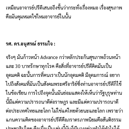
เหมือนอาจารย์ปรีดีเสนอถึงขั้นว่ากระทั่งเรื่องหมอ เรื่องสุขภาพ
คือมันคุมหมดใช่ไหมอาจารย์ในนั้น
รศ. ดร.อนุสรณ์ ธรรมใจ :
จริงๆ มันก้าวหน้า Advance กว่าหลักประกันสุขภาพถ้วนหน้า
และ 30 บาทรักษาทุกโรค คือสิ่งที่อาจารย์ปรีดีคิดมันเป็น
อุดมคติ ฉะนั้นการที่คนเราเป็นนักอุดมคติ มีอุดมการณ์ อยาก
ไปถึงสังคมที่มันเป็นสังคมพระศรีอาริย์ซึ่งท่านอาจารย์ปรีดีก็ใช้
ในข้อเขียน การไปถึงจุดนั้นมันย่อมแสดงให้เห็นว่ารัฐบุรุษท่าน
นี้มีแต่ความปรารถนาดีต่อราษฎร และมีแต่ความปรารถนาดี
ต่อประเทศไทยและโลก ไม่ใช่แค่ไทยด้วยนะและโลก เพราะว่า
แกนความคิดของอาจารย์ปรีดีคือภราดรภาพนิยมคือสันติธรรม
ประชาธิปไตย คือเมื่อเป็นเช่นนี้มันก็มีบางอย่างทำได้ทำไม่ได้