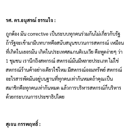
รศ. ดร.อนุสรณ์ ธรรมใจ :
ถูกต้อง มัน corrective เป็นระบบทุกคนร่วมกันไม่เกี่ยวกับรัฐ
ถ้ารัฐจะเข้ามามีบทบาทคือสนับสนุนขบวนการสหกรณ์ เหมือน
ที่เกิดในเยอรมัน เกิดในประเทศสแกนดิเนเวีย คือพูดง่ายๆ ว่า
1 ชุมชน เรานึกถึงสหกรณ์ สหกรณ์มันมีหลายประเภท ไม่ใช่
สหกรณ์ร้านค้าอย่างเดียวใช่ไหม มีสหกรณ์ออมทรัพย์ สหกรณ์
อะไรสารพัดมันอยู่บนฐานที่ทุกคนเท่ากันหมดถ้าคุณเป็น
สมาชิกคือทุกคนเท่ากันหมด แล้วการบริหารสหกรณ์ก็บริหาร
ด้วยกระบวนการประชาธิปไตย
สุเจน กรรพฤทธิ์ :