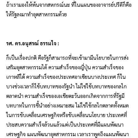
ถ้าเรามองให้พ้นจากสหกรณ์นะ ที่ในแผนของอาจารย์ปรีดีก็คือ
ให้รัฐลงมาทำอุตสาหกรรมด้วย
รศ. ดร.อนุสรณ์ ธรรมใจ :
ก็เป็นเรื่องปกติ คือรัฐก็สามารถที่จะเข้ามามีนโยบายในการส่ง
เสริมอุตสาหกรรมได้ ความสำเร็จของญี่ปุ่น ความสำเร็จของ
เกาหลีใต้ ความสำเร็จของประเทศอาเซียนบางประเทศ ก็ใน
บางช่วงเวลาก็ใช้บทบาทของรัฐนำ ไม่ใช่ใช้บทบาทของกลไก
ตลาดนำ ความสำเร็จของเอเชียตะวันออกเกิดจากการที่รัฐมี
บทบาทในการชี้นำอย่างเหมาะสม ไม่ใช่ใช้กลไกตลาดทั้งหมด
ในการขับเคลื่อนเศรษฐกิจหรือขับเคลื่อนนโยบาย ประเทศที่
ประสบความสำเร็จล้วนแล้วแต่เป็นประเทศที่มีแผนพัฒนา
เศรษฐกิจ แผนพัฒนาอุตสาหกรรม เวลาเราพูดถึงแผนพัฒนา