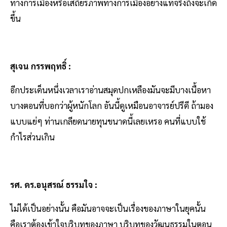
ทางการเมืองหรือเสถียรภาพทางการเมืองอย่างแท้จริงถึงจะเกิด
ขึ้น
สุเจน กรรพฤทธิ์ :
อีกประเด็นหนึ่งเวลาเราอ่านสมุดปกเหลืองมันจะมีบางเนื้อหา
บางตอนที่บอกว่าผู้หนักโลก อันนี้ดูเหมือนอาจารย์ปรีดี ถ้ามอง
แบบแย่ๆ ท่านเกลียดนายทุนขนาดนี้เลยเหรอ คนที่แบบใช้
กำไรส่วนเกิน
รศ. ดร.อนุสรณ์ ธรรมใจ :
ไม่ได้เป็นอย่างนั้น คือมันอาจจะเป็นเรื่องของภาษาในยุคนั้น
คือเราต้องเข้าใจบริบทของภาษา บริบทของวัฒนธรรมในตอน