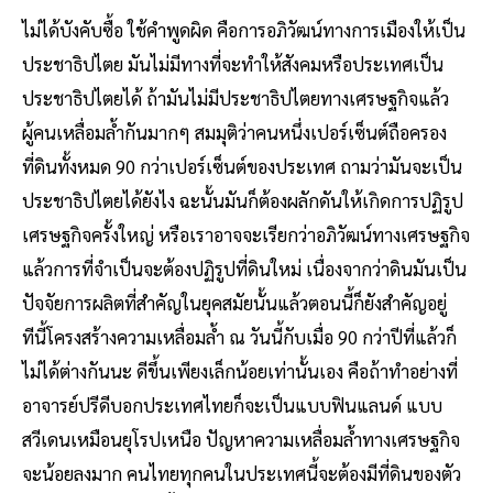
ไม่ได้บังคับซื้อ ใช้คำพูดผิด คือการอภิวัฒน์ทางการเมืองให้เป็น
ประชาธิปไตย มันไม่มีทางที่จะทำให้สังคมหรือประเทศเป็น
ประชาธิปไตยได้ ถ้ามันไม่มีประชาธิปไตยทางเศรษฐกิจแล้ว
ผู้คนเหลื่อมล้ำกันมากๆ สมมุติว่าคนหนึ่งเปอร์เซ็นต์ถือครอง
ที่ดินทั้งหมด 90 กว่าเปอร์เซ็นต์ของประเทศ ถามว่ามันจะเป็น
ประชาธิปไตยได้ยังไง ฉะนั้นมันก็ต้องผลักดันให้เกิดการปฏิรูป
เศรษฐกิจครั้งใหญ่ หรือเราอาจจะเรียกว่าอภิวัฒน์ทางเศรษฐกิจ
แล้วการที่จำเป็นจะต้องปฏิรูปที่ดินใหม่ เนื่องจากว่าดินมันเป็น
ปัจจัยการผลิตที่สำคัญในยุคสมัยนั้นแล้วตอนนี้ก็ยังสำคัญอยู่
ทีนี้โครงสร้างความเหลื่อมล้ำ ณ วันนี้กับเมื่อ 90 กว่าปีที่แล้วก็
ไม่ได้ต่างกันนะ ดีขึ้นเพียงเล็กน้อยเท่านั้นเอง คือถ้าทำอย่างที่
อาจารย์ปรีดีบอกประเทศไทยก็จะเป็นแบบฟินแลนด์ แบบ
สวีเดนเหมือนยุโรปเหนือ ปัญหาความเหลื่อมล้ำทางเศรษฐกิจ
จะน้อยลงมาก คนไทยทุกคนในประเทศนี้จะต้องมีที่ดินของตัว