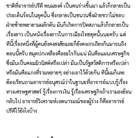
ชาติที่อาจารย์ปรีดี พนมยงค์ เป็นคนร่างขึ้นมา แล้วก็กลายเป็น
ประเด็นร้อนในยุคนั้น ซึ่งกลายเป็นชนวนซึ่งฝ่ายขวาไม่ชอบ
ฝ่ายซ้ายพยายามผลักดัน มันก็เกิดการปิดสภาแล้วก็กลายเป็น
เรื่องยาว เป็นหนังเรื่องยาวในการเมืองไทยยุคนั้นนะครับ แต่
ทีนี้เรื่องหนึ่งที่ผู้คนยังคงสงสัยและก็ยังคงถกเถียงกันมาจนถึง
ตอนนี้ครับ สมุดปกเหลืองคืออะไรกันแน่ มันคือแผนเศรษฐกิจ
ซึ่งมันเป็นคอมมิวนิสต์หรือเปล่า มันเป็นรัฐสวัสดิการหรือเปล่า
หรือมันคือแกงที่รวมหลายๆ อย่างเอาไว้ด้วยกัน ทีนี้ผมก็เลย
ต้องเรียนถามอาจารย์อนุสรณ์ว่าในฐานะที่อาจารย์แบบรู้เรื่อง
ทางเศรษฐศาสตร์ รู้เรื่องการเงิน รู้เรื่องเศรษฐกิจถ้าเรามองย้อน
กลับไป อาจารย์วิเคราะห์เจตนารมณ์ของผู้ร่าง ก็คืออาจารย์
ปรีดีไว้ยังไงบ้าง