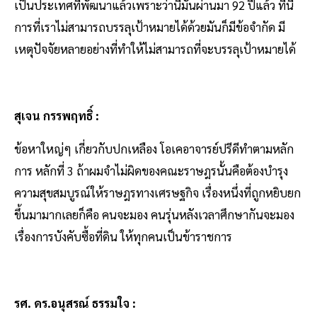
เป็นประเทศที่พัฒนาแล้วเพราะว่านี่มันผ่านมา 92 ปีแล้ว ทีนี้
การที่เราไม่สามารถบรรลุเป้าหมายได้ด้วยมันก็มีข้อจำกัด มี
เหตุปัจจัยหลายอย่างที่ทำให้ไม่สามารถที่จะบรรลุเป้าหมายได้
สุเจน กรรพฤทธิ์ :
ข้อหาใหญ่ๆ เกี่ยวกับปกเหลือง โอเคอาจารย์ปรีดีทำตามหลัก
การ หลักที่ 3 ถ้าผมจำไม่ผิดของคณะราษฎรนั้นคือต้องบำรุง
ความสุขสมบูรณ์ให้ราษฎรทางเศรษฐกิจ เรื่องหนึ่งที่ถูกหยิบยก
ขึ้นมามากเลยก็คือ คนจะมอง คนรุ่นหลังเวลาศึกษากันจะมอง
เรื่องการบังคับซื้อที่ดิน ให้ทุกคนเป็นข้าราชการ
รศ. ดร.อนุสรณ์ ธรรมใจ :