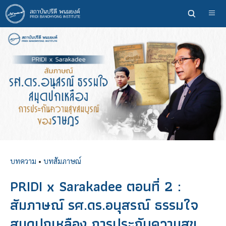
ข้าม
ไป
ยัง
เนื้อหา
หลัก
บทความ
•
บทสัมภาษณ์
PRIDI x Sarakadee ตอนที่ 2 :
สัมภาษณ์ รศ.ดร.อนุสรณ์ ธรรมใจ
สมุดปกเหลือง การประกันความสุข