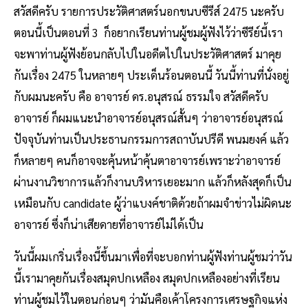
สวัสดีครับ รายการประวัติศาสตร์นอกขนบซีรีส์ 2475 นะครับ
ตอนนี้เป็นตอนที่ 3 ก็อยากเรียนท่านผู้ชมผู้ฟังไว้ว่าซีรีย์นี้เรา
จะพาท่านผู้ฟังย้อนกลับไปในอดีตไปในประวัติศาสตร์ มาคุย
กันเรื่อง 2475 ในหลายๆ ประเด็นร้อนตอนนี้ วันนี้ท่านที่นั่งอยู่
กับผมนะครับ คือ อาจารย์ ดร.อนุสรณ์ ธรรมใจ สวัสดีครับ
อาจารย์ ก็ผมแนะนำอาจารย์อนุสรณ์สั้นๆ ว่าอาจารย์อนุสรณ์
ปัจจุบันท่านเป็นประธานกรรมการสถาบันปรีดี พนมยงค์ แล้ว
ก็หลายๆ คนก็อาจจะคุ้นหน้าคุ้นตาอาจารย์เพราะว่าอาจารย์
ผ่านงานวิชาการแล้วก็งานบริหารเยอะมาก แล้วก็หลังสุดก็เป็น
เหมือนกับ candidate ผู้ว่าแบงค์ชาติด้วยถ้าผมจำข่าวไม่ผิดนะ
อาจารย์ ซึ่งก็น่าเสียดายที่อาจารย์ไม่ได้เป็น
วันนี้ผมเกริ่นเรื่องนี้ขึ้นมาเพื่อที่จะบอกท่านผู้ฟังท่านผู้ชมว่าวัน
นี้เรามาคุยกันเรื่องสมุดปกเหลือง สมุดปกเหลืองอย่างที่เรียน
ท่านผู้ชมไว้ในตอนก่อนๆ ว่ามันคือเค้าโครงการเศรษฐกิจแห่ง