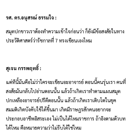
รศ. ดร.อนุสรณ์ ธรรมใจ :
สมุดปกขาวเราต้องทำความเข้าใจก่อนว่า ก็ยังมีข้อสงสัยในทาง
ประวัติศาสตร์ว่ารัชกาลที่ 7 ทรงเขียนเองไหม
สุเจน กรรพฤทธิ์ :
แต่ทีนี้มันคือไม่ว่าใครจะเขียนอะอาจารย์ ตอนนี้คนรุ่นเรา คนที่
สงสัยมันกลับไปอ่านตอนนั้น แล้วถ้าเกิดเราทำตามแผนสมุด
ปกเหลืองอาจารย์ปรีดีตอนนั้น แล้วถ้าเกิดเราเติบโตในยุค
สมมติเกิดบังคับใช้ได้ขึ้นมา เกิดมีราษฎรสักคนอยากจะ
ประกอบอาชีพอิสระเอง ไม่เป็นได้ไหมราชการ ถ้าอิงตามตัวบท
ได้ไหม คือหมายความว่าไม่รับได้ใช่ไหม