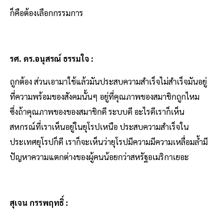
ก็คือต้องเลือกกรรมการ
รศ. ดร.อนุสรณ์ ธรรมใจ :
ถูกต้อง ส่วนเอามาใช้แล้วมันประสบความสำเร็จไม่สำเร็จมันอยู่
ที่ความพร้อมของสังคมนั้นๆ อยู่ที่คุณภาพของสมาชิกถูกไหม
ซึ่งถ้าคุณภาพของของสมาชิกดี ระบบดี อะไรดีเราก็เห็น
สหกรณ์ที่เราเห็นอยู่ในยุโรปเหนือ ประสบความสำเร็จใน
ประเทศยุโรปก็ดี เราก็จะเห็นว่ายุโรปมีความมีความเหลื่อมล้ำมี
ปัญหาความแตกต่างของผู้คนน้อยกว่าสหรัฐอเมริกาเยอะ
สุเจน กรรพฤทธิ์ :