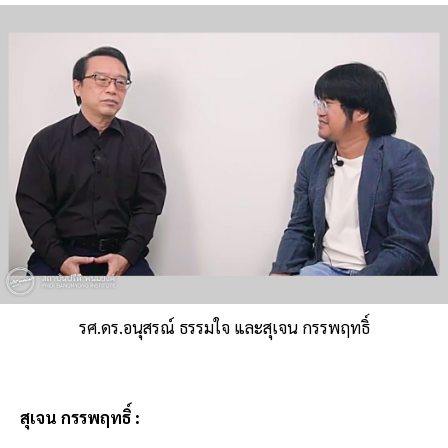
รศ.ดร.อนุสรณ์ ธรรมใจ และสุเจน กรรพฤทธิ์
สุเจน กรรพฤทธิ์ :