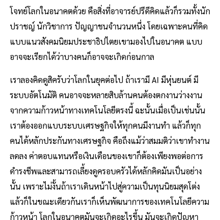
โจทย์โลกในอนาคตด้วย คือสิ่งที่อาจารย์ปรีดีคิดแล้วก็รวมทั้งนัก
ปราชญ์ นักวิชาการ ปัญญาชนจำนวนหนึ่ง โดยเฉพาะคนที่คิด
แบบแนวสังคมนิยมประชาธิปไตยเขามองไปในอนาคต แบบ
อาจจะเรียกได้ว่าบางคนก็อาจจะเกิดก่อนกาล
เราลองคิดดูสิครับว่าโลกในยุคต่อไป ถ้าเรามี AI มีหุ่นยนต์ มี
ระบบอัตโนมัติ คนอาจจะหลายสิบล้านคนต้องตกงานว่างงาน
จากความก้าวหน้าทางเทคโนโลยีตรงนี้ ฉะนั้นเมื่อเป็นเช่นนั้น
เราต้องออกแบบระบบเศรษฐกิจให้ทุกคนมีงานทำ แล้วก็ทุก
คนได้หลักประกันทางเศรษฐกิจ คือถึงแม้ว่าสมมติว่าเขาทำงาน
ลดลง ค่าตอบแทนหรือเงินเดือนของเขาก็ต้องเพียงพอต่อการ
ดำรงชีพและสามารถเลี้ยงดูครอบครัวได้หลักคิดมันเป็นอย่าง
นั้น เพราะไม่งั้นถ้าเราเดินหน้าไปสู่ความเป็นทุนนิยมสุดโต่ง
แล้วก็ในขณะเดียวกันเราก็เห็นพัฒนาการของเทคโนโลยีความ
ก้าวหน้า โลกในอนาคตมันจะเกิดอะไรขึ้น มันจะเกิดปัญหา