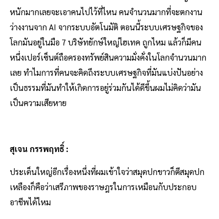
หนักมากเลยจะเอาคนไปไว้ที่ไหน คนจำนวนมากที่จะตกงาน
ว่างงานจาก AI จากระบบอัตโนมัติ ตอนนี้ระบบเศรษฐกิจของ
โลกมันอยู่ในมือ 7 บริษัทยักษ์ใหญ่ไฮเทค ถูกไหม แล้วก็มีคน
หนึ่งเปอร์เซ็นต์ถือครองทรัพย์สินความมั่งคั่งในโลกจำนวนมาก
เลย ทำไมการที่คนจะคิดถึงระบบเศรษฐกิจที่มันแบ่งปันอย่าง
เป็นธรรมที่มันทำให้เกิดการอยู่ร่วมกันได้ดีขึ้นผมไม่คิดว่ามัน
เป็นความเสียหาย
สุเจน กรรพฤทธิ์ :
ประเด็นใหญ่อีกเรื่องหนึ่งที่ผมเข้าใจว่าสมุดปกขาวก็ตีสมุดปก
เหลืองก็คือว่าเสรีภาพของราษฎรในการเหมือนกับประกอบ
อาชีพได้ไหม