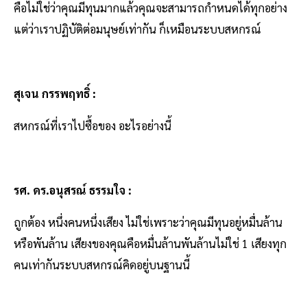
คือไม่ใช่ว่าคุณมีทุนมากแล้วคุณจะสามารถกำหนดได้ทุกอย่าง
แต่ว่าเราปฏิบัติต่อมนุษย์เท่ากัน ก็เหมือนระบบสหกรณ์
สุเจน กรรพฤทธิ์ :
สหกรณ์ที่เราไปซื้อของ อะไรอย่างนี้
รศ. ดร.อนุสรณ์ ธรรมใจ :
ถูกต้อง หนึ่งคนหนึ่งเสียง ไม่ใช่เพราะว่าคุณมีทุนอยู่หมื่นล้าน
หรือพันล้าน เสียงของคุณคือหมื่นล้านพันล้านไม่ใช่ 1 เสียงทุก
คนเท่ากันระบบสหกรณ์คิดอยู่บนฐานนี้