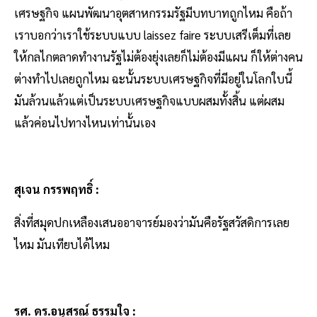
เศรษฐกิจ แผนพัฒนาอุตสาหกรรมรัฐมีบทบาทถูกไหม คือถ้า
เราบอกว่าเราใช้ระบบแบบ laissez faire ระบบเสรีเต็มที่เลย
ให้กลไกตลาดทำงานรัฐไม่ต้องยุ่งเลยก็ไม่ต้องมีแผน ก็ให้ต่างคน
ต่างทำไปเลยถูกไหม ฉะนั้นระบบเศรษฐกิจที่มีอยู่ในโลกใบนี้
มันล้วนแล้วแต่เป็นระบบเศรษฐกิจแบบผสมทั้งสิ้น แต่ผสม
แล้วค่อนไปทางไหนเท่านั้นเอง
สุเจน กรรพฤทธิ์ :
สิ่งที่สมุดปกเหลืองเสนออาจารย์มองว่ามันคือรัฐสวัสดิการเลย
ไหม มันเทียบได้ไหม
รศ. ดร.อนุสรณ์ ธรรมใจ :