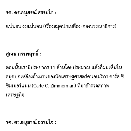
รศ. ดร.อนุสรณ์ ธรรมใจ :
แน่นอน งงแน่นอน (เรื่องสมุดปกเหลือง-กองบรรณาธิการ)
สุเจน กรรพฤทธิ์ :
ตอนนั้นเรามีประชากร 11 ล้านโดยประมาณ แล้วก็ผมเห็นใน
สมุดปกเหลืองอ้างงานของนักเศรษฐศาสตร์คนอเมริกา คาร์ล ซี.
ซิมเมอร์แมน (Carle C. Zimmerman) ที่มาสำรวจสภาพ
เศรษฐกิจ
รศ. ดร.อนุสรณ์ ธรรมใจ :