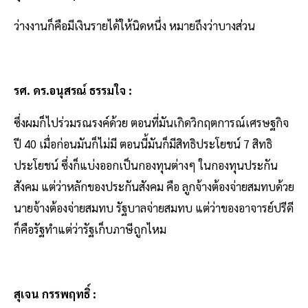
ว่างงานก็คือมีเงินรายได้ให้นิดหนึ่ง หมายถึงว่าบางส่วน
รศ. ดร.อนุสรณ์ ธรรมใจ :
ซึ่งผมก็ไปร่วมรณรงค์ด้วย ตอนที่มันเกิดวิกฤตการณ์เศรษฐกิจ
ปี 40 เมื่อก่อนมันก็ไม่มี ตอนนี้มันก็มีสิทธิประโยชน์ 7 สิทธิ
ประโยชน์ ซึ่งก็แบ่งออกเป็นกองทุนต่างๆ ในกองทุนประกัน
สังคม แต่ว่าหลักของประกันสังคม คือ ลูกจ้างต้องจ่ายสมทบด้วย
นายจ้างต้องจ่ายสมทบ รัฐบาลจ่ายสมทบ แต่ว่าของอาจารย์ปรีดี
ก็คือรัฐทำแต่ว่ารัฐเก็บภาษีถูกไหม
สุเจน กรรพฤทธิ์ :