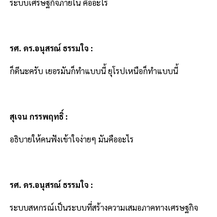
ระบบเศรษฐกิจภายใน คืออะไร
รศ. ดร.อนุสรณ์ ธรรมใจ :
ก็ดีนะครับ เยอรมันก็ทำแบบนี้ ยุโรปเหนือก็ทำแบบนี้
สุเจน กรรพฤทธิ์ :
อธิบายให้คนฟังเข้าใจง่ายๆ มันคืออะไร
รศ. ดร.อนุสรณ์ ธรรมใจ :
ระบบสหกรณ์เป็นระบบที่สร้างความเสมอภาคทางเศรษฐกิจ