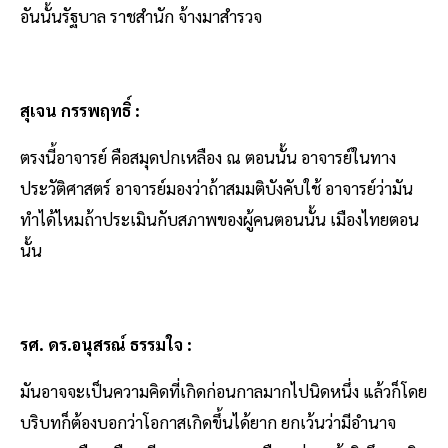
อันนั้นรัฐบาล ราชสำนัก จ้างมาสำรวจ
สุเจน กรรพฤทธิ์ :
ตรงนี้อาจารย์ คือสมุดปกเหลือง ณ ตอนนั้น อาจารย์ในทาง
ประวัติศาสตร์ อาจารย์มองว่าถ้าสมมติบังคับใช้ อาจารย์ว่ามัน
ทำได้ไหมถ้าประเมินกับสภาพของผู้คนตอนนั้น เมืองไทยตอน
นั้น
รศ. ดร.อนุสรณ์ ธรรมใจ :
มันอาจจะเป็นความคิดที่เกิดก่อนกาลมากไปนิดหนึ่ง แล้วก็โดย
บริบทก็ต้องบอกว่าโอกาสเกิดขึ้นได้ยาก ยกเว้นว่ามีอำนาจ