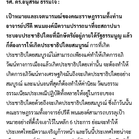
รศ. ดร.อนุสรณ์ ธรรมใจ :
เป้าหมายและเจตนารมณ์ของคณะราษฎรรวมทั้งท่าน
อาจารย์ปรีดี พนมยงค์มีความปรารถนาที่จะสถาปนา
ระบอบประชาธิปไตยที่มีกษัตริย์อยู่ภายใต้รัฐธรรมนูญ แล้ว
ก็ต้องการให้เกิดประชาธิปไตยสมบูรณ์
การที่เกิด
ประชาธิปไตยสมบูรณ์ไม่สามารถเพียงแค่ทำให้เกิดการอภิ
วัฒน์ทางการเมืองแล้วเกิดประชาธิปไตยเท่านั้น จะต้องทำให้
เกิดการอภิวัฒน์ทางเศรษฐกิจมันถึงจะเกิดประชาธิปไตยอย่าง
สมบูรณ์ และแน่นอนที่สุดก็ต้องทำให้ค่านิยม วัฒนธรรม
ธรรมเนียมประเพณีปฏิบัติทั้งหลายให้อยู่ในกรอบของ
ประชาธิปไตยด้วยถึงจะเกิดประชาธิปไตยสมบูรณ์ ซึ่งถ้าวันนั้น
คณะราษฎรรวมทั้งอาจารย์ปรีดี พนมยงค์สามารถบรรลุเป้า
หมายอย่างที่ตั้งใจเอาไว้ในหลัก 6 ประการ ย่อมจะทำให้
ประเทศไทยมีความเจริญก้าวหน้า และวันนี้ประเทศไทยน่าจะ