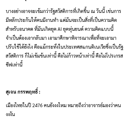
บางอย่างอาจจะเข้มกว่ารัฐสวัสดิการที่เกิดขึ้น ณ วันนี้ เช่นการ
มีหลักประกันให้คนมีงานทำ แต่มันจะเป็นสิ่งที่เป็นความคิด
สำหรับอนาคต ที่มันเกิดยุค AI ยุคหุ่นยนต์ ความคิดแบบนี้
จำเป็นต้องเอากลับมา เอามาศึกษาพิจารณาเพื่อที่จะเอามา
ปรับใช้ได้ยังไง คือแม้กระทั่งในประเทศสแกนดิเนเวียซึ่งเป็นรัฐ
สวัสดิการ ก็ไม่เข้มข้นเท่านี้ คือไม่ก้าวหน้าเท่านี้ คือไม่โปรเกรส
ซีฟเท่านี้
สุเจน กรรพฤทธิ์ :
เมืองไทยในปี 2476 คนยังงงไหม หมายถึงว่าอาจารย์มองว่าคน
งงงัน