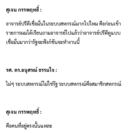
สุเจน กรรพฤทธิ์ :
อาจารย์ปรีดีเชื่อมั่นในระบบสหกรณ์มากไปไหม คือก่อนเข้า
รายการผมได้เรียนถามอาจารย์ไปแล้วว่าอาจารย์ปรีดีดูแบบ
เชื่อมั่นมากว่ารัฐจะฟังก์ชันจะทำงานนี้
รศ. ดร.อนุสรณ์ ธรรมใจ :
ไม่ๆ ระบบสหกรณ์ไม่ใช่รัฐ ระบบสหกรณ์คือสมาชิกสหกรณ์
สุเจน กรรพฤทธิ์ :
คือคนที่อยู่ตรงนั้นแหละ