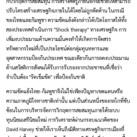
กับวิกฤตการสะสมทุน การสร้างศัตรูภายนอกจะช่วยให้สามารถ
ปรับโครงสร้างเศรษฐกิจภายในได้โดยไม่ถูกคัดค้าน ในกรณี
ของไทยและกัมพูชา ความขัดแย้งดังกล่าวได้เปิดโอกาสให้ทั้ง
สองประเทศดำเนินการ "Shock therapy" ทางเศรษฐกิจ การ
เพิ่มงบประมาณด้านความมั่นคงทำให้เกิดการจัดสรร
ทรัพยากรใหม่ที่เป็นประโยชน์ต่อกลุ่มทุนทหารและ
อุตสาหกรรมป้องกันประเทศ ขณะเดียวกันการลดงบประมาณ
ด้านสวัสดิการสังคมได้รับการรับรองจากประชาชนที่เชื่อว่า
จำเป็นต้อง "รัดเข็มขัด" เพื่อป้องกันชาติ
ความขัดแย้งไทย-กัมพูชาจึงไม่ใช่เพียงปัญหาเขตแดนหรือ
ความภาคภูมิใจทางชาติเท่านั้น แต่เป็นส่วนหนึ่งของกลไกที่ซับ
ซ้อนในการบริหารจัดการวิกฤตการสะสมทุนภายใต้ระบบ
ทุนนิยมเสรีนิยมใหม่ การวิเคราะห์ผ่านกรอบแนวคิดของ
David Harvey ช่วยให้เราเห็นถึงมิติทางเศรษฐกิจการเมืองที่