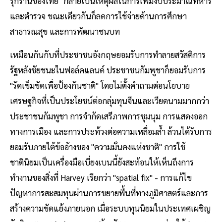
รุกรานของไทย" กลายเป็นเหตุผลในการเพิ่มงบประมาณทหาร
และตำรวจ ขณะเดียวกันก็ลดการใช้จ่ายด้านการศึกษา
สาธารณสุข และการพัฒนาชนบท
เหมือนกันกับที่ประชาชนอังกฤษยอมรับการทำลายสวัสดิการ
รัฐหลังชัยชนะในฟอล์คแลนด์ ประชาชนกัมพูชาก็ยอมรับการ
"รัดเข็มขัดเพื่อป้องกันชาติ" โดยไม่ตั้งคำถามต่อนโยบาย
เศรษฐกิจที่เป็นประโยชน์ต่อกลุ่มทุนจีนและเวียดนามมากกว่า
ประชาชนกัมพูชา การจำกัดเสรีภาพการชุมนุม การแสดงออก
ทางการเมือง และการประท้วงต่อความเหลื่อมล้ำ ล้วนได้รับการ
ยอมรับภายใต้ข้ออ้างของ "ความมั่นคงแห่งชาติ" การใช้
ชาตินิยมเป็นเครื่องมือเบี่ยงเบนนี้ยังสะท้อนให้เห็นถึงการ
ทำงานของสิ่งที่ Harvey เรียกว่า "spatial fix" - การแก้ไข
ปัญหาการสะสมทุนผ่านการขยายพื้นที่ทางภูมิศาสตร์และการ
สร้างความขัดแย้งภายนอก เมื่อระบบทุนนิยมในประเทศเผชิญ