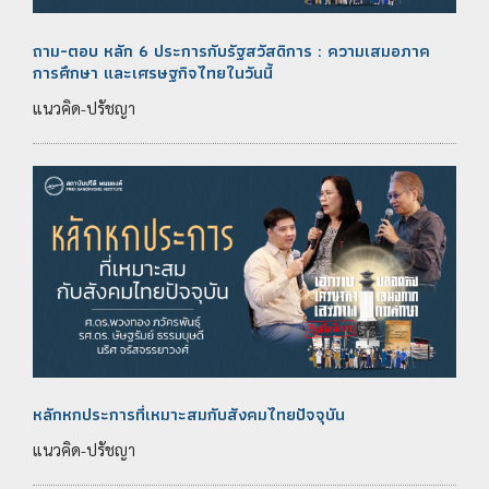
ถาม-ตอบ หลัก 6 ประการกับรัฐสวัสดิการ : ความเสมอภาค
การศึกษา และเศรษฐกิจไทยในวันนี้
แนวคิด-ปรัชญา
หลักหกประการที่เหมาะสมกับสังคมไทยปัจจุบัน
แนวคิด-ปรัชญา