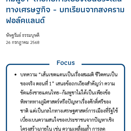
ทางเศรษฐกิจ - บทเรียนจากสงคราม
ฟอล์คแลนด์
ษัษฐรัมย์ ธรรมบุษดี
26
กรกฎาคม
2568
Focus
บทความ “เส้นเขตแดนเป็นเรื่องสมมติ ชีวิตคนเป็น
ของจริง ตอนที่ 1” เสนอข้อถกเถียงสำคัญว่า ความ
ขัดแย้งชายแดนไทย–กัมพูชาไม่ได้เป็นเพียงข้อ
พิพาททางภูมิศาสตร์หรือปัญหาเรื่องศักดิ์ศรีของ
ชาติ แต่เป็นกลไกทางเศรษฐศาสตร์การเมืองที่รัฐใช้
เบี่ยงเบนความสนใจของประชาชนจากปัญหาเชิง
โครงสร้างภายใน เช่น ความเหลื่อมล้ำ การลด