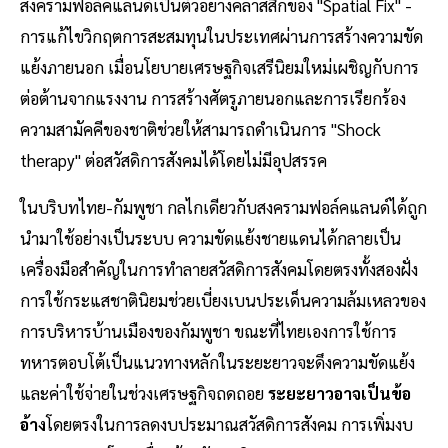
สงครามฟอล์คแลนด์เป็นตัวอย่างคลาสสิกของ "Spatial Fix" -
การแก้ไขวิกฤตการสะสมทุนในประเทศผ่านการสร้างความขัด
แย้งภายนอก เมื่อนโยบายเศรษฐกิจเสรีนิยมใหม่เผชิญกับการ
ต่อต้านจากแรงงาน การสร้างศัตรูภายนอกและการเรียกร้อง
ความสามัคคีของชาติช่วยให้สามารถดำเนินการ "Shock
therapy" ต่อสวัสดิการสังคมได้โดยไม่มีอุปสรรค
ในบริบทไทย-กัมพูชา กลไกเดียวกับสงครามฟอล์คแลนด์ได้ถูก
นำมาใช้อย่างเป็นระบบ ความขัดแย้งชายแดนได้กลายเป็น
เครื่องมือสำคัญในการทำลายสวัสดิการสังคมโดยตรงทั้งสองฝั่ง
การใช้กระแสชาตินิยมช่วยเบี่ยงเบนประเด็นความล้มเหลวของ
การบริหารบ้านเมืองของกัมพูชา ขณะที่ไทยเองการใช้การ
ทหารตอบโต้เป็นแนวทางหลักในระยะยาวจะดึงความขัดแย้ง
และค่าใช้จ่ายในช่วงเศรษฐกิจถดถอย
ระยะยาวอาจเป็นข้อ
อ้าง
โดยตรงในการลดงบประมาณสวัสดิการสังคม การเพิ่มงบ