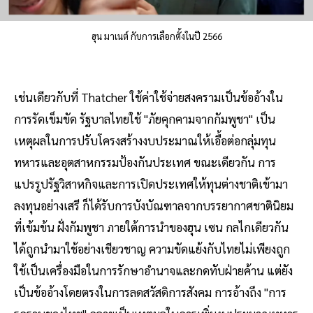
ฮุน มาเนต์ กับการเลือกตั้งในปี 2566
เช่นเดียวกับที่ Thatcher ใช้ค่าใช้จ่ายสงครามเป็นข้ออ้างใน
การรัดเข็มขัด รัฐบาลไทยใช้ "ภัยคุกคามจากกัมพูชา" เป็น
เหตุผลในการปรับโครงสร้างงบประมาณให้เอื้อต่อกลุ่มทุน
ทหารและอุตสาหกรรมป้องกันประเทศ ขณะเดียวกัน การ
แปรรูปรัฐวิสาหกิจและการเปิดประเทศให้ทุนต่างชาติเข้ามา
ลงทุนอย่างเสรี ก็ได้รับการบังบัณฑาลจากบรรยากาศชาตินิยม
ที่เข้มข้น ฝั่งกัมพูชา ภายใต้การนำของฮุน เซน กลไกเดียวกัน
ได้ถูกนำมาใช้อย่างเชียวชาญ ความขัดแย้งกับไทยไม่เพียงถูก
ใช้เป็นเครื่องมือในการรักษาอำนาจและกดทับฝ่ายค้าน แต่ยัง
เป็นข้ออ้างโดยตรงในการลดสวัสดิการสังคม การอ้างถึง "การ