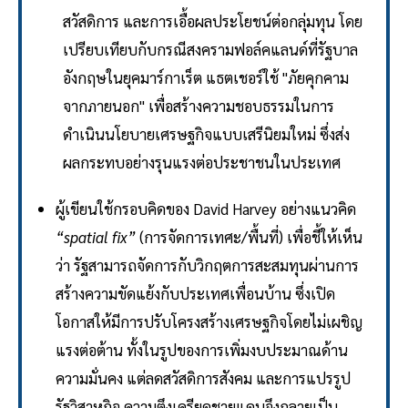
สวัสดิการ และการเอื้อผลประโยชน์ต่อกลุ่มทุน โดย
เปรียบเทียบกับกรณีสงครามฟอล์คแลนด์ที่รัฐบาล
อังกฤษในยุคมาร์กาเร็ต แธตเชอร์ใช้ "ภัยคุกคาม
จากภายนอก" เพื่อสร้างความชอบธรรมในการ
ดำเนินนโยบายเศรษฐกิจแบบเสรีนิยมใหม่ ซึ่งส่ง
ผลกระทบอย่างรุนแรงต่อประชาชนในประเทศ
ผู้เขียนใช้กรอบคิดของ David Harvey อย่างแนวคิด
“spatial fix”
(การจัดการเทศะ/พื้นที่) เพื่อชี้ให้เห็น
ว่า รัฐสามารถจัดการกับวิกฤตการสะสมทุนผ่านการ
สร้างความขัดแย้งกับประเทศเพื่อนบ้าน ซึ่งเปิด
โอกาสให้มีการปรับโครงสร้างเศรษฐกิจโดยไม่เผชิญ
แรงต่อต้าน ทั้งในรูปของการเพิ่มงบประมาณด้าน
ความมั่นคง แต่ลดสวัสดิการสังคม และการแปรรูป
รัฐวิสาหกิจ ความตึงเครียดชายแดนจึงกลายเป็น