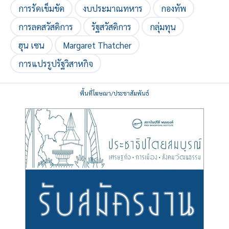
การรัดเข็มขัด
งบประมาณทหาร
กองทัพ
การลดสวัสดิการ
รัฐสวัสดิการ
กลุ่มทุน
ฮุน เซน
Margaret Thatcher
การแปรรูปรัฐวิสาหกิจ
พื้นที่โฆษณา/ประชาสัมพันธ์