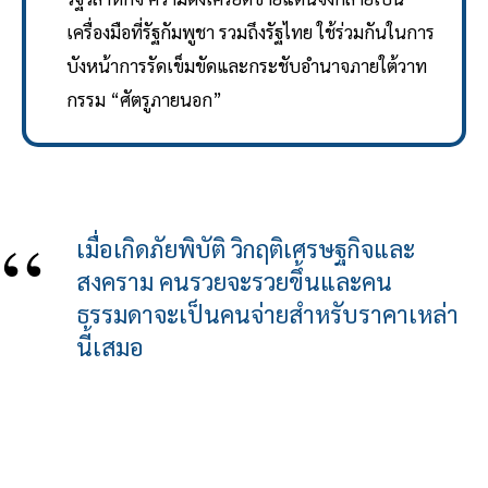
เครื่องมือที่รัฐกัมพูชา รวมถึงรัฐไทย ใช้ร่วมกันในการ
บังหน้าการรัดเข็มขัดและกระชับอำนาจภายใต้วาท
กรรม “ศัตรูภายนอก”
เมื่อเกิดภัยพิบัติ วิกฤติเศรษฐกิจและ
สงคราม คนรวยจะรวยขึ้นและคน
ธรรมดาจะเป็นคนจ่ายสำหรับราคาเหล่า
นี้เสมอ