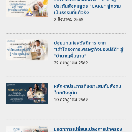
ประกันสังคมสูตร “CARE” สู่ความ
เป็นธรรมที่แท้จริง
2
สิงหาคม
2569
ปฐมบทแห่งสวัสดิการ จาก
“เค้าโครงการเศรษฐกิจของปรีดี” สู่
“บำนาญพื้นฐาน”
29
กรกฎาคม
2569
หลักหกประการที่เหมาะสมกับสังคม
ไทยปัจจุบัน
10
กรกฎาคม
2569
มรดกการเปลี่ยนแปลงการปกครอง