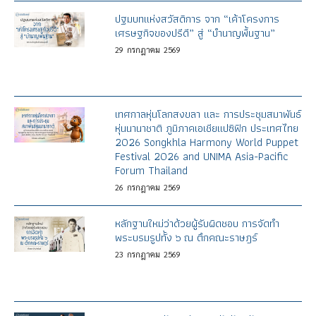
ปฐมบทแห่งสวัสดิการ จาก “เค้าโครงการ
เศรษฐกิจของปรีดี” สู่ “บำนาญพื้นฐาน”
29
กรกฎาคม
2569
เทศกาลหุ่นโลกสงขลา และ การประชุมสมาพันธ์
หุ่นนานาชาติ ภูมิภาคเอเชียแปซิฟิก ประเทศไทย
2026 Songkhla Harmony World Puppet
Festival 2026 and UNIMA Asia-Pacific
Forum Thailand
26
กรกฎาคม
2569
หลักฐานใหม่ว่าด้วยผู้รับผิดชอบ การจัดทำ
พระบรมรูปทั้ง ๖ ณ ตึกคณะราษฎร์
23
กรกฎาคม
2569