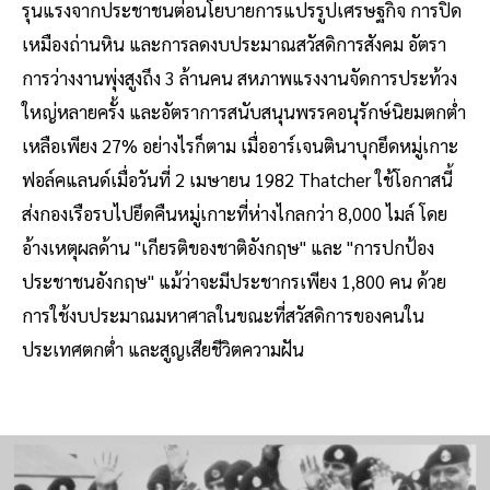
รุนแรงจากประชาชนต่อนโยบายการแปรรูปเศรษฐกิจ การปิด
เหมืองถ่านหิน และการลดงบประมาณสวัสดิการสังคม อัตรา
การว่างงานพุ่งสูงถึง 3 ล้านคน สหภาพแรงงานจัดการประท้วง
ใหญ่หลายครั้ง และอัตราการสนับสนุนพรรคอนุรักษ์นิยมตกต่ำ
เหลือเพียง 27% อย่างไรก็ตาม เมื่ออาร์เจนตินาบุกยึดหมู่เกาะ
ฟอล์คแลนด์เมื่อวันที่ 2 เมษายน 1982 Thatcher ใช้โอกาสนี้
ส่งกองเรือรบไปยึดคืนหมู่เกาะที่ห่างไกลกว่า 8,000 ไมล์ โดย
อ้างเหตุผลด้าน "เกียรติของชาติอังกฤษ" และ "การปกป้อง
ประชาชนอังกฤษ" แม้ว่าจะมีประชากรเพียง 1,800 คน ด้วย
การใช้งบประมาณมหาศาลในขณะที่สวัสดิการของคนใน
ประเทศตกต่ำ และสูญเสียชีวิตความฝัน