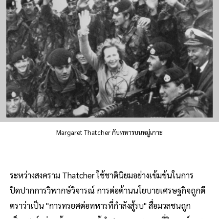
Margaret Thatcher กับทหารบนหมู่เกาะ
ระหว่างสงคราม Thatcher ใช้ชาตินิยมอย่างเข้มข้นในการ
ปิดปากการวิพากษ์วิจารณ์ การต่อต้านนโยบายเศรษฐกิจถูกตี
ตราว่าเป็น "การทรยศต่อทหารที่กำลังสู้รบ" สื่อมวลชนถูก