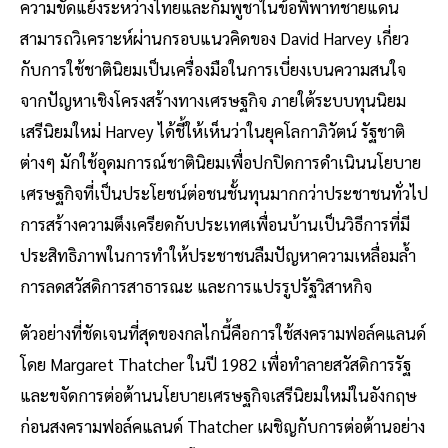
ความขัดแย้งระหว่างไทยและกัมพูชาในข้อพิพาทชายแดน
สามารถวิเคราะห์ผ่านกรอบแนวคิดของ David Harvey เกี่ยว
กับการใช้ชาตินิยมเป็นเครื่องมือในการเบี่ยงเบนความสนใจ
จากปัญหาเชิงโครงสร้างทางเศรษฐกิจ ภายใต้ระบบทุนนิยม
เสรีนิยมใหม่ Harvey ได้ชี้ให้เห็นว่าในยุคโลกาภิวัตน์ รัฐชาติ
ต่างๆ มักใช้อุดมการณ์ชาตินิยมเพื่อปกปิดการดำเนินนโยบาย
เศรษฐกิจที่เป็นประโยชน์ต่อชนชั้นทุนมากกว่าประชาชนทั่วไป
การสร้างความตึงเครียดกับประเทศเพื่อนบ้านเป็นวิธีการที่มี
ประสิทธิภาพในการทำให้ประชาชนลืมปัญหาความเหลื่อมล้ำ
การลดสวัสดิการสาธารณะ และการแปรรูปรัฐวิสาหกิจ
ตัวอย่างที่ชัดเจนที่สุดของกลไกนี้คือการใช้สงครามฟอล์คแลนด์
โดย Margaret Thatcher ในปี 1982 เพื่อทำลายสวัสดิการรัฐ
และขจัดการต่อต้านนโยบายเศรษฐกิจเสรีนิยมใหม่ในอังกฤษ
ก่อนสงครามฟอล์คแลนด์ Thatcher เผชิญกับการต่อต้านอย่าง