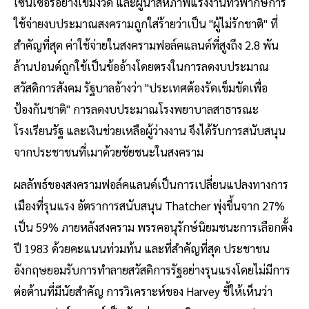
เซ็นเซอร์อย่างเข้มงวด และผู้นำสหภาพแรงงานที่วิพากษ์การ
ใช้จ่ายงบประมาณสงครามถูกใส่ร้ายว่าเป็น "ผู้ไม่รักชาติ" ที่
สำคัญที่สุด ค่าใช้จ่ายในสงครามฟอล์คแลนด์ที่สูงถึง 2.8 พัน
ล้านปอนด์ถูกใช้เป็นข้ออ้างโดยตรงในการลดงบประมาณ
สวัสดิการสังคม รัฐบาลอ้างว่า "ประเทศต้องรัดเข็มขัดเพื่อ
ป้องกันชาติ" การลดงบประมาณโรงพยาบาลสาธารณะ
โรงเรียนรัฐ และเงินช่วยเหลือผู้ว่างงาน จึงได้รับการสนับสนุน
จากประชาชนที่เมาด้วยชัยชนะในสงคราม
ผลลัพธ์ของสงครามฟอล์คแลนด์เป็นการเปลี่ยนแปลงทางการ
เมืองที่รุนแรง อัตราการสนับสนุน Thatcher พุ่งขึ้นจาก 27%
เป็น 59% ภายหลังสงคราม พรรคอนุรักษ์นิยมชนะการเลือกตั้ง
ปี 1983 ด้วยคะแนนท่วมท้น และที่สำคัญที่สุด ประชาชน
อังกฤษยอมรับการทำลายสวัสดิการรัฐอย่างรุนแรงโดยไม่มีการ
ต่อต้านที่มีนัยสำคัญ การวิเคราะห์ของ Harvey ชี้ให้เห็นว่า