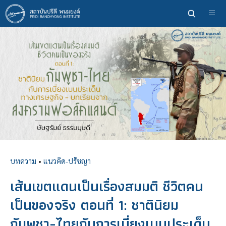
ข้าม
ไป
ยัง
เนื้อหา
หลัก
บทความ
•
แนวคิด-ปรัชญา
เส้นเขตแดนเป็นเรื่องสมมติ ชีวิตคน
เป็นของจริง ตอนที่ 1: ชาตินิยม
กัมพูชา-ไทยกับการเบี่ยงเบนประเด็น