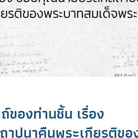
องท่านชิ้น เรื่อง
สถาปนาคืนพระเกียรติขอ