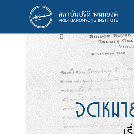
ข้าม
ไป
ยัง
เนื้อหา
หลัก