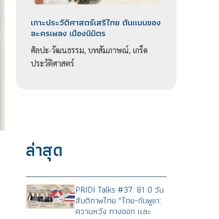
เกาะประวัติศาสตร์เสรีไทย ต้นแบบของ
ละครเพลง เมืองนิมิตร
ศิลปะ-วัฒนธรรม, บทสัมภาษณ์, เกร็ด
ประวัติศาสตร์
ล่าสุด
PRIDI Talks #37: 81 ปี วัน
สันติภาพไทย “ไทย-กัมพูชา:
ความหวัง ทางออก และ