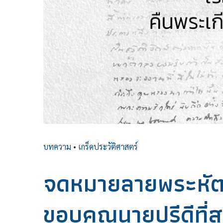
บทความ
•
เกร็ดประวัติศาสตร์
จดหมายลายพระหัตถ์ข
ขอบคุณนายปรีดีที่