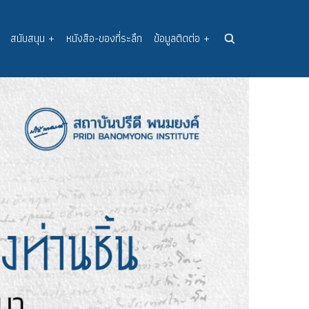
สนับสนุน
+
หนังสือ-ของที่ระลึก
ข้อมูลติดต่อ
+