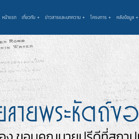
หน้าแรก
เกี่ยวกับ
+
ข่าวสารและบทความ
+
โครงการ
+
คลังข้อมูล
+
Main
navigation