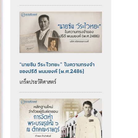
“นายซิม วีระไวทยะ” ในความทรงจำ
ของปรีดี พนมยงค์ (พ.ศ.2486)
เกร็ดประวัติศาสตร์