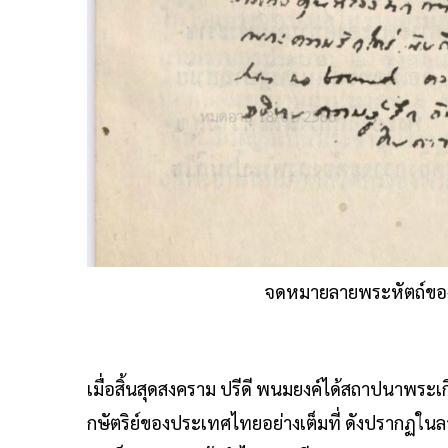
จดหมายลายพระหัตถ์ของหม
เมื่อสิ้นสุดสงคราม ปรีดี พนมยงค์ได้สถาปนาพร
กษัตริย์ของประเทศไทยอย่างเต็มที่ ดังปรากฏในล