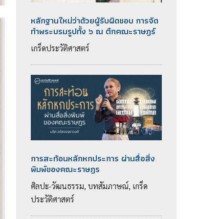
หลักฐานใหม่ว่าด้วยผู้รับผิดชอบ การจัด
ทำพระบรมรูปทั้ง ๖ ณ ตึกคณะราษฎร์
เกร็ดประวัติศาสตร์
การสะท้อนหลักหกประการ ผ่านสื่อสิ่ง
พิมพ์ของคณะราษฎร
ศิลปะ-วัฒนธรรม, บทสัมภาษณ์, เกร็ด
ประวัติศาสตร์