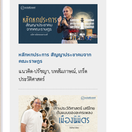
หลักหกประการ สัญญาประชาคมจาก
คณะราษฎร
แนวคิด-ปรัชญา, บทสัมภาษณ์, เกร็ด
ประวัติศาสตร์