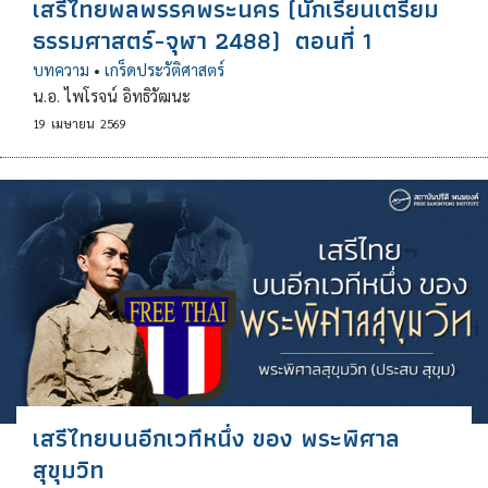
เสรีไทยพลพรรคพระนคร (นักเรียนเตรียม
ธรรมศาสตร์-จุฬา 2488) ตอนที่ 1
บทความ
•
เกร็ดประวัติศาสตร์
น.อ. ไพโรจน์ อิทธิวัฒนะ
19
เมษายน
2569
เสรีไทยบนอีกเวทีหนึ่ง ของ พระพิศาล
สุขุมวิท