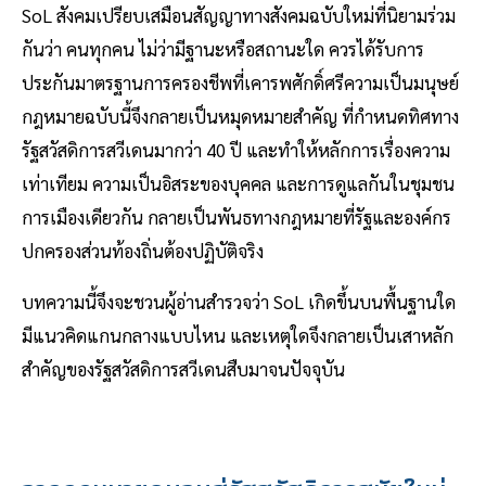
SoL สังคมเปรียบเสมือนสัญญาทางสังคมฉบับใหม่ที่นิยามร่วม
กันว่า คนทุกคน ไม่ว่ามีฐานะหรือสถานะใด ควรได้รับการ
ประกันมาตรฐานการครองชีพที่เคารพศักดิ์ศรีความเป็นมนุษย์
กฎหมายฉบับนี้จึงกลายเป็นหมุดหมายสำคัญ ที่กำหนดทิศทาง
รัฐสวัสดิการสวีเดนมากว่า 40 ปี และทำให้หลักการเรื่องความ
เท่าเทียม ความเป็นอิสระของบุคคล และการดูแลกันในชุมชน
การเมืองเดียวกัน กลายเป็นพันธทางกฎหมายที่รัฐและองค์กร
ปกครองส่วนท้องถิ่นต้องปฏิบัติจริง
บทความนี้จึงจะชวนผู้อ่านสำรวจว่า SoL เกิดขึ้นบนพื้นฐานใด
มีแนวคิดแกนกลางแบบไหน และเหตุใดจึงกลายเป็นเสาหลัก
สำคัญของรัฐสวัสดิการสวีเดนสืบมาจนปัจจุบัน