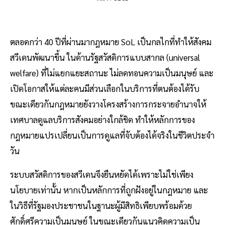
ตลอดกว่า 40 ปีที่ผ่านมากฎหมาย SoL เป็นกลไกที่ทำให้สังคม
สวีเดนพัฒนาขึ้น ในด้านรัฐสวัสดิการแบบสากล (universal
welfare) ที่ไม่แยกแยะสถานะ ไม่ลดทอนความเป็นมนุษย์ และ
เปิดโอกาสให้แต่ละคนมีส่วนเลือกในบริการที่ตนต้องได้รับ
ขณะเดียวกันกฎหมายยังวางโครงสร้างการกระจายอำนาจให้
เทศบาลดูแลบริการสังคมอย่างใกล้ชิด ทำให้หลักการของ
กฎหมายแปรเปลี่ยนเป็นการดูแลที่จับต้องได้จริงในชีวิตประจำ
วัน
ระบบสวัสดิการของสวีเดนจึงยืนหยัดได้เพราะไม่ใช่เพียง
นโยบายเท่านั้น หากเป็นหลักการที่ถูกฝังอยู่ในกฎหมาย และ
ในวิธีที่รัฐมองประชาชนในฐานะผู้มีสิทธิเพียบพร้อมด้วย
ศักดิ์ศรีความเป็นมนุษย์ ในขณะเดียวกันแนวคิดความเป็น