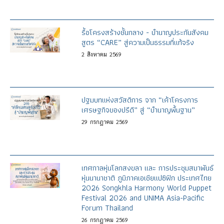
รื้อโครงสร้างชั้นกลาง - บำนาญประกันสังคม
สูตร “CARE” สู่ความเป็นธรรมที่แท้จริง
2
สิงหาคม
2569
ปฐมบทแห่งสวัสดิการ จาก “เค้าโครงการ
เศรษฐกิจของปรีดี” สู่ “บำนาญพื้นฐาน”
29
กรกฎาคม
2569
เทศกาลหุ่นโลกสงขลา และ การประชุมสมาพันธ์
หุ่นนานาชาติ ภูมิภาคเอเชียแปซิฟิก ประเทศไทย
2026 Songkhla Harmony World Puppet
Festival 2026 and UNIMA Asia-Pacific
Forum Thailand
26
กรกฎาคม
2569