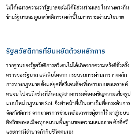
ไม่ได้หมายความว่ารัฐบาลจะไม่ได้มีส่วนร่วมเลย ในทางตรงกัน
ข้ามรัฐบาลจะดูแลสวัสดิการเหล่านี้ในภาพรวมผ่านนโยบาย
รัฐสวัสดิการที่ยืนหยัดด้วยหลักการ
รากฐานของรัฐสวัสดิการสวีเดนไม่ได้เกิดจากความหวังดีชั่วครั้ง
คราวของรัฐบาล แต่เติบโตจาก กระบวนการผ่านการวางหลัก
การทางกฎหมาย ตั้งแต่ยุคที่สวีเดนต้องพึ่งพาระบบสงเคราะห์
คนจน ไปจนถึงช่วงที่สังคมอุตสาหกรรมต้องเผชิญความเสี่ยงรูป
แบบใหม่ กฎหมาย SoL จึงทำหน้าที่เป็นเสาเข็มที่ยกระดับการ
จัดสวัสดิการ จากมาตรการช่วยเหลือเฉพาะผู้ยากไร้ มาสู่ระบบ
สิทธิของพลเมืองทุกคนบนพื้นฐานของความเสมอภาค ศักดิ์ศรี
และการมีอำนาจกำกับชีวิตตนเอง