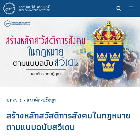
ข้าม
ไป
ยัง
เนื้อหา
หลัก
บทความ
•
แนวคิด-ปรัชญา
สร้างหลักสวัสดิการสังคมในกฎหมาย
ตามแบบฉบับสวีเดน