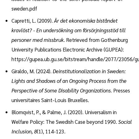
sweden.pdf
Capretti, L. (2009).
Är det ekonomiska biståndet
kravlöst? - En undersökning om försörjningsstöd till
personer med missbruk
. Retrieved from Gothenburg
University Publications Electronic Archive (GUPEA):
https://gupea.ub.gu.se/bitstream/handle/2077/23056/g
Giraldo, M. (2024).
Deinstitutionalization in Sweden:
Lights and Shadows of an Ongoing Process from the
Perspective of Some Disability Organizations.
Presses
universitaires Saint-Louis Bruxelles.
Blomqvist, P., & Palme, J. (2020). Universalism in
Welfare Policy: The Swedish Case beyond 1990.
Social
Inclusion, 8
(1), 114-123.