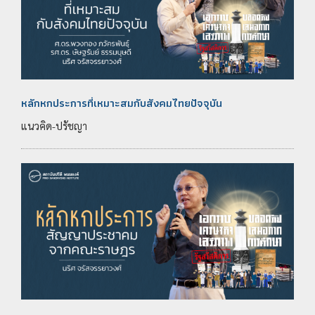
หลักหกประการที่เหมาะสมกับสังคมไทยปัจจุบัน
แนวคิด-ปรัชญา