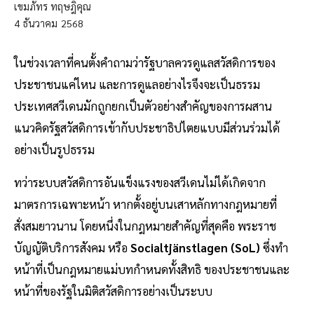
เขมภัทร ทฤษฎิคุณ
4
ธันวาคม
2568
ในช่วงเวลาที่คนตั้งคำถามว่ารัฐบาลควรดูแลสวัสดิการของ
ประชาชนแค่ไหน และการดูแลอย่างไรจึงจะเป็นธรรม
ประเทศสวีเดนมักถูกยกเป็นตัวอย่างสำคัญของการผสาน
แนวคิดรัฐสวัสดิการเข้ากับประชาธิปไตยแบบมีส่วนร่วมได้
อย่างเป็นรูปธรรม
ทว่าระบบสวัสดิการอันแข็งแรงของสวีเดนไม่ได้เกิดจาก
มาตรการเฉพาะหน้า หากตั้งอยู่บนเสาหลักทางกฎหมายที่
สั่งสมยาวนาน โดยหนึ่งในกฎหมายสำคัญที่สุดคือ พระราช
บัญญัติบริการสังคม หรือ
Socialtjänstlagen (SoL)
ซึ่งทำ
หน้าที่เป็นกฎหมายแม่บทกำหนดทั้งสิทธิ ของประชาชนและ
หน้าที่ของรัฐในมิติสวัสดิการอย่างเป็นระบบ