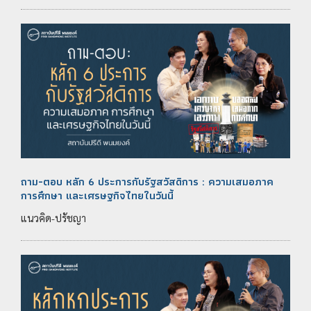
ถาม-ตอบ หลัก 6 ประการกับรัฐสวัสดิการ : ความเสมอภาค
การศึกษา และเศรษฐกิจไทยในวันนี้
แนวคิด-ปรัชญา