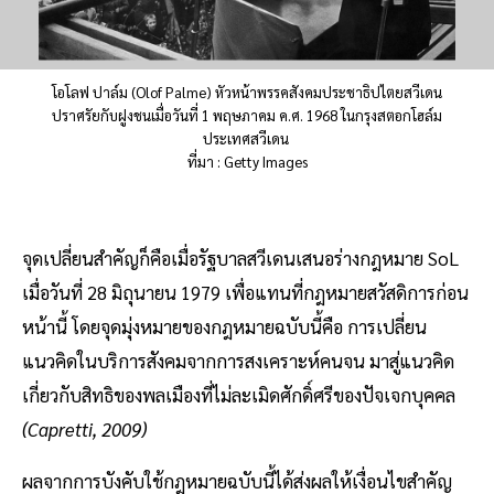
โอโลฟ ปาล์ม (Olof Palme) หัวหน้าพรรคสังคมประชาธิปไตยสวีเดน
ปราศรัยกับฝูงชนเมื่อวันที่ 1 พฤษภาคม ค.ศ. 1968 ในกรุงสตอกโฮล์ม
ประเทศสวีเดน
ที่มา : Getty Images
จุดเปลี่ยนสำคัญก็คือเมื่อรัฐบาลสวีเดนเสนอร่างกฎหมาย SoL
เมื่อวันที่ 28 มิถุนายน 1979 เพื่อแทนที่กฎหมายสวัสดิการก่อน
หน้านี้ โดยจุดมุ่งหมายของกฎหมายฉบับนี้คือ การเปลี่ยน
แนวคิดในบริการสังคมจากการสงเคราะห์คนจน มาสู่แนวคิด
เกี่ยวกับสิทธิของพลเมืองที่ไม่ละเมิดศักดิ์ศรีของปัจเจกบุคคล
(Capretti, 2009)
ผลจากการบังคับใช้กฎหมายฉบับนี้ได้ส่งผลให้เงื่อนไขสำคัญ