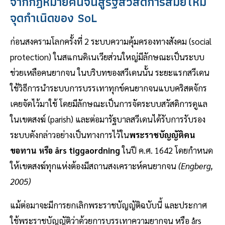
จากกฎหมายคนจนสู่รัฐสวัสดิการสมัยใหม่
จุดกำเนิดของ SoL
ก่อนสงครามโลกครั้งที่ 2 ระบบความคุ้มครองทางสังคม (social
protection) ในสแกนดิเนเวียส่วนใหญ่มีลักษณะเป็นระบบ
ช่วยเหลือคนยากจน ในบริบทของสวีเดนนั้น ระยะแรกสวีเดน
ใช้วิธีการนำระบบการบรรเทาทุกข์คนยากจนแบบคริสตจักร
เคยจัดไว้มาใช้ โดยมีลักษณะเป็นการจัดระบบสวัสดิการดูแล
ในเขตสงฆ์ (parish) และต่อมารัฐบาลสวีเดนได้รับการรับรอง
ระบบดังกล่าวอย่างเป็นทางการไว้ใน
พระราชบัญญัติคน
ขอทาน หรือ års tiggaordning
ในปี ค.ศ. 1642 โดยกำหนด
ให้เขตสงฆ์ทุกแห่งต้องมีสถานสงเคราะห์คนยากจน
(Engberg,
2005)
แม้ต่อมาจะมีการยกเลิกพระราชบัญญัติฉบับนี้ และประกาศ
ใช้พระราชบัญญัติว่าด้วยการบรรเทาความยากจน หรือ års