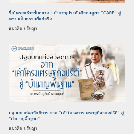
รื้อโครงสร้างชั้นกลาง - บำนาญประกันสังคมสูตร “CARE” สู่
ความเป็นธรรมที่แท้จริง
แนวคิด-ปรัชญา
ปฐมบทแห่งสวัสดิการ จาก “เค้าโครงการเศรษฐกิจของปรีดี” สู่
“บำนาญพื้นฐาน”
แนวคิด-ปรัชญา