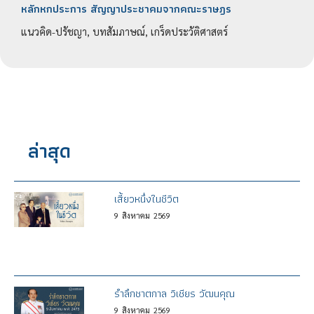
หลักหกประการ สัญญาประชาคมจากคณะราษฎร
แนวคิด-ปรัชญา, บทสัมภาษณ์, เกร็ดประวัติศาสตร์
ล่าสุด
เสี้ยวหนึ่งในชีวิต
9
สิงหาคม
2569
รำลึกชาตกาล วิเชียร วัฒนคุณ
9
สิงหาคม
2569