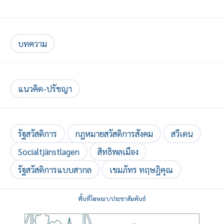
บทความ
แนวคิด-ปรัชญา
รัฐสวัสดิการ
กฎหมายสวัสดิการสังคม
สวีเดน
Socialtjänstlagen
สิทธิพลเมือง
รัฐสวัสดิการแบบสากล
เขมภัทร ทฤษฎิคุณ
พื้นที่โฆษณา/ประชาสัมพันธ์