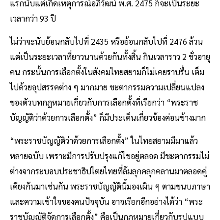
แรกนับแต่เกิดเหตุการณ์อภิวัฒน์ พ.ศ. 2475 ก็จะเป็นระยะ
เวลากว่า 93 ปี
ไม่ว่าจะนับย้อนกลับไปที่ 2435 หรือย้อนกลับไปที่ 2476 ล้วน
แต่เป็นระยะเวลาที่ยาวนานด้วยกันทั้งสิ้น กินเวลาราว 2 ชั่วอายุ
คน กระนั้นการเลือกตั้งในสังคมไทยสยามก็ไม่เคยราบรื่น เต็ม
ไปด้วยอุปสรรคต่าง ๆ มากมาย ชะตากรรมความเปลี่ยนแปลง
ของตัวบทกฎหมายเกี่ยวกับการเลือกตั้งที่เรียกว่า “พระราช
บัญญัติว่าด้วยการเลือกตั้ง” ก็มีประเด็นเกี่ยวข้องค่อนข้างมาก
“พระราชบัญญัติว่าด้วยการเลือกตั้ง” ในไทยสยามมีมาแล้ว
หลายฉบับ เพราะมีการปรับปรุงแก้ไขอยู่ตลอด มีชะตากรรมไม่
ต่างจากระบอบประชาธิปไตยไทยที่ล้มลุกคลุกคลานมาตลอดคู่
เคียงกันมาเช่นกัน พระราชบัญญัตินี้มองเผิน ๆ ตามขนบภาษา
และความเข้าใจของคนปัจจุบัน อาจเรียกอีกอย่างได้ว่า “พระ
ราชบัญญัติจัดการเลือกตั้ง” คือเป็นกฎหมายเกี่ยวกับรูปแบบ