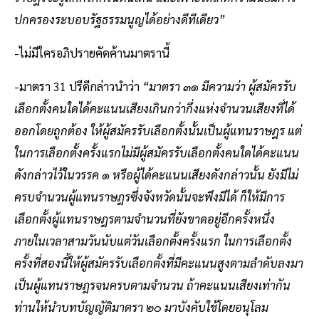
ปกครองระบอบรัฐธรรมนูญได้อย่างดีทีเดียว”
-ไม่มีใครอภิปรายคัดค้านมาตรานี้
-มาตรา 31 ปรีดีกล่าวนำว่า
“มาตรา ๓๑ มีความว่า ผู้สมัครรับ
เลือกตั้งคนใดได้คะแนนเสียงเกินกว่ากึ่งแห่งจำนวนเสียงที่ได้
ออกโดยถูกต้อง ให้ผู้สมัครรับเลือกตั้งนั้นเป็นผู้แทนราษฎร แต่
ในการเลือกตั้งครั้งแรกไม่มีผู้สมัครรับเลือกตั้งคนใดได้คะแนน
ดังกล่าวไว้ในวรรค ๑ หรือผู้ได้คะแนนเสียงดังกล่าวนั้น ยังมีไม่
ครบจำนวนผู้แทนราษฎรซึ่งจังหวัดนั้นจะพึงมีได้ ก็ให้มีการ
เลือกตั้งผู้แทนราษฎรตามจำนวนที่ยังขาดอยู่อีกครั้งหนึ่ง
ภายในเวลาสามวันนับแต่วันเลือกตั้งครั้งแรก ในการเลือกตั้ง
ครั้งที่สองนี้ให้ผู้สมัครรับเลือกตั้งที่มีคะแนนสูงตามลำดับลงมา
เป็นผู้แทนราษฎรจนครบตามจำนวน ถ้าคะแนนเสียงเท่ากัน
ท่านให้นำบทบัญญัติมาตรา ๒๐ มาบังคับใช้โดยอนุโลม