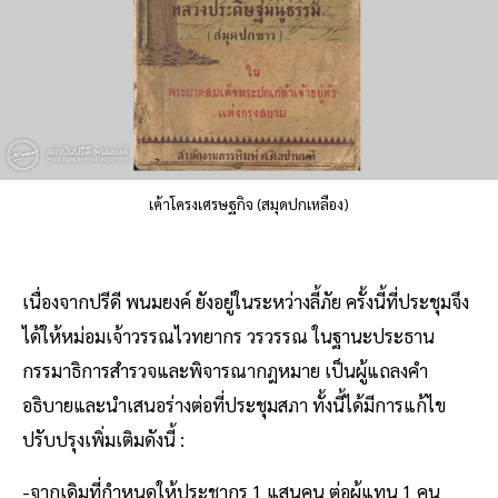
เค้าโครงเศรษฐกิจ (สมุดปกเหลือง)
เนื่องจากปรีดี พนมยงค์ ยังอยู่ในระหว่างลี้ภัย ครั้งนี้ที่ประชุมจึง
ได้ให้หม่อมเจ้าวรรณไวทยากร วรวรรณ ในฐานะประธาน
กรรมาธิการสำรวจและพิจารณากฎหมาย เป็นผู้แถลงคำ
อธิบายและนำเสนอร่างต่อที่ประชุมสภา ทั้งนี้ได้มีการแก้ไข
ปรับปรุงเพิ่มเติมดังนี้ :
-จากเดิมที่กำหนดให้ประชากร 1 แสนคน ต่อผู้แทน 1 คน