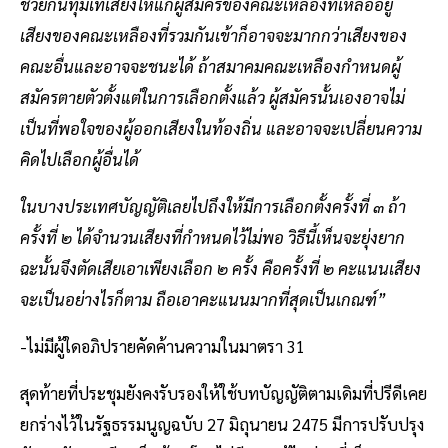
ช่วยกันทุ่มเทเสียงให้แก่ผู้สมัครของคณะเหลืองที่เหลืออยู่
เสียงของคณะเหลืองที่รวมกันเข้าก็อาจจะมากกว่าเสียงของ
คณะอื่นและอาจจะชนะได้ ถ้าสมาคมคณะเหลืองกำหนดผู้
สมัครตายตัวตั้งแต่ในการเลือกตั้งแล้ว ผู้สมัครนั้นเองอาจไม่
เป็นที่พอใจของผู้ออกเสียงในท้องถิ่น และอาจจะเปลี่ยนความ
คิดไปเลือกผู้อื่นได้
ในบางประเทศบัญญัติเลยไปถึงให้มีการเลือกตั้งครั้งที่ ๓ ถ้า
ครั้งที่ ๒ ได้จำนวนเสียงที่กำหนดไว้ไม่พอ วิธีนี้เห็นจะยุ่งยาก
ฉะนั้นจึงตัดเสียเอาเพียงเลือก ๒ ครั้ง คือครั้งที่ ๒ คะแนนเสียง
จะเป็นอย่างไรก็ตาม ถือเอาคะแนนมากที่สุดเป็นเกณฑ์”
-ไม่มีผู้ใดอภิปรายคัดค้านความในมาตรา 31
สุดท้ายที่ประชุมยังคงรับรองให้ใช้บทบัญญัติตามเดิมที่ปรีดีเคย
ยกร่างไว้ในรัฐธรรมนูญฉบับ 27 มิถุนายน 2475 มีการปรับปรุง