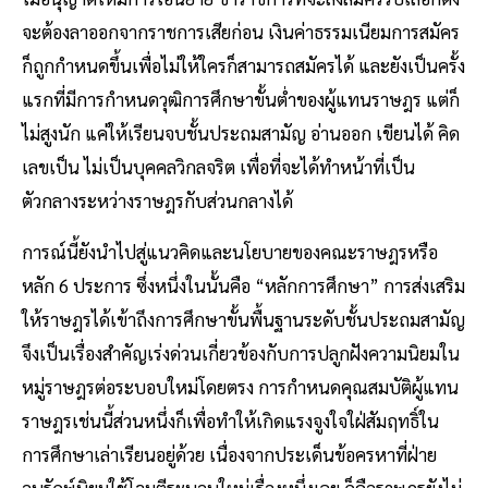
จะต้องลาออกจากราชการเสียก่อน เงินค่าธรรมเนียมการสมัคร
ก็ถูกกำหนดขึ้นเพื่อไม่ให้ใครก็สามารถสมัครได้ และยังเป็นครั้ง
แรกที่มีการกำหนดวุฒิการศึกษาขั้นต่ำของผู้แทนราษฎร แต่ก็
ไม่สูงนัก แค่ให้เรียนจบชั้นประถมสามัญ อ่านออก เขียนได้ คิด
เลขเป็น ไม่เป็นบุคคลวิกลจริต เพื่อที่จะได้ทำหน้าที่เป็น
ตัวกลางระหว่างราษฎรกับส่วนกลางได้
การณ์นี้ยังนำไปสู่แนวคิดและนโยบายของคณะราษฎรหรือ
หลัก 6 ประการ ซึ่งหนึ่งในนั้นคือ “หลักการศึกษา” การส่งเสริม
ให้ราษฎรได้เข้าถึงการศึกษาขั้นพื้นฐานระดับชั้นประถมสามัญ
จึงเป็นเรื่องสำคัญเร่งด่วนเกี่ยวข้องกับการปลูกฝังความนิยมใน
หมู่ราษฎรต่อระบอบใหม่โดยตรง การกำหนดคุณสมบัติผู้แทน
ราษฎรเช่นนี้ส่วนหนึ่งก็เพื่อทำให้เกิดแรงจูงใจใฝ่สัมฤทธิ์ใน
การศึกษาเล่าเรียนอยู่ด้วย เนื่องจากประเด็นข้อครหาที่ฝ่าย
อนุรักษ์นิยมใช้โจมตีระบอบใหม่เรื่องหนึ่งเลย ก็คือราษฎรยังไม่