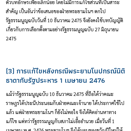
ตัวบทอักษรเพียงเล็กน้อย โดยไม่มีการแก้ไขส่วนที่เป็นสาระ
สำคัญ เป็นอันว่าข้อเสนอของฝ่ายพระยามโนฯ ตกไป
รัฐธรรมนูญฉบับวันที่ 10 ธันวาคม 2475 จึงยังคงใช้บทบัญญัติ
เกี่ยวกับการเลือกตั้งตามอย่างรัฐธรรมนูญฉบับ 27 มิถุนายน
2475
(3) การแก้ไขหลังกรณีพระยามโนปกรณ์นิติ
ธาดากับรัฐประหาร 1 เมษายน 2476
แม้ว่ารัฐธรรมนูญฉบับ 10 ธันวาคม 2475 ที่ถือได้ว่าคณะ
ราษฎรได้ประนีประนอมกับฝ่ายคณะเจ้านาย ได้ประกาศใช้ไป
แล้ว แต่ฝ่ายพระยามโนฯ ก็ยังไม่พอใจ จึงได้คิดอ่านหาทาง
แก้ไข แต่ทว่ารัฐธรรมนูญกับสภาไม่เอื้ออำนวย เมื่อวันที่ 1
เมษายน พ.ศ. 2476 พระยามโนฯ จึงได้มอบของขวัญปีใหม่ให้