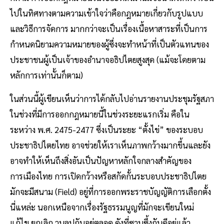
ไปในทิศทางตามความเข้าใจว่าคือกฎหมายเกี่ยวกับรูปแบบ
และวิธีการจัดการ มากกว่าจะเป็นเรื่องเนื้อหาสาระที่เป็นการ
กำหนดนิยามความหมายของผู้ซึ่งจะทำหน้าที่เป็นตัวแทนของ
ประชาชนผู้เป็นเจ้าของอำนาจอธิปไตยสูงสุด (แม้จะโดยตาม
หลักการเท่านั้นก็ตาม)
ในส่วนนี้ผู้เขียนเห็นว่าการได้กลับไปอ่านรายงานประชุมรัฐสภา
ในช่วงที่มีการออกกฎหมายนี้ในช่วงระยะแรกเริ่ม คือใน
ระหว่าง พ.ศ. 2475-2477 ซึ่งเป็นระยะ “ตั้งไข่” ของระบอบ
ประชาธิปไตยไทย อาจช่วยให้เราเห็นภาพกว้างมากขึ้นและยัง
อาจทำให้เห็นถึงสิ่งอันเป็นปัญหาหลักใจกลางสำคัญของ
การเมืองไทย การเปิดกว้างหรือสกัดกั้นระบอบประชาธิปไตย
มักจะมีสนาม (Field) อยู่ที่การออกพระราชบัญญัติการเลือกตั้ง
นี่แหล่ะ นอกเหนือจากเรื่องรัฐธรรมนูญที่มักจะเขียนใหม่
แก้ไข ยกเลิก วนลูปกันอยู่ตลอด ดังที่ซาบซึ้งกันดีอยู่แล้ว