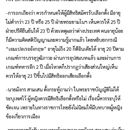
-การถกเถียงว่า ควรกำหนดให้ผู้มีสิทธิสมัครรับเลือกตั้ง มีอายุ
ไม่ต่ำกว่า 23 ปี หรือ 25 ปี ฝ่ายพระยามโนฯ เห็นควรให้ 25 ปี
ฝ่ายปรีดียืนยันให้ 23 ปี ด้วยเหตุผลว่าต่างประเทศ คนอายุน้อย
ก็มีความคิดสติปัญญาและความรู้มากแล้ว โดยหยิบยกกรณี
“เอมเปอเรออังกฤษ” อายุไม่ถึง 20 ก็ตีอินเดียได้ อายุ 20 ปีตาม
เกณฑ์การบรรลุวุฒิภาวะ ผ่านการอุปสมบทแล้ว และผ่านการ
เกณฑ์ทหารอีก 2 ปี เมื่อโหวตก็ปรากฏว่าเสียงส่วนใหญ่เห็น
ควรให้อายุ 23 ปีขึ้นไปมีสิทธิออกเสียงเลือกตั้ง
-นายมังกร สามเสน ตั้งกระทู้ถามว่า ในพระราชบัญญัติไม่ได้
ระบุเพศไว้ ผู้หญิงควรมีสิทธิเลือกตั้งหรือไม่ เรื่องนี้ควรระบุให้
ชัดเจน เพราะในทางราชการไทยยังไม่นิยมให้มีบทบาทผู้หญิง
ข้องเกี่ยวการเมือง
-พระยาราชวังสัน ตอบกระทู้ถามของนายมังกร สามเสน ว่าเห็น