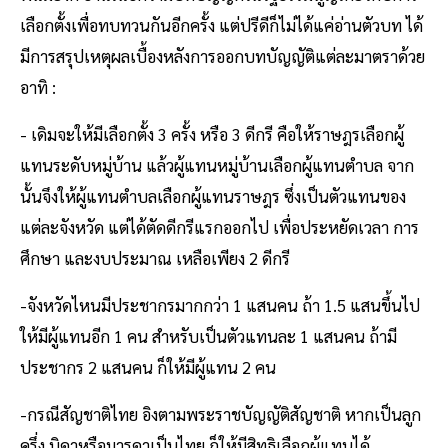
เลือกตั้งเพื่อทบทวนกันอีกครั้ง แต่ปรีดีก็ไม่ได้แค่อ่านตัวบท ได้
มีการสรุปเหตุผลเบื้องหลังการออกบทบัญญัติแต่ละมาตราด้วย
อาทิ :
- เดิมจะให้มีเลือกตั้ง 3 ครั้ง หรือ 3 ดีกรี คือให้ราษฎรเลือกผู้
แทนระดับหมู่บ้าน แล้วผู้แทนหมู่บ้านเลือกผู้แทนตำบล จาก
นั้นจึงให้ผู้แทนตำบลเลือกผู้แทนราษฎร ซึ่งเป็นตัวแทนของ
แต่ละจังหวัด แต่ได้ตัดดีกรีแรกออกไป เพื่อประหยัดเวลา การ
ศึกษา และงบประมาณ เหลือเพียง 2 ดีกรี
-จังหวัดไหนมีประชากรมากกว่า 1 แสนคน ถ้า 1.5 แสนขึ้นไป
ให้มีผู้แทนอีก 1 คน สำหรับเป็นตัวแทนละ 1 แสนคน ถ้ามี
ประชากร 2 แสนคน ก็ให้มีผู้แทน 2 คน
-กรณีสัญชาติไทย อิงตามพระราชบัญญัติสัญชาติ หากเป็นลูก
ครึ่ง บิดาหรือมารดาเป็นไทย ก็ให้มีสิทธิเลือกผู้แทนได้