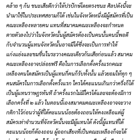
คล้าย ๆ กัน ชนะเสียดีกว่าให้ปรปักษ์โดยตรงชนะ ศิลปดังนี้จะ
นำมาใช้ในประเทศสยามก็ได้ เช่นในจังหวัดหนึ่งมีผู้สมัครที่เป็น
คณะเหลืองหลายคน แทนที่สมาคมคณะเหลืองจะกำหนด
ตายตัวลงไปว่าในจังหวัดนั้นผู้สมัครต้องเป็นคนนั้นคนนี้พอดี
กับจำนวนผู้แทนจังหวัดนั้นอาจมีได้ซึ่งจะเป็นการทำให้
แก่งแย่งและขมขื่นในระวางคณะเดียวกันเสียก่อนแล้ว สมาคม
คณะเหลืองอาจปล่อยฟรี คือในการเลือกตั้งครั้งแรกคณะ
เหลืองคนใดสมัครเป็นผู้แทนกี่คนก็รับทั้งนั้น แล้วยอมให้ทุก ๆ
คนสมัครในการเลือกตั้งครั้งแรก ใครได้คะแนนเกินกว่าครึ่งก็ได้
เป็นผู้แทนราษฎรทันที ถ้าครั้งแรกไม่มีใครได้และจะต้องมีการ
เลือกครั้งที่ ๒ แล้ว ในตอนนี้เองสมาคมคณะเหลืองอาจจะวาง
กติกาไว้ก่อนว่าผู้ที่ได้คะแนนน้อยต้องถอนให้คงเหลือแต่ผู้
สมัครเท่าจำนวนที่จังหวัดนั้นจะมีผู้แทนได้ ดังนี้ผู้แทนที่ได้
คะแนนน้อยก็ต้องถอน ผู้ออกเสียงที่เป็นคณะเหลืองก็จะได้