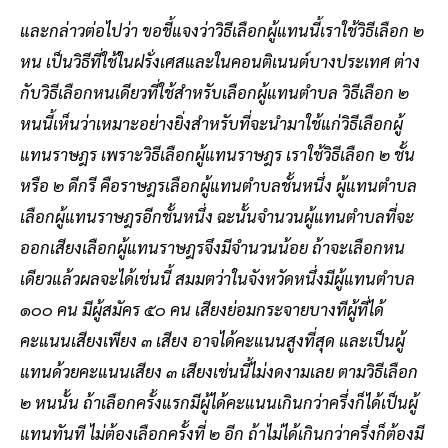
และกล่าวต่อไปว่า ขอชี้แจงว่าวิธีเลือกผู้แทนนี้เราใช้วิธีเลือก ๒
หน เป็นวิธีที่ใช้ในฝรั่งเศสและในคอนติเนนต์บางประเทศ ต่าง
กับวิธีเลือกหนเดียวที่ใช้สำหรับเลือกผู้แทนตำบล วิธีเลือก ๒
หนนี้เห็นว่าเหมาะอย่างยิ่งสำหรับที่จะนำมาใช้แก่วิธีเลือกผู้
แทนราษฎร เพราะวิธีเลือกผู้แทนราษฎร เราใช้วิธีเลือก ๒ ชั้น
หรือ ๒ ดีกรี คือราษฎรเลือกผู้แทนตำบลชั้นหนึ่ง ผู้แทนตำบล
เลือกผู้แทนราษฎรอีกชั้นหนึ่ง ฉะนั้นจำนวนผู้แทนตำบลที่จะ
ออกเสียงเลือกผู้แทนราษฎรจึงมีจำนวนน้อย ถ้าจะเลือกหน
เดียวแล้วผลจะได้เช่นนี้ สมมตว่าในจังหวัดหนึ่งมีผู้แทนตำบล
๑๐๐ คน มีผู้สมัคร ๕๐ คน เสียงย่อมกระจายบางทีผู้ที่ได้
คะแนนเสียงเพียง ๓ เสียง อาจได้คะแนนสูงที่สุด และเป็นผู้
แทนด้วยคะแนนเสียง ๓ เสียงเช่นนี้ไม่งดงามเลย ตามวิธีเลือก
๒ หนนั้น ถ้าเลือกครั้งแรกมีผู้ได้คะแนนเกินกว่าครึ่งก็ได้เป็นผู้
แทนทันที ไม่ต้องเลือกครั้งที่ ๒ อีก ถ้าไม่ได้เกินกว่าครึ่งก็ต้องมี