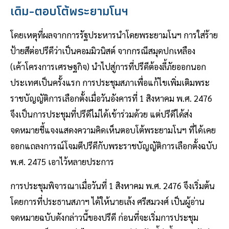
เดิม-ตอบโต้พระยามโนฯ
โดยเหตุที่ผลจากการรัฐประหารนำโดยพระยามโนฯ การใส่ร้าย
ป้ายสีต่อปรีดีว่าเป็นคอมมิวนิสต์ จากกรณีสมุดปกเหลือง
(เค้าโครงการเศรษฐกิจ) นำไปสู่การที่ปรีดีต้องลี้ภัยออกนอก
ประเทศเป็นครั้งแรก การประชุมสภาเพื่อแก้ไขเพิ่มเติมพระ
ราชบัญญัติการเลือกตั้งเมื่อวันอังคารที่ 1 สิงหาคม พ.ศ. 2476
จึงเป็นการประชุมที่ปรีดีไม่ได้เข้าร่วมด้วย แต่ปรีดีได้ส่ง
จดหมายชี้แจงแสดงความคิดเห็นตอบโต้พระยามโนฯ ที่ได้เคย
ออกแถลงการณ์โจมตีปรีดีกับพระราชบัญญัติการเลือกตั้งฉบับ
พ.ศ. 2475 เอาไว้หลายประการ
การประชุมพิจารณาเมื่อวันที่ 1 สิงหาคม พ.ศ. 2476 จึงเริ่มต้น
โดยการที่ประธานสภาฯ ได้ให้นายเล้ง ศรีสมวงศ์ เป็นผู้อ่าน
จดหมายฉบับดังกล่าวนี้ของปรีดี ก่อนที่จะเริ่มการประชุม