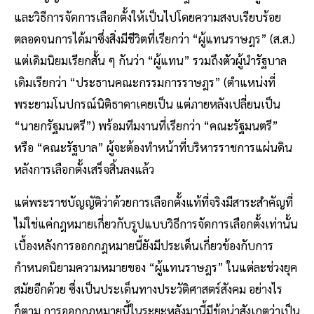
และวิธีการจัดการเลือกตั้งให้เป็นไปโดยความสงบเรียบร้อย
ตลอดจนการได้มาซึ่งสิ่งมีชีวิตที่เรียกว่า “ผู้แทนราษฎร” (ส.ส.)
แต่เดิมนิยมเรียกสั้น ๆ กันว่า “ผู้แทน” รวมถึงตัวผู้นำรัฐบาล
เดิมเรียกว่า “ประธานคณะกรรมการราษฎร” (ตำแหน่งที่
พระยามโนปกรณ์นิติธาดาเคยเป็น แต่ภายหลังเปลี่ยนเป็น
“นายกรัฐมนตรี”) พร้อมทีมงานที่เรียกว่า “คณะรัฐมนตรี”
หรือ “คณะรัฐบาล” ผู้จะต้องทำหน้าที่บริหารราชการแผ่นดิน
หลังการเลือกตั้งเสร็จสิ้นลงแล้ว
แต่พระราชบัญญัติว่าด้วยการเลือกตั้งแท้ที่จริงมีสาระสำคัญที่
ไม่ใช่แค่กฎหมายเกี่ยวกับรูปแบบวิธีการจัดการเลือกตั้งเท่านั้น
เบื้องหลังการออกกฎหมายนี้ยังมีประเด็นเกี่ยวข้องกับการ
กำหนดนิยามความหมายของ “ผู้แทนราษฎร” ในแต่ละช่วงยุค
สมัยอีกด้วย ซึ่งเป็นประเด็นทางประวัติศาสตร์สังคม อย่างไร
ก็ตาม การออกกฎหมายนี้ในระยะหลังมานี้มีข้อน่าสังเกตว่าเป็น