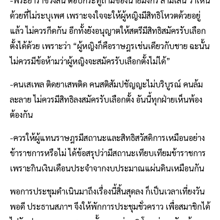
ด้วยที่ไม่ระบุเพศ เพราะจงใจจะให้ผู้หญิงมีสิทธิโหวตด้วยอยู่
แล้ว ไม่ควรกีดกัน อีกทั้งยังอนุญาตให้สตรีมีสิทธิสมัครรับเลือก
ตั้งได้ด้วย เพราะว่า “ผู้หญิงก็คือราษฎรเช่นเดียวกับชาย ฉะนั้น
ไม่ควรมีข้อห้ามว่าผู้หญิงจะสมัครรับเลือกตั้งไม่ได้”
-คนเสเพล ติดยาเสพติด คนสติสัมปชัญญะไม่บริบูรณ์ คนล้ม
ละลาย ไม่ควรมีสิทธิลงสมัครรับเลือกตั้ง อันนี้ทุกฝ่ายเห็นพ้อง
ต้องกัน
-ควรให้ผู้แทนราษฎรมีสถานะและสิทธิสวัสดิการเหมือนอย่าง
ข้าราชการหรือไม่ ได้ข้อสรุปว่ามีสถานะเทียบเทียมข้าราชการ
เพราะกินเงินเดือนประจำจากงบประมาณแผ่นดินเหมือนกัน
พอการประชุมดำเนินมาถึงเรื่องนี้สิ้นสุดลง ก็เป็นเวลาเที่ยงวัน
พอดี ประธานสภาฯ จึงให้พักการประชุมชั่วคราว เพื่อสมาชิกได้