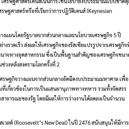
ี่สุด” เศรษฐศาสตร์เคนส์เน้นการใช้นโยบายงบประมาณแบบขาดดุ
รษฐศาสตร์หรือที่เรียกว่าการปฏิวัติเคนส์ (Keynesian
างแผนโดยรัฐบาลจากส่วนกลางและนโยบายเศรษฐกิจ 5 ปี
่างรวดเร็ว ส่งผลให้เศรษฐกิจของรัสเซียแปรรูปจากเศรษฐกิจที
ำนาจทางอุตสาหกรรม ซึ่งเป็นพื้นฐานสำคัญของเศรษฐกิจขนา
่วงหลังสงครามโลกครั้งที่ 2
เศรษฐกิจวางแผนจากส่วนกลางอัดฉีดงบประมาณมหาศาล เพื่อ
ที่เกี่ยวข้องในการเป็นแสนยานุภาพทางทหาร รวมทั้งจัดสรร
สาธารณะของรัฐ โดยมีผลให้การว่างงานได้ลดลงเป็นจำนวน
สเวลต์ (Roosevelt’s New Deal) ในปี 2476 สนับสนุนให้มีการ