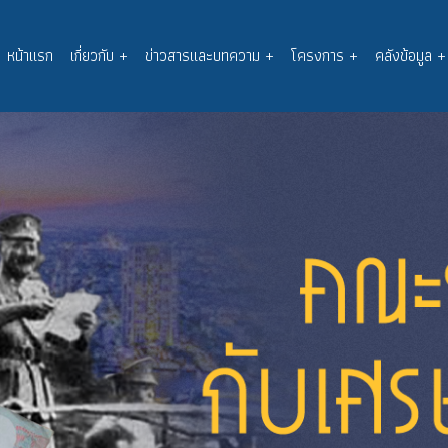
หน้าแรก
เกี่ยวกับ
+
ข่าวสารและบทความ
+
โครงการ
+
คลังข้อมูล
+
Main
navigation