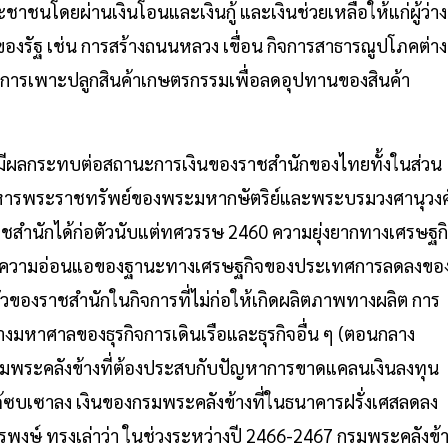
าชนโดยผ่านเงินโอนและเงินกู้ และเงินช่วยเหลือให้แก่ผู้ว่าง
งรัฐ เช่น การสร้างถนนหลวง เขื่อน กิจการสาธารณูปโภคต่าง
ี่การเพาะปลูกสินค้าเกษตรกรรมเพื่อลดอุปทานของสินค้า
ีผลกระทบต่อสถานะการเงินของราชสำนักของไทยทั้งในส่วน
ริหารพระราชทรัพย์ของพระมหากษัตริย์และพระบรมวงศานุวงศ
ราชสำนักได้ก่อตัวนับแต่ทศวรรษ 2460 ความยุ่งยากทางเศรษฐก
 ความอ่อนแอของฐานะทางเศรษฐกิจของประเทศการลดลงขอ
ตัวของราชสำนักในกิจการที่ไม่ก่อให้เกิดผลิตภาพทางผลิต การ
หาศาลของธุรกิจการเดินเรือและธุรกิจอื่น ๆ (ตอนกลาง
กรมพระคลังข้างที่ต้องประสบกับปัญหาการขาดแคลนเงินลงทุน
ด้ซบเซาลง เงินของกรมพระคลังข้างที่ในธนาคารฝรั่งเศสลดลง
ักรพงษ์ ทรงเล่าว่า ในช่วงระหว่างปี 2466-2467 กรมพระคลังข้