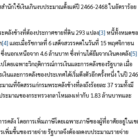
ราชสำนักใช้เงินเกินงบประมาณตั้งแต่ปี 2466-2468 ในอัตราร้อย
ระคลังข้างที่ต้องประกาศขายที่ดิน 293 แปลง
[3]
หนี้ทั้งหมดข
ท
[4]
และเมื่อรัชกาลที่ 6 เสด็จสวรรคตในวันที่ 15 พฤศจิกายน
ึ่งนอกเหนือจาก 4.6 ล้านบาท ซึ่งท่านได้ยืมจากเงินคงคลัง
[5]
ไปโดยเฉพาะวิกฤติการณ์การเงินและการคลังของรัฐบาล เมื่อ
เงินและการคลังของประเทศได้เริ่มตึงตัวอีกครั้งหนึ่ง ในปี 24
ี่จัดสรรแก่กรมพระคลังข้างที่ลงถึงร้อยละ 37 รวมทั้งมี
บประมาณของกระทรวงกลาโหมลงเท่ากับ 1.83 ล้านบาทและ
รคลัง โดยการเพิ่มภาษีโดยเฉพาะภาษีของผู้ที่อาศัยอยู่ในเข
การเพิ่มขึ้นของรายจ่าย รัฐบาลจึงต้องลดงบประมาณรายจ่าย