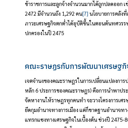
ข้าราชการและลูกจ้างจำนวนมากได้ถูกปลดออก เช
2472 มีจำนวนถึง 1,292 คน
[7]
นโยบายการคลังที่เ
ภาวะเศรษฐกิจตกต่ำได้อุบัติขึ้นในตอนต้นทศวรรษ 
ปกครองในปี 2475
คณะราษฎรกับการพัฒนาเศรษฐกิ
เจตจำนงของคณะราษฎรในการเปลี่ยนแปลงการปกครอ
หลัก 6 ประการของคณะราษฎร) คือการนำพาประเ
จัดหางานให้ราษฎรทุกคนทำ จะวางโครงการเศรษ
ยึดกุมอำนาจทางการเมือง แต่ก็ขาดฐานอำนาจทา
แทรกแซงทางเศรษฐกิจในเบื้องต้น ช่วงปี 2475-80 ว