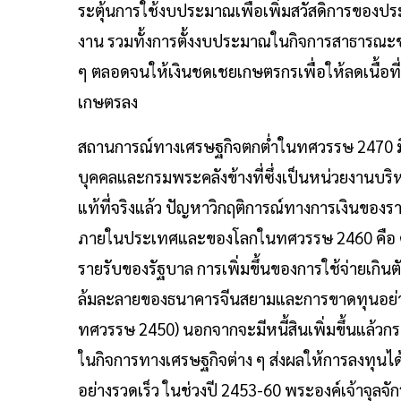
ระตุ้นการใช้งบประมาณเพื่อเพิ่มสวัสดิการของประช
งาน รวมทั้งการตั้งงบประมาณในกิจการสาธารณะขอ
ๆ ตลอดจนให้เงินชดเชยเกษตรกรเพื่อให้ลดเนื้อท
เกษตรลง
สถานการณ์ทางเศรษฐกิจตกต่ำในทศวรรษ 2470 ม
บุคคลและกรมพระคลังข้างที่ซึ่งเป็นหน่วยงานบ
แท้ที่จริงแล้ว ปัญหาวิกฤติการณ์ทางการเงินของ
ภายในประเทศและของโลกในทศวรรษ 2460 คือ
รายรับของรัฐบาล การเพิ่มขึ้นของการใช้จ่ายเกิน
ล้มละลายของธนาคารจีนสยามและการขาดทุนอย่างม
ทศวรรษ 2450) นอกจากจะมีหนี้สินเพิ่มขึ้นแล้ว
ในกิจการทางเศรษฐกิจต่าง ๆ ส่งผลให้การลงทุนไ
อย่างรวดเร็ว ในช่วงปี 2453-60 พระองค์เจ้าจุลจ