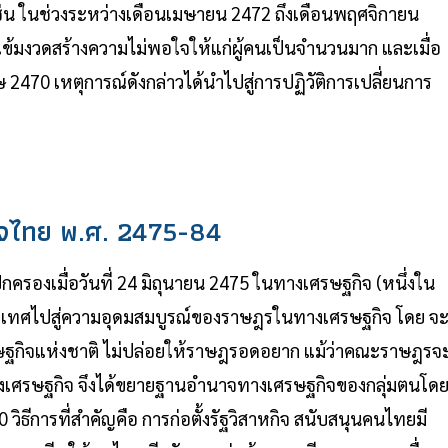
่น ในช่วงระหว่างเดือนเมษายน 2472 ถึงเดือนพฤศจิกายน
ข้มงวดสร้างความไม่พอใจให้แก่ผู้คนเป็นจำนวนมาก และเมื่อ
2470 เหตุการณ์ดังกล่าวได้นำไปสู่การปฏิวัติการเปลี่ยนการ
จไทย พ.ศ. 2475-84
งเมื่อวันที่ 24 มิถุนายน 2475 ในทางเศรษฐกิจ (หนึ่งใน
ทศไปสู่ความอุดมสมบูรณ์ของราษฎรในทางเศรษฐกิจ โดย จ
ฐกิจแห่งชาติ ไม่ปล่อยให้ราษฎรอดอยาก แม้ว่าคณะราษฎรจ
งเศรษฐกิจ จึงได้ขยายฐานอำนาจทางเศรษฐกิจของกลุ่มตนโด
ิธีการที่สำคัญคือ การก่อตั้งรัฐวิสาหกิจ สนับสนุนคนไทยมี