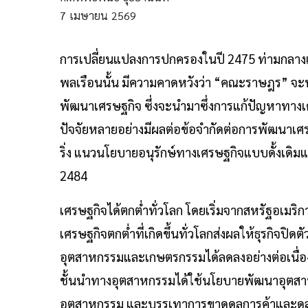
7
เมษายน
2569
การเปลี่ยนแปลงการปกครองในปี 2475 ท่ามกลา
พลเรือนนั้น มีความคาดหวังว่า “คณะราษฎร” 
พัฒนาเศรษฐกิจ ซึ่งจะนำมาซึ่งการแก้ปัญหาทางเ
ปัจจัยหลายอย่างมีผลต่อข้อจำกัดต่อการพัฒนาเ
ริ่ง แนวนโยบายอนุรักษ์ทางเศรษฐกิจแบบดั้งเด
2484
เศรษฐกิจได้ตกต่ำทั่วโลก โดยเริ่มจากสหรัฐอเมริก
เศรษฐกิจตกต่ำที่เกิดขึ้นทั่วโลกส่งผลให้ธุรกิจปิด
อุตสาหกรรมและเกษตรกรรมได้ลดลงอย่างต่อเนื่อ
ชั้นนำทางอุตสาหกรรมได้ใช้นโยบายพัฒนาอุตสา
อุตสาหกรรม และบรรเทาการขาดดุลการค้าและดุ