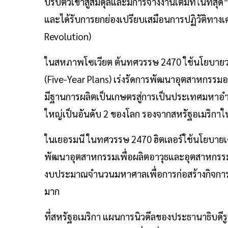
ปรับตัวเข้าสู่สมดุลและมีการจ้างงานเต็มที่ในท
และได้รับการยกย่องเปรียบเสมือนการปฏิวัติทางเศ
Revolution)
ในสหภาพโซเวียต ต้นทศวรรษ 2470 ใช้นโยบายว
(Five-Year Plans) เร่งรัดการพัฒนาอุตสาหกรรมอย
มีฐานการผลิตเป็นเกษตรสู่การเป็นประเทศมหาอ
ใหญ่เป็นอันดับ 2 ของโลก รองจากสหรัฐอเมริกาในช
ในเยอรมนี ในทศวรรษ 2470 ฮิตเลอร์ใช้นโยบาย
พัฒนาอุตสาหกรรมเพื่อผลิตอาวุธและอุตสาหกรรม
งบประมาณจำนวนมหาศาลเพื่อการก่อสร้างกิจการ
มาก
ที่สหรัฐอเมริกา แผนการนิวดีลของประธานาธิบดีรู