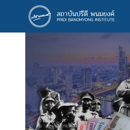
ข้าม
ไป
ยัง
เนื้อหา
หลัก