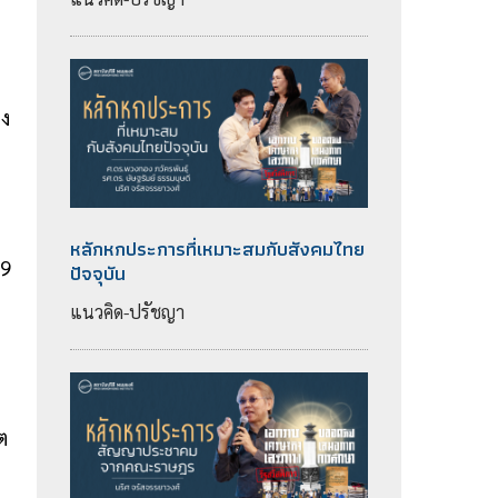
อง
หลักหกประการที่เหมาะสมกับสังคมไทย
69
ปัจจุบัน
แนวคิด-ปรัชญา
ต