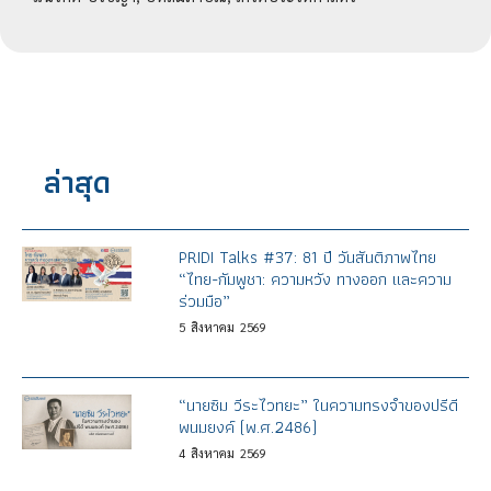
ล่าสุด
PRIDI Talks #37: 81 ปี วันสันติภาพไทย
“ไทย-กัมพูชา: ความหวัง ทางออก และความ
ร่วมมือ”
5
สิงหาคม
2569
“นายซิม วีระไวทยะ” ในความทรงจำของปรีดี
พนมยงค์ (พ.ศ.2486)
4
สิงหาคม
2569