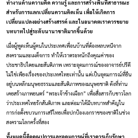
ทำงานด้านความคิด ความรู้ และการสร้างพื้นที่สาธารณะ
สำหรับการแลกเปลี่ยนความคิดเห็น เพื่อให้เกิดการ
เปลี่ยนแปลงอย่างสร้างสรรค์ และในอนาคตเราควรขยาย
บทบาทไปสู่ระดับนานาชาติมากขึ้นด้วย
เมื่อผู้พูดเห็นผู้คนในประเทศเพื่อนบ้านที่ต้องหลบหนีจาก
สงครามและเผด็จการ ทำให้เราตระหนักถึงคุณค่าของ
ประชาธิปไตยและสันติภาพ เพราะอุดมการณ์ของอาจารย์ปรีดี
ไม่ใช่เพียงเรื่องของประเทศไทยเท่านั้น แต่เป็นอุดมการณ์ที่ยืน
อยู่บนหลักมนุษยธรรมและสันติภาพของมนุษยชาติ ดังที่ท่าน
เคยสร้างภาพยนตร์ “พระเจ้าช้างเผือก” เพื่อสื่อสารกับชาวโลก
ว่าประเทศไทยรักสันติภาพ และต่อมาได้มีบทบาทสำคัญใน
การก่อตั้งขบวนการเสรีไทยเพื่อปกป้องเอกราชของชาติในช่วง
สงครามโลกครั้งที่สอง
ทั้งหมดนี้คือคุณูปการและอุดมการณ์ที่เราควรเก็บรักษา