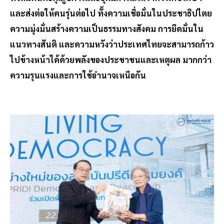
และส่งต่อให้คนรุ่นต่อไป ทั้งความเชื่อมั่นในประชาธิปไตย
ความมุ่งมั่นสร้างความเป็นธรรมทางสังคม การยึดมั่นใน
แนวทางสันติ และความหวังว่าประเทศไทยจะสามารถก้าว
ไปข้างหน้าได้ด้วยพลังของประชาชนและเหตุผล มากกว่า
ความรุนแรงและการใช้อำนาจเหนือกัน