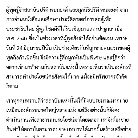
ผู้พูดรู้จักสถาบันปรีดี พนมยงค์ และมูลนิธิปรีดี พนมยงค์ จาก
การอ่านหนังสือและศึกษาประวัติศาสตร์การต่อสู้เพื่อ
ประชาธิปไตย ผู้พูดโชคดีที่ได้รับเชิญมาแสดงปาฐกถาเมื่อ
พ.ศ. 2547 ซึ่งเป็นช่วงเวลาที่ผู้พูดยังจำได้อย่างชัดเจน เพราะ
วันที่ 24 มิถุนายนปีนั้น เป็นช่วงเดียวกับที่ลูกชายคนแรกของผู้
พูดถือกำเนิดขึ้น จึงมีความรู้สึกผูกพันเป็นพิเศษ และรู้สึกว่า
อยากเข้ามาทำงานกับสถาบันแห่งนี้ เพราะเห็นว่าเป็นองค์กรที่
สามารถทำประโยชน์ต่อสังคมได้มาก แม้จะมีทรัพยากรจำกัด
ก็ตาม
เราทุกคนทราบดีว่าสถาบันแห่งนี้ไม่ได้มีงบประมาณมากมาย
เหมือนองค์กรขนาดใหญ่หลายแห่ง แต่ถึงอย่างนั้นก็ยังคง
ดำเนินงานเพื่อสาธารณประโยชน์มาโดยตลอด เราจึงต้องช่วย
กันทำให้สถาบันสามารถขยายบทบาทได้มากขึ้นสร้างเครือข่าย