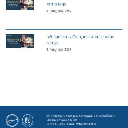
คณะราษฎร
9
กรกฎาคม
2569
หลักหกประการ สัญญาประชาคมจากคณะ
ราษฎร
8
กรกฎาคม
2569
65/1 ถนนสุขุมวิท ซอยสุขุมวิท 55 (ทองหล่อ) แขวง คลองตันเหนือ
เขต วัฒนา กรุงเทพฯ 10110
Tel : 02 381 3860 | E-mail :
contact@pridi.or.th