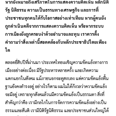
หากยังหมายถึงเสรีภาพในการแสดงความคิดเห็น หลักนิติ
รัฐ นิติธรรม ความเป็นธรรมทางเศรษฐกิจ และการที่
ประชาชนทุกคนได้รับโอกาสอย่างเท่าเทียม หากผู้คนยัง
ถูกดำเนินคดีจากการแสดงความคิดเห็น หรือหากระบบ
การเมืองยังถูกครอบงำด้วยอำนาจและทุน เราควรตั้ง
คำถามว่าสิ่งเหล่านี้สอดคล้องกับหลักประชาธิปไตยเพียง
ใด
ตลอดยี่สิบปีที่ผ่านมา ประเทศไทยเผชิญความขัดแย้งทางการ
เมืองอย่างต่อเนื่อง มีรัฐประหารหลายครั้ง และเกิดความ
แตกแยกในสังคม แม้ภายนอกจะดูสงบลง แต่ความขัดแย้งพื้น
ฐานยังคงดำรงอยู่ อย่างไรก็ตาม ผมไม่ได้กังวลว่าความขัดแย้ง
จะมีอยู่ เพราะทุกสังคมล้วนมีความขัดแย้งเป็นธรรมดา สิ่งที่
สำคัญกว่าคือ เรามีกลไกในการจัดการความขัดแย้งอย่างเป็น
ธรรมและสันติ เรามีนิติรัฐนิติธรรม และประชาชนส่วนใหญ่ได้