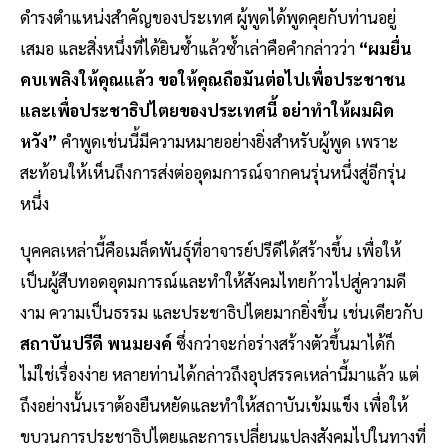
ดำรงตำแหน่งสำคัญของประเทศ ผู้พูดได้พูดคุยกับท่านอยู่
เสมอ และสิ่งหนึ่งที่ได้ยินซ้ำแล้วซ้ำเล่าคือคำกล่าวว่า
“ผมยื่น
คบเพลิงให้คุณแล้ว ขอให้คุณถือมันต่อไปเพื่อประชาชน
และเพื่อประชาธิปไตยของประเทศนี้ อย่าทำให้ผมผิด
หวัง”
คำพูดเช่นนี้มีความหมายอย่างยิ่งสำหรับผู้พูด เพราะ
สะท้อนให้เห็นถึงการส่งต่ออุดมการณ์จากคนรุ่นหนึ่งสู่อีกรุ่น
หนึ่ง
บุคคลเหล่านี้คือเมล็ดพันธุ์ที่อาจารย์ปรีดีได้สร้างขึ้น เพื่อให้
เป็นผู้สืบทอดอุดมการณ์และทำให้สังคมไทยก้าวไปสู่ความดี
งาม ความเป็นธรรม และประชาธิปไตยมากยิ่งขึ้น เช่นเดียวกับ
สถาบันปรีดี พนมยงค์
ซึ่งกว่าจะก่อร่างสร้างตัวขึ้นมาได้ก็
ไม่ใช่เรื่องง่าย หลายท่านได้กล่าวถึงอุปสรรคเหล่านี้มาแล้ว แต่
ถึงอย่างนั้นเราต้องยืนหยัดและทำให้สถาบันเข้มแข็ง เพื่อให้
ขบวนการประชาธิปไตยและการเปลี่ยนแปลงสังคมไปในทางที่