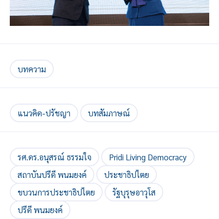
บทความ
แนวคิด-ปรัชญา
บทสัมภาษณ์
รศ.ดร.อนุสรณ์ ธรรมใจ
Pridi Living Democracy
สถาบันปรีดี พนมยงค์
ประชาธิปไตย
ขบวนการประชาธิปไตย
รัฐบุรุษอาวุโส
ปรีดี พนมยงค์