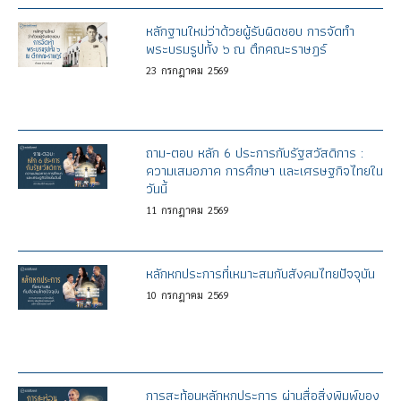
หลักฐานใหม่ว่าด้วยผู้รับผิดชอบ การจัดทำ
พระบรมรูปทั้ง ๖ ณ ตึกคณะราษฎร์
23
กรกฎาคม
2569
ถาม-ตอบ หลัก 6 ประการกับรัฐสวัสดิการ :
ความเสมอภาค การศึกษา และเศรษฐกิจไทยใน
วันนี้
11
กรกฎาคม
2569
หลักหกประการที่เหมาะสมกับสังคมไทยปัจจุบัน
10
กรกฎาคม
2569
การสะท้อนหลักหกประการ ผ่านสื่อสิ่งพิมพ์ของ