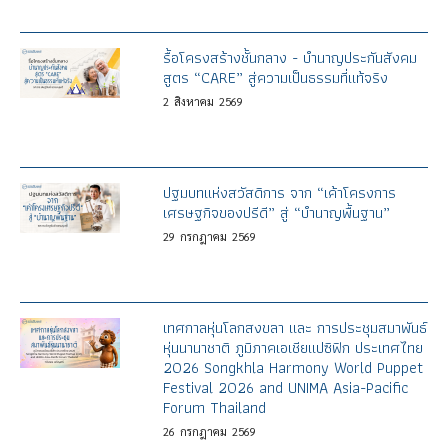
รื้อโครงสร้างชั้นกลาง - บำนาญประกันสังคม
สูตร “CARE” สู่ความเป็นธรรมที่แท้จริง
2
สิงหาคม
2569
ปฐมบทแห่งสวัสดิการ จาก “เค้าโครงการ
เศรษฐกิจของปรีดี” สู่ “บำนาญพื้นฐาน”
29
กรกฎาคม
2569
เทศกาลหุ่นโลกสงขลา และ การประชุมสมาพันธ์
หุ่นนานาชาติ ภูมิภาคเอเชียแปซิฟิก ประเทศไทย
2026 Songkhla Harmony World Puppet
Festival 2026 and UNIMA Asia-Pacific
Forum Thailand
26
กรกฎาคม
2569