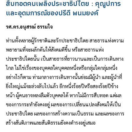
สืบทอดคบเพลิงประชาธิปไตย : คุณูปการ
และอุดมการณ์ของปรีดี พนมยงค์
รศ.ดร.อนุสรณ์ ธรรมใจ
ท่านทั้งหลายผู้รักชาติและรักประชาธิปไตย สายธารแห่งความ
พยายามที่จะผลักดันให้สังคมดีขึ้น หรือสายธารแห่ง
ประชาธิปไตยนั้น เป็นสายธารที่ยาวนานและเป็นการเดินทาง
ไกล ไม่ใช่เรื่องของบุคคลใดบุคคลหนึ่งหรือกลุ่มใดกลุ่มหนึ่ง
อย่างไรก็ตาม ท่ามกลางการเดินทางนั้นย่อมมีผู้นำ และผู้นำที่
ยิ่งใหญ่แม้จะล่วงลับไปแล้ว อีกหนึ่งร้อยปีหรือสองร้อยปีข้าง
หน้า ผู้คนอาจหลงลืมตัวบุคคลได้ หากไม่มีการสืบทอด แต่ผล
ของการกระทำยังคงอยู่ ผลของการเปลี่ยนแปลงสังคมให้เป็น
ประชาธิปไตย ผลของการสร้างความเป็นธรรม และผลของการ
สร้างสันติภาพและสันติธรรมยังคงดำรงอยู่เสมอ