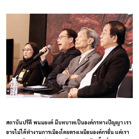
สถาบันปรีดี พนมยงค์ มีบทบาทเป็นองค์กรทางปัญญา เรา
อาจไม่ได้ทำงานการเมืองโดยตรงเหมือนองค์กรอื่น แต่เรา