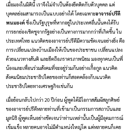
เมื่อมองในมิตินี้ เราจึงไม่จำเป็นต้องยึดติดกับตัวบุคคล แต่
บุคคลย่อมสามารถเป็นแบบอย่างได้ โดยเฉพาะ
อาจารย์ปรีดี
พนมยงค์
ซึ่งเป็นรัฐบุรุษที่หากอยู่ในประเทศอื่นนั้นคงได้รับ
การยกย่องเชิดชูจากรัฐอย่างเป็นทางการมากกว่าที่เกิดขึ้น ใน
ประเทศไทย แนวคิดของอาจารย์ปรีดีมีความชัดเจนอย่างยิ่ง คือ
การเปลี่ยนแปลงบ้านเมืองให้เป็นของประชาชน เปลี่ยนแปลง
ด้วยแนวทางสันติ และยึดถือภราดรภาพนิยม มองทุกคนเป็นพี่
น้องและเพื่อนร่วมสังคมที่จะอยู่ร่วมกันอย่างเกื้อกูล แนวคิด
สังคมนิยมประชาธิปไตยของท่านก็สอดคล้องกับแนวคิด
ประชาธิปไตยทางเศรษฐกิจเช่นกัน
เมื่อย้อนกลับไปกว่า 20 ปีก่อน ผู้พูดได้มีโอกาสสัมผัสลูกศิษย์
ของอาจารย์ปรีดีหลายท่านที่เข้ามาเป็นกรรมการสถาบันและ
มูลนิธิ ผู้พูดเห็นอย่างชัดเจนว่าท่านเหล่านั้นเป็นผู้มีอุดมการณ์
เข้มแข็ง หลายคนอาจไม่มีตำแหน่งใหญ่โต แต่หลายคนก็เคย