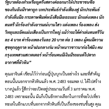
รัฐบาลต้องทำเหรียญครึ่งสตางค์ออกมาให้ประชาชนซื้อ
ของกินอันมีราคาถูก บทประพันธ์กำลังเฟื่องฟู นักประพันธ์
กำลังลื่นมือ กระดาษพิมพ์หนังสือมีเยอะแยะ นักแต่งเพลง นัก
ดนตรี นักร้องกำลังอารมณ์บานไสว แต่งเพลง ร้องเพลง ส่ง
วิทยุและอัดแผ่นเสียงเป็นการใหญ่ แม้ว่าจะได้ค่าเล่นดนตรีวัน
ละ 4 บาท ค่าร้องเพลงวันละ 20 บาท ต่อ 1 เพลง ผู้คนมีความ
สุขทุกฤดูกาล หน้าฝนกลางร่ม หน้าหนาวชาวนาก่อไฟผิง คน
กรุงเทพสวมสเวตเตอร์ หน้าร้อนคนมีเงินมีรถยนต์ไปตาก
อากาศที่หัวหิน”
คุณอาจินต์
เขียนไว้ว่าก่อนญี่ปุ่นบุกเป็นอย่างไร และที่สำคัญ
ตอนนั้นนอกจากหัวหินแล้ว พ.ศ. 2483 จอมพล ป. ได้ไปสร้าง
บางปูแล้ว รู้สึกว่าจะเปิดอยู่ประมาณวันที่ 3 มกราคม พ.ศ.
2483 เพราะฉะนั้น มันก็เป็นอีกทางเลือกในการที่จะไปเที่ยว
ทะเลในอีกแบบที่นอกจากหัวหินที่เป็นเรื่องของชนชั้นสูง คุณ