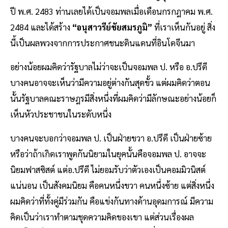
ปี พ.ศ. 2483 ท่านเลยได้เป็นจอมพลเมื่อเดือนกรกฎาคม พ.ศ.
2484 และได้สร้าง
“อนุสาวรีย์ชัยสมรภูมิ”
ที่เราเห็นกันอยู่ สิ่ง
นี้เป็นผลพวงจากการประกาศชนะดินแดนที่อินโดจีนมา
อย่างน้อยผมคิดว่ารัฐบาลไม่ว่าจะเป็นจอมพล ป. หรือ อ.ปรีดี
บางคนอาจจะเห็นว่ามีความอยู่ต่างกันสุดขั้ว แต่ผมคิดว่าตอน
นั้นรัฐบาลคณะราษฎรมีสิ่งหนึ่งที่ผมคิดว่ามีลักษณะอย่างน้อยก็
เห็นหัวประชาชนในระดับหนึ่ง
บางคนจะบอกว่าจอมพล ป. เป็นฝ่ายขวา อ.ปรีดี เป็นฝ่ายซ้าย
หรือว่าถ้าเกิดเราพูดกันนิยามในยุคนั้นคือจอมพล ป. อาจจะ
นิยมฟาสซิสต์ แต่อ.ปรีดี ไม่ยอมรับว่าตัวเองเป็นคอมมิวนิสต์
แน่นอน เป็นสังคมนิยม คือคนหนึ่งขวา คนหนึ่งซ้าย แต่สิ่งหนึ่ง
ผมคิดว่าที่ทั้งคู่มีร่วมกัน คือแข่งกันทางด้านอุดมการณ์ มีความ
คิดเป็นว่าเราทำตามชุดความคิดของเขา แต่ส่วนเรื่องผล