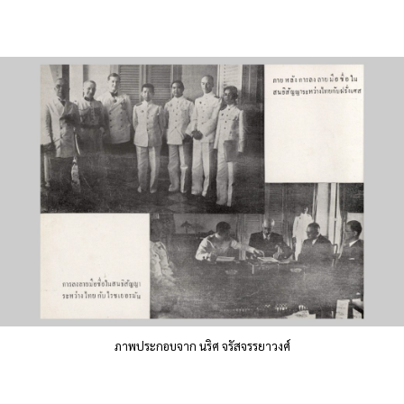
ภาพประกอบจาก นริศ จรัสจรรยาวงศ์