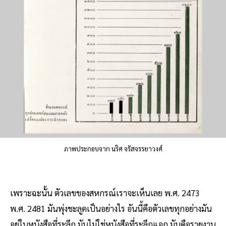
ภาพประกอบจาก นริศ จรัสจรรยาวงศ์
เพราะฉะนั้น ตัวเลขของสหกรณ์เราจะเห็นเลย พ.ศ. 2473
พ.ศ. 2481 มันพุ่งชะลูดเป็นอย่างไร อันนี้คือตัวเลขทุกอย่างมัน
อยู่ในหนังสือที่ระลึก มันไม่ใช่หนังสือที่ระลึกแจก มันคือรายงาน