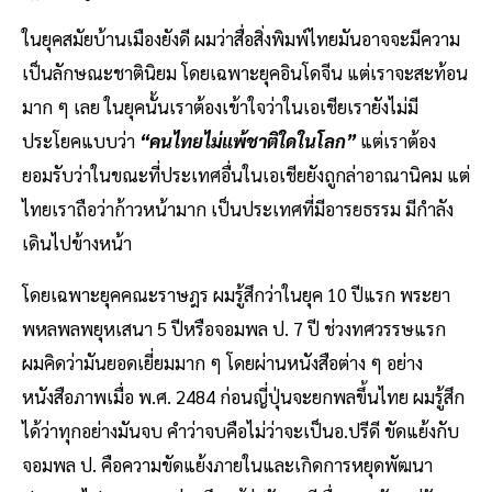
ในยุคสมัยบ้านเมืองยังดี ผมว่าสื่อสิ่งพิมพ์ไทยมันอาจจะมีความ
เป็นลักษณะชาตินิยม โดยเฉพาะยุคอินโดจีน แต่เราจะสะท้อน
มาก ๆ เลย ในยุคนั้นเราต้องเข้าใจว่าในเอเชียเรายังไม่มี
ประโยคแบบว่า
“คนไทยไม่แพ้ชาติใดในโลก”
แต่เราต้อง
ยอมรับว่าในขณะที่ประเทศอื่นในเอเชียยังถูกล่าอาณานิคม แต่
ไทยเราถือว่าก้าวหน้ามาก เป็นประเทศที่มีอารยธรรม มีกำลัง
เดินไปข้างหน้า
โดยเฉพาะยุคคณะราษฎร ผมรู้สึกว่าในยุค 10 ปีแรก พระยา
พหลพลพยุหเสนา 5 ปีหรือจอมพล ป. 7 ปี ช่วงทศวรรษแรก
ผมคิดว่ามันยอดเยี่ยมมาก ๆ โดยผ่านหนังสือต่าง ๆ อย่าง
หนังสือภาพเมื่อ พ.ศ. 2484 ก่อนญี่ปุ่นจะยกพลขึ้นไทย ผมรู้สึก
ได้ว่าทุกอย่างมันจบ คำว่าจบคือไม่ว่าจะเป็นอ.ปรีดี ขัดแย้งกับ
จอมพล ป. คือความขัดแย้งภายในและเกิดการหยุดพัฒนา