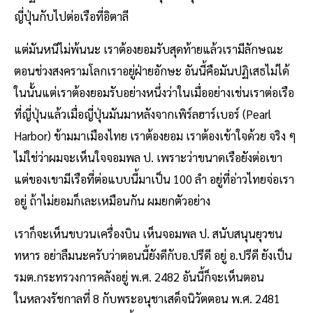
ญี่ปุ่นกับไปต่อเรือที่อิตาลี
แต่มันหนีไม่พ้นนะ เราต้องยอมรับสุดท้ายแล้วเรามีลักษณะ
ตอนช่วงสงครามโลกเราอยู่ฝ่ายอักษะ อันนี้คือมันปฏิเสธไม่ได้
ในนั้นแต่เราต้องยอมรับอย่างหนึ่งว่าในเมื่ออย่างเช่นเราต่อเรือ
ที่ญี่ปุ่นแล้วเมื่อญี่ปุ่นมันมาหลังจากเพิร์ลฮาร์เบอร์ (Pearl
Harbor) ข้ามมาเมืองไทย เราต้องยอม เราต้องเข้าใจด้วย จริง ๆ
ไม่ใช่ว่าผมจะเห็นใจจอมพล ป. เพราะว่าขนาดเรือยังต่อเขา
แต่ของเขามีเรือที่ต่อแบบนี้มาเป็น 100 ลำ อยู่ที่อ่าวไทยจ่อเรา
อยู่ ถ้าไม่ยอมก็เละเหมือนกัน ผมยกตัวอย่าง
เราก็จะเห็นขบวนเครื่องบิน เห็นจอมพล ป. สนับสนุนยุวชน
ทหาร อย่าลืมนะครับว่าตอนนี้ยังดีกับอ.ปรีดี อยู่ อ.ปรีดี ยังเป็น
รมต.กระทรวงการคลังอยู่ พ.ศ. 2482 อันนี้ก็จะเห็นตอน
ในหลวงรัชกาลที่ 8 กับพระอนุชาเสด็จนิวัตตอน พ.ศ. 2481