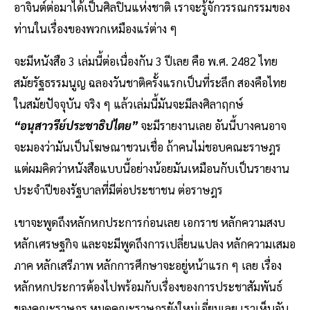
อาจินต์ต่อมาได้เป็นศิลปินแห่งชาติ เราจะรู้จักวรรณกรรมของ
ท่านในเรื่องของพวกเหมืองแร่ต่าง ๆ
จะมีหนังสือ 3 เล่มนี้ต่อเนื่องกัน 3 ปีเลย คือ พ.ศ. 2482 ไทย
สมัยรัฐธรรมนูญ ฉลองวันชาติครั้งแรกเป็นที่ระลึก สองคือไทย
ในสมัยปัจจุบัน จริง ๆ แล้วเล่มนี้มันจะมีลงศิลาฤกษ์
“อนุสาวรีย์ประชาธิปไตย”
จะมีรายงานเลย อันนี้บางคนอาจ
จะมองว่ามันเป็นโฆษณาชวนเชื่อ ถ้าคนไม่ชอบคณะราษฎร
แต่ผมคิดว่าหนังสือแบบนี้อย่างน้อยมันเหมือนกับเป็นรายงาน
ประจำปีของรัฐบาลที่มีต่อประชาชน ต่อราษฎร
เขาจะพูดถึงหลักหกประการก่อนเลย เอกราช หลักความสงบ
หลักเศรษฐกิจ และจะมีพูดถึงการเปลี่ยนแปลง หลักความเสมอ
ภาค หลักเสรีภาพ หลักการศึกษาจะอยู่หน้าแรก ๆ เลย เรื่อง
หลักหกประการต้องไปพร้อมกับเรื่องของการประชาสัมพันธ์
ของคณะราษฎร หมุดคณะราษฎรยังใหม่เอี่ยมเลย เราเห็นอัน