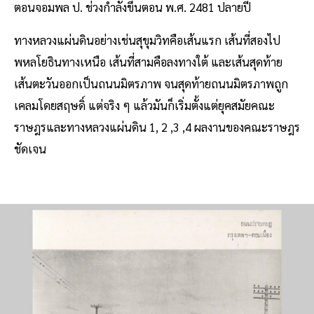
ตอนจอมพล ป. ช่วงกำลังขึ้นตอน พ.ศ. 2481 ปลายปี
ทางหลวงแผ่นดินอย่างเช่นสุขุมวิทคือเส้นแรก เส้นที่สองไป
พหลโยธินทางเหนือ เส้นที่สามคือลงทางใต้ และเส้นสุดท้าย
เส้นตะวันออกเป็นถนนมิตรภาพ จนสุดท้ายถนนมิตรภาพถูก
เคลมโดยสฤษดิ์ แต่จริง ๆ แล้วมันก็เริ่มตั้งแต่ยุคสมัยคณะ
ราษฎรและทางหลวงแผ่นดิน 1, 2 ,3 ,4 ผลงานของคณะราษฎร
ชัดเจน