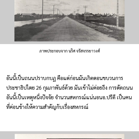
ภาพประกอบจาก นริศ จรัสจรรยาวงศ์
อันนี้เป็นถนนปราบกบฏ คือแต่ก่อนมันเกิดตอนขบวนการ
ประชาธิปไตย 26 กุมภาพันธ์ด้วย มันเข้าไม่ค่อยถึง การตัดถนน
อันนี้เป็นเหตุหนึ่งปัจจัย จำนวนสหกรณ์แน่นอนอ.ปรีดี เป็นคน
ที่ค่อนข้างให้ความสำคัญกับเรื่องสหกรณ์