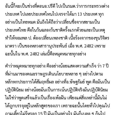
อันนี้ก็จะเป็นช่วงที่ตอนอ.ปรีดี ไปเป็นรมต.ว่าการกระทรวงต่าง
ประเทศ ไปเลยประเทศไหนไปเจรจาได้มา 13 ประเทศ ทุก
อย่างเป็นไทยหมด มันถึงได้ถือว่าเปลี่ยนชื่อจากสยามเป็น
ประเทศไทย คือในวันฉลองวันชาติครั้งแรกด้วยและเป็นเหตุ
ทำให้จอมพล ป. ต้องเปลี่ยนเพลงชาติ เนื้อร้องจากของขุนวิจิตร
มาตรา เป็นของหลวงสารานุประพันธ์ เมื่อ พ.ศ. 2482 เพราะ
ฉะนั้นใน พ.ศ. 2482 เล่มนี้คือหมุดหมายทุกอย่าง
คำว่าหมุดหมายทุกอย่าง คืออย่างน้อยแสดงความสำเร็จ ว่า 7 ปี
ที่ผ่านมาของคณะราษฎรเดินนโยบายหลาย ๆ อย่างไปตาม
หลักหกประการได้สัมฤทธิ์ผล อย่างที่อ.ษัษฐรัมย์ พูด คือมันเป็น
ปฏิบัตินิยม อย่างน้อยมันเป็นการเน้นปฏิบัติจริงมันปฏิบัตินิยม
ไม่ใช่ว่าพูดเสร็จแล้วเป็นเรื่องเพ้อฝัน เพียงแต่สิ่งเหล่านี้มันไม่
ได้ถูกบรรจุอยู่ในหลักสูตรของเรา เพราะฉะนั้นโดยทั่วไปคุณไป
ถามเดี๋ยวไม่รู้หรอก 15 ปี มันเป็นอย่างไร มันก็เบลอ ๆ กันไป