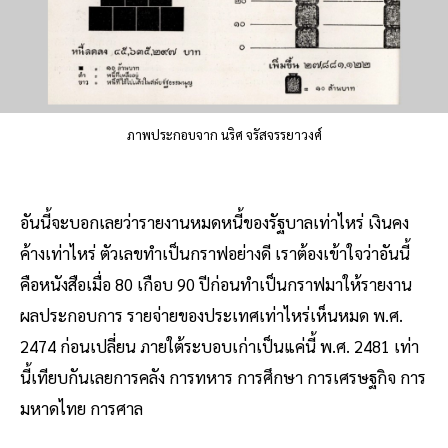
ภาพประกอบจาก นริศ จรัสจรรยาวงศ์
อันนี้จะบอกเลยว่ารายงานหมดหนี้ของรัฐบาลเท่าไหร่ เงินคง
ค้างเท่าไหร่ ตัวเลขทำเป็นกราฟอย่างดี เราต้องเข้าใจว่าอันนี้
คือหนังสือเมื่อ 80 เกือบ 90 ปีก่อนทำเป็นกราฟมาให้รายงาน
ผลประกอบการ รายจ่ายของประเทศเท่าไหร่เห็นหมด พ.ศ.
2474 ก่อนเปลี่ยน ภายใต้ระบอบเก่าเป็นแค่นี้ พ.ศ. 2481 เท่า
นี้เทียบกันเลยการคลัง การทหาร การศึกษา การเศรษฐกิจ การ
มหาดไทย การศาล