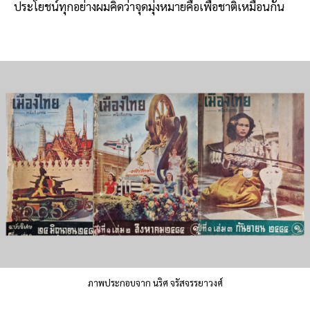
ประโยชน์ทุกอย่างผมคิดว่าจุดมุ่งหมายคือเพื่อชาติเหมือนกัน
ภาพประกอบจาก นริศ จรัสจรรยาวงศ์