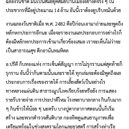
ฉลองวันชาติ มันเป็นสมัยยุคสมัยบ้านเมืองอย่างดีจริง ๆ ใน
ประชากรที่มีอยู่ประมาณ 14 ล้าน อันนี้เราต้องดูบริบทมันด้วย
งานฉลองวันชาติเมื่อ พ.ศ. 2482 คือปีก่อนเอามาถ่ายและพูดถึง
หลักหกประการอีกนะ เมื่อจะรายงานผลประกอบการอย่างไรก็
ต้องมีหลักหกประการเข้ามาเกี่ยวข้องเสมอ เราจะเห็นไม่ว่าจะ
เป็นสาธารณสุข ตึกอานันทมหิดล
อ.ปรีดี กับทองแท่ง การเซ็นต์สัญญา การไม่รุกรานแต่สุดท้ายก็
รุกราน อันนี้ว่ากันตามนั้นและรายได้ ทุกเล่มจะต้องมีพูดถึงผล
ประกอบการเรื่องของรายได้ การเลี้ยงสัตว์เป็นอย่างไร
ทางหลวงแผ่นดิน สาธารณูปโภคเรียบร้อยหรือยัง การแสดง
รายรับรายจ่าย การประปาดีไหม โรงพยาบาลกลาง กินกับมาก
ๆ กินข้าวให้น้อย ๆ นะครับ บางปูตากอากาศตอนนั้นก็เริ่ม
สร้าง และพวกตำรวจสันติบาล กองทัพดูแสนยานุภาพเพื่อ
เตรียมพร้อมในช่วงสงครามโลกและยุวสตรี การสร้างท่าเรือ