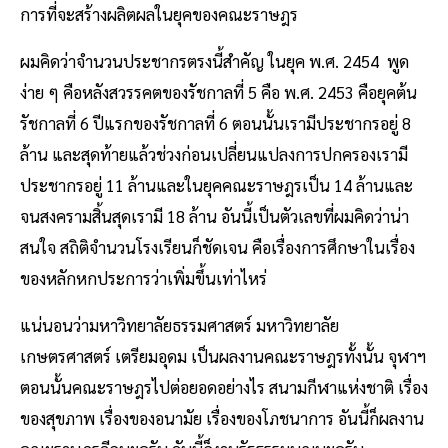
การที่จะสร้างผลิตผลในยุคของคณะราษฎร
ผมคิดว่าจำนวนประชากรตรงนี้สำคัญ ในยุค พ.ศ. 2454 พูด
ง่าย ๆ คือหลังสวรรคตของรัชกาลที่ 5 คือ พ.ศ. 2453 คือยุคต้น
รัชกาลที่ 6 ปีแรกของรัชกาลที่ 6 ตอนนั้นเรามีประชากรอยู่ 8
ล้าน และสุดท้ายแล้วช่วงก่อนเปลี่ยนแปลงการปกครองเรามี
ประชากรอยู่ 11 ล้านและในยุคคณะราษฎรเป็น 14 ล้านและ
จนสงครามสิ้นสุดเรามี 18 ล้าน อันนี้เป็นตัวเลขที่ผมคิดว่าน่า
สนใจ สถิติจำนวนโรงเรียนก็ชัดเจน คือเรื่องการศึกษาในเรื่อง
ของหลักหกประการว่าเพิ่มขึ้นเท่าไหร่
แน่นอนว่ามหาวิทยาลัยธรรมศาสตร์ มหาวิทยาลัย
เกษตรศาสตร์ เตรียมอุดม เป็นผลงานคณะราษฎรทั้งนั้น จุฬาฯ
ตอนนั้นคณะราษฎรไปต่อยอดอย่างไร สนามกีฬาแห่งชาติ เรื่อง
ของสุขภาพ เรื่องของอนามัย เรื่องของโภชนาการ อันนี้ก็ผลงาน