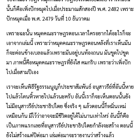
นั้นก็คือเพิ่งปักหมุดไปเมื่อประมาณสักสองปี พ.ศ. 2482 เพราะ
ปักหมุดเมื่อ พ.ศ. 2479 วันที่ 10 ธันวาคม
เพราะฉะนั้น หมุดคณะราษฎรตอนเวลาใครอยากได้อะไรก็จะ
เอาจากเล่มนี้ เพราะว่าหมุดคณะราษฎรตอนหลังที่เราเห็นมัน
ก็จะค่อนข้างเบลอแล้วเพราะมันอยู่บนท้องถนน มันขูดไปขูด
มา ภาพนี้คือหมุดคณะราษฎรที่ยังใส คมกริบ เพราะว่าเพิ่งปัก
ไปเมื่อสามปีเอง
เราจะเห็นพิธีรัฐธรรมนูญก็ประชาสัมพันธ์ อนุสาวรีย์ที่อันนี้หาย
ไปแล้วโดนหิ้วหายไปแล้วนะครับ อันนี้เราก็จะเห็นตอนนั้นยัง
ไม่มีอนุสาวรีย์ประชาธิปไตย ซึ่งจริง ๆ แล้วตอนนี้ก็หมิ่นเหม่
เหมือนกัน มีไว้ว่าอาจจะมีชีวิตอยู่ได้ไม่นานเท่าไหร่ อันนี้ก็คือ
เป็นภาพแรกเลยที่อนุสาวรีย์ประชาธิปไตยกำลังจะสร้าง ตอนนี้
ยังไม่สร้างแต่ปีต่อมา เล่มต่อมาจะรายงานว่าสร้างแล้ว