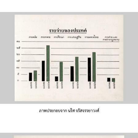
ภาพประกอบจาก นริศ จรัสจรรยาวงศ์