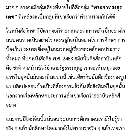
มาก ๆ อาจจะมีกลุ่มเดียวที่หายไปก็คือกลุ่ม
“พระยาทรงสุร
เดช”
ที่เหลือจะเป็นกลุ่มที่เขาเรียกว่าทำงานร่วมกันได้ดี
ในหนังสือวันชาติปีแรกจะมีรายงานเลยว่าการคลังเป็นอย่างไร
ถนนหนทางเป็นอย่างไร เศรษฐกิจเป็นอย่างไร การศึกษา การ
ป้องกันประเทศ ซึ่งอยู่ในหมวดหมู่เรื่องของหลักหกประการ
ทั้งหมด ที่ปกหนังสือคือ พ.ศ. 2483 สมัยนั้นคือสี่สถาบันหลัก
คือ ชาติ ศาสน์ กษัตริย์ และรัฐธรรมนูญ เราจะเห็นสมุดเผย
แพร่ในยุคนั้นมันจะเป็นแบบนี้ เช่นเดียวกันมันคือเรื่องของรูป
แบบศิลปะค่อนข้างเป็นที่ต้องการแล้วกัน สื่อสิ่งพิมพ์ในยุคนั้น
นอกจากเรื่องหลักหกประการแล้วเขาเรียกว่าสถาบันหลักสี่
อย่าง
และงานปีใหม่อันนี้แน่นอน ระบบการศึกษาคนเรายังไม่รู้ว่า
จริง ๆ แล้ว นักศึกษาโดยมากยังไม่ทราบว่าจริง ๆ แล้วไทยเรา