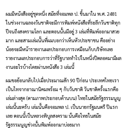
ผมมีหนังสืออยู่ชุดหนึ่ง สมัยที่จอมพล ป. ขึ้นมาใน พ.ศ. 2481
ในช่วงงานฉลองวันชาติจะมีการพิมพ์หนังสือที่ระลึกวันชาติทุก
ปีจนถึงสงครามโลก และตอนนั้นมีอยู่ 3 เล่มที่พิมพ์ออกมาสวย
มาก และสามเล่มนั้นที่ผมบอกว่าเห็นหัวประชาชน คืออย่าง
น้อยจะมีหน้ารายงานผลประกอบการเหมือนกับบริษัทเลย
รายงานผลประกอบการว่าที่รัฐบาลทำไปในหนึ่งปีตลอดมามีผล
งานอะไรบ้างโดยผ่านหนังสือ 3 เล่มนี้
ผมขอย้อนกลับไปเมื่อประมาณสัก 90 ปีก่อน ประเทศไทยเรา
เป็นไทจากอาณานิคมพร้อม ๆ กับวันชาติ วันชาติครั้งแรกคือ
เล่มล่างสุด (ตามภาพประกอบด้านบน) ไทยในสมัยรัฐธรรมนูญ
เล่มนี้นะครับ เล่มนั้นคือจอมพล ป. เป็นนายกรัฐมนตรี ปีแรก
เลย ตอนนี้เป็นหลวงพิบูลสงคราม นั่นคือไทยในสมัย
รัฐธรรมนูญช่วงนั้นพิมพ์ออกมาบ่อยมาก