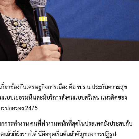
เกี่ยวข้องกับเศรษฐกิจการเมือง คือ พ.ร.บ.ประกันความสุข
งคมแบบเยอรมนี และมีบริการสังคมแบบสวีเดน แนวคิดของ
การปกครอง 2475
ี้จากการทำงาน คนที่ทำงานหนักที่สุดในประเทศยังประสบกับ
้วก็ฝังรากได้ นี่คือจุดเริ่มต้นสำคัญของการปฏิรูป