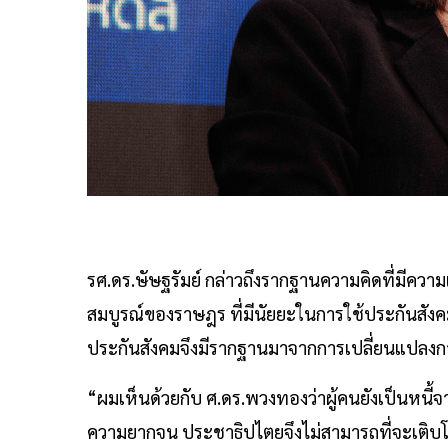
รศ.ดร.ษัษฐรัมย์ กล่าวถึงรากฐานความคิดที่มีความ
สมบูรณ์ของราษฎร ที่มีนัยยะในการใช้ประกันสั
ประกันสังคมจึงมีรากฐานมาจากการเปลี่ยนแปลง
“ผมเห็นด้วยกับ ศ.ดร.พวงทองว่าผู้คนยังเป็นหน
ความยากจน ประชาธิปไตยจึงไม่สามารถที่จะเติบโตแล