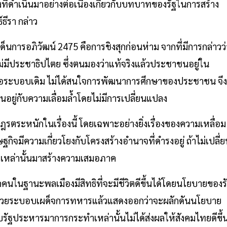
งที่ดำเนินมาอย่างต่อเนื่องเกี่ยวกับบทบาทของรัฐในการสร้าง
ธีรา กล่าว
เด็นการอภิวัฒน์ 2475 คือการชิงสุกก่อนห่าม จากที่มีการกล่าวว่
่มีประชาธิปไตย ซึ่งตนมองว่าแท้จริงแล้วประชาชนอยู่ใน
รือระบอบเดิม ไม่ได้สนใจการพัฒนาการศึกษาของประชาชน จึง
อยู่กับความเลื่อมล้ำโดยไม่มีการเปลี่ยนแปลง
ฎรตระหนักในเรื่องนี้ โดยเฉพาะอย่างยิ่งเรื่องของความเหลื่อม
กิจมีความเกี่ยวโยงกับโครงสร้างอำนาจที่ดำรงอยู่ ถ้าไม่เปลี่
เหล่านั้นมาสร้างความเสมอภาค
กคนในฐานะพลเมืองมีสิทธิที่จะมีชีวิตดีขึ้นได้โดยนโยบายของร
งด้วยระบอบเผด็จการทหารแล้วแสดงออกว่าจะผลักดันนโยบาย
กับรัฐประหารมาการกระทำเหล่านั้นไม่ได้ส่งผลให้สังคมไทยดีขึ้