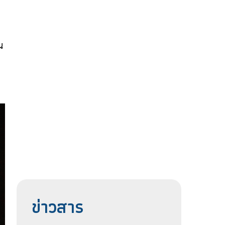
น
ข่าวสาร