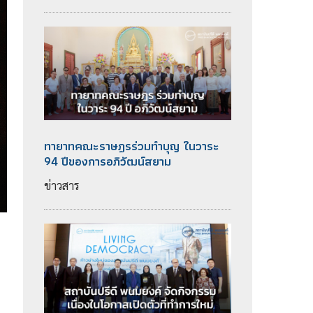
ทายาทคณะราษฎรร่วมทำบุญ ในวาระ
94 ปีของการอภิวัฒน์สยาม
ข่าวสาร