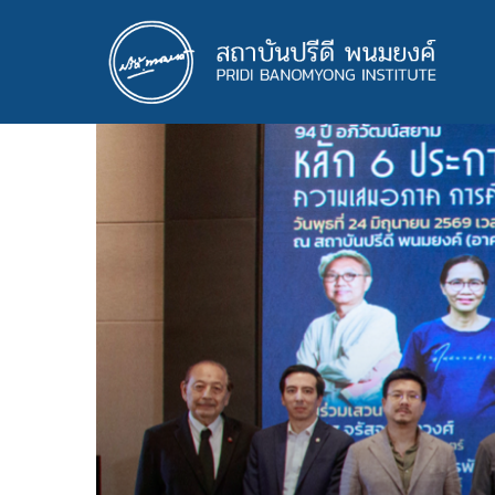
ข้าม
ไป
ยัง
เนื้อหา
หลัก