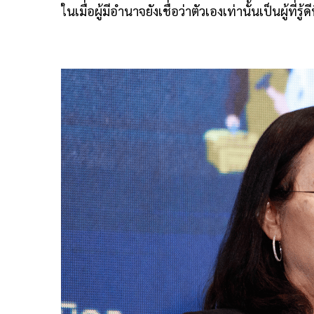
ในเมื่อผู้มีอำนาจยังเชื่อว่าตัวเองเท่านั้นเป็นผู้ที