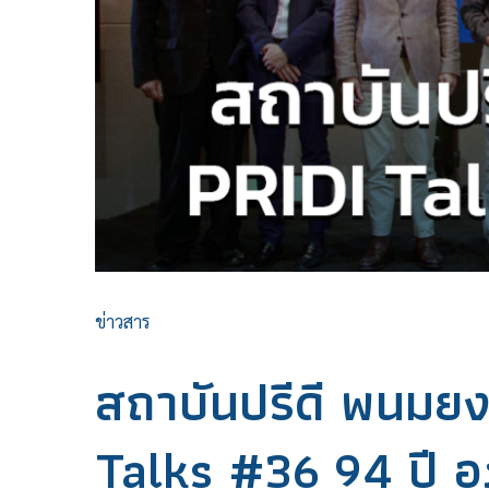
ข่าวสาร
สถาบันปรีดี พนมยง
Talks #36 94 ปี อ