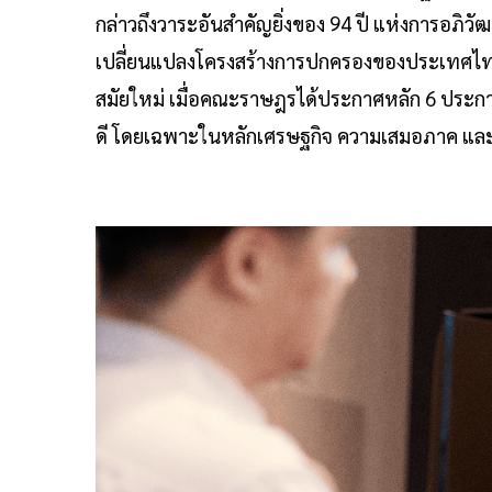
กล่าวถึงวาระอันสำคัญยิ่งของ 94 ปี แห่งการอภิวั
เปลี่ยนแปลงโครงสร้างการปกครองของประเทศไท
สมัยใหม่ เมื่อคณะราษฎรได้ประกาศหลัก 6 ประการ
ดี โดยเฉพาะในหลักเศรษฐกิจ ความเสมอภาค แล