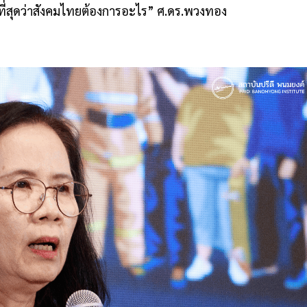
่รู้ดีที่สุดว่าสังคมไทยต้องการอะไร” ศ.ดร.พวงทอง