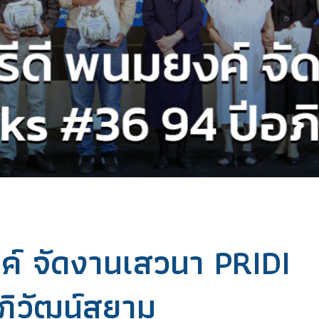
ค์ จัดงานเสวนา PRIDI
ภิวัฒน์สยาม