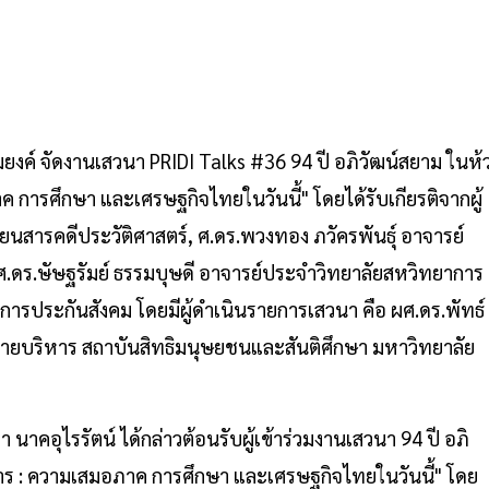
นมยงค์ จัดงานเสวนา PRIDI Talks #36 94 ปี อภิวัฒน์สยาม ในห้
ค การศึกษา และเศรษฐกิจไทยในวันนี้" โดยได้รับเกียรติจากผู้
ขียนสารคดีประวัติศาสตร์, ศ.ดร.พวงทอง ภวัครพันธุ์ อาจารย์
.ดร.ษัษฐรัมย์ ธรรมบุษดี อาจารย์ประจำวิทยาลัยสหวิทยาการ
ประกันสังคม โดยมีผู้ดำเนินรายการเสวนา คือ ผศ.ดร.พัทธ์
ฝ่ายบริหาร สถาบันสิทธิมนุษยชนและสันติศึกษา มหาวิทยาลัย
า นาคอุไรรัตน์ ได้กล่าวต้อนรับผู้เข้าร่วมงานเสวนา 94 ปี อภิ
ิการ : ความเสมอภาค การศึกษา และเศรษฐกิจไทยในวันนี้" โดย