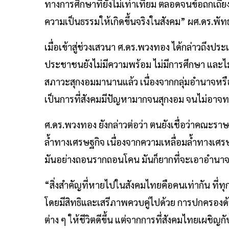
ทางการศึกษาที่ยังไม่เท่าเทียม ตลอดจนข้อถกเถีย
ความเป็นธรรมให้เกิดขึ้นจริงในสังคม” ผศ.ดร.พัทธ์
เมื่อเข้าสู่ช่วงเสวนา ศ.ดร.พวงทอง ได้กล่าวถึงประ
ประชาชนยังไม่มีความพร้อม ไม่มีการศึกษา และไม
สภาวะสุกงอมมานานแล้ว เนื่องจากกลุ่มอำนาจห
เป็นการที่สังคมมีปัญหามากจนสุกงอม จนไม่อาจทน
ศ.ดร.พวงทอง ยังกล่าวต่อว่า ตนยังเชื่อว่าคณะราษ
ล้ำทางเศรษฐกิจ เนื่องจากความเหลื่อมล้ำทางเศรษฐ
มันอย่างถอนรากถอนโคน มันก็ยากที่จะเอาอำนาจ
“สิ่งสำคัญที่หายไปในสังคมไทยคือคนเท่ากัน ที่ทุ
โดยมีสิทธิและเสรีภาพควบคู่ไปด้วย การปกครอ
ต่าง ๆ ให้ชีวิตดีขึ้น แต่จากการที่สังคมไทยเผชิญ