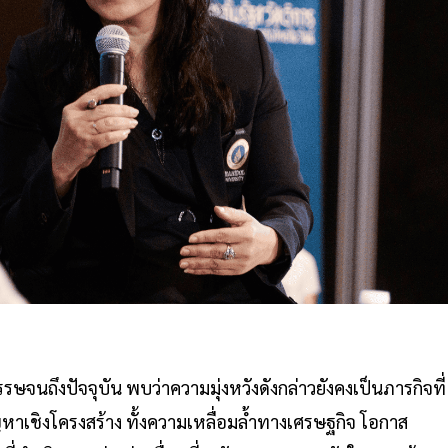
รษจนถึงปัจจุบัน พบว่าความมุ่งหวังดังกล่าวยังคงเป็นภารกิจที่
ัญหาเชิงโครงสร้าง ทั้งความเหลื่อมล้ำทางเศรษฐกิจ โอกาส