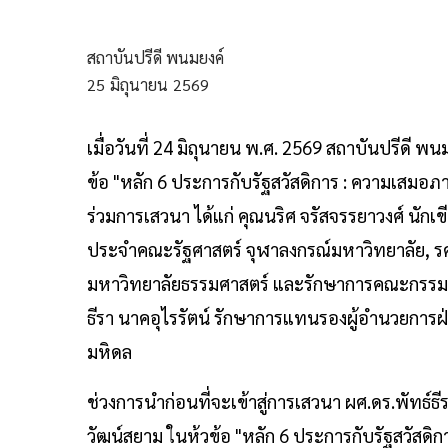
สถาบันปรีดี พนมยงค์
25
มิถุนายน
2569
เมื่อวันที่ 24 มิถุนายน พ.ศ. 2569 สถาบันปรีดี พ
ข้อ "หลัก 6 ประการกับรัฐสวัสดิการ : ความเสมอภา
ร่วมการเสวนา ได้แก่ คุณนริศ จรัสจรรยาวงศ์ นักเ
ประจำคณะรัฐศาสตร์ จุฬาลงกรณ์มหาวิทยาลัย, รศ
มหาวิทยาลัยธรรมศาสตร์ และรักษาการคณะกรรมการ
ธีรา นาคอุไรรัตน์ รักษาการแทนรองผู้อำนวยการ
มหิดล
ช่วงการนำก่อนที่จะเข้าสู่การเสวนา ผศ.ดร.พัทธ์ธีร
วัฒน์สยาม ในห้วข้อ "หลัก 6 ประการกับรัฐสวัสด