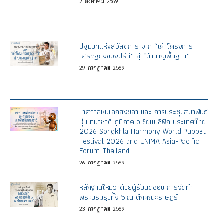
2
สิงหาคม
2569
ปฐมบทแห่งสวัสดิการ จาก “เค้าโครงการ
เศรษฐกิจของปรีดี” สู่ “บำนาญพื้นฐาน”
29
กรกฎาคม
2569
เทศกาลหุ่นโลกสงขลา และ การประชุมสมาพันธ์
หุ่นนานาชาติ ภูมิภาคเอเชียแปซิฟิก ประเทศไทย
2026 Songkhla Harmony World Puppet
Festival 2026 and UNIMA Asia-Pacific
Forum Thailand
26
กรกฎาคม
2569
หลักฐานใหม่ว่าด้วยผู้รับผิดชอบ การจัดทำ
พระบรมรูปทั้ง ๖ ณ ตึกคณะราษฎร์
23
กรกฎาคม
2569