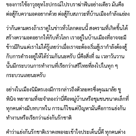
ของการใช้อาวุธยุทโธปกรณ์ไปรบราฆ่าฟันอย่างเดียว มันคือ
ต่อสู้กับความอดอยากด้วย ต่อสู้กับสภาวะที่บ้านเมืองกำลังแย่ลง
ว่ากันตามตรงถ้าเราดูในข่าวทั่วโลกตอนนี้ สงครามที่เกิดขึ้นได้
สร้างความอดอยากให้กับทั่วโลก เราอยู่ในบ้านเมืองที่อาจจะมี
ข้าวมีกินแต่เราไม่ได้รู้เลยว่าเมื่อเราจะต้องเริ่มสู้เรากำลังต้องสู้
กับการดำรงอยู่ให้ได้ร่วมกันนะครับ นี่คือสิ่งที่ ณ เวลาวันวาน
นั้นมีกระบวนการทำงานที่เรียกว่าเสรีไทยที่ลงไปในทุก ๆ
กระบวนเลยนะครับ
อย่างในเมืองนิมิตรเองมีการกล่าวถึงตัวละครซึ่งคุณมาลัย ชู
พินิจ พยายามที่จะจำลองว่านี่คือหมู่บ้านหรือชุมชนขนาดเล็กที่
ทุกคนต่างมีบทบาทใน การแก้ไขแต่ปัญหามันคือการแย่งกัน
ทำงานหรือเรียกว่าแย่งกันรักชาติ
คำว่าแย่งกันรักชาติเราคงพอจะเข้าใจประเด็นนี้ดี ทุกคนต่าง