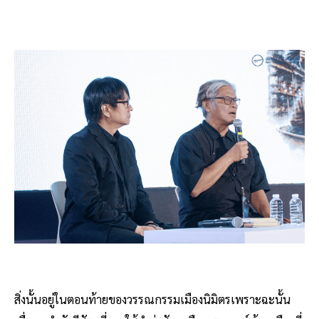
สิ่งนั้นอยู่ในตอนท้ายของวรรณกรรมเมืองนิมิตรเพราะฉะนั้น