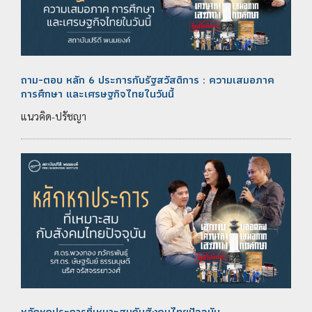
ถาม-ตอบ หลัก 6 ประการกับรัฐสวัสดิการ : ความเสมอภาค
การศึกษา และเศรษฐกิจไทยในวันนี้
แนวคิด-ปรัชญา
หลักหกประการที่เหมาะสมกับสังคมไทยปัจจุบัน