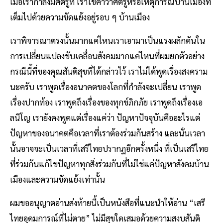
เมื่อเรากำลังมีศัตรูที่ เราใช้คำว่าศัตรูหรือเหตุการณ์บ้านเมืองที่
เต็มไปด้วยความขัดแย้งอยู่รอบ ๆ บ้านเมือง
เราพิจารณาตรงนั้นมากแค่ไหนเราเอามาเป็นแรงผลักดันใน
การเปลี่ยนแปลงขับเคลื่อนสังคมมากแค่ไหนที่ผมยกตัวอย่าง
กรณีนี้ที่ของคุณสันติสุขที่ได้กล่าวไว้ เราไม่ได้พูดเรื่องสงคราม
นะครับ เราพูดเรื่องอนาคตของโลกที่กำลังจะเปลี่ยน เราพูด
เรื่องปากท้อง เราพูดถึงเรื่องของทุกข์ภิกภัย เราพูดถึงเรื่องเอ
ลนีโญ เรายังคงพูดแต่เรื่องแค่ว่า ปัญหาปัจจุบันคืออะไรแต่
ปัญหาของอนาคตคือเวลาที่เราต้องร่วมกันสร้าง และนั่นเวลา
นั้นอาจจะเป็นเวลาที่เสรีไทยปรากฏอีกครั้งหนึ่ง ที่เป็นเสรีไทย
ที่ร่วมกันแก้ไขปัญหาทุกสิ่งร่วมกันที่ไม่ใช่แค่ปัญหาสังคมบ้าน
เมืองและความขัดแย้งเท่านั้น
ผมขออนุญาตอ่านส่งท้ายนี้เป็นหนังสือที่แนะนำให้อ่าน “เสรี
ไทยอุดมการณ์ที่ไม่ตาย” ไม่มีสุขใดเสมอด้วยความสงบสันติ