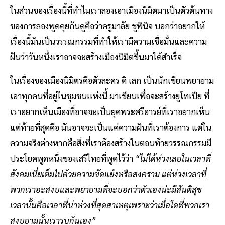
ในส่วนของเรื่องนี้ที่ทำไมเราลองเอาเมืองนิมิตมาเป็นตัวต้นทาง
ของการลองพูดคุยกันดูคือว่าครูมาลัย ชูพินิจ บอกว่าอยากให้
เรื่องนี้มันเป็นวรรณกรรมที่ทำให้เรามีความเชื่อมั่นและความ
ฝันว่าวันหนึ่งเราอาจจะสร้างเมืองนิมิตขึ้นมาได้สำเร็จ
ในเรื่องของเมืองนิมิตรคือตัวละคร ดิ เลก เป็นนักเขียนพยายาม
เอาทุกคนที่อยู่ในชุมชนเเห่งนี้ มาเขียนเพื่อจะสร้างยูโทเปีย ที่
เราอยากเห็นเมืองที่อาจจะเป็นยุคพระศรีอารย์ที่เราอยากเห็น
แต่ท้ายที่สุดคือ มันอาจจะเป็นแค่ความฝันที่เราต้องการ แต่ใน
ความจริงต่างหากคือสิ่งที่เราต้องสร้างในตอนท้ายวรรณกรรมมี
ประโยคพูดหนึ่งของเสรีไทยที่พูดไว้ว่า
“ไม่ได้ห่วงเลยในเวลาที่
สังคมเนี่ยเต็มไปด้วยความขัดแย้งหรือสงคราม แต่ห่วงเวลาที่
พวกเราอะสงบและพยายามที่จะบอกว่าตัวเองน่ะมีสันติสุข
เวลานั้นคือเวลาที่น่าห่วงที่สุดสาเหตุเพราะว่าเมื่อใดที่พวกเรา
สงบยามนั้นเรารบกันเอง”