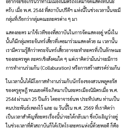
อยากจะขอเกริ่นว่าทำไมเมืองนิมิตรถึงได้มาจัดแสดงที่นี่นะ
ครับ เมื่อ พ.ศ. 2544 ที่สถาบันปรีดีฯ แห่งนี้ในช่วงเวลานั้นจะมี
กลุ่มที่เรียกว่ากลุ่มคณะละครต่าง ๆ มา
แสดงละคร มาใช้เวทีของที่สถาบันในการจัดแสดงอยู่ หนึ่งใน
นั้นก็มีกลุ่มพระจันทร์เสี้ยวที่เคยมาร่วมแสดงด้วย ณ เวลานั้น
เรามีความรู้สึกว่าพระจันทร์เสี้ยวอาจจะทำละครที่เป็นลักษณะ
ของละครพูด ละครเชิงสังคมใด ๆ แต่เราคิดว่ามันน่าจะมีการ
การทำงานร่วมกัน (Collaburation) หรือการสร้างสรรค์ร่วมกัน
ในเวลานั้นได้มีโอกาสทำงานร่วมกับนักร้องของสวนพลูคอรัส
ของครูดุษฎี พนมยงค์จึงเกิดมาเป็นละครเมืองนิมิตรเมื่อ พ.ศ.
2544 ผ่านมา 25 ปีแล้ว โดยอาจารย์นพ ประทีปเสน ท่านเป็น
คนประพันธ์เพลงไว้ และ ณ วันนี้ใน พ.ศ. 2569 ที่เราคิดว่า
เป็นเวลาสำคัญที่ละครเรื่องนี้น่าจะได้กลับมา ซึ่งบังเอิญว่าอยู่
ในช่วงเวลาที่ตัวสถาบันก็ได้เปิดโรงละครแห่งนี้ด้วยพอดี ก็คือ