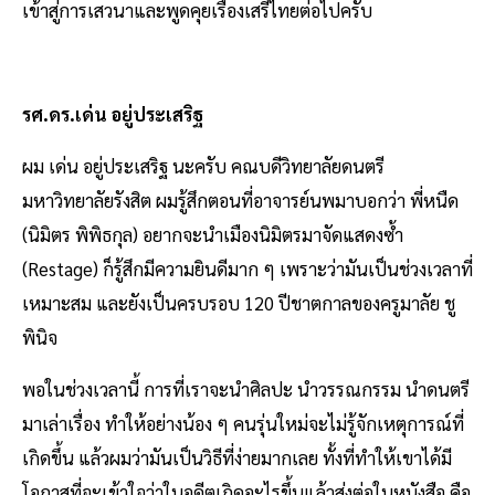
เข้าสู่การเสวนาและพูดคุยเรื่องเสรีไทยต่อไปครับ
รศ.ดร.เด่น อยู่ประเสริฐ
ผม เด่น อยู่ประเสริฐ นะครับ คณบดีวิทยาลัยดนตรี
มหาวิทยาลัยรังสิต ผมรู้สึกตอนที่อาจารย์นพมาบอกว่า พี่หนืด
(นิมิตร พิพิธกุล) อยากจะนำเมืองนิมิตรมาจัดแสดงซ้ำ
(Restage) ก็รู้สึกมีความยินดีมาก ๆ เพราะว่ามันเป็นช่วงเวลาที่
เหมาะสม และยังเป็นครบรอบ 120 ปีชาตกาลของครูมาลัย ชู
พินิจ
พอในช่วงเวลานี้ การที่เราจะนำศิลปะ นำวรรณกรรม นำดนตรี
มาเล่าเรื่อง ทำให้อย่างน้อง ๆ คนรุ่นใหม่จะไม่รู้จักเหตุการณ์ที่
เกิดขึ้น แล้วผมว่ามันเป็นวิธีที่ง่ายมากเลย ทั้งที่ทำให้เขาได้มี
โอกาสที่จะเข้าใจว่าในอดีตเกิดอะไรขึ้นแล้วส่งต่อในหนังสือ คือ