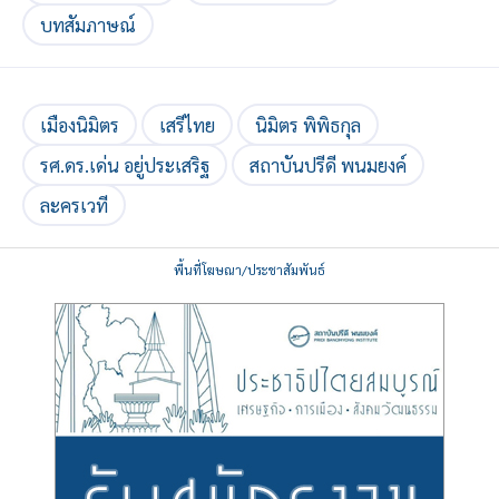
บทสัมภาษณ์
เมืองนิมิตร
เสรีไทย
นิมิตร พิพิธกุล
รศ.ดร.เด่น อยู่ประเสริฐ
สถาบันปรีดี พนมยงค์
ละครเวที
พื้นที่โฆษณา/ประชาสัมพันธ์