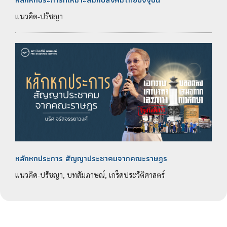
แนวคิด-ปรัชญา
หลักหกประการ สัญญาประชาคมจากคณะราษฎร
แนวคิด-ปรัชญา, บทสัมภาษณ์, เกร็ดประวัติศาสตร์