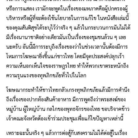
หรือการแสดง เรามักจะพูดในเรื่องของมหภาคคือผู้ปกครองผู้
บริหารหรือผู้ที่จะต้องใช้นโยบายในการแก้ไข ในหนังสือเล่มนี้
ของคุณสันติสุขได้ระบุไว้ว่าจริง ๆ แล้วในกระบวนการมันไม่ได้
มีเรื่องนานาชาติอย่างเดียวมันเป็นเรื่องของชุมชนล้วน ๆ เลย
นะครับ อันนี้มีการระบุถึงเรื่องของว่าในช่วงเวลานั้นต้องมีการ
โหมการโฆษณายิ่งขึ้นแก่ชาวไทย โดยมีจุดประสงค์ปลุกเร้า
ความเห็นอกเห็นใจของราษฎรไทย ทำให้พวกเขาตระหนักถึง
ความรุนแรงของทุพภิกขภัยทั่วไปในโลก
โฆษณากระทำให้ชาวไทยกลัวเกรงทุพภิกขภัยแล้วมีการคำนึง
ถึงเรื่องของปากท้องสินค้าอาหาร มีการพูดถึงว่าพระสงฆ์ของ
หมู่บ้าน ผู้ใหญ่บ้าน กลไกของพุทธจักรของไทย ขอบริจาคข้าว
เจ้าคณะจังหวัดต้องเข้าร่วมประชุมเพื่อแก้ไขปัญหาเหล่านี้
เพราะฉะนั้นจริง ๆ แล้วการต่อสู้กับสงครามไม่ได้ต่อสู้ในเรื่อง