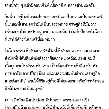
เล่มนี้จริง ๆ แล้วมีคอนเซ็ปต์เนื้อหาดี ๆ หลายส่วนนะครับ
วันนี้เราอยู่ในช่วงของโลกตลาดเสรี และในความเป็นตลาดเสรี
นี้แหละที่เขาบอกว่ามันเป็นช่องว่างทางเศรษฐกิจที่มันถ่าง
กว้างอย่างไม่เคยปรากฏมาก่อน และมันกำลังก่อปัญหาในโลก
ที่เราใช้คำว่าโลกเสรีนี้อย่างมาก
ในโครงสร้างสันติบอกว่าวิธีชีวิตที่สันตินอกจากจะออกมาจาก
สำนึกที่ใฝ่สันติแล้วยังต้องอาศัยสภาพแวดล้อมทางสังคมที่
เกื้อกูลมาเป็นตัวรองรับ เช่น เป็นสังคมที่สงบสันติไม่ส่งเสริม
การเอารัดเอาเปรียบ มีแบบแผนความสัมพันธ์ทางเศรษฐกิจ
และสังคมที่อำนวยให้ชีวิตอยู่ด้วยดีไม่อดอยาก หรือมีการริดรอน
สิทธิในความเป็นมนุษย์”
กล่าวอีกนัยหนึ่งเป็นสังคมที่ปราศจากความรุนแรงเชิง
โครงสร้างถ้าอ่านข้อความนี้ก็มีส่วนหนึ่งที่เกี่ยวข้องกับหลักหก