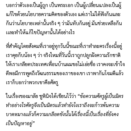
บอกว่าตัวเองเป็นผู้ถูก เป็นพระเอก เป็นผู้เปลี่ยนแปลงเป็นผู้
แก้ไขด้วยนโยบายความคิดของตัวเอง แต่เราไม่ได้ฟังกันและ
กันว่านโยบายเหล่านั้นจริง ๆ ว่ามันทับกันอยู่ มันช่วยเหลือกัน
เเละทำให้แก้ไขปัญหานั้นได้อย่างไร
ที่สำคัญโดยสังคมที่เราอยู่ทุกวันนี้ขณะที่เราทำละครเรื่องนี้อยู่
เราคุยกับน้อง ๆ ว่า จริงไหมที่วันนี้เราถูกปลูกฝังความรักชาติ
ให้เราเกลียดประเทศเพื่อนบ้านผมขอไม่เอ่ยชื่อ เราคงจะเข้าใจ
ดีพอมีการพูดถึงวัฒนธรรมของเราของเขา เราพากันโจมตีแล้ว
เราก็บอกว่าพวกเขาคือศัตรู
ในเรื่องของมาลัย ชูพินิจได้เขียนไว้ว่า
“ข้อความศัตรูผู้เป็นมิตร
ทำอย่างไรศัตรูจึงเป็นมิตรแล้วทำยังไงเราถึงจะก้าวพ้นความ
บาดหมางแล้วก็ความเกลียดชังนั้นได้เรื่องนี้เป็นเรื่องที่ยังคง
เป็นปัญหาอยู่”