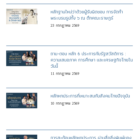
หลักฐานใหม่ว่าด้วยผู้รับผิดชอบ การจัดทำ
พระบรมรูปทั้ง ๖ ณ ตึกคณะราษฎร์
23
กรกฎาคม
2569
ถาม-ตอบ หลัก 6 ประการกับรัฐสวัสดิการ :
ความเสมอภาค การศึกษา และเศรษฐกิจไทยใน
วันนี้
11
กรกฎาคม
2569
หลักหกประการที่เหมาะสมกับสังคมไทยปัจจุบัน
10
กรกฎาคม
2569
การสะท้อนหลักหกประการ ผ่านสื่อสิ่งพิมพ์ของ