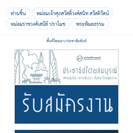
ท่านชิ้น
หม่อมเจ้าศุภสวัสดิ์วงศ์สนิท สวัสดิวัตน์
หม่อมราชวงศ์เสนีย์ ปราโมช
พระพิมลธรรม
พื้นที่โฆษณา/ประชาสัมพันธ์