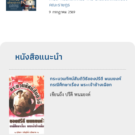
คณะราษฎร
9
กรกฎาคม
2569
หนังสือแนะนำ
กระบวนทัศน์สันติวิธีของปรีดี พนมยงค์
กรณีศึกษาเรื่อง พระเจ้าช้างเผือก
เขียนถึง ปรีดี พนมยงค์