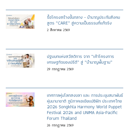
รื้อโครงสร้างชั้นกลาง - บำนาญประกันสังคม
สูตร “CARE” สู่ความเป็นธรรมที่แท้จริง
2
สิงหาคม
2569
ปฐมบทแห่งสวัสดิการ จาก “เค้าโครงการ
เศรษฐกิจของปรีดี” สู่ “บำนาญพื้นฐาน”
29
กรกฎาคม
2569
เทศกาลหุ่นโลกสงขลา และ การประชุมสมาพันธ์
หุ่นนานาชาติ ภูมิภาคเอเชียแปซิฟิก ประเทศไทย
2026 Songkhla Harmony World Puppet
Festival 2026 and UNIMA Asia-Pacific
Forum Thailand
26
กรกฎาคม
2569