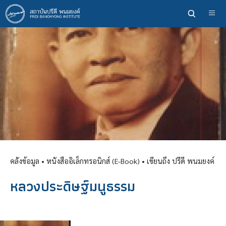
ข้าม
ไป
ยัง
เนื้อหา
หลัก
คลังข้อมูล
• หนังสืออิเล็กทรอนิกส์ (E-Book) •
เขียนถึง ปรีดี พนมยงค์
หลวงประดิษฐ์มนูธรรม