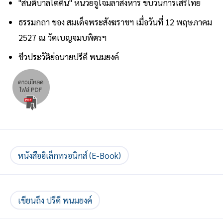
"สันติบาลใต้ดิน" หน่วยจู่โจมล่าสังหาร ขบวนการเสรีไทย
ธรรมกถา ของ สมเด็จพระสังฆราชฯ เมื่อวันที่ 12 พฤษภาคม
2527 ณ วัดเบญจมบพิตรฯ
ชีวประวัติย่อนายปรีดี พนมยงค์
หนังสืออิเล็กทรอนิกส์ (E-Book)
เขียนถึง ปรีดี พนมยงค์