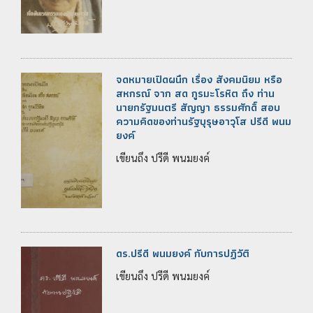
จดหมายเปิดผนึก เรื่อง สังคมนิยม หรือ
สหกรณ์ จาก สด กูรมะโรหิต ถึง ท่าน
นายกรัฐมนตรี สัญญา ธรรมศักดิ์ สอบ
ความคิดของท่านรัฐบุรุษอาวุโส ปรีดี พนม
ยงค์
เขียนถึง ปรีดี พนมยงค์
ดร.ปรีดี พนมยงค์ กับการปฏิวัติ
เขียนถึง ปรีดี พนมยงค์