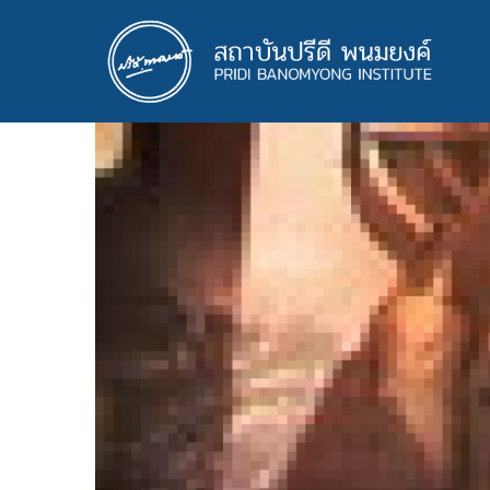
ข้าม
ไป
ยัง
เนื้อหา
หลัก