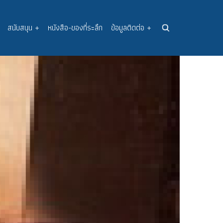
สนับสนุน
+
หนังสือ-ของที่ระลึก
ข้อมูลติดต่อ
+