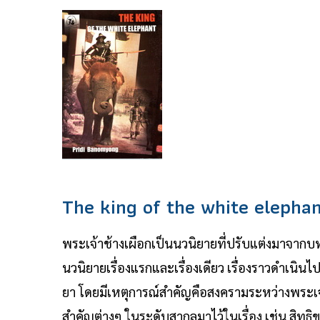
The king of the white elepha
พระเจ้าช้างเผือกเป็นนวนิยายที่ปรับแต่งมาจากบท
นวนิยายเรื่องแรกและเรื่องเดียว เรื่องราวดำเนิ
ยา โดยมีเหตุการณ์สำคัญคือสงครามระหว่างพระเจ้า
สำคัญต่างๆ ในระดับสากลมาไว้ในเรื่อง เช่น สิท