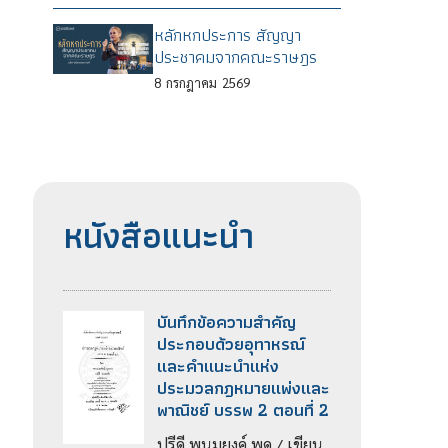
หลักหกประการ สัญญา
ประชาคมจากคณะราษฎร
8
กรกฎาคม
2569
หนังสือแนะนำ
บันทึกข้อความสำคัญ
ประกอบด้วยอุทาหรณ์
และคำแนะนำแห่ง
ประมวลกฎหมายแพ่งและ
พาณิชย์ บรรพ 2 ตอนที่ 2
ปรีดี พนมยงค์ พูด / เขียน