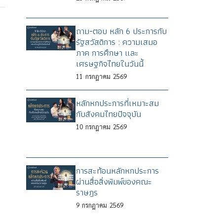
ถาม-ตอบ หลัก 6 ประการกับ
รัฐสวัสดิการ : ความเสมอ
ภาค การศึกษา และ
เศรษฐกิจไทยในวันนี้
11
กรกฎาคม
2569
หลักหกประการที่เหมาะสม
กับสังคมไทยปัจจุบัน
10
กรกฎาคม
2569
การสะท้อนหลักหกประการ
ผ่านสื่อสิ่งพิมพ์ของคณะ
ราษฎร
9
กรกฎาคม
2569