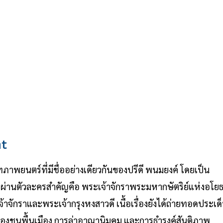
nt
ภาพยนตร์ที่มีชื่ออย่างเดียวกันของปรีดี พนมยงค์ โดยเป็น
นไปผ่านตัวละครสำคัญคือ พระเจ้าจักราพระมหากษัตริย์แห่งอโย
จักราและพระเจ้ากรุงหงสาวดี เนื้อเรื่องยังได้ถ่ายทอดประเด
ธิของชนพื้นเมือง การล่าอาณานิมคม และการธำรงค์สันติภาพ