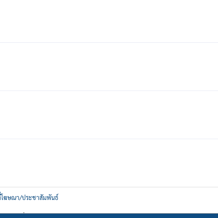
ที่โฆษณา/ประชาสัมพันธ์