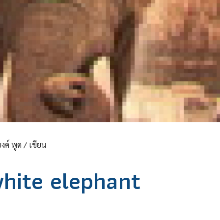
งค์ พูด / เขียน
white elephant