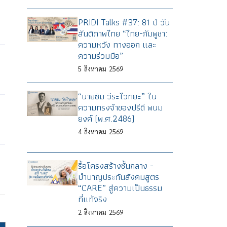
PRIDI Talks #37: 81 ปี วัน
สันติภาพไทย “ไทย-กัมพูชา:
ความหวัง ทางออก และ
ความร่วมมือ”
5
สิงหาคม
2569
“นายซิม วีระไวทยะ” ใน
ความทรงจำของปรีดี พนม
ยงค์ (พ.ศ.2486)
4
สิงหาคม
2569
รื้อโครงสร้างชั้นกลาง -
บำนาญประกันสังคมสูตร
“CARE” สู่ความเป็นธรรม
ที่แท้จริง
2
สิงหาคม
2569