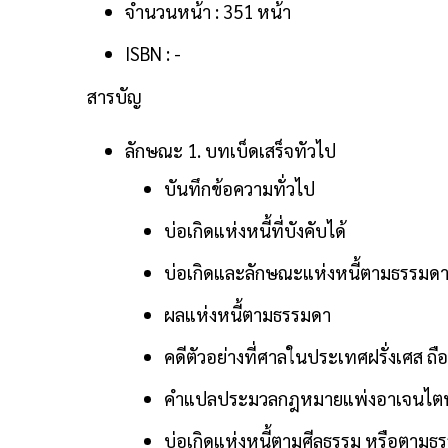
จำนวนหน้า : 351 หน้า
ISBN : -
สารบัญ
ลักษณะ 1. บทเบ็ดเสร็จทัวไป
บันทึกข้อความทั่วไป
บ่อเกิดแห่งหนี้ที่บังคับได้
บ่อเกิดและลักษณะแห่งหนี้ตามธรรมด
ผลแห่งหนี้ตามธรรมดา
คดีตัวอย่างที่ศาลในประเทศฝรั่งเศส ถื
คำแปลประมวลกฎหมายแพ่งอาเจนไตน์ 
บ่อเกิดแห่งหนี้ตามศีลธรรม หรือตามธ