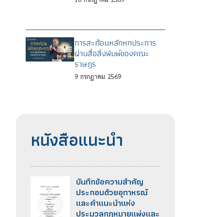
การสะท้อนหลักหกประการ
ผ่านสื่อสิ่งพิมพ์ของคณะ
ราษฎร
9
กรกฎาคม
2569
หนังสือแนะนำ
บันทึกข้อความสำคัญ
ประกอบด้วยอุทาหรณ์
และคำแนะนำแห่ง
ประมวลกฎหมายแพ่งและ