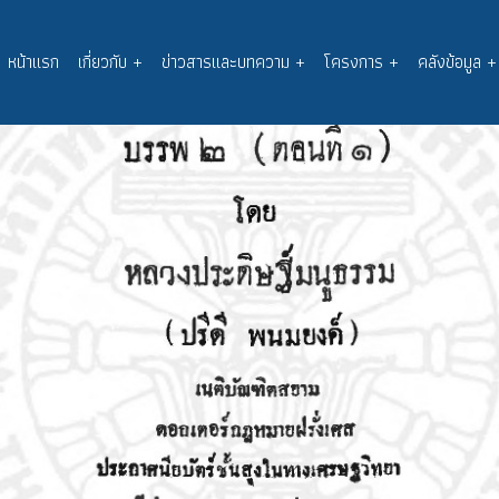
หน้าแรก
เกี่ยวกับ
+
ข่าวสารและบทความ
+
โครงการ
+
คลังข้อมูล
+
Main
navigation