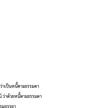
า
อว่าเป็นหนี้ตามธรรมดา
ว่าด้วยหนี้ตามธรรมดา
รรมจรรยา