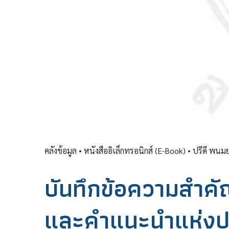
คลังข้อมูล
• หนังสืออิเล็กทรอนิกส์ (E-Book) •
ปรีดี พนมย
บันทึกข้อความสำค
และคำแนะนำแห่ง