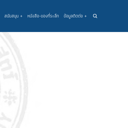
สนับสนุน
+
หนังสือ-ของที่ระลึก
ข้อมูลติดต่อ
+