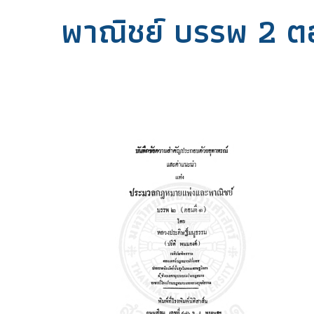
พาณิชย์ บรรพ 2 ตอ