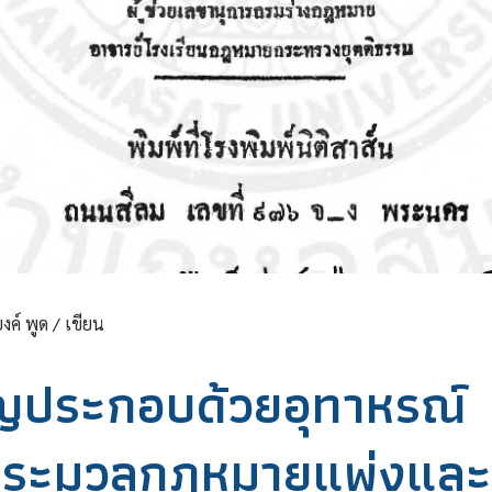
งค์ พูด / เขียน
ัญประกอบด้วยอุทาหรณ์
ประมวลกฎหมายแพ่งและ