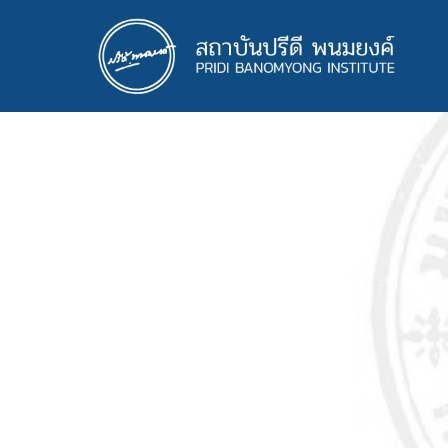
ข้าม
ไป
ยัง
เนื้อหา
หลัก