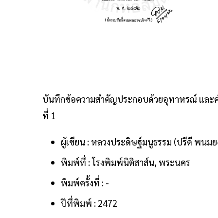
บันทึกข้อความสำคัญประกอบด้วยอุทาหรณ์ แล
ที่ 1
ผู้เขียน : หลวงประดิษฐ์มนูธรรม (ปรีดี พนมยง
พิมพ์ที่ : โรงพิมพ์นิติสาส์น, พระนคร
พิมพ์ครั้งที่ : -
ปีที่พิมพ์ : 2472