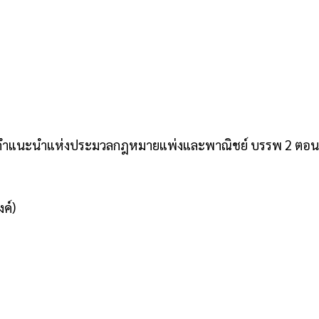
ะคำแนะนำแห่งประมวลกฎหมายแพ่งและพาณิชย์ บรรพ 2 ตอน
ค์)