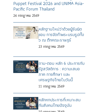
Puppet Festival 2026 and UNIMA Asia-
Pacific Forum Thailand
26
กรกฎาคม
2569
หลักฐานใหม่ว่าด้วยผู้รับผิด
ชอบ การจัดทำพระบรมรูปทั้ง
๖ ณ ตึกคณะราษฎร์
23
กรกฎาคม
2569
ถาม-ตอบ หลัก 6 ประการกับ
รัฐสวัสดิการ : ความเสมอ
ภาค การศึกษา และ
เศรษฐกิจไทยในวันนี้
11
กรกฎาคม
2569
หลักหกประการที่เหมาะสม
กับสังคมไทยปัจจุบัน
10
กรกฎาคม
2569