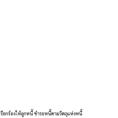
เรียกร้องให้ลูกหนี้ ชำระหนี้ตามวัตถุแห่งหนี้