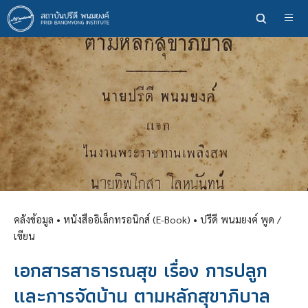
ข้าม
ไป
ยัง
เนื้อหา
หลัก
คลังข้อมูล
• หนังสืออิเล็กทรอนิกส์ (E-Book) •
ปรีดี พนมยงค์ พูด /
เขียน
เอกสารสาธารณสุข เรื่อง การปลูก
และการจัดบ้าน ตามหลักสุขาภิบาล