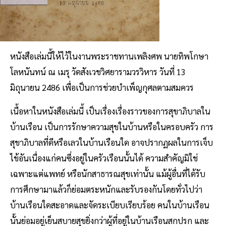
หนังสือเล่มนี้ให้ไว้ในงานพระราชทานเพลิงศพ นายทิพโกษา
โลหนันทน์ ณ เมรุ วัดสังเวชวิศยารามวรวิหาร วันที่ 13
มิถุนายน 2486 เพื่อเป็นการช่วยบําเพ็ญกุศลตามสมควร
เนื้อหาในหนังสือเล่มนี้ เป็นเรื่องเรื่องราวของการสุขาภิบาลใน
บ้านเรือน เป็นการรักษาความสุขในบ้านหรือในครอบครัว การ
สุขาภิบาลที่ดีหรือเลวในบ้านเรือนใด อาจปรากฏผลในการเจ็บ
ไข้อันเนื่องแก่คนซึ่งอยู่ในครัวเรือนนั้นได้ ความสำคัญมิใช่
เฉพาะแต่แพทย์ หรือนักสาธารณสุขเท่านั้น แม้ผู้อื่นที่ได้รับ
การศึกษามาแล้วก็ย่อมตระหนักและรับรองกันโดยทั่วไปว่า
บ้านเรือนใดสะอาดและจัดระเบียบเรียบร้อย คนในบ้านเรือน
นั้นย่อมอยู่เย็นสบายสุขยิ่งกว่าผู้ที่อยู่ในบ้านเรือนสกปรก และ