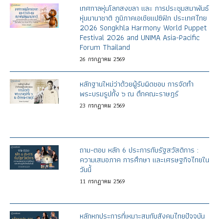
เทศกาลหุ่นโลกสงขลา และ การประชุมสมาพันธ์
หุ่นนานาชาติ ภูมิภาคเอเชียแปซิฟิก ประเทศไทย
2026 Songkhla Harmony World Puppet
Festival 2026 and UNIMA Asia-Pacific
Forum Thailand
26
กรกฎาคม
2569
หลักฐานใหม่ว่าด้วยผู้รับผิดชอบ การจัดทำ
พระบรมรูปทั้ง ๖ ณ ตึกคณะราษฎร์
23
กรกฎาคม
2569
ถาม-ตอบ หลัก 6 ประการกับรัฐสวัสดิการ :
ความเสมอภาค การศึกษา และเศรษฐกิจไทยใน
วันนี้
11
กรกฎาคม
2569
หลักหกประการที่เหมาะสมกับสังคมไทยปัจจุบัน