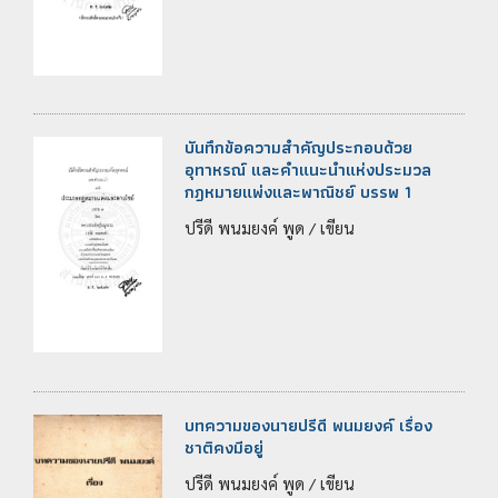
บันทึกข้อความสำคัญประกอบด้วย
อุทาหรณ์ และคำแนะนำแห่งประมวล
กฎหมายแพ่งและพาณิชย์ บรรพ 1
ปรีดี พนมยงค์ พูด / เขียน
บทความของนายปรีดี พนมยงค์ เรื่อง
ชาติคงมีอยู่
ปรีดี พนมยงค์ พูด / เขียน