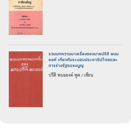
รวมบทความบางเรื่องของนายปรีดี พนม
ยงค์ เกี่ยวกับระบอบประชาธิปไตยและ
การร่างรัฐธรรมนูญ
ปรีดี พนมยงค์ พูด / เขียน