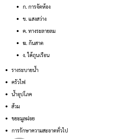
ก. การจัดห้อง
ข. แสงสว่าง
ค. ทางระลายลม
ฆ. กันสาด
ง. ใต้ถุนเรือน
รางระบายน้ำ
ครัวไฟ
น้ำอุปโภค
ส้วม
ขยะมูลฝอย
การรักษาความสะอาดทั่วไป