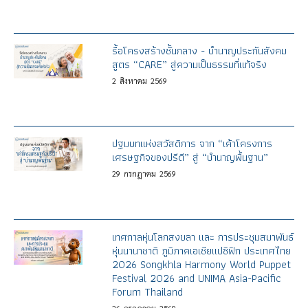
รื้อโครงสร้างชั้นกลาง - บำนาญประกันสังคม
สูตร “CARE” สู่ความเป็นธรรมที่แท้จริง
2
สิงหาคม
2569
ปฐมบทแห่งสวัสดิการ จาก “เค้าโครงการ
เศรษฐกิจของปรีดี” สู่ “บำนาญพื้นฐาน”
29
กรกฎาคม
2569
เทศกาลหุ่นโลกสงขลา และ การประชุมสมาพันธ์
หุ่นนานาชาติ ภูมิภาคเอเชียแปซิฟิก ประเทศไทย
2026 Songkhla Harmony World Puppet
Festival 2026 and UNIMA Asia-Pacific
Forum Thailand