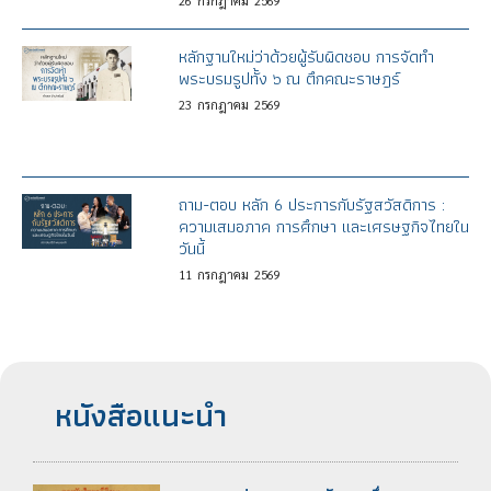
26
กรกฎาคม
2569
หลักฐานใหม่ว่าด้วยผู้รับผิดชอบ การจัดทำ
พระบรมรูปทั้ง ๖ ณ ตึกคณะราษฎร์
23
กรกฎาคม
2569
ถาม-ตอบ หลัก 6 ประการกับรัฐสวัสดิการ :
ความเสมอภาค การศึกษา และเศรษฐกิจไทยใน
วันนี้
11
กรกฎาคม
2569
หนังสือแนะนำ