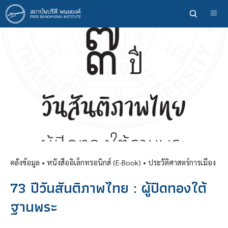
ข้าม
ไป
ยัง
เนื้อหา
หลัก
คลังข้อมูล
• หนังสืออิเล็กทรอนิกส์ (E-Book) •
ประวัติศาสตร์การเมือง
73 ปีวันสันติภาพไทย : ผู้ปิดทองใต้
ฐานพระ