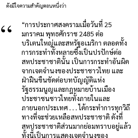
ดังมีใจความสำคัญตอนหนึ่งว่า
“การประกาศสงครามเมื่อวันที่ 25
มกราคม พุทธศักราช 2485 ต่อ
บริเตนใหญ่และสหรัฐอเมริกา ตลอดทั้ง
การกระทำทั้งหลายซึ่งเป็นปรปักษ์ต่อ
สหประชาชาตินั้น เป็นการกระทำอันผิด
จากเจตจำนงของประชาชาวไทย และ
ฝ่าฝืนขืนขัดต่อบทบัญญัติแห่ง
รัฐธรรมนูญและกฎหมายบ้านเมือง
ประชาชนชาวไทยทั้งภายในและ
ภายนอกประเทศ . . . ได้กระทำการทุกวิถี
ทางที่จะช่วยเหลือสหประชาชาติ ดังที่
สหประชาชาติส่วนมากย่อมทราบอยู่แล้ว
ทั้งนี้เป็นการแสดงเจตจำนงของ