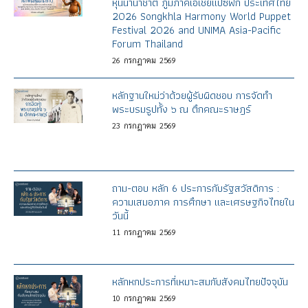
หุ่นนานาชาติ ภูมิภาคเอเชียแปซิฟิก ประเทศไทย
2026 Songkhla Harmony World Puppet
Festival 2026 and UNIMA Asia-Pacific
Forum Thailand
26
กรกฎาคม
2569
หลักฐานใหม่ว่าด้วยผู้รับผิดชอบ การจัดทำ
พระบรมรูปทั้ง ๖ ณ ตึกคณะราษฎร์
23
กรกฎาคม
2569
ถาม-ตอบ หลัก 6 ประการกับรัฐสวัสดิการ :
ความเสมอภาค การศึกษา และเศรษฐกิจไทยใน
วันนี้
11
กรกฎาคม
2569
หลักหกประการที่เหมาะสมกับสังคมไทยปัจจุบัน
10
กรกฎาคม
2569