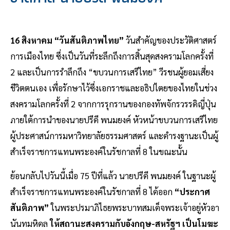
16 สิงหาคม “วันสันติภาพไทย”
วันสำคัญของประวัติศาสตร์
การเมืองไทย ซึ่งเป็นวันที่ระลึกถึงการสิ้นสุดสงครามโลกครั้งที่
2 และเป็นการรำลึกถึง “ขบวนการเสรีไทย” วีรชนผู้ยอมเสี่ยง
ชีวิตตนเอง เพื่อรักษาไว้ซึ่งเอกราชและอธิปไตยของไทยในช่วง
สงครามโลกครั้งที่ 2 จากการรุกรานของกองทัพจักรวรรดิญี่ปุ่น
ภายใต้การนำของนายปรีดี พนมยงค์ หัวหน้าขบวนการเสรีไทย
ผู้ประศาสน์การมหาวิทยาลัยธรรมศาสตร์ และดำรงฐานะเป็นผู้
สำเร็จราชการแทนพระองค์ในรัชกาลที่ 8 ในขณะนั้น
ย้อนกลับไปวันนี้เมื่อ 75 ปีที่แล้ว นายปรีดี พนมยงค์ ในฐานะผู้
สำเร็จราชการแทนพระองค์ในรัชกาลที่ 8 ได้ออก
“ประกาศ
สันติภาพ”
ในพระปรมาภิไธยพระบาทสมเด็จพระเจ้าอยู่หัวอา
นันทมหิดล
ให้สถานะสงครามกับอังกฤษ-สหรัฐฯ เป็นโมฆะ