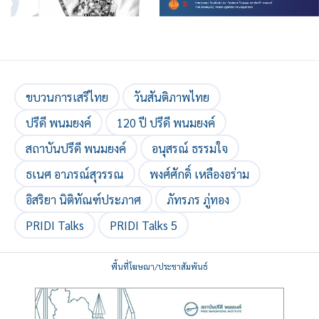
ขบวนการเสรีไทย
วันสันติภาพไทย
ปรีดี พนมยงค์
120 ปี ปรีดี พนมยงค์
สถาบันปรีดี พนมยงค์
อนุสรณ์ ธรรมใจ
ธเนศ อาภรณ์สุวรรณ
พงศ์ศักดิ์ เหลืองอร่าม
อิสริยา นิติทัณฑ์ประภาศ
ภัทรภร ภู่ทอง
PRIDI Talks
PRIDI Talks 5
พื้นที่โฆษณา/ประชาสัมพันธ์