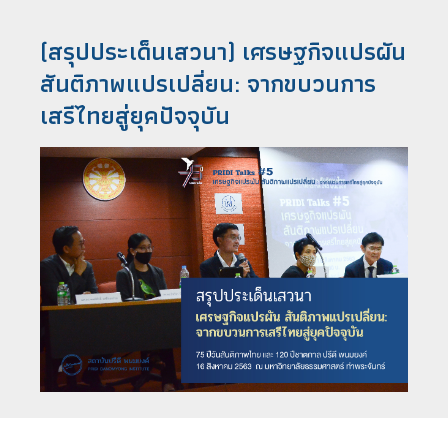
(สรุปประเด็นเสวนา) เศรษฐกิจแปรผัน
สันติภาพแปรเปลี่ยน: จากขบวนการ
เสรีไทยสู่ยุคปัจจุบัน