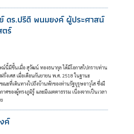
 ดร.ปรีดี พนมยงค์ ผู้ประศาสน์
ตร์
์นี้มีขึ้นเมื่อ สุวัฒน์ ทองธนากุล ได้มีโอกาสไปกราบท่าน
ฝรั่งเศส เมื่อเดือนกันยายน พ.ศ. 2518 ในฐานะ
ะที่เดินทางไปถึงบ้านพักของท่านรัฐบุรุษอาวุโส ซึ่งมี
ากาศของผู้ทรงภูมิรู้ และมีเมตตาธรรม เนื่องจากเป็นเวลา
วย
งค์