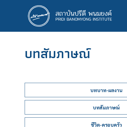
ข้าม
ไป
ยัง
เนื้อหา
หลัก
บทสัมภาษณ์
บทบาท-ผลงาน
บทสัมภาษณ์
ชีวิต-ครอบครัว