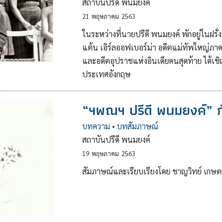
สถาบันปรีดี พนมยงค์
21
พฤษภาคม
2563
ในระหว่างที่นายปรีดี พนมยงค์ พักอยู่ในฝรั่
แต้น เอิร์ลออฟเบอร์ม่า อดีตแม่ทัพใหญ่ภา
และอดีตอุปราชแห่งอินเดียคนสุดท้าย ได้เชิ
ประเทศอังกฤษ
“ฯพณฯ ปรีดี พนมยงค์” ก
บทความ
•
บทสัมภาษณ์
สถาบันปรีดี พนมยงค์
19
พฤษภาคม
2563
สัมภาษณ์และเรียบเรียงโดย ชาญวิทย์ เกษตร