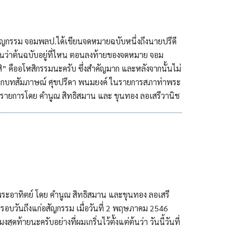
อสัญกรรม จอมพลป.ได้เขียนจดหมายฉบับหนึ่งถึงนายปรีดี
ว่าต้นฉบับอยู่ที่ไหน ตอนลงท้ายของจดหมาย จอม
” คืออโหสิกรรมนะครับ ซึ่งสำคัญมาก และหลังจากนั้นไม่
ากบทสัมภาษณ์ ศุขปรีดา พนมยงค์ ในรายการสภาท่าพระ
ินรายการโดย คำนูณ สิทธิสมาน และ ขุนทอง ลอเสรีวานิช
อาทิตย์ โดย คำนูณ สิทธิสมาน และขุนทอง ลอเสรี
บรอบวันถึงแก่อสัญกรรม เมื่อวันที่ 2 พฤษภาคม 2546
ุดท้ายนะครับอย่างที่ผมเกริ่นไว้ตั้งแต่ต้นว่า วันนี้วันที่