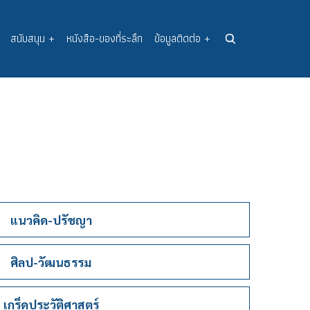
สนับสนุน
+
หนังสือ-ของที่ระลึก
ข้อมูลติดต่อ
+
แนวคิด-ปรัชญา
ศิลป-วัฒนธรรม
เกร็ดประวัติศาสตร์