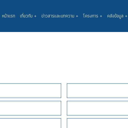
หน้าแรก
เกี่ยวกับ
+
ข่าวสารและบทความ
+
โครงการ
+
คลังข้อมูล
+
Main
navigation