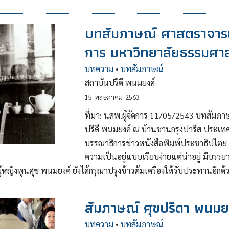
บทสัมภาษณ์ ศาสตราจารย์
การ มหาวิทยาลัยธรรมศาส
บทความ
•
บทสัมภาษณ์
สถาบันปรีดี พนมยงค์
15
พฤษภาคม
2563
ที่มา: นสพ.ผู้จัดการ 11/05/2543 บทสัมภาษณ
ปรีดี พนมยงค์ ณ บ้านชานกรุงปารีส ประเทศ
บรรณาธิการข่าวหนังสือพิมพ์ประชาธิปไตย ขณ
ความเป็นอยู่แบบเรียบง่ายแต่น่าอยู่ มีบรรย
านผู้หญิงพูนศุข พนมยงค์ ยังได้กรุณาปรุงข้าวต้มเครื่องให้รับประทานอีกด้
สัมภาษณ์ ศุขปรีดา พนมย
บทความ
•
บทสัมภาษณ์