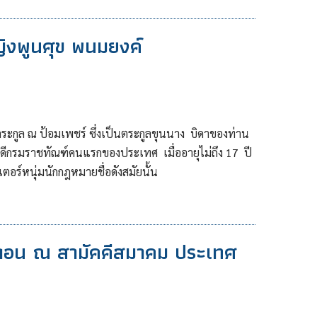
หญิงพูนศุข พนมยงค์
นตระกูล ณ ป้อมเพชร์ ซึ่งเป็นตระกูลขุนนาง บิดาของท่าน
ิบดีกรมราชทัณฑ์คนแรกของประเทศ เมื่ออายุไม่ถึง 17 ปี
ตอร์หนุ่มนักกฎหมายชื่อดังสมัยนั้น
อน ณ สามัคคีสมาคม ประเทศ