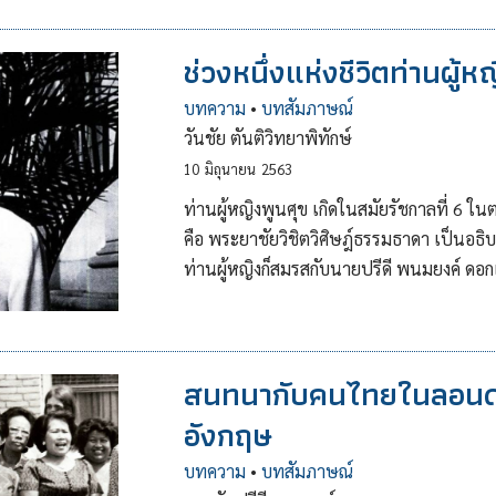
ช่วงหนึ่งแห่งชีวิตท่านผู้
บทความ
•
บทสัมภาษณ์
วันชัย ตันติวิทยาพิทักษ์
10
มิถุนายน
2563
ท่านผู้หญิงพูนศุข เกิดในสมัยรัชกาลที่ 6 ใ
คือ พระยาชัยวิชิตวิศิษฎ์ธรรมธาดา เป็นอธ
ท่านผู้หญิงก็สมรสกับนายปรีดี พนมยงค์ ดอกเ
สนทนากับคนไทยในลอนด
อังกฤษ
บทความ
•
บทสัมภาษณ์