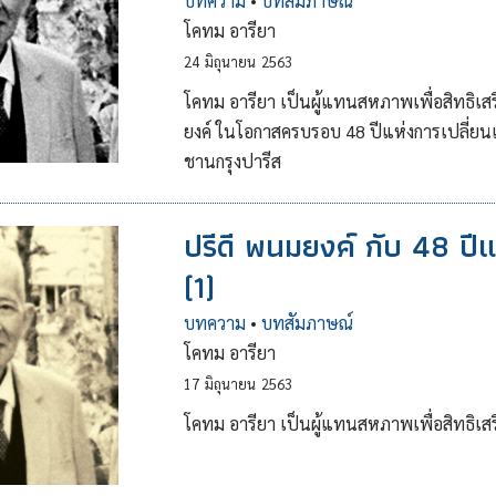
บทความ
•
บทสัมภาษณ์
โคทม อารียา
24
มิถุนายน
2563
โคทม อารียา เป็นผู้แทนสหภาพเพื่อสิทธิ
ยงค์ ในโอกาสครบรอบ 48 ปีแห่งการเปลี่ยน
ชานกรุงปารีส
ปรีดี พนมยงค์ กับ 48 ป
(1)
บทความ
•
บทสัมภาษณ์
โคทม อารียา
17
มิถุนายน
2563
โคทม อารียา เป็นผู้แทนสหภาพเพื่อสิทธิเ