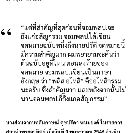
“แต่ที่สำคัญที่สุดก่อนที่จอมพลป.จะ
ถึงแก่อสัญกรรม จอมพลป.ได้เขียน
จดหมายฉบับหนึ่งถึงนายปรีดี จดหมายนี้
มีความสำคัญมาก ผมพยายามจะค้นว่า
ต้นฉบับอยู่ที่ไหน ตอนลงท้ายของ
จดหมาย จอมพลป.เขียนเป็นภาษา
อังกฤษ ว่า “พลีส อโหสิ” คืออโหสิกรรม
นะครับ ซึ่งสำคัญมาก และหลังจากนั้นไม่
นานจอมพลป.ก็ถึงแก่อสัญกรรม”
บางส่วนจากบทสัมภาษณ์ ศุขปรีดา พนมยงค์ ในรายการ
สภาท่าพระอาทิตย์ เมื่อวันที่ 9 พฤษภาคม 2546 ดำเนิน