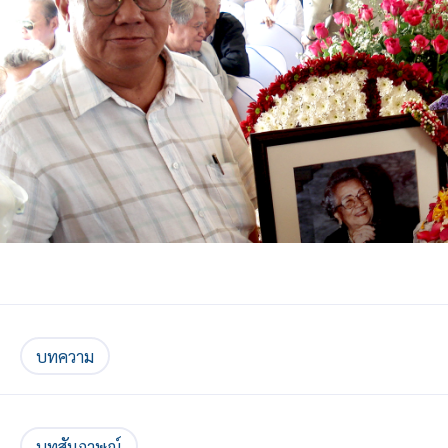
บทความ
บทสัมภาษณ์