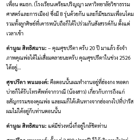
เพื่อน ตมธก. (โรงเรียนเตรียมปริญญา มหาวิทยาลัยวิชาธรรม
ศาสตร์และการเมือง) ซึ่งมี 8 รุ่นด้วยกัน และก็มีชมรมเพื่อนโดม
รวมทั้งลูกศิษย์ที่เคารพนับถือก็ได้ไปร่วมกันสังสรรค์กัน ตั้งแต่
เวลาเช้า
คำนูณ สิทธิสมาน:
– คุณศุขปรีดา ครับ 20 ปี มาแล้ว ยังจำ
ภาพคุณพ่อได้ไม่เสื่อมคลายนะครับ คุณศุขปรีดาในช่วง 2526
ได้อยู่…
ศุขปรีดา พนมยงค์:
คือตอนนั้นผมทำงานอยู่ที่ฮ่องกง พอตก
บ่ายก็ได้รับโทรศัพท์จากวาณี (น้องสาว) เกี่ยวกับการถึงแก่
อสัญกรรมของคุณพ่อ และผมก็ได้เดินทางจากฮ่องกงไปที่ปารีส
ผมไม่ได้อยู่กับท่านตอนนั้น
คำนูณ สิทธิสมาน:
แต่มีช่วงหนึ่งก็อยู่ใกล้ชิดท่าน