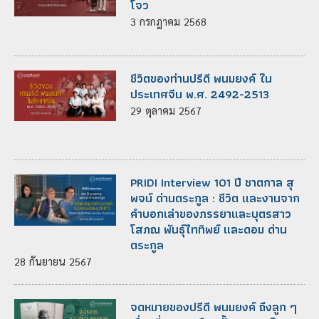
โจว
3
กรกฎาคม
2568
ชีวิตของท่านปรีดี พนมยงค์ ใน
ประเทศจีน พ.ศ. 2492-2513
29
ตุลาคม
2567
PRIDI Interview 101 ปี ชาตกาล สุ
พจน์ ด่านตระกูล : ชีวิต และงานจาก
คำบอกเล่าของภรรยาและบุตรสาว
โสภณ พันธุ์ไททิพย์ และดอม ด่าน
ตระกูล
28
กันยายน
2567
จดหมายของปรีดี พนมยงค์ ถึงลูก ๆ