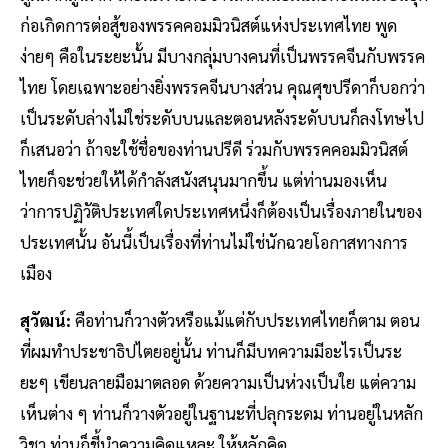
ก่อเกิดการต่อสู้ของพรรคคอมมิวนิสต์แห่งประเทศไทย พูด
ง่ายๆ คือในระยะนั้น มีบางกลุ่มบางคนที่เป็นพรรคจีนกับพรรค
ไทย โดยเฉพาะอย่างยิ่งพรรคจีนบางส่วน คุณศุขปรีดาก็บอกว่า
เป็นระดับล่างไม่ใช่ระดับบนและตอนหลังระดับบนก็ลงโทษไป
ก็เสนอว่า ถ้าจะใช้ชื่อของท่านปรีดี ร่วมกับพรรคคอมมิวนิสต์
ไทยก็จะช่วยให้ได้กำลังสนังสนุนมากขึ้น แต่ท่านมองเห็น
ว่าการปฏิวัติประเทศใดประเทศหนึ่งก็ต้องเป็นเรื่องภายในของ
ประเทศนั้น อันนี้เป็นเรื่องที่ท่านไม่ใช่นักฉวยโอกาสทางการ
เมือง
สุวัฒน์:
คือท่านก็วางตัวหรือแม้แต่กับประเทศไทยก็ตาม ตอน
ที่ผมทำประชาธิปไตยอยู่นั้น ท่านก็มีบทความมีอะไรเป็นระ
ยะๆ เขียนลายมือมาตลอด ด้วยความเป็นห่วงเป็นใย แต่ความ
เห็นต่าง ๆ ท่านก็วางตัวอยู่ในฐานะที่ปลุกระดม ท่านอยู่ในหลัก
วิชา ท่านก็ชี้นำความคิดแหละ ให้หลักคิด…..