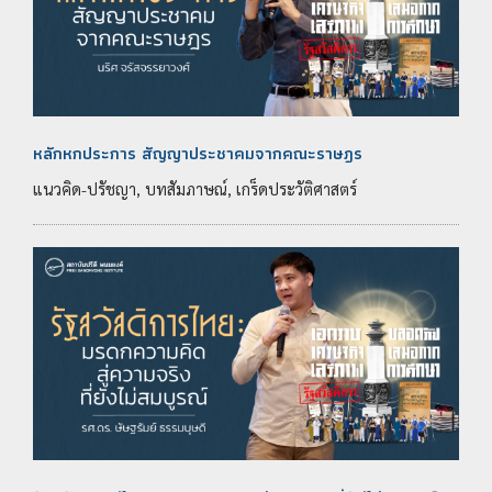
หลักหกประการ สัญญาประชาคมจากคณะราษฎร
แนวคิด-ปรัชญา, บทสัมภาษณ์, เกร็ดประวัติศาสตร์