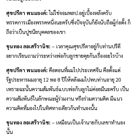
ศุขปรีดา พนมยงค์:
ไม่ใช่จอมพลป.อยู่เบื้องหลังครับ
พรรคการเมืองพรรคหนึ่งนะครับซึ่งปัจจุบันก็ยังนับถือผู้ก่อตั้ง ก็
ถือว่าเป็นปูชนียบุคคลของเขา
ขุนทอง ลอเสรีวานิช:
– เวลาคุณศุขปรีดาอยู่กับท่านปรีดี
อยากเรียนถามว่าระหว่างพ่อกับลูกชายคุยกันเรื่องอะไรบ้าง
ศุขปรีดา พนมยงค์:
คือตอนที่ผมไปประเทศจีน คือตั้งแต่
รัฐประหารผมอายุ 12 พอ 8 ปีให้หลังผมไปพบท่านอายุ 20
เพราะฉะนั้นความสัมพันธ์แบบพ่อกับลูกไม่ค่อยมีนะครับ เป็น
ความสัมพันธ์ในลักษณะผู้ร่วมงาน หรือร่วมความคิด มีแนว
ความคิดที่มองไปในทิศทางเดียวกันทำนองนั้น
ขุนทอง ลอเสรีวานิช:
– เหมือนเป็นเจ้านายกับเลขาทำนอง
นั้น