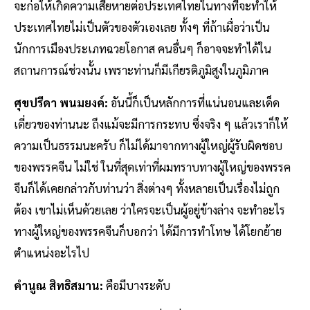
จะก่อให้เกิดความเสียหายต่อประเทศไทยในทางที่จะทำให้
ประเทศไทยไม่เป็นตัวของตัวเองเลย ทั้งๆ ที่ถ้าเผื่อว่าเป็น
นักการเมืองประเภทฉวยโอกาส คนอื่นๆ ก็อาจจะทำได้ใน
สถานการณ์ช่วงนั้น เพราะท่านก็มีเกียรติภูมิสูงในภูมิภาค
ศุขปรีดา พนมยงค์:
อันนี้ก็เป็นหลักการที่แน่นอนและเด็ด
เดี่ยวของท่านนะ ถึงแม้จะมีการกระทบ ซึ่งจริง ๆ แล้วเราก็ให้
ความเป็นธรรมนะครับ ก็ไม่ได้มาจากทางผู้ใหญ่ผู้รับผิดชอบ
ของพรรคจีน ไม่ใช่ ในที่สุดเท่าที่ผมทราบทางผู้ใหญ่ของพรรค
จีนก็ได้เคยกล่าวกับท่านว่า สิ่งต่างๆ ทั้งหลายเป็นเรื่องไม่ถูก
ต้อง เขาไม่เห็นด้วยเลย ว่าใครจะเป็นผู้อยู่ข้างล่าง จะทำอะไร
ทางผู้ใหญ่ของพรรคจีนก็บอกว่า ได้มีการทำโทษ ได้โยกย้าย
ตำแหน่งอะไรไป
คำนูณ สิทธิสมาน:
คือมีบางระดับ