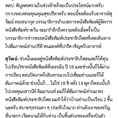
พลป. พิบูลสงครามในช่วงท้ายก็จะเป็นประโยชน์มากครับ
กราบขอบพระคุณคุณศุขปรีดาครับ ตอนนี้ขอต้อนรับอาจารย์สุ
วัฒน์ ทองธนากุล บรรณาธิการอำนวยการหนังสือพิมพ์ผู้จัดการ
หนังสือพิมพ์รายวัน จะมารำลึกถึงความหลังเมื่อครั้งเป็น
บรรณาธิการข่าวของหนังสือพิมพ์ประชาธิปไตยที่เคยเดินทาง
ไปสัมภาษณ์ท่านปรีดี พนมยงค์ที่ปารีส เชิญครับอาจารย์
สุวัฒน์:
ช่วงนั้นผมอยู่หนังสือพิมพ์ประชาธิปไตยและก็ได้ทุน
ไปเรียนวิชาหนังสือพิมพ์ที่เยอรมัน ปี 18 และช่วงนั้นก็ได้ผ่าน
การเรียน ตอนปิดภาคก็เดินทางแวบไปเยี่ยมท่านและก็ได้
สัมภาษณ์ด้วย ช่วงนั้นก็ ... ไม่ใช่ 18 ซิ หลัง 14 ตุลาก็ตอนนั้นก็
ไปเจอคุณเสาวนีย์ ลิมมานนท์ ผมก็ได้สัมภาษณ์ท่านมาลง
หนังสือพิมพ์ประชาธิปไตย ผมจำได้ว่าบ้านท่านเป็นเรือน 2 ชั้น
นะครับ สบายๆธรรมดา ๆ ประทับใจมาก ท่านยังเอาของขวัญ
ที่นายกฯ เวียดนามให้กับท่าน เป็นชิ้นส่วนของเครื่องบินลำ