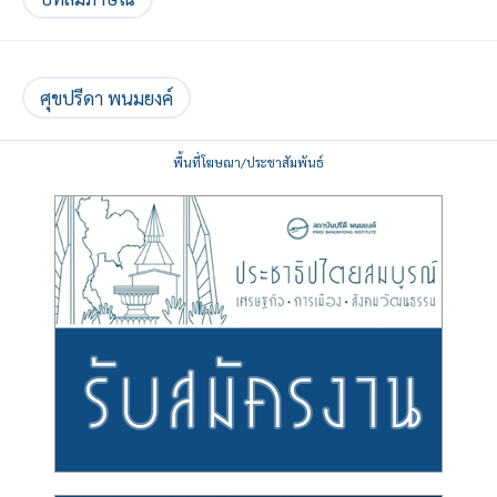
ศุขปรีดา พนมยงค์
พื้นที่โฆษณา/ประชาสัมพันธ์