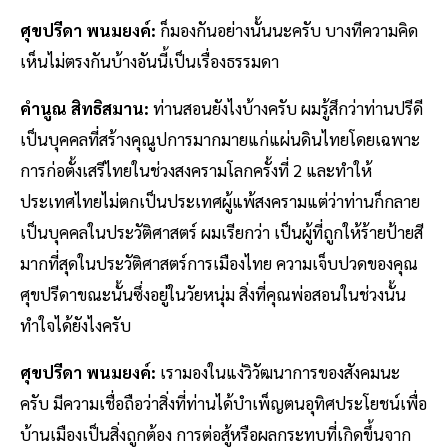
ศุขปรีดา พนมยงค์:
ก็มองกันอย่างนั้นนะครับ บางทีความคิด
เห็นไม่ตรงกันบ้างอันนี้เป็นเรื่องธรรมดา
คำนูณ สิทธิสมาน:
ท่านสอนยังไงบ้างครับ ผมรู้สึกว่าท่านปรีดี
เป็นบุคคลที่สร้างคุณูปการมากมายแก่แผ่นดินไทยโดยเฉพาะ
การก่อตั้งเสรีไทยในช่วงสงครามโลกครั้งที่ 2 และทำให้
ประเทศไทยไม่ตกเป็นประเทศผู้แพ้สงครามแต่ว่าท่านก็กลาย
เป็นบุคคลในประวัติศาสตร์ ผมเรียกว่า เป็นผู้ที่ถูกให้ร้ายป้ายสี
มากที่สุดในประวัติศาสตร์การเมืองไทย ความเจ็บปวดของคุณ
ศุขปรีดาขณะนั้นซึ่งอยู่ในวัยหนุ่ม สิ่งที่คุณพ่อสอนในช่วงนั้น
ทำใจได้ยังไงครับ
ศุขปรีดา พนมยงค์:
เรามองในแง่วิวัฒนาการของสังคมนะ
ครับ มีความเชื่อถือว่าสิ่งที่ท่านได้บำเพ็ญตนอุทิศประโยชน์เพื่อ
บ้านเมืองเป็นสิ่งถูกต้อง การต่อสู้หรือผลกระทบที่เกิดขึ้นจาก