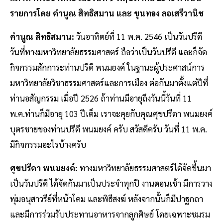
รายการโดย คำนูณ สิทธิสมาน และ ขุนทอง ลอเสรีวานิช
คำนูณ สิทธิสมาน:
วันอาทิตย์ที่ 11 พ.ค. 2546 เป็นวันปรีดี
วันที่ทางมหาวิทยาลัยธรรมศาสตร์ ถือว่าเป็นวันปรีดี และก็จัด
กิจกรรมสักการะท่านปรีดี พนมยงค์ ในฐานะผู้ประศาสน์การ
มหาวิทยาลัยวิชาธรรมศาสตร์และการเมือง ต่อกันมาตั้งแต่ปีที่
ท่านอสัญกรรม เมื่อปี 2526 ถ้าท่านมีอายุถึงวันนี้วันที่ 11
พ.ค.ท่านก็มีอายุ 103 ปีเต็ม เราจะคุยกับคุณศุขปรีดา พนมยงค์
บุตรชายของท่านปรีดี พนมยงค์ ครับ สวัสดีครับ วันที่ 11 พ.ค.
มีกิจกรรมอะไรบ้างครับ
ศุขปรีดา พนมยงค์:
ทางมหาวิทยาลัยธรรมศาสตร์ได้จัดขึ้นมา
เป็นวันปรีดี ได้จัดกันมาเป็นประจำทุกปี งานตอนเช้า มีการวาง
พุ่มอนุสาวรีย์ที่หน้าโดม และพิธีสงฆ์ หลังจากนั้นก็มีปาฐกถา
และมีการร่วมรับประทานอาหารจากลูกศิษย์ โดยเฉพาะชมรม