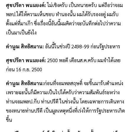
ศุขปรีดา พนมยงค์:
ไม่เชิงครับ เป็นทนายครับ แต่ถือว่าจอม
พลป.ได้ให้ความเห็นชอบ ทำนองนั้น ผมได้รับรองอยู่ ผมรับ
ตั้งแต่ที่มาเก๊า ซึ่งเรื่องนี้อันนี้ผมคิดว่าจะบันทึกต่อไปว่าความ
เป็นมาเป็นยังไง
คำนูณ สิทธิสมาน:
อันนี้ในช่วงปี 2498-99 ก่อนรัฐประหาร
ศุขปรีดา พนมยงค์:
2500 พอดี เดือนส.ค.ครับ ผมจำได้เลย
ก่อน 16 ก.ย. 2500
คำนูณ สิทธิสมาน:
ก่อนที่จอมพลสฤษดิ์ จะขึ้นมารับตำแหน่ง
เพราะฉะนั้นก็มีความเป็นไปได้ครับว่าความสัมพันธ์ระหว่าง
ท่านจอมพลป.กับ ท่านปรีดี ในช่วงนั้น โดยเฉพาะการเดินทาง
ของทนายท่านปรีดี เป็นมูลเหตุหนึ่งที่เร่งให้การรัฐประหารเกิด
ขึ้น