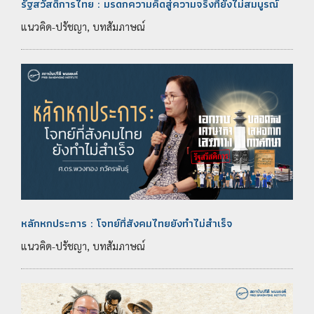
รัฐสวัสดิการไทย : มรดกความคิดสู่ความจริงที่ยังไม่สมบูรณ์
แนวคิด-ปรัชญา, บทสัมภาษณ์
หลักหกประการ : โจทย์ที่สังคมไทยยังทำไม่สำเร็จ
แนวคิด-ปรัชญา, บทสัมภาษณ์