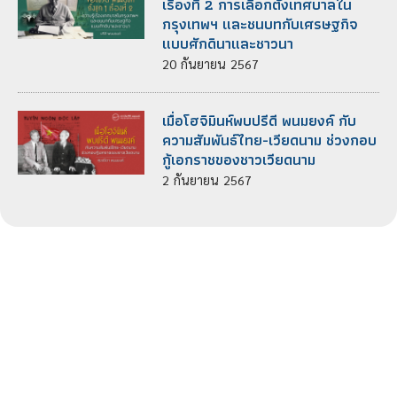
เรื่องที่ 2 การเลือกตั้งเทศบาลใน
กรุงเทพฯ และชนบทกับเศรษฐกิจ
แบบศักดินาและชาวนา
20
กันยายน
2567
เมื่อโฮจิมินห์พบปรีดี พนมยงค์ กับ
ความสัมพันธ์ไทย-เวียดนาม ช่วงกอบ
กู้เอกราชของชาวเวียดนาม
2
กันยายน
2567