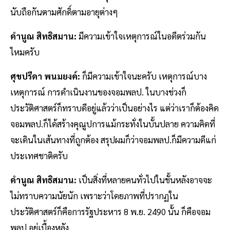
นับถือกันตามศักดิ์ตามอายุต่างๆ
คำนูณ สิทธิสมาน:
มีความเข้าใจเหตุการณ์ในอดีตร่วมกัน
ไหมครับ
ศุขปรีดา พนมยงค์:
ก็มีความเข้าใจนะครับ เหตุการณ์บาง
เหตุการณ์ การดำเนินงานของจอมพลป. ในบางช่วงก็
ประวัติศาสตร์ก็ทราบดีอยู่แล้วว่าเป็นอย่างไร แต่ว่าเราก็ต้องคิด
จอมพลป.ก็ได้สร้างคุณูปการแม้กระทั่งในบั้นปลาย ความคิดที่
จะเดินในเส้นทางที่ถูกต้อง สรุปผมก็ว่าจอมพลป.ก็มีความดีแก่
ประเทศชาติครับ
คำนูณ สิทธิสมาน:
เป็นสิ่งที่หลายคนทั่วไปในชั้นหลังอาจจะ
ไม่ทราบความนัยนัก เพราะว่าโดยภาพที่ปรากฏใน
ประวัติศาสตร์ก็คือการรัฐประหาร 8 พ.ย. 2490 นั้น ก็คือจอม
พลป.อยู่เบื้องหลัง