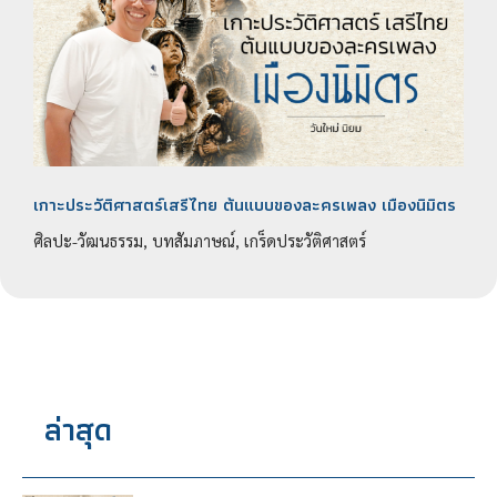
เกาะประวัติศาสตร์เสรีไทย ต้นแบบของละครเพลง เมืองนิมิตร
ศิลปะ-วัฒนธรรม, บทสัมภาษณ์, เกร็ดประวัติศาสตร์
ล่าสุด