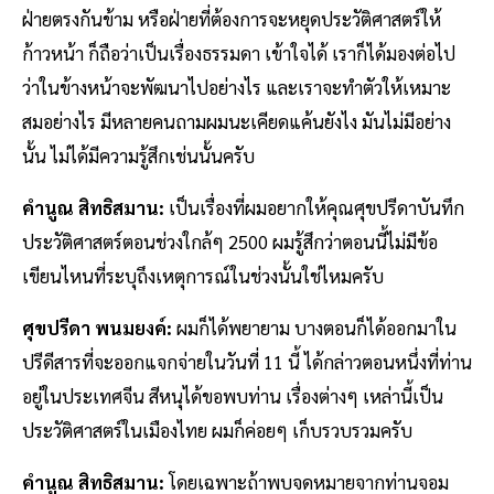
ฝ่ายตรงกันข้าม หรือฝ่ายที่ต้องการจะหยุดประวัติศาสตร์ให้
ก้าวหน้า ก็ถือว่าเป็นเรื่องธรรมดา เข้าใจได้ เราก็ได้มองต่อไป
ว่าในข้างหน้าจะพัฒนาไปอย่างไร และเราจะทำตัวให้เหมาะ
สมอย่างไร มีหลายคนถามผมนะเคียดแค้นยังไง มันไม่มีอย่าง
นั้น ไม่ได้มีความรู้สึกเช่นนั้นครับ
คำนูณ สิทธิสมาน:
เป็นเรื่องที่ผมอยากให้คุณศุขปรีดาบันทึก
ประวัติศาสตร์ตอนช่วงใกล้ๆ 2500 ผมรู้สึกว่าตอนนี้ไม่มีข้อ
เขียนไหนที่ระบุถึงเหตุการณ์ในช่วงนั้นใช่ไหมครับ
ศุขปรีดา พนมยงค์:
ผมก็ได้พยายาม บางตอนก็ได้ออกมาใน
ปรีดีสารที่จะออกแจกจ่ายในวันที่ 11 นี้ ได้กล่าวตอนหนึ่งที่ท่าน
อยู่ในประเทศจีน สีหนุได้ขอพบท่าน เรื่องต่างๆ เหล่านี้เป็น
ประวัติศาสตร์ในเมืองไทย ผมก็ค่อยๆ เก็บรวบรวมครับ
คำนูณ สิทธิสมาน:
โดยเฉพาะถ้าพบจดหมายจากท่านจอม