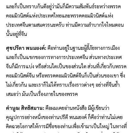
และก็เป็นทราบกันดีอยู่ว่ามันก็มีความสัมพันธ์ระหว่างพรรค
คอมมิวนิสต์แห่งประเทศไทยและพรรคคอมมิวนิสต์แห่ง
ประเทศจีนตามสมควรนะครับ ท่านมีความลำบากใจไหมตอน
นั้นอยู่ที่จีน
ศุขปรีดา พนมยงค์:
คือท่านอยู่ในฐานะผู้ลี้ภัยทางการเมือง
และก็เป็นแขกของการทางการประเทศจีน ส่วนทางประเทศ
จีนก็มีการแบ่ง หรือส่วนใดเป็นของส่วนใด ส่วนที่เกี่ยวกับพรรค
คอมมิวนิสต์จีน หรือพรรคคอมมิวนิสต์จีนก็เป็นส่วนของเขา ซึ่ง
ไม่เกี่ยวกัน และเราก็ไม่ได้ทราบเรื่องราวต่างๆ อย่างที่จีนย้ำ
เสมอว่า มันเป็นเรื่องภายในของพรรค
คำนูณ สิทธิสมาน:
คือผมเคยอ่านหนังสือ มีผู้เขียนว่า
คุณูปการอย่างหนึ่งของท่านปรีดี พนมยงค์ ก็คือว่าท่านไม่เคย
คิดฉวยโอกาสให้การมีชื่อของท่านเพื่อเข้ามาเป็นใหญ่ ในทางที่