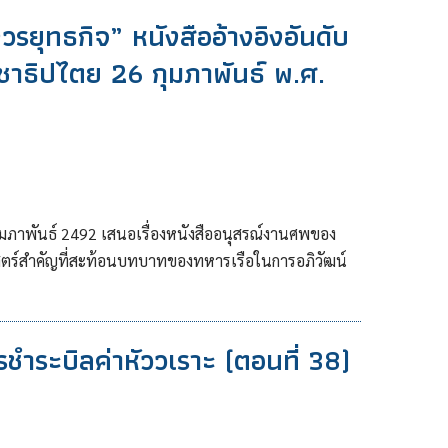
ยุทธกิจ” หนังสืออ้างอิงอันดับ
ะชาธิปไตย 26 กุมภาพันธ์ พ.ศ.
มภาพันธ์ 2492 เสนอเรื่องหนังสืออนุสรณ์งานศพของ
าสตร์สำคัญที่สะท้อนบทบาทของทหารเรือในการอภิวัฒน์
รชำระบิลค่าหัววเราะ (ตอนที่ 38)