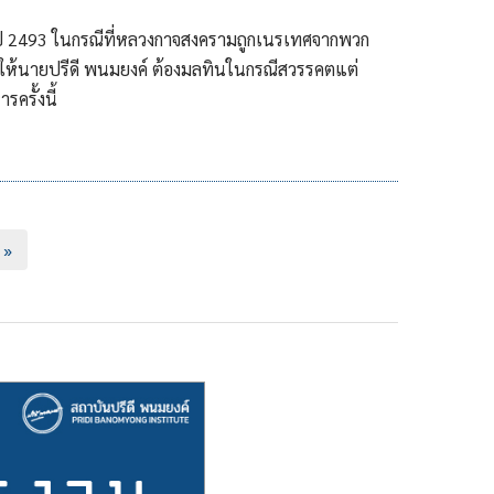
ปี 2493 ในกรณีที่หลวงกาจสงครามถูกเนรเทศจากพวก
ให้นายปรีดี พนมยงค์ ต้องมลทินในกรณีสวรรคตแต่
ครั้งนี้
 »
e