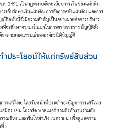
 พ.ศ. 2491 เป็นกฎหมายจัดระเบียบการเงินของแผ่นดิน
กับการเก็บรักษาเงินแผ่นดิน การจัดการคลังแผ่นดิน และการ
บัญญัติฉบับนี้จึงมีความสำคัญเป็นอย่างมากต่อการบริหาร
ายที่จะศึกษาความเป็นมาในการตราพระราชบัญญัติดัง
ต้องตามเจตนารมณ์ขององค์กรนิติบัญญัติ
ทำประโยชน์ให้แก่ทรัพย์สินส่วน
การเสรีไทย โดยรับหน้าที่ประจำกองบัญชาการเสรีไทย
ธมิตร เช่น โฮวาร์ด พาลเมอร์ รวมถึงทำงานร่วมกับ
สุวรรณชีพ) และพันโทสำเริง เนตรายน เพื่อดูแลความ
ี่ 2