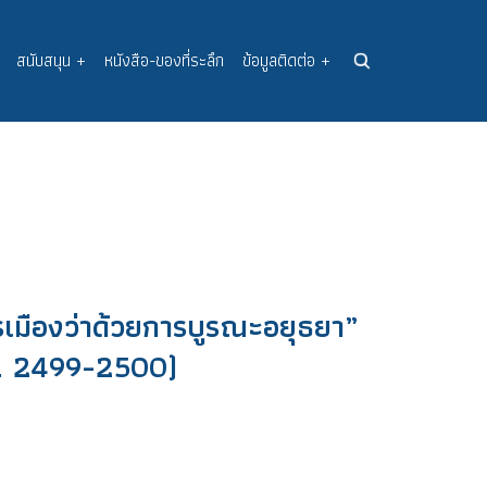
สนับสนุน
+
หนังสือ-ของที่ระลึก
ข้อมูลติดต่อ
+
รเมืองว่าด้วยการบูรณะอยุธยา”
.ศ. 2499-2500)