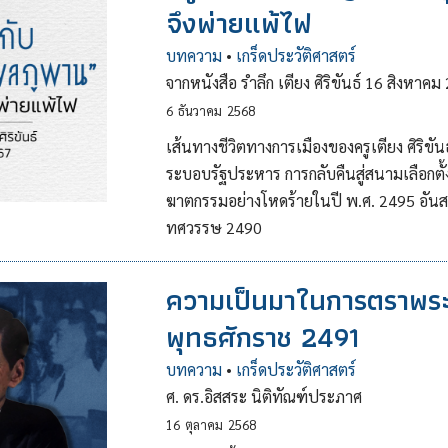
จึงพ่ายแพ้ไฟ
บทความ
•
เกร็ดประวัติศาสตร์
จากหนังสือ รำลึก เตียง ศิริขันธ์ 16 สิงหาคม
6
ธันวาคม
2568
เส้นทางชีวิตทางการเมืองของครูเตียง ศิริขั
ระบอบรัฐประหาร การกลับคืนสู่สนามเลือกตั้ง
ฆาตกรรมอย่างโหดร้ายในปี พ.ศ. 2495 อัน
ทศวรรษ 2490
ความเป็นมาในการตราพระ
พุทธศักราช 2491
บทความ
•
เกร็ดประวัติศาสตร์
ศ. ดร.อิสสระ นิติทัณฑ์ประภาศ
16
ตุลาคม
2568