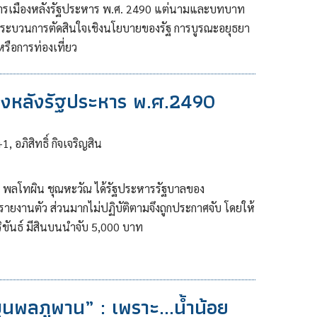
างการเมืองหลังรัฐประหาร พ.ศ. 2490 แต่นามและบทบาท
กระบวนการตัดสินใจเชิงนโยบายของรัฐ การบูรณะอยุธยา
หรือการท่องเที่ยว
องหลังรัฐประหาร พ.ศ.2490
, อภิสิทธิ์ กิจเจริญสิน
0 พลโทผิน ชุณหะวัณ ได้รัฐประหารรัฐบาลของ
ไปรายงานตัว ส่วนมากไม่ปฏิบัติตามจึงถูกประกาศจับ โดยให้
ขันธ์ มีสินบนนำจับ 5,000 บาท
ุนพลภูพาน” : เพราะ...น้ำน้อย