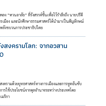
ลง “หวนอาลัย” ที่รังสรรค์ขึ้นเพื่อไว้รำลึกถึง นายปรีดี
ยการเมือง และนักศึกษาธรรมศาสตร์ได้นำมาเป็นสัญลักษณ์
ตยหลังขบวนการประชาธิปไตย
ลังสงครามโลก: จากอวสาน
90
งครามด้วยยุทธศาสตร์ทางการเมืองและการทูตอันซับ
การใช้ประโยชน์จากดุลอำนาจระหว่างประเทศโดย
เมริกา